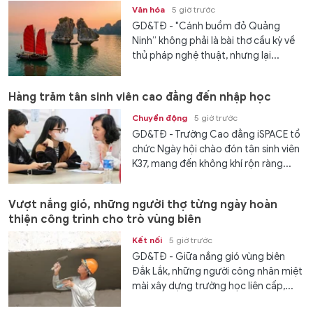
Văn hóa
5 giờ trước
GD&TĐ - "Cánh buồm đỏ Quảng
Ninh” không phải là bài thơ cầu kỳ về
thủ pháp nghệ thuật, nhưng lại...
Hàng trăm tân sinh viên cao đẳng đến nhập học
Chuyển động
5 giờ trước
GD&TĐ - Trường Cao đẳng iSPACE tổ
chức Ngày hội chào đón tân sinh viên
K37, mang đến không khí rộn ràng...
Vượt nắng gió, những người thợ từng ngày hoàn
thiện công trình cho trò vùng biên
Kết nối
5 giờ trước
GD&TĐ - Giữa nắng gió vùng biên
Đắk Lắk, những người công nhân miệt
mài xây dựng trường học liên cấp,...