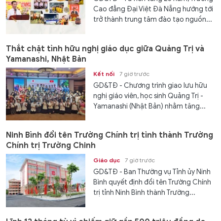
Cao đẳng Đại Việt Đà Nẵng hướng tới
trở thành trung tâm đào tạo nguồn...
Thắt chặt tình hữu nghị giáo dục giữa Quảng Trị và
Yamanashi, Nhật Bản
Kết nối
7 giờ trước
GD&TĐ - Chương trình giao lưu hữu
nghị giáo viên, học sinh Quảng Trị -
Yamanashi (Nhật Bản) nhằm tăng...
Ninh Bình đổi tên Trường Chính trị tỉnh thành Trường
Chính trị Trường Chinh
Giáo dục
7 giờ trước
GD&TĐ - Ban Thường vụ Tỉnh ủy Ninh
Bình quyết định đổi tên Trường Chính
trị tỉnh Ninh Bình thành Trường...