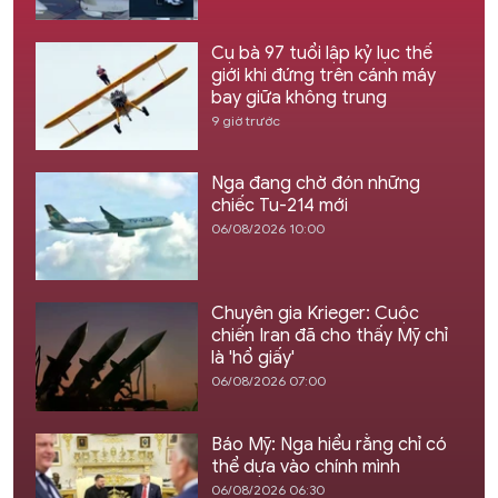
Cụ bà 97 tuổi lập kỷ lục thế
giới khi đứng trên cánh máy
bay giữa không trung
9 giờ trước
Nga đang chờ đón những
chiếc Tu-214 mới
06/08/2026 10:00
Chuyên gia Krieger: Cuộc
chiến Iran đã cho thấy Mỹ chỉ
là 'hổ giấy'
06/08/2026 07:00
Báo Mỹ: Nga hiểu rằng chỉ có
thể dựa vào chính mình
06/08/2026 06:30