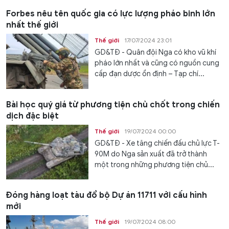
Forbes nêu tên quốc gia có lực lượng pháo binh lớn
nhất thế giới
Thế giới
17/07/2024 23:01
GD&TĐ - Quân đội Nga có kho vũ khí
pháo lớn nhất và cũng có nguồn cung
cấp đạn dược ổn định – Tạp chí...
Bài học quý giá từ phương tiện chủ chốt trong chiến
dịch đặc biệt
Thế giới
19/07/2024 00:00
GD&TĐ - Xe tăng chiến đấu chủ lực T-
90M do Nga sản xuất đã trở thành
một trong những phương tiện chủ...
Đóng hàng loạt tàu đổ bộ Dự án 11711 với cấu hình
mới
Thế giới
19/07/2024 08:00