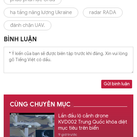
hạ tầng năng lượng Ukraine
radar RADA
đánh chặn UAV.
BÌNH LUẬN
Gửi bình luận
CÙNG CHUYÊN MỤC
Lần đầu lộ cảnh drone
KVD002 Trung Quốc khóa diệt
mục tiêu trên biển
9 giờ trước