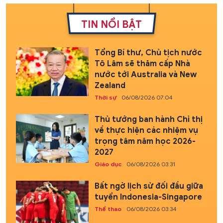
TIN NỔI BẬT
Tổng Bí thư, Chủ tịch nước
Tô Lâm sẽ thăm cấp Nhà
nước tới Australia và New
Zealand
Thời sự
06/08/2026 07:04
Thủ tướng ban hành Chỉ thị
về thực hiện các nhiệm vụ
trọng tâm năm học 2026-
2027
Giáo dục
06/08/2026 03:31
Bất ngờ lịch sử đối đầu giữa
tuyển Indonesia-Singapore
Thể thao
06/08/2026 03:34