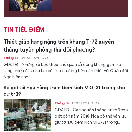
TIN TIÊU ĐIỂM
Thiết giáp hạng nặng trên khung T-72 xuyên
thủng tuyến phòng thủ đối phương?
Thế giới
16/07/2024 10:00
GD&TĐ - Những xe bọc thép chở quân sử dụng khung gầm xe
tăng chiến đấu chủ lực có lẽ là phương tiện cần thiết với Quân đội
Nga hiện nay.
Sẽ gọi tái ngũ hàng trăm tiêm kích MiG-31 trong kho
dự trữ?
Thế giới
17/07/2024 06:00
GD&TĐ - Các nguồn thông tin mở cho
biết đến năm 2018, Nga có thể vẫn lưu
giữ tới 130 tiêm kích MiG-31 trong...