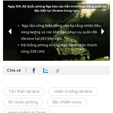
Chia sẻ
Tổn thất Ukraine
chiến trường Ukraine
Bộ Quốc phòng
đặc nhiệm Azov
pháo phản lực Grad