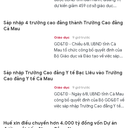
dự kiến giảm 459 cơ sở giáo dục...
Sáp nhập 4 trường cao đẳng thành Trường Cao đẳng
Cà Mau
Giáo dục
9 giờ trước
GD&TĐ - Chiều 6/8, UBND tỉnh Cà
Mau tổ chức công bố quyết định của
Bộ Giáo dục và Đào tạo về việc sáp...
Sáp nhập Trường Cao đẳng Y tế Bạc Liêu vào Trường
Cao đẳng Y tế Cà Mau
Giáo dục
9 giờ trước
GD&TĐ - Ngày 6/8, UBND tỉnh Cà Mau
công bố quyết định của Bộ GD&ĐT về
việc sáp nhập Trường Cao đẳng Y tế...
Huế xin điều chuyển hơn 4.000 tỷ đồng vốn Dự án