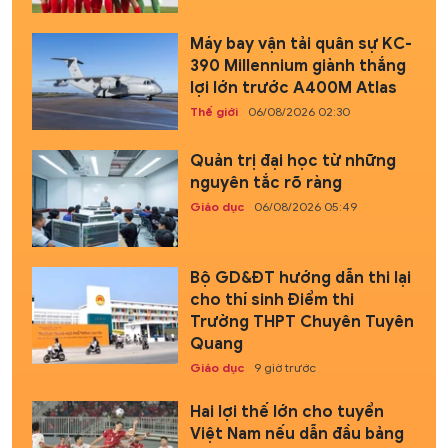
Máy bay vận tải quân sự KC-
390 Millennium giành thắng
lợi lớn trước A400M Atlas
Thế giới
06/08/2026 02:30
Quản trị đại học từ những
nguyên tắc rõ ràng
Giáo dục
06/08/2026 05:49
Bộ GD&ĐT hướng dẫn thi lại
cho thí sinh Điểm thi
Trường THPT Chuyên Tuyên
Quang
Giáo dục
9 giờ trước
Hai lợi thế lớn cho tuyển
Việt Nam nếu dẫn đầu bảng