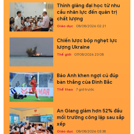
Thỉnh giảng đại học từ nhu
cầu nhân lực đến quản trị
chất lượng
Giáo dục
08/08/2026 02:21
Chiến lược bóp nghẹt lực
lượng Ukraine
Thế giới
07/08/2026 23:08
Báo Anh khen ngợi cú đúp
bàn thắng của Đình Bắc
Thể thao
7 giờ trước
An Giang giảm hơn 52% đầu
mối trường công lập sau sắp
xếp
Giáo dục
08/08/2026 03:38