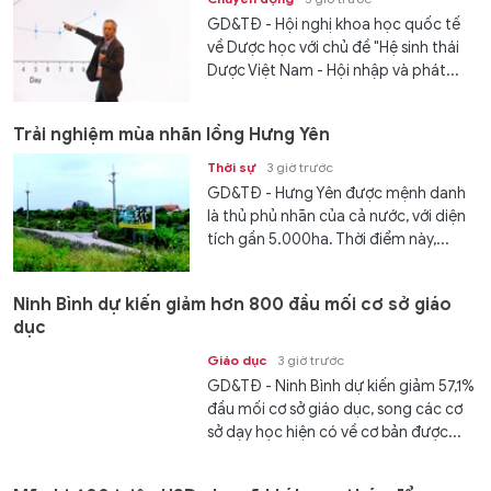
GD&TĐ - Hội nghị khoa học quốc tế
về Dược học với chủ đề "Hệ sinh thái
Dược Việt Nam - Hội nhập và phát...
Trải nghiệm mùa nhãn lồng Hưng Yên
Thời sự
3 giờ trước
GD&TĐ - Hưng Yên được mệnh danh
là thủ phủ nhãn của cả nước, với diện
tích gần 5.000ha. Thời điểm này,...
Ninh Bình dự kiến giảm hơn 800 đầu mối cơ sở giáo
dục
Giáo dục
3 giờ trước
GD&TĐ - Ninh Bình dự kiến giảm 57,1%
đầu mối cơ sở giáo dục, song các cơ
sở dạy học hiện có về cơ bản được...