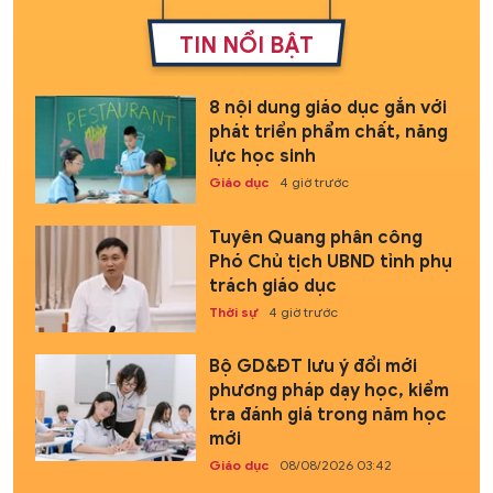
TIN NỔI BẬT
8 nội dung giáo dục gắn với
phát triển phẩm chất, năng
lực học sinh
Giáo dục
4 giờ trước
Tuyên Quang phân công
Phó Chủ tịch UBND tỉnh phụ
trách giáo dục
Thời sự
4 giờ trước
Bộ GD&ĐT lưu ý đổi mới
phương pháp dạy học, kiểm
tra đánh giá trong năm học
mới
Giáo dục
08/08/2026 03:42