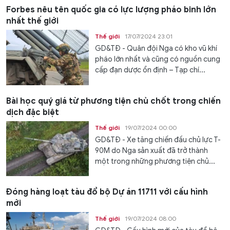
Forbes nêu tên quốc gia có lực lượng pháo binh lớn
nhất thế giới
Thế giới
17/07/2024 23:01
GD&TĐ - Quân đội Nga có kho vũ khí
pháo lớn nhất và cũng có nguồn cung
cấp đạn dược ổn định – Tạp chí...
Bài học quý giá từ phương tiện chủ chốt trong chiến
dịch đặc biệt
Thế giới
19/07/2024 00:00
GD&TĐ - Xe tăng chiến đấu chủ lực T-
90M do Nga sản xuất đã trở thành
một trong những phương tiện chủ...
Đóng hàng loạt tàu đổ bộ Dự án 11711 với cấu hình
mới
Thế giới
19/07/2024 08:00