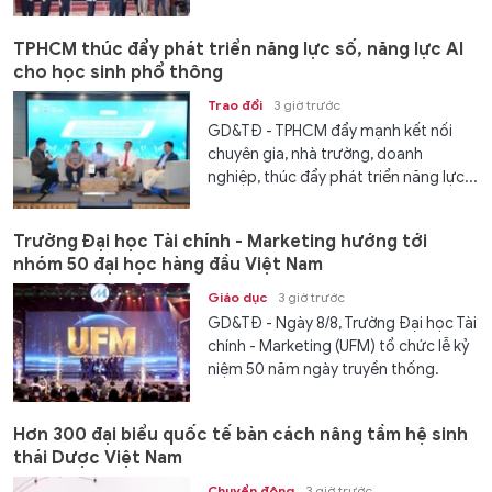
TPHCM thúc đẩy phát triển năng lực số, năng lực AI
cho học sinh phổ thông
Trao đổi
3 giờ trước
GD&TĐ - TPHCM đẩy mạnh kết nối
chuyên gia, nhà trường, doanh
nghiệp, thúc đẩy phát triển năng lực...
Trường Đại học Tài chính - Marketing hướng tới
nhóm 50 đại học hàng đầu Việt Nam
Giáo dục
3 giờ trước
GD&TĐ - Ngày 8/8, Trường Đại học Tài
chính - Marketing (UFM) tổ chức lễ kỷ
niệm 50 năm ngày truyền thống.
Hơn 300 đại biểu quốc tế bàn cách nâng tầm hệ sinh
thái Dược Việt Nam
Chuyển động
3 giờ trước