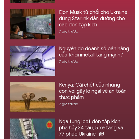
Elon Musk từ chối cho Ukraine
dùng Starlink dẫn đường cho
các đòn tập kích
7 giờ trước
Nguyên do doanh số bán hàng
của Rheinmetall tăng mạnh?
7 giờ trước
Kenya: Cái chết của những
con voi gây lo ngại về an toàn
thực phẩm
7 giờ trước
Nga tung loạt đòn tập kích,
phá hủy 34 tàu, 5 xe tăng và
77 pháo Ukraine