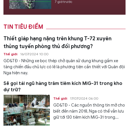
7 giờ trước
TIN TIÊU ĐIỂM
Thiết giáp hạng nặng trên khung T-72 xuyên
thủng tuyến phòng thủ đối phương?
Thế giới
16/07/2024 10:00
GD&TĐ - Những xe bọc thép chở quân sử dụng khung gầm xe
tăng chiến đấu chủ lực có lẽ là phương tiện cần thiết với Quân đội
Nga hiện nay.
Sẽ gọi tái ngũ hàng trăm tiêm kích MiG-31 trong kho
dự trữ?
Thế giới
17/07/2024 06:00
GD&TĐ - Các nguồn thông tin mở cho
biết đến năm 2018, Nga có thể vẫn lưu
giữ tới 130 tiêm kích MiG-31 trong...