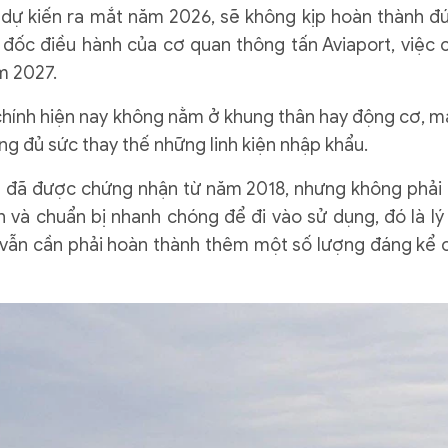
ự kiến ​​ra mắt năm 2026, sẽ không kịp hoàn thành đ
đốc điều hành của cơ quan thông tấn Aviaport, việc 
ăm 2027.
 chính hiện nay không nằm ở khung thân hay động cơ, m
g đủ sức thay thế những linh kiện nhập khẩu.
 đã được chứng nhận từ năm 2018, nhưng không phải 
 và chuẩn bị nhanh chóng để đi vào sử dụng, đó là lý
 vẫn cần phải hoàn thành thêm một số lượng đáng kể 