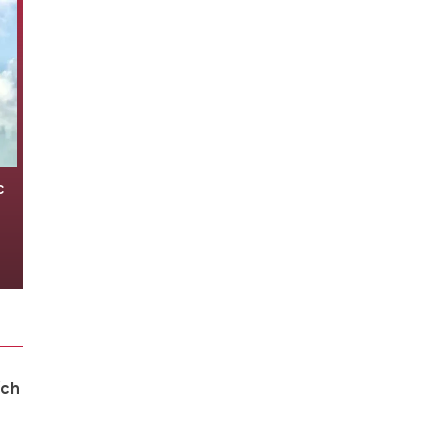
ến
Báo Mỹ: Nga hiểu rằng chỉ có thể
dựa vào chính mình
06/08/2026 06:30
ích