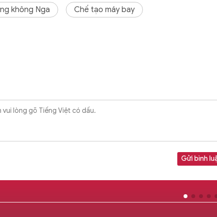
ng không Nga
Chế tạo máy bay
Gửi bình lu