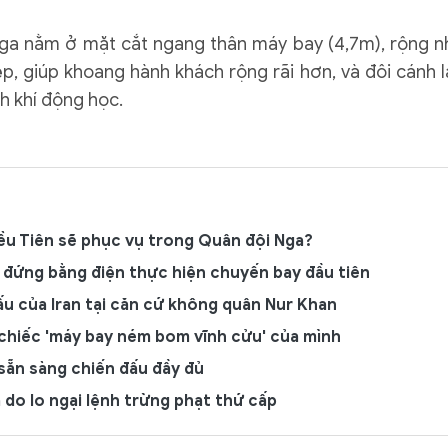
ga nằm ở mặt cắt ngang thân máy bay (4,7m), rộng n
p, giúp khoang hành khách rộng rãi hơn, và đôi cánh 
nh khí động học.
ều Tiên sẽ phục vụ trong Quân đội Nga?
 đứng bằng điện thực hiện chuyến bay đầu tiên
ấu của Iran tại căn cứ không quân Nur Khan
chiếc 'máy bay ném bom vĩnh cửu' của mình
 sẵn sàng chiến đấu đầy đủ
 do lo ngại lệnh trừng phạt thứ cấp