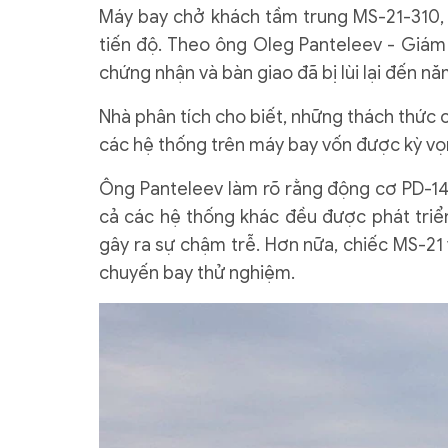
Máy bay chở khách tầm trung MS-21-310, d
tiến độ. Theo ông Oleg Panteleev - Giám 
chứng nhận và bàn giao đã bị lùi lại đến n
Nhà phân tích cho biết, những thách thức
các hệ thống trên máy bay vốn được kỳ vọn
Ông Panteleev làm rõ rằng động cơ PD-14
cả các hệ thống khác đều được phát triển
gây ra sự chậm trễ. Hơn nữa, chiếc MS-21
chuyến bay thử nghiệm.