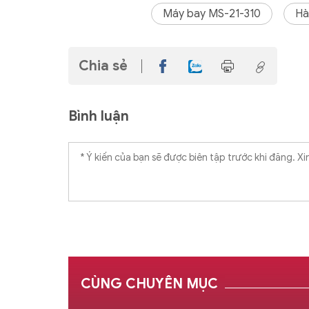
Máy bay MS-21-310
Hà
Chia sẻ
Bình luận
CÙNG CHUYÊN MỤC