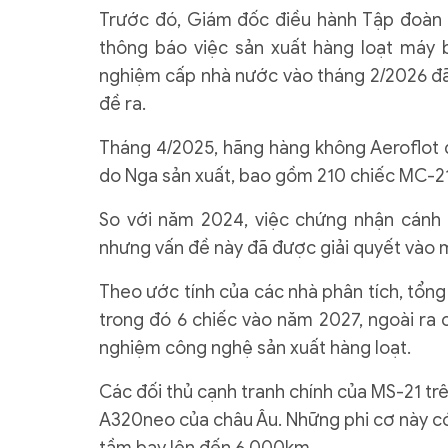
Trước đó, Giám đốc điều hành Tập đoàn
thông báo việc sản xuất hàng loạt máy
nghiệm cấp nhà nước vào tháng 2/2026 đã
đề ra.
Tháng 4/2025, hãng hàng không Aeroflot
do Nga sản xuất, bao gồm 210 chiếc MC-2
So với năm 2024, việc chứng nhận cánh m
nhưng vấn đề này đã được giải quyết vào
Theo ước tính của các nhà phân tích, tổng
trong đó 6 chiếc vào năm 2027, ngoài ra 
nghiệm công nghệ sản xuất hàng loạt.
Các đối thủ cạnh tranh chính của MS-21 tr
A320neo của châu Âu. Những phi cơ này có