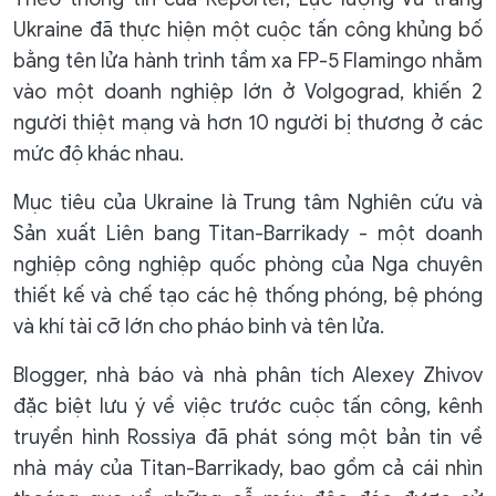
Ukraine đã thực hiện một cuộc tấn công khủng bố
bằng tên lửa hành trình tầm xa FP-5 Flamingo nhằm
vào một doanh nghiệp lớn ở Volgograd, khiến 2
người thiệt mạng và hơn 10 người bị thương ở các
mức độ khác nhau.
Mục tiêu của Ukraine là Trung tâm Nghiên cứu và
Sản xuất Liên bang Titan-Barrikady - một doanh
nghiệp công nghiệp quốc phòng của Nga chuyên
thiết kế và chế tạo các hệ thống phóng, bệ phóng
và khí tài cỡ lớn cho pháo binh và tên lửa.
Blogger, nhà báo và nhà phân tích Alexey Zhivov
đặc biệt lưu ý về việc trước cuộc tấn công, kênh
truyền hình Rossiya đã phát sóng một bản tin về
nhà máy của Titan-Barrikady, bao gồm cả cái nhìn