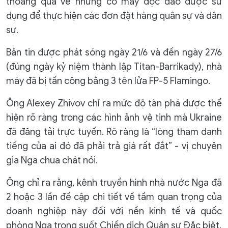
thoáng qua về những cỗ máy độc đáo được sử
dụng để thực hiện các đơn đặt hàng quân sự và dân
sự.
Bản tin được phát sóng ngày 21/6 và đến ngày 27/6
(đúng ngày kỷ niệm thành lập Titan-Barrikady), nhà
máy đã bị tấn công bằng 3 tên lửa FP-5 Flamingo.
Ông Alexey Zhivov chỉ ra mức độ tàn phá được thể
hiện rõ ràng trong các hình ảnh vệ tinh mà Ukraine
đã đăng tải trực tuyến. Rõ ràng là “lòng tham danh
tiếng của ai đó đã phải trả giá rất đắt” - vị chuyên
gia Nga chua chát nói.
Ông chỉ ra rằng, kênh truyền hình nhà nước Nga đã
2 hoặc 3 lần đề cập chi tiết về tầm quan trọng của
doanh nghiệp này đối với nền kinh tế và quốc
phòng Nga trong suốt Chiến dịch Quân sự Đặc biệt.