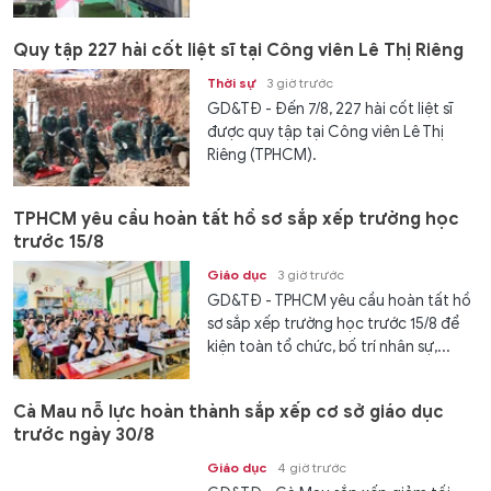
Quy tập 227 hài cốt liệt sĩ tại Công viên Lê Thị Riêng
Thời sự
3 giờ trước
GD&TĐ - Đến 7/8, 227 hài cốt liệt sĩ
được quy tập tại Công viên Lê Thị
Riêng (TPHCM).
TPHCM yêu cầu hoàn tất hồ sơ sắp xếp trường học
trước 15/8
Giáo dục
3 giờ trước
GD&TĐ - TPHCM yêu cầu hoàn tất hồ
sơ sắp xếp trường học trước 15/8 để
kiện toàn tổ chức, bố trí nhân sự,...
Cà Mau nỗ lực hoàn thành sắp xếp cơ sở giáo dục
trước ngày 30/8
Giáo dục
4 giờ trước