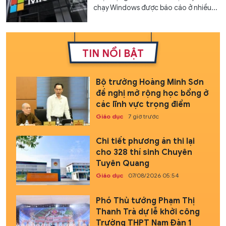
chạy Windows được báo cáo ở nhiều...
TIN NỔI BẬT
Bộ trưởng Hoàng Minh Sơn
đề nghị mở rộng học bổng ở
các lĩnh vực trọng điểm
Giáo dục
7 giờ trước
Chi tiết phương án thi lại
cho 328 thí sinh Chuyên
Tuyên Quang
Giáo dục
07/08/2026 05:54
Phó Thủ tướng Phạm Thị
Thanh Trà dự lễ khởi công
Trường THPT Nam Đàn 1