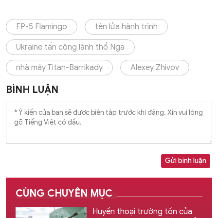
FP-5 Flamingo
tên lửa hành trình
Ukraine tấn công lãnh thổ Nga
nhà máy Titan-Barrikady
Alexey Zhivov
BÌNH LUẬN
Gửi bình luận
CÙNG CHUYÊN MỤC
Huyền thoại trường tồn của