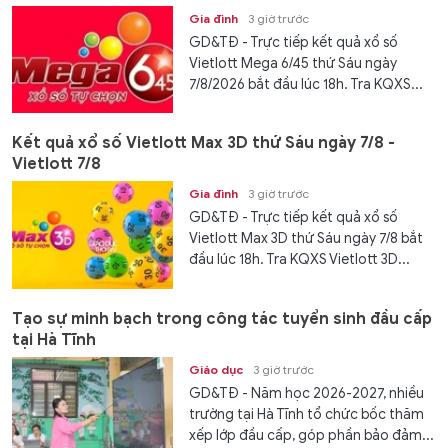
Gia đình
3 giờ trước
GD&TĐ - Trực tiếp kết quả xổ số
Vietlott Mega 6/45 thứ Sáu ngày
7/8/2026 bắt đầu lúc 18h. Tra KQXS...
Kết quả xổ số Vietlott Max 3D thứ Sáu ngày 7/8 -
Vietlott 7/8
Gia đình
3 giờ trước
GD&TĐ - Trực tiếp kết quả xổ số
Vietlott Max 3D thứ Sáu ngày 7/8 bắt
đầu lúc 18h. Tra KQXS Vietlott 3D...
Tạo sự minh bạch trong công tác tuyển sinh đầu cấp
tại Hà Tĩnh
Giáo dục
3 giờ trước
GD&TĐ - Năm học 2026-2027, nhiều
trường tại Hà Tĩnh tổ chức bốc thăm
xếp lớp đầu cấp, góp phần bảo đảm...