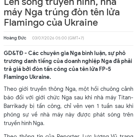
Lên sóng truyền hình, nhà
máy Nga trúng đòn tên lửa
Flamingo của Ukraine
Hoàng Đức
03/07/2026 05:00 (GMT+7)
GD&TĐ - Các chuyên gia Nga bình luận, sự phô
trương danh tiếng của doanh nghiệp Nga đã phải
trả giá bởi đòn tấn công của tên lửa FP-5
Flamingo Ukraine.
Theo giới truyền thông Nga, một hồi chuông cảnh
báo đối với giới chức Nga sau khi nhà máy Titan-
Barrikady bị tấn công, chỉ vẻn vẹn 1 tuần sau khi
phóng sự về nhà máy này được phát sóng trên
truyền hình Nga.
Theo thông tin của Reporter, Lực lượng Vũ trang