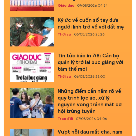
Giáo dục
07/08/2026 04:34
Ký ức về cuốn sổ tay đưa
người lính trở về với đất mẹ
Thời sự
06/08/2026 23:26
Tin tức báo in 7/8: Cán bộ
quản lý trở lại bục giảng với
tâm thế mới
Thời sự
06/08/2026 23:00
Những điểm cần nắm rõ về
quy trình lọc ảo, xử lý
nguyện vọng tránh mất cơ
hội trúng tuyển
Trao đổi
07/08/2026 04:06
Vượt nỗi đau mất cha, nam