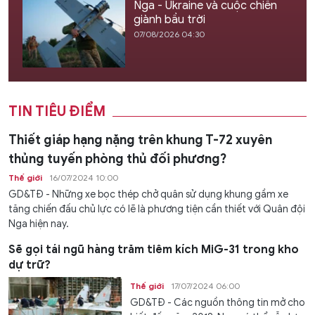
Nga - Ukraine và cuộc chiến
giành bầu trời
07/08/2026 04:30
TIN TIÊU ĐIỂM
Thiết giáp hạng nặng trên khung T-72 xuyên
thủng tuyến phòng thủ đối phương?
Thế giới
16/07/2024 10:00
GD&TĐ - Những xe bọc thép chở quân sử dụng khung gầm xe
tăng chiến đấu chủ lực có lẽ là phương tiện cần thiết với Quân đội
Nga hiện nay.
Sẽ gọi tái ngũ hàng trăm tiêm kích MiG-31 trong kho
dự trữ?
Thế giới
17/07/2024 06:00
GD&TĐ - Các nguồn thông tin mở cho