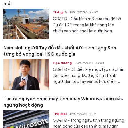
mới
Thế giới
19/07/2024 08:00
GD&TĐ - Cấu hình mới của tàu đổ bộ
Dự án 11711 mang lại khả năng tác
chiến cao hơn cho Hải quân Nga.
Nam sinh người Tày đỗ đầu khối A01 tỉnh Lạng Sơn
từng bỏ vòng loại HSG quốc gia
Học đường
20/07/2024 00:04
GD&TĐ - Dù điều kiện học tập có phần
hạn chế nhưng, Dương Đình Thanh
người dân tộc Tày vẫn sở hữu điểm...
Tìm ra nguyên nhân máy tính chạy Windows toàn cầu
ngừng hoạt động
Thế giới
19/07/2024 13:19
GD&TĐ - Trong ngày, tình trạng ngừng
hoạt động của các thiết bị máy tính