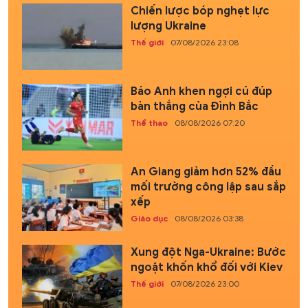
Chiến lược bóp nghẹt lực
lượng Ukraine
Thế giới
07/08/2026 23:08
Báo Anh khen ngợi cú đúp
bàn thắng của Đình Bắc
Thể thao
08/08/2026 07:20
An Giang giảm hơn 52% đầu
mối trường công lập sau sắp
xếp
Giáo dục
08/08/2026 03:38
Xung đột Nga-Ukraine: Bước
ngoặt khốn khổ đối với Kiev
Thế giới
07/08/2026 23:00