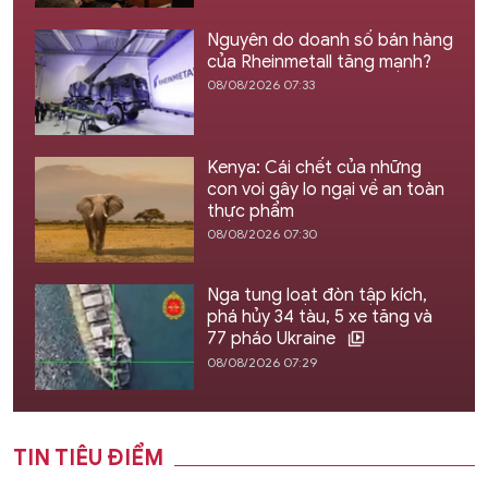
Nguyên do doanh số bán hàng
của Rheinmetall tăng mạnh?
08/08/2026 07:33
Kenya: Cái chết của những
con voi gây lo ngại về an toàn
thực phẩm
08/08/2026 07:30
Nga tung loạt đòn tập kích,
phá hủy 34 tàu, 5 xe tăng và
77 pháo Ukraine
08/08/2026 07:29
TIN TIÊU ĐIỂM