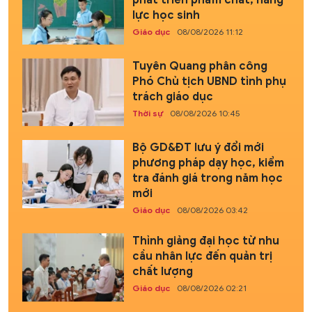
lực học sinh
Giáo dục
08/08/2026 11:12
Tuyên Quang phân công
Phó Chủ tịch UBND tỉnh phụ
trách giáo dục
Thời sự
08/08/2026 10:45
Bộ GD&ĐT lưu ý đổi mới
phương pháp dạy học, kiểm
tra đánh giá trong năm học
mới
Giáo dục
08/08/2026 03:42
Thỉnh giảng đại học từ nhu
cầu nhân lực đến quản trị
chất lượng
Giáo dục
08/08/2026 02:21