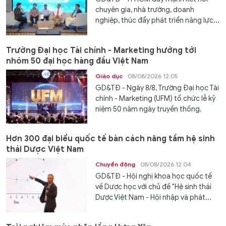
chuyên gia, nhà trường, doanh
nghiệp, thúc đẩy phát triển năng lực...
Trường Đại học Tài chính - Marketing hướng tới
nhóm 50 đại học hàng đầu Việt Nam
Giáo dục
08/08/2026 12:05
GD&TĐ - Ngày 8/8, Trường Đại học Tài
chính - Marketing (UFM) tổ chức lễ kỷ
niệm 50 năm ngày truyền thống.
Hơn 300 đại biểu quốc tế bàn cách nâng tầm hệ sinh
thái Dược Việt Nam
Chuyển động
08/08/2026 12:04
GD&TĐ - Hội nghị khoa học quốc tế
về Dược học với chủ đề "Hệ sinh thái
Dược Việt Nam - Hội nhập và phát...