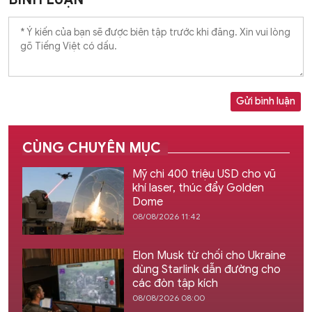
Gửi bình luận
CÙNG CHUYÊN MỤC
Mỹ chi 400 triệu USD cho vũ
khí laser, thúc đẩy Golden
Dome
08/08/2026 11:42
Elon Musk từ chối cho Ukraine
dùng Starlink dẫn đường cho
các đòn tập kích
08/08/2026 08:00