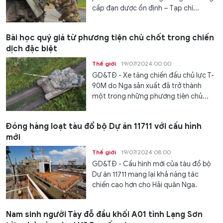
cấp đạn dược ổn định – Tạp chí...
Bài học quý giá từ phương tiện chủ chốt trong chiến
dịch đặc biệt
Thế giới
19/07/2024 00:00
GD&TĐ - Xe tăng chiến đấu chủ lực T-
90M do Nga sản xuất đã trở thành
một trong những phương tiện chủ...
Đóng hàng loạt tàu đổ bộ Dự án 11711 với cấu hình
mới
Thế giới
19/07/2024 08:00
GD&TĐ - Cấu hình mới của tàu đổ bộ
Dự án 11711 mang lại khả năng tác
chiến cao hơn cho Hải quân Nga.
Nam sinh người Tày đỗ đầu khối A01 tỉnh Lạng Sơn