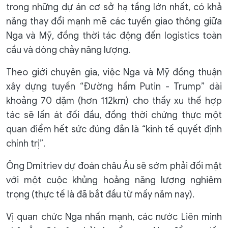
trong những dự án cơ sở hạ tầng lớn nhất, có khả
năng thay đổi mạnh mẽ các tuyến giao thông giữa
Nga và Mỹ, đồng thời tác động đến logistics toàn
cầu và dòng chảy năng lượng.
Theo giới chuyên gia, việc Nga và Mỹ đồng thuận
xây dựng tuyến “Đường hầm Putin - Trump” dài
khoảng 70 dặm (hơn 112km) cho thấy xu thế hợp
tác sẽ lấn át đối đầu, đồng thời chứng thực một
quan điểm hết sức đúng đắn là “kinh tế quyết định
chính trị”.
Ông Dmitriev dự đoán châu Âu sẽ sớm phải đối mặt
với một cuộc khủng hoảng năng lượng nghiêm
trọng (thực tế là đã bắt đầu từ mấy năm nay).
Vị quan chức Nga nhấn mạnh, các nước Liên minh