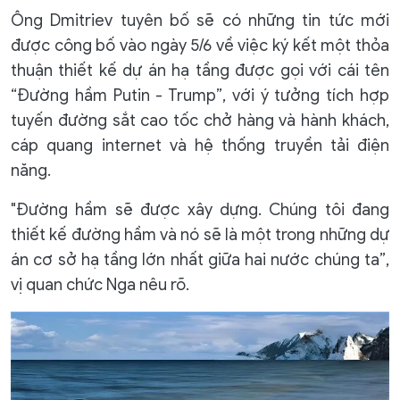
Ông Dmitriev tuyên bố sẽ có những tin tức mới
được công bố vào ngày 5/6 về việc ký kết một thỏa
thuận thiết kế dự án hạ tầng được gọi với cái tên
“Đường hầm Putin - Trump”, với ý tưởng tích hợp
tuyến đường sắt cao tốc chở hàng và hành khách,
cáp quang internet và hệ thống truyền tải điện
năng.
"Đường hầm sẽ được xây dựng. Chúng tôi đang
thiết kế đường hầm và nó sẽ là một trong những dự
án cơ sở hạ tầng lớn nhất giữa hai nước chúng ta”,
vị quan chức Nga nêu rõ.