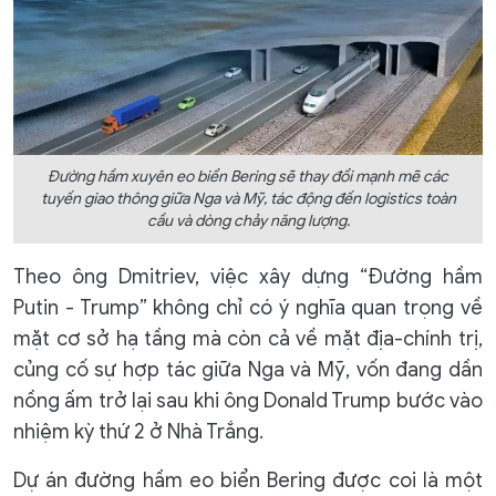
Đường hầm xuyên eo biển Bering sẽ thay đổi mạnh mẽ các
tuyến giao thông giữa Nga và Mỹ, tác động đến logistics toàn
cầu và dòng chảy năng lượng.
Theo ông Dmitriev, việc xây dựng “Đường hầm
Putin - Trump” không chỉ có ý nghĩa quan trọng về
mặt cơ sở hạ tầng mà còn cả về mặt địa-chính trị,
củng cố sự hợp tác giữa Nga và Mỹ, vốn đang dần
nồng ấm trở lại sau khi ông Donald Trump bước vào
nhiệm kỳ thứ 2 ở Nhà Trắng.
Dự án đường hầm eo biển Bering được coi là một