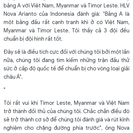
bảng A với Việt Nam, Myanmar và Timor Leste. HLV
Nova Arianto của Indonesia đánh giá: “Bảng A là
một bảng đấu rất cạnh tranh khi ở có Việt Nam,
Myanmar và Timor Leste. Tôi thấy cả 3 đội đều
chuẩn bị đội hình rất tốt.
Đây sẽ là điều tích cực đối với chúng tôi bởi một lần
nữa, chúng tôi đang tìm kiếm những trận đấu thử
sức ở cấp độ quốc tế để chuẩn bị cho vòng loại giải
châu Á".
"
Tôi rất vui khi Timor Leste, Myanmar và Việt Nam
trở thành đối thủ của chúng tôi. Chắc chắn điều đó
sẽ trở thành cơ sở để chúng tôi đánh giá và rút kinh
nghiệm cho chặng đường phía trước", ông Nova