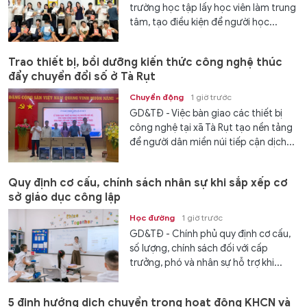
trường học tập lấy học viên làm trung
tâm, tạo điều kiện để người học...
Trao thiết bị, bồi dưỡng kiến thức công nghệ thúc
đẩy chuyển đổi số ở Tà Rụt
Chuyển động
1 giờ trước
GD&TĐ - Việc bàn giao các thiết bị
công nghệ tại xã Tà Rụt tạo nền tảng
để người dân miền núi tiếp cận dịch...
Quy định cơ cấu, chính sách nhân sự khi sắp xếp cơ
sở giáo dục công lập
Học đường
1 giờ trước
GD&TĐ - Chính phủ quy định cơ cấu,
số lượng, chính sách đối với cấp
trưởng, phó và nhân sự hỗ trợ khi...
5 định hướng dịch chuyển trong hoạt động KHCN và