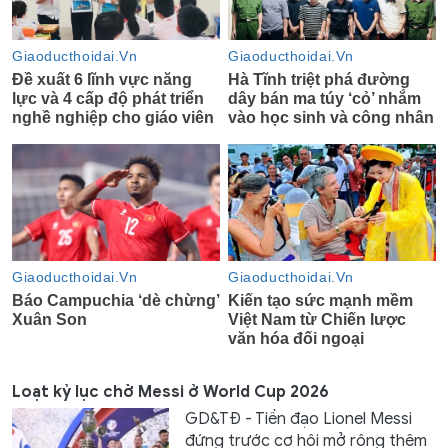
Loạt kỷ lục chờ Messi ở World Cup 2026
GD&TĐ - Tiền đạo Lionel Messi
đứng trước cơ hội mở rộng thêm