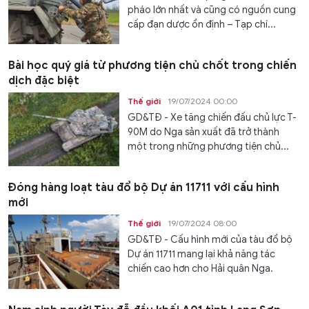
pháo lớn nhất và cũng có nguồn cung
cấp đạn dược ổn định – Tạp chí...
Bài học quý giá từ phương tiện chủ chốt trong chiến
dịch đặc biệt
Thế giới
19/07/2024 00:00
GD&TĐ - Xe tăng chiến đấu chủ lực T-
90M do Nga sản xuất đã trở thành
một trong những phương tiện chủ...
Đóng hàng loạt tàu đổ bộ Dự án 11711 với cấu hình
mới
Thế giới
19/07/2024 08:00
GD&TĐ - Cấu hình mới của tàu đổ bộ
Dự án 11711 mang lại khả năng tác
chiến cao hơn cho Hải quân Nga.