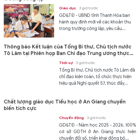
Giáo dục
3 giờ trước
GD&TĐ - UBND tỉnh Thanh Hóa ban
hành quy định mới về các khoản thu
trong trường công lập, yêu cầu...
Thông báo Kết luận của Tổng Bí thư, Chủ tịch nước
Tô Lâm tại Phiên họp Ban Chỉ đạo Trung ương thực
hiện Nghị quyết 57
Thời sự
3 giờ trước
Tổng Bí thư, Chủ tịch nước Tô Lâm đã
chỉ đạo kiện toàn, tổ chức thực hiện
hiệu quả Nghị quyết 57, thúc đẩy...
Chất lượng giáo dục Tiểu học ở An Giang chuyển
biến tích cực
Chuyển động
3 giờ trước
GD&TĐ - Năm học 2025 - 2026, 100%
cơ sở GDTH ở An Giang thực hiện
chuyển đổi số, triển khai đồng bộ...