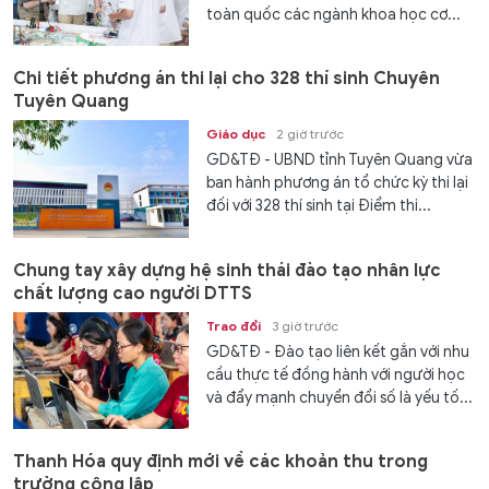
toàn quốc các ngành khoa học cơ...
Chi tiết phương án thi lại cho 328 thí sinh Chuyên
Tuyên Quang
Giáo dục
2 giờ trước
GD&TĐ - UBND tỉnh Tuyên Quang vừa
ban hành phương án tổ chức kỳ thi lại
đối với 328 thí sinh tại Điểm thi...
Chung tay xây dựng hệ sinh thái đào tạo nhân lực
chất lượng cao người DTTS
Trao đổi
3 giờ trước
GD&TĐ - Đào tạo liên kết gắn với nhu
cầu thực tế đồng hành với người học
và đẩy mạnh chuyển đổi số là yếu tố...
Thanh Hóa quy định mới về các khoản thu trong
trường công lập