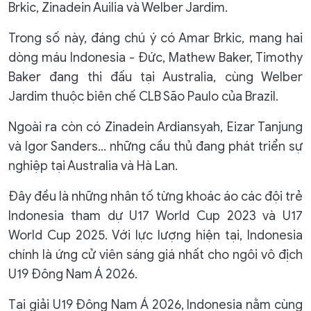
Brkic, Zinadein Auilia và Welber Jardim.
Trong số này, đáng chú ý có Amar Brkic, mang hai
dòng máu Indonesia - Đức, Mathew Baker, Timothy
Baker đang thi đấu tại Australia, cùng Welber
Jardim thuộc biên chế CLB São Paulo của Brazil.
Ngoài ra còn có Zinadein Ardiansyah, Eizar Tanjung
và Igor Sanders... những cầu thủ đang phát triển sự
nghiệp tại Australia và Hà Lan.
Đây đều là những nhân tố từng khoác áo các đội trẻ
Indonesia tham dự U17 World Cup 2023 và U17
World Cup 2025. Với lực lượng hiện tại, Indonesia
chính là ứng cử viên sáng giá nhất cho ngôi vô địch
U19 Đông Nam Á 2026.
Tại giải U19 Đông Nam Á 2026, Indonesia nằm cùng