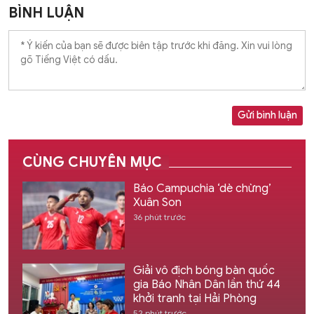
BÌNH LUẬN
Gửi bình luận
CÙNG CHUYÊN MỤC
Báo Campuchia ‘dè chừng’
Xuân Son
36 phút trước
Giải vô địch bóng bàn quốc
gia Báo Nhân Dân lần thứ 44
khởi tranh tại Hải Phòng
52 phút trước