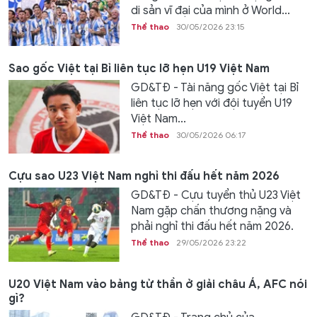
di sản vĩ đại của mình ở World...
Thể thao
30/05/2026 23:15
Sao gốc Việt tại Bỉ liên tục lỡ hẹn U19 Việt Nam
GD&TĐ - Tài năng gốc Việt tại Bỉ
liên tục lỡ hẹn với đội tuyển U19
Việt Nam...
Thể thao
30/05/2026 06:17
Cựu sao U23 Việt Nam nghỉ thi đấu hết năm 2026
GD&TĐ - Cựu tuyển thủ U23 Việt
Nam gặp chấn thương nặng và
phải nghỉ thi đấu hết năm 2026.
Thể thao
29/05/2026 23:22
U20 Việt Nam vào bảng tử thần ở giải châu Á, AFC nói
gì?