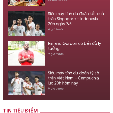
Siêu máy tính dự đoán kết quả
trận Singapore – Indonesia
20h ngày 7/8
4 giờ trước
Rimario Gordon có bến đỗ lý
tưởng
9 giờ trước
Siêu máy tính dự đoán tỷ số
trận Việt Nam – Campuchia
lúc 20h hôm nay
9 giờ trước
TIN TIÊU ĐIỂM