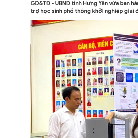
GD&TĐ - UBND tỉnh Hưng Yên vừa ban hàn
trợ học sinh phổ thông khởi nghiệp giai