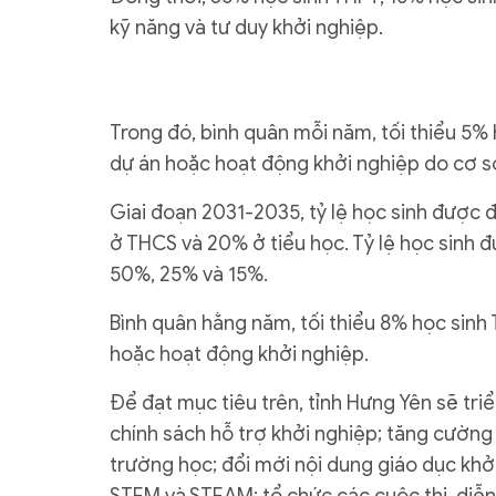
kỹ năng và tư duy khởi nghiệp.
Trong đó, bình quân mỗi năm, tối thiểu 5%
dự án hoặc hoạt động khởi nghiệp do cơ sở
Giai đoạn 2031-2035, tỷ lệ học sinh được 
ở THCS và 20% ở tiểu học. Tỷ lệ học sinh đ
50%, 25% và 15%.
Bình quân hằng năm, tối thiểu 8% học sinh
hoặc hoạt động khởi nghiệp.
Để đạt mục tiêu trên, tỉnh Hưng Yên sẽ tri
chính sách hỗ trợ khởi nghiệp; tăng cường k
trường học; đổi mới nội dung giáo dục khở