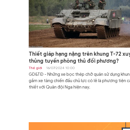
Thiết giáp hạng nặng trên khung T-72 xu
thủng tuyến phòng thủ đối phương?
Thế giới
16/07/2024 10:00
GD&TĐ - Những xe bọc thép chở quân sử dụng khu
gầm xe tăng chiến đấu chủ lực có lẽ là phương tiện c
thiết với Quân đội Nga hiện nay.