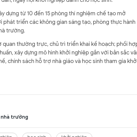
 đàn, ngày hội khởi nghiệp dành cho học sinh.
xây dựng từ 10 đến 15 phòng thí nghiệm chế tạo mở
i phát triển các không gian sáng tạo, phòng thực hành
hà trường.
uan thường trực, chủ trì triển khai kế hoạch; phối hợ
 huấn, xây dựng mô hình khởi nghiệp gắn với bản sắc vă
, chính sách hỗ trợ nhà giáo và học sinh tham gia khở
ế nhà trường