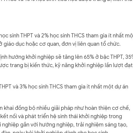
 học sinh THPT và 2% học sinh THCS tham gia ít nhất mộ
 giáo dục hoặc cơ quan, đơn vị liên quan tổ chức.
định hướng khởi nghiệp sẽ tăng lên 65% ở bậc THPT, 3
ược trang bị kiến thức, kỹ năng khởi nghiệp lần lượt đạt
 THPT và 3% học sinh THCS tham gia ít nhất một dự án
ển khai đồng bộ nhiều giải pháp như hoàn thiện cơ chế,
ết nối và phát triển hệ sinh thái khởi nghiệp trong
i nghiệp gắn với hướng nghiệp, trải nghiệm sáng tạo,