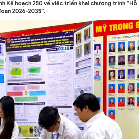
h Kế hoạch 250 về việc triển khai chương trình “Hỗ
 đoạn 2026-2035”.