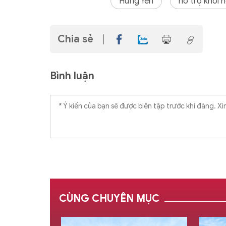
Hưng Yên
hỗ trợ khởi 
Chia sẻ
Bình luận
CÙNG CHUYÊN MỤC