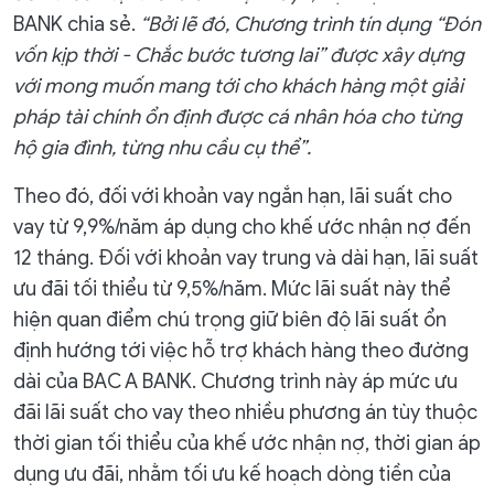
BANK chia sẻ.
“Bởi lẽ đó, Chương trình tín dụng “Đón
vốn kịp thời - Chắc bước tương lai” được xây dựng
với mong muốn mang tới cho khách hàng một giải
pháp tài chính ổn định được cá nhân hóa cho từng
hộ gia đình, từng nhu cầu cụ thể”.
Theo đó, đối với khoản vay ngắn hạn, lãi suất cho
vay từ 9,9%/năm áp dụng cho khế ước nhận nợ đến
12 tháng. Đối với khoản vay trung và dài hạn, lãi suất
ưu đãi tối thiểu từ 9,5%/năm. Mức lãi suất này thể
hiện quan điểm chú trọng giữ biên độ lãi suất ổn
định hướng tới việc hỗ trợ khách hàng theo đường
dài của BAC A BANK. Chương trình này áp mức ưu
đãi lãi suất cho vay theo nhiều phương án tùy thuộc
thời gian tối thiểu của khế ước nhận nợ, thời gian áp
dụng ưu đãi, nhằm tối ưu kế hoạch dòng tiền của