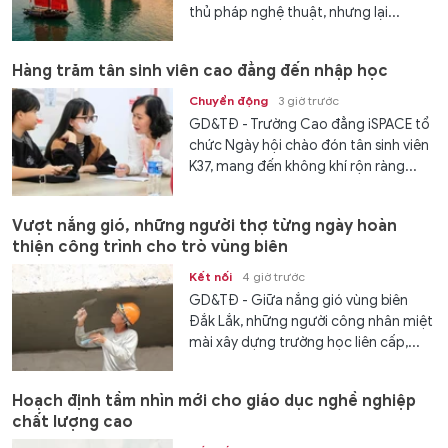
thủ pháp nghệ thuật, nhưng lại...
Hàng trăm tân sinh viên cao đẳng đến nhập học
Chuyển động
3 giờ trước
GD&TĐ - Trường Cao đẳng iSPACE tổ
chức Ngày hội chào đón tân sinh viên
K37, mang đến không khí rộn ràng...
Vượt nắng gió, những người thợ từng ngày hoàn
thiện công trình cho trò vùng biên
Kết nối
4 giờ trước
GD&TĐ - Giữa nắng gió vùng biên
Đắk Lắk, những người công nhân miệt
mài xây dựng trường học liên cấp,...
Hoạch định tầm nhìn mới cho giáo dục nghề nghiệp
chất lượng cao