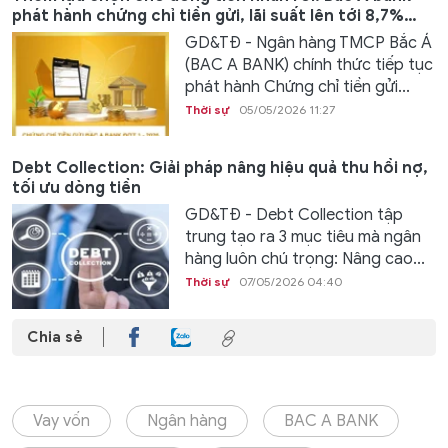
phát hành chứng chỉ tiền gửi, lãi suất lên tới 8,7%
/năm
GD&TĐ - Ngân hàng TMCP Bắc Á
(BAC A BANK) chính thức tiếp tục
phát hành Chứng chỉ tiền gửi...
Thời sự
05/05/2026 11:27
Debt Collection: Giải pháp nâng hiệu quả thu hồi nợ,
tối ưu dòng tiền
GD&TĐ - Debt Collection tập
trung tạo ra 3 mục tiêu mà ngân
hàng luôn chú trọng: Nâng cao...
Thời sự
07/05/2026 04:40
Chia sẻ
Vay vốn
Ngân hàng
BAC A BANK