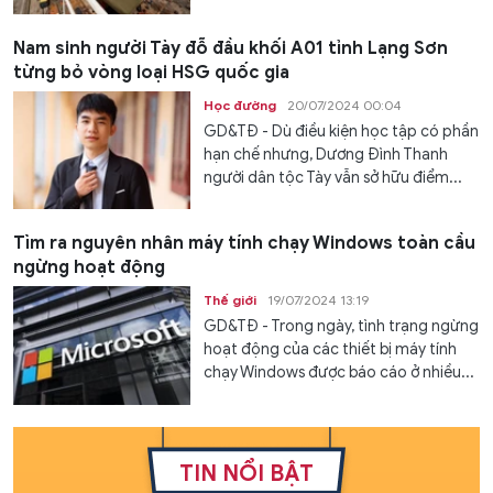
Nam sinh người Tày đỗ đầu khối A01 tỉnh Lạng Sơn
từng bỏ vòng loại HSG quốc gia
Học đường
20/07/2024 00:04
GD&TĐ - Dù điều kiện học tập có phần
hạn chế nhưng, Dương Đình Thanh
người dân tộc Tày vẫn sở hữu điểm...
Tìm ra nguyên nhân máy tính chạy Windows toàn cầu
ngừng hoạt động
Thế giới
19/07/2024 13:19
GD&TĐ - Trong ngày, tình trạng ngừng
hoạt động của các thiết bị máy tính
chạy Windows được báo cáo ở nhiều...
TIN NỔI BẬT