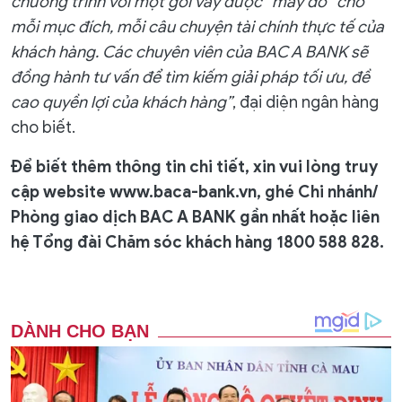
chương trình với một gói vay được “may đo” cho
mỗi mục đích, mỗi câu chuyện tài chính thực tế của
khách hàng. Các chuyên viên của BAC A BANK sẽ
đồng hành tư vấn để tìm kiếm giải pháp tối ưu, đề
cao quyền lợi của khách hàng”
, đại diện ngân hàng
cho biết.
Để biết thêm thông tin chi tiết, xin vui lòng truy
cập website www.baca-bank.vn, ghé Chi nhánh/
Phòng giao dịch BAC A BANK gần nhất hoặc liên
hệ Tổng đài Chăm sóc khách hàng 1800 588 828.