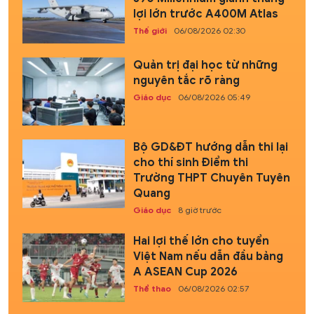
lợi lớn trước A400M Atlas
Thế giới
06/08/2026 02:30
Quản trị đại học từ những
nguyên tắc rõ ràng
Giáo dục
06/08/2026 05:49
Bộ GD&ĐT hướng dẫn thi lại
cho thí sinh Điểm thi
Trường THPT Chuyên Tuyên
Quang
Giáo dục
8 giờ trước
Hai lợi thế lớn cho tuyển
Việt Nam nếu dẫn đầu bảng
A ASEAN Cup 2026
Thể thao
06/08/2026 02:57