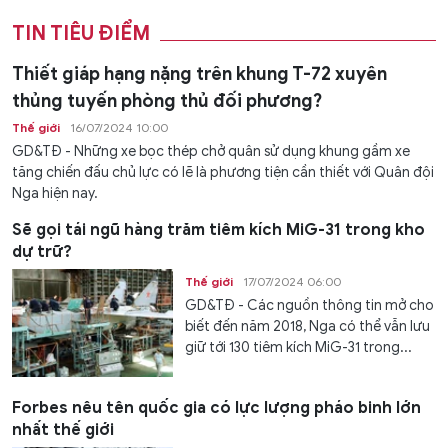
TIN TIÊU ĐIỂM
Thiết giáp hạng nặng trên khung T-72 xuyên
thủng tuyến phòng thủ đối phương?
Thế giới
16/07/2024 10:00
GD&TĐ - Những xe bọc thép chở quân sử dụng khung gầm xe
tăng chiến đấu chủ lực có lẽ là phương tiện cần thiết với Quân đội
Nga hiện nay.
Sẽ gọi tái ngũ hàng trăm tiêm kích MiG-31 trong kho
dự trữ?
Thế giới
17/07/2024 06:00
GD&TĐ - Các nguồn thông tin mở cho
biết đến năm 2018, Nga có thể vẫn lưu
giữ tới 130 tiêm kích MiG-31 trong...
Forbes nêu tên quốc gia có lực lượng pháo binh lớn
nhất thế giới