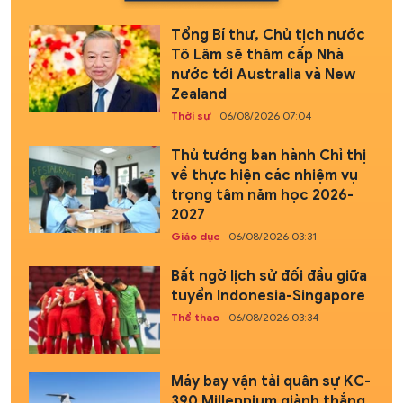
Tổng Bí thư, Chủ tịch nước
Tô Lâm sẽ thăm cấp Nhà
nước tới Australia và New
Zealand
Thời sự
06/08/2026 07:04
Thủ tướng ban hành Chỉ thị
về thực hiện các nhiệm vụ
trọng tâm năm học 2026-
2027
Giáo dục
06/08/2026 03:31
Bất ngờ lịch sử đối đầu giữa
tuyển Indonesia-Singapore
Thể thao
06/08/2026 03:34
Máy bay vận tải quân sự KC-
390 Millennium giành thắng