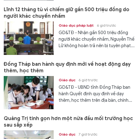
Lĩnh 12 tháng tù vì chiếm giữ gần 500 triệu đồng do
người khác chuyển nhầm
Giáo dục pháp luật
6 giờ trước
GD&TĐ - Nhận gần 500 triệu đồng
người khác chuyển nhầm, Nguyễn Thế
Lữ không hoàn trả nên bị tuyên phạt...
Đồng Tháp ban hành quy định mới về hoạt động dạy
thêm, học thêm
Giáo dục
6 giờ trước
GD&TĐ - UBND tỉnh Đồng Tháp ban
hành Quyết định quy định về dạy
thêm, học thêm trên địa bàn, chính...
Quảng Trị tinh gọn hơn một nửa đầu mối trường học
sau sắp xếp
Giáo dục
7 giờ trước