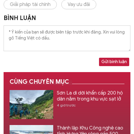
Giải pháp tài chính
Vay ưu đãi
BÌNH LUẬN
Gửi bình luận
CÙNG CHUYÊN MỤC
Sơn La di dời khẩn cấp 200 hộ
dân nằm trong khu vực sạt lở
4 giờ trước
Thành lập Khu Công nghệ cao