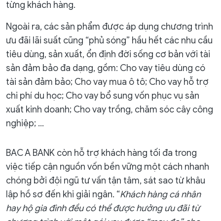
từng khách hàng.
Ngoài ra, các sản phẩm được áp dụng chương trình
ưu đãi lãi suất cũng “phủ sóng” hầu hết các nhu cầu
tiêu dùng, sản xuất, ổn định đời sống cơ bản với tài
sản đảm bảo đa dạng, gồm: Cho vay tiêu dùng có
tài sản đảm bảo; Cho vay mua ô tô; Cho vay hỗ trợ
chi phí du học; Cho vay bổ sung vốn phục vụ sản
xuất kinh doanh; Cho vay trồng, chăm sóc cây công
nghiệp; …
BAC A BANK còn hỗ trợ khách hàng tối đa trong
việc tiếp cận nguồn vốn bền vững một cách nhanh
chóng bởi đội ngũ tư vấn tận tâm, sát sao từ khâu
lập hồ sơ đến khi giải ngân. “
Khách hàng cá nhân
hay hộ gia đình đều có thể được hưởng ưu đãi từ