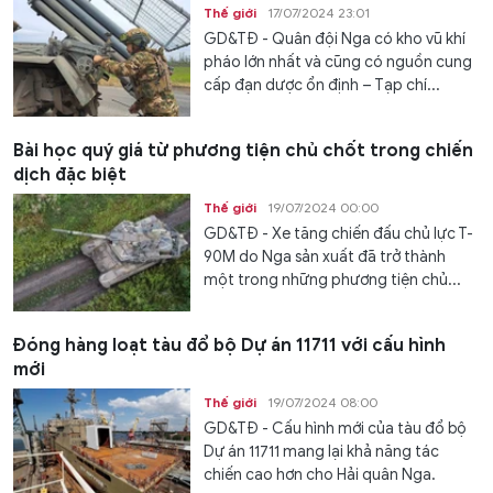
Thế giới
17/07/2024 23:01
GD&TĐ - Quân đội Nga có kho vũ khí
pháo lớn nhất và cũng có nguồn cung
cấp đạn dược ổn định – Tạp chí...
Bài học quý giá từ phương tiện chủ chốt trong chiến
dịch đặc biệt
Thế giới
19/07/2024 00:00
GD&TĐ - Xe tăng chiến đấu chủ lực T-
90M do Nga sản xuất đã trở thành
một trong những phương tiện chủ...
Đóng hàng loạt tàu đổ bộ Dự án 11711 với cấu hình
mới
Thế giới
19/07/2024 08:00
GD&TĐ - Cấu hình mới của tàu đổ bộ
Dự án 11711 mang lại khả năng tác
chiến cao hơn cho Hải quân Nga.