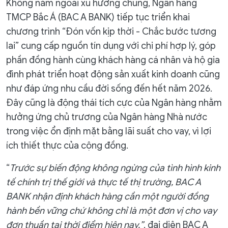
Không nằm ngoài xu hướng chung, Ngân hàng
TMCP Bắc Á (BAC A BANK) tiếp tục triển khai
chương trình “Đón vốn kịp thời - Chắc bước tương
lai” cung cấp nguồn tín dụng với chi phí hợp lý, góp
phần đồng hành cùng khách hàng cá nhân và hộ gia
đình phát triển hoạt động sản xuất kinh doanh cũng
như đáp ứng nhu cầu đời sống đến hết năm 2026.
Đây cũng là động thái tích cực của Ngân hàng nhằm
hưởng ứng chủ trương của Ngân hàng Nhà nước
trong việc ổn định mặt bằng lãi suất cho vay, vì lợi
ích thiết thực của cộng đồng.
“
Trước sự biến động không ngừng của tình hình kinh
tế chính trị thế giới và thực tế thị trường, BAC A
BANK nhận định khách hàng cần một người đồng
hành bền vững chứ không chỉ là một đơn vị cho vay
đơn thuần tại thời điểm hiện nay.”
, đại diện BAC A