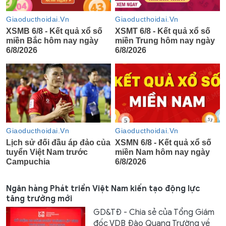
Ngân hàng Phát triển Việt Nam kiến tạo động lực
tăng trưởng mới
GD&TĐ - Chia sẻ của Tổng Giám
đốc VDB Đào Quang Trường về