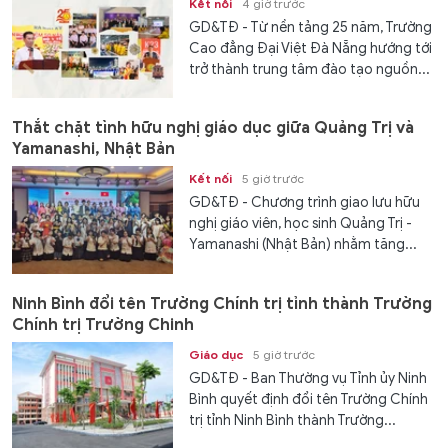
Kết nối
4 giờ trước
GD&TĐ - Từ nền tảng 25 năm, Trường
Cao đẳng Đại Việt Đà Nẵng hướng tới
trở thành trung tâm đào tạo nguồn...
Thắt chặt tình hữu nghị giáo dục giữa Quảng Trị và
Yamanashi, Nhật Bản
Kết nối
5 giờ trước
GD&TĐ - Chương trình giao lưu hữu
nghị giáo viên, học sinh Quảng Trị -
Yamanashi (Nhật Bản) nhằm tăng...
Ninh Bình đổi tên Trường Chính trị tỉnh thành Trường
Chính trị Trường Chinh
Giáo dục
5 giờ trước
GD&TĐ - Ban Thường vụ Tỉnh ủy Ninh
Bình quyết định đổi tên Trường Chính
trị tỉnh Ninh Bình thành Trường...