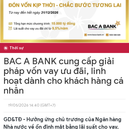
Thời sự
BAC A BANK cung cấp giải
pháp vốn vay ưu đãi, linh
hoạt dành cho khách hàng cá
nhân
19/05/2026 14:40 (GMT+7)
GD&TĐ - Hưởng ứng chủ trương của Ngân hàng
Nhà nước về ổn định mặt bằng lãi suất cho vay,