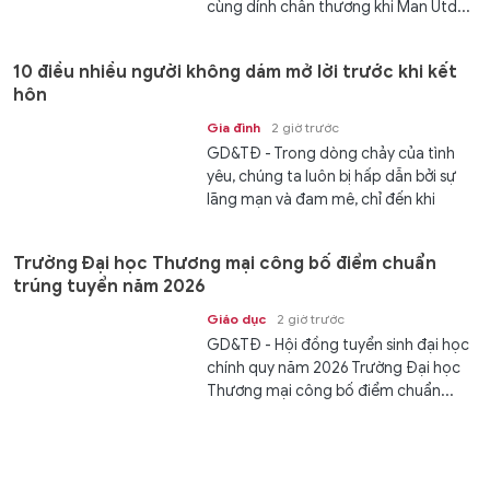
cùng dính chấn thương khi Man Utd...
10 điều nhiều người không dám mở lời trước khi kết
hôn
Gia đình
2 giờ trước
GD&TĐ - Trong dòng chảy của tình
yêu, chúng ta luôn bị hấp dẫn bởi sự
lãng mạn và đam mê, chỉ đến khi
đứng trước ngưỡng cửa hôn...
Trường Đại học Thương mại công bố điểm chuẩn
trúng tuyển năm 2026
Giáo dục
2 giờ trước
GD&TĐ - Hội đồng tuyển sinh đại học
chính quy năm 2026 Trường Đại học
Thương mại công bố điểm chuẩn...
Trường Đại học Hạ Long trao bằng tốt nghiệp cho
hơn 1.000 học sinh, sinh viên