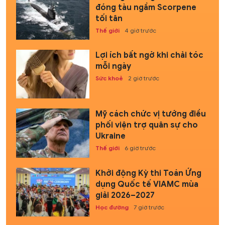
đóng tàu ngầm Scorpene
tối tân
Thế giới
4 giờ trước
Lợi ích bất ngờ khi chải tóc
mỗi ngày
Sức khoẻ
2 giờ trước
Mỹ cách chức vị tướng điều
phối viện trợ quân sự cho
Ukraine
Thế giới
6 giờ trước
Khởi động Kỳ thi Toán Ứng
dụng Quốc tế VIAMC mùa
giải 2026–2027
Học đường
7 giờ trước