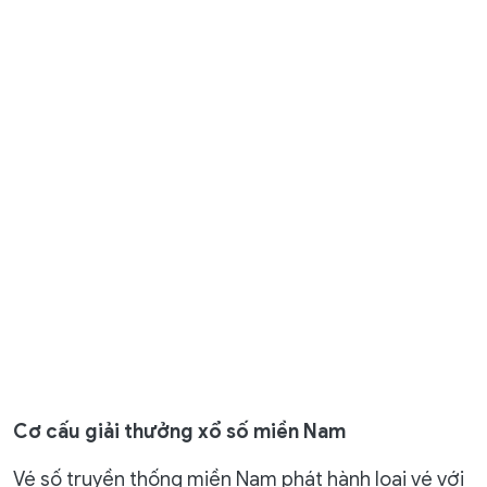
Cơ cấu giải thưởng xổ số miền Nam
Vé số truyền thống miền Nam phát hành loại vé với