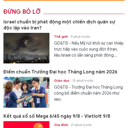
ĐỪNG BỎ LỠ
Israel chuẩn bị phát động một chiến dịch quân sự
độc lập vào Iran?
Thế giới
9 phút trước
GD&TĐ - Nếu Mỹ rút khỏi sự can thiệp
trực tiếp vào cuộc xung đột ở Iran,
liệu Israel có sẵn sàng phát động...
Điểm chuẩn Trường Đại học Thăng Long năm 2026
Giáo dục
15 phút trước
GD&TĐ - Trường Đại học Thăng Long
công bố điểm chuẩn năm 2026 như
sau:
Kết quả xổ số Mega 6/45 ngày 9/8 - Vietlott 9/8
Gia đình
21 phút trước