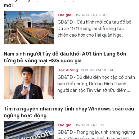
mới
Thế giới
19/07/2024 08:00
GD&TĐ - Cấu hình mới của tàu đổ bộ
Dự án 11711 mang lại khả năng tác
chiến cao hơn cho Hải quân Nga.
Nam sinh người Tày đỗ đầu khối A01 tỉnh Lạng Sơn
từng bỏ vòng loại HSG quốc gia
Học đường
20/07/2024 00:04
GD&TĐ - Dù điều kiện học tập có phần
hạn chế nhưng, Dương Đình Thanh
người dân tộc Tày vẫn sở hữu điểm...
Tìm ra nguyên nhân máy tính chạy Windows toàn cầu
ngừng hoạt động
Thế giới
19/07/2024 13:19
GD&TĐ - Trong ngày, tình trạng ngừng
hoạt động của các thiết bị máy tính