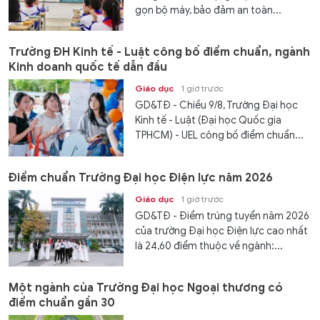
gọn bộ máy, bảo đảm an toàn...
Trường ĐH Kinh tế - Luật công bố điểm chuẩn, ngành
Kinh doanh quốc tế dẫn đầu
Giáo dục
1 giờ trước
GD&TĐ - Chiều 9/8, Trường Đại học
Kinh tế - Luật (Đại học Quốc gia
TPHCM) - UEL công bố điểm chuẩn...
Điểm chuẩn Trường Đại học Điện lực năm 2026
Giáo dục
1 giờ trước
GD&TĐ - Điểm trúng tuyển năm 2026
của trường Đại học Điện lực cao nhất
là 24,60 điểm thuộc về ngành:...
Một ngành của Trường Đại học Ngoại thương có
điểm chuẩn gần 30