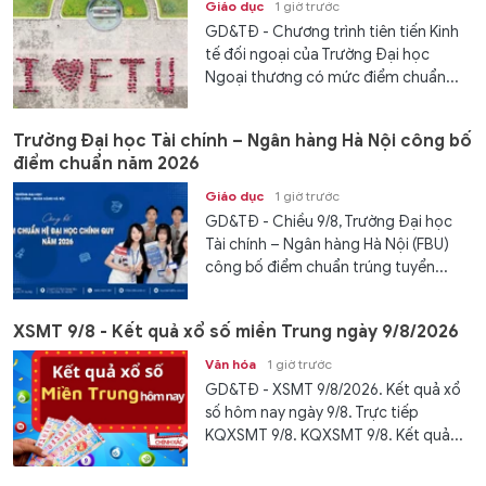
Giáo dục
1 giờ trước
GD&TĐ - Chương trình tiên tiến Kinh
tế đối ngoại của Trường Đại học
Ngoại thương có mức điểm chuẩn...
Trường Đại học Tài chính – Ngân hàng Hà Nội công bố
điểm chuẩn năm 2026
Giáo dục
1 giờ trước
GD&TĐ - Chiều 9/8, Trường Đại học
Tài chính – Ngân hàng Hà Nội (FBU)
công bố điểm chuẩn trúng tuyển...
XSMT 9/8 - Kết quả xổ số miền Trung ngày 9/8/2026
Văn hóa
1 giờ trước
GD&TĐ - XSMT 9/8/2026. Kết quả xổ
số hôm nay ngày 9/8. Trực tiếp
KQXSMT 9/8. KQXSMT 9/8. Kết quả...