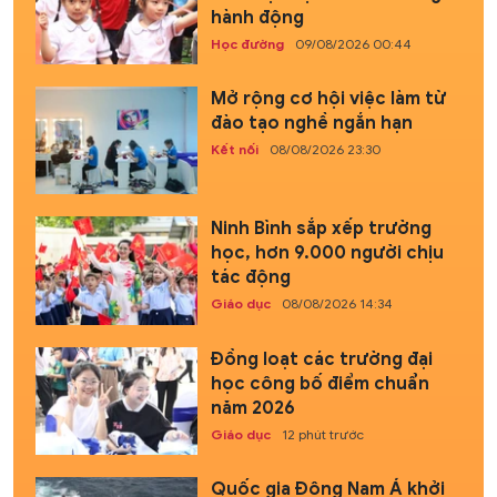
hành động
Học đường
09/08/2026 00:44
Mở rộng cơ hội việc làm từ
đào tạo nghề ngắn hạn
Kết nối
08/08/2026 23:30
Ninh Bình sắp xếp trường
học, hơn 9.000 người chịu
tác động
Giáo dục
08/08/2026 14:34
Đồng loạt các trường đại
học công bố điểm chuẩn
năm 2026
Giáo dục
12 phút trước
Quốc gia Đông Nam Á khởi