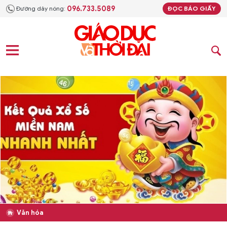
096.733.5089
Đường dây nóng:
ĐỌC BÁO GIẤY
Văn hóa