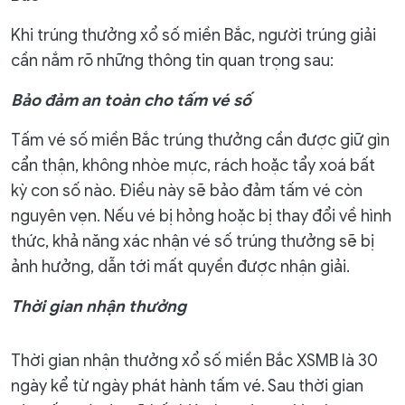
Khi trúng thưởng xổ số miền Bắc, người trúng giải
cần nắm rõ những thông tin quan trọng sau:
Bảo đảm an toàn cho tấm vé số
Tấm vé số miền Bắc trúng thưởng cần được giữ gìn
cẩn thận, không nhòe mực, rách hoặc tẩy xoá bất
kỳ con số nào. Điều này sẽ bảo đảm tấm vé còn
nguyên vẹn. Nếu vé bị hỏng hoặc bị thay đổi về hình
thức, khả năng xác nhận vé số trúng thưởng sẽ bị
ảnh hưởng, dẫn tới mất quyền được nhận giải.
Thời gian nhận thưởng
Thời gian nhận thưởng xổ số miền Bắc XSMB là 30
ngày kể từ ngày phát hành tấm vé. Sau thời gian