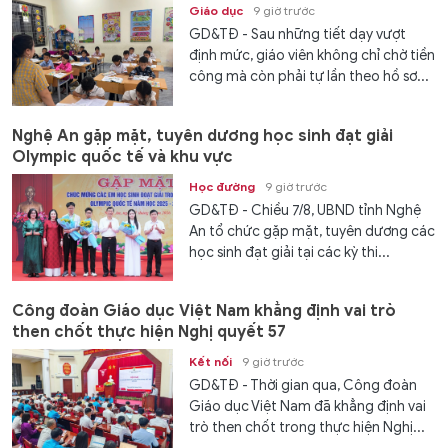
Giáo dục
9 giờ trước
GD&TĐ - Sau những tiết dạy vượt
định mức, giáo viên không chỉ chờ tiền
công mà còn phải tự lần theo hồ sơ...
Nghệ An gặp mặt, tuyên dương học sinh đạt giải
Olympic quốc tế và khu vực
Học đường
9 giờ trước
GD&TĐ - Chiều 7/8, UBND tỉnh Nghệ
An tổ chức gặp mặt, tuyên dương các
học sinh đạt giải tại các kỳ thi...
Công đoàn Giáo dục Việt Nam khẳng định vai trò
then chốt thực hiện Nghị quyết 57
Kết nối
9 giờ trước
GD&TĐ - Thời gian qua, Công đoàn
Giáo dục Việt Nam đã khẳng định vai
trò then chốt trong thực hiện Nghị...