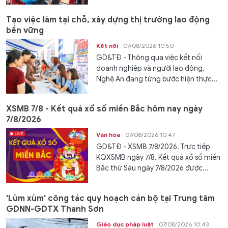
Tạo việc làm tại chỗ, xây dựng thị trường lao động
bền vững
Kết nối
07/08/2026 10:50
GD&TĐ - Thông qua việc kết nối
doanh nghiệp và người lao động,
Nghệ An đang từng bước hiện thực...
XSMB 7/8 - Kết quả xổ số miền Bắc hôm nay ngày
7/8/2026
Văn hóa
07/08/2026 10:47
GD&TĐ - XSMB 7/8/2026. Trực tiếp
KQXSMB ngày 7/8. Kết quả xổ số miền
Bắc thứ Sáu ngày 7/8/2026 được...
'Lùm xùm' công tác quy hoạch cán bộ tại Trung tâm
GDNN-GDTX Thanh Sơn
Giáo dục pháp luật
07/08/2026 10:43