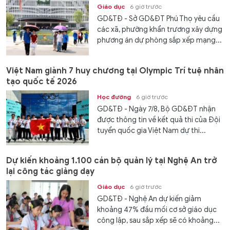
Giáo dục
6 giờ trước
GD&TĐ - Sở GD&ĐT Phú Thọ yêu cầu
các xã, phường khẩn trương xây dựng
phương án dự phòng sắp xếp mạng...
Việt Nam giành 7 huy chương tại Olympic Trí tuệ nhân
tạo quốc tế 2026
Học đường
6 giờ trước
GD&TĐ - Ngày 7/8, Bộ GD&ĐT nhận
được thông tin về kết quả thi của Đội
tuyển quốc gia Việt Nam dự thi...
Dự kiến khoảng 1.100 cán bộ quản lý tại Nghệ An trở
lại công tác giảng dạy
Giáo dục
6 giờ trước
GD&TĐ - Nghệ An dự kiến giảm
khoảng 47% đầu mối cơ sở giáo dục
công lập, sau sắp xếp sẽ có khoảng...