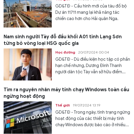
GD&TĐ - Cấu hình mới của tàu đổ bộ
Dự án 11711 mang lại khả năng tác
chiến cao hơn cho Hải quân Nga.
Nam sinh người Tày đỗ đầu khối A01 tỉnh Lạng Sơn
từng bỏ vòng loại HSG quốc gia
Học đường
20/07/2024 00:04
GD&TĐ - Dù điều kiện học tập có phần
hạn chế nhưng, Dương Đình Thanh
người dân tộc Tày vẫn sở hữu điểm...
Tìm ra nguyên nhân máy tính chạy Windows toàn cầu
ngừng hoạt động
Thế giới
19/07/2024 13:19
GD&TĐ - Trong ngày, tình trạng ngừng
hoạt động của các thiết bị máy tính
chạy Windows được báo cáo ở nhiều...