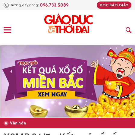
096.733.5089
Đường dây nóng:
ĐỌC BÁO GIẤY
Văn hóa