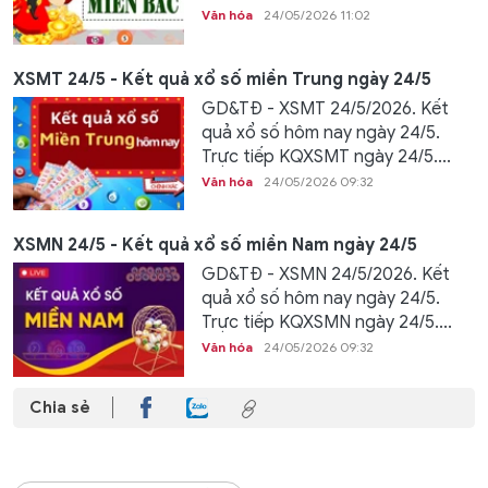
Văn hóa
24/05/2026 11:02
XSMT 24/5 - Kết quả xổ số miền Trung ngày 24/5
GD&TĐ - XSMT 24/5/2026. Kết
quả xổ số hôm nay ngày 24/5.
Trực tiếp KQXSMT ngày 24/5....
Văn hóa
24/05/2026 09:32
XSMN 24/5 - Kết quả xổ số miền Nam ngày 24/5
GD&TĐ - XSMN 24/5/2026. Kết
quả xổ số hôm nay ngày 24/5.
Trực tiếp KQXSMN ngày 24/5....
Văn hóa
24/05/2026 09:32
Chia sẻ