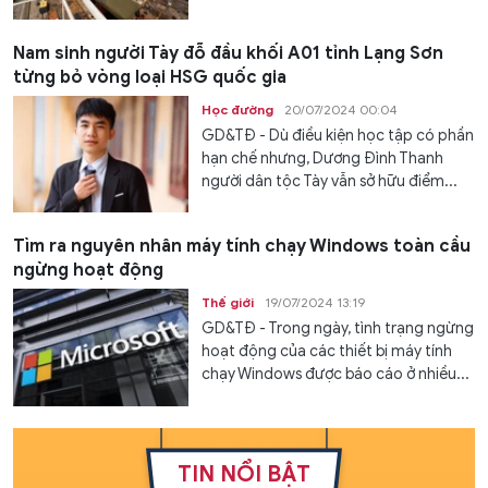
Nam sinh người Tày đỗ đầu khối A01 tỉnh Lạng Sơn
từng bỏ vòng loại HSG quốc gia
Học đường
20/07/2024 00:04
GD&TĐ - Dù điều kiện học tập có phần
hạn chế nhưng, Dương Đình Thanh
người dân tộc Tày vẫn sở hữu điểm...
Tìm ra nguyên nhân máy tính chạy Windows toàn cầu
ngừng hoạt động
Thế giới
19/07/2024 13:19
GD&TĐ - Trong ngày, tình trạng ngừng
hoạt động của các thiết bị máy tính
chạy Windows được báo cáo ở nhiều...
TIN NỔI BẬT