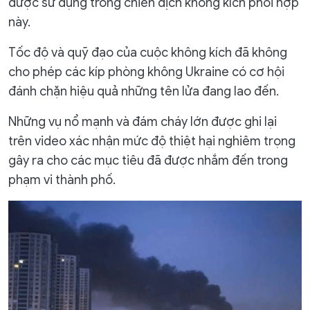
được sử dụng trong chiến dịch không kích phối hợp
này.
Tốc độ và quỹ đạo của cuộc không kích đã không
cho phép các kíp phòng không Ukraine có cơ hội
đánh chặn hiệu quả những tên lửa đang lao đến.
Những vụ nổ mạnh và đám cháy lớn được ghi lại
trên video xác nhận mức độ thiệt hại nghiêm trọng
gây ra cho các mục tiêu đã được nhắm đến trong
phạm vi thành phố.