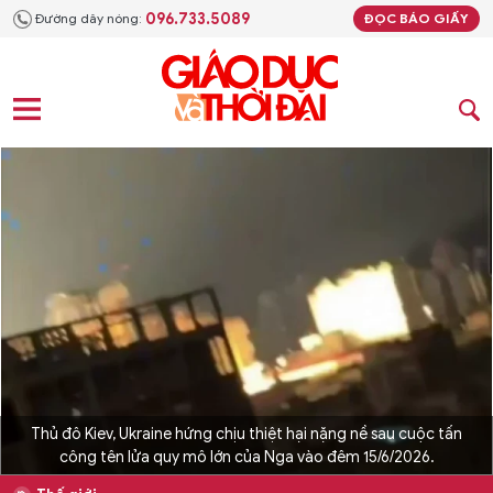
096.733.5089
Đường dây nóng:
ĐỌC BÁO GIẤY
Thủ đô Kiev, Ukraine hứng chịu thiệt hại nặng nề sau cuộc tấn
công tên lửa quy mô lớn của Nga vào đêm 15/6/2026.