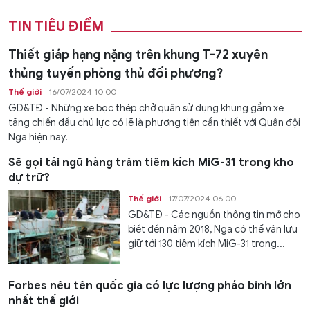
TIN TIÊU ĐIỂM
Thiết giáp hạng nặng trên khung T-72 xuyên
thủng tuyến phòng thủ đối phương?
Thế giới
16/07/2024 10:00
GD&TĐ - Những xe bọc thép chở quân sử dụng khung gầm xe
tăng chiến đấu chủ lực có lẽ là phương tiện cần thiết với Quân đội
Nga hiện nay.
Sẽ gọi tái ngũ hàng trăm tiêm kích MiG-31 trong kho
dự trữ?
Thế giới
17/07/2024 06:00
GD&TĐ - Các nguồn thông tin mở cho
biết đến năm 2018, Nga có thể vẫn lưu
giữ tới 130 tiêm kích MiG-31 trong...
Forbes nêu tên quốc gia có lực lượng pháo binh lớn
nhất thế giới