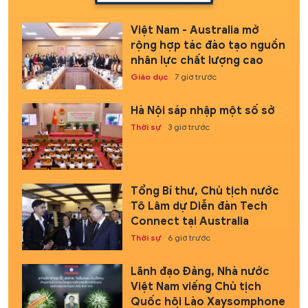
Việt Nam - Australia mở
rộng hợp tác đào tạo nguồn
nhân lực chất lượng cao
Giáo dục
7 giờ trước
Hà Nội sáp nhập một số sở
Thời sự
3 giờ trước
Tổng Bí thư, Chủ tịch nước
Tô Lâm dự Diễn đàn Tech
Connect tại Australia
Thời sự
6 giờ trước
Lãnh đạo Đảng, Nhà nước
Việt Nam viếng Chủ tịch
Quốc hội Lào Xaysomphone