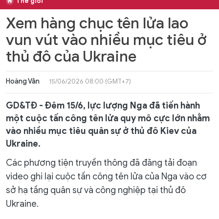
Thế giới
Xem hàng chục tên lửa lao
vun vút vào nhiều mục tiêu ở
thủ đô của Ukraine
Hoàng Vân
15/06/2026 08:00 (GMT+7)
GD&TĐ - Đêm 15/6, lực lượng Nga đã tiến hành
một cuộc tấn công tên lửa quy mô cực lớn nhằm
vào nhiều mục tiêu quân sự ở thủ đô Kiev của
Ukraine.
Các phương tiện truyền thông đã đăng tải đoạn
video ghi lại cuộc tấn công tên lửa của Nga vào cơ
sở hạ tầng quân sự và công nghiệp tại thủ đô
Ukraine.