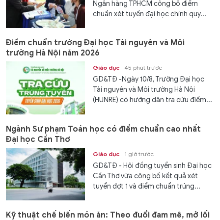
Ngân hàng TPHCM công bố điểm
chuẩn xét tuyển đại học chính quy...
Điểm chuẩn trường Đại học Tài nguyên và Môi
trường Hà Nội năm 2026
Giáo dục
45 phút trước
GD&TĐ -Ngày 10/8, Trường Đại học
Tài nguyên và Môi trường Hà Nội
(HUNRE) có hướng dẫn tra cứu điểm...
Ngành Sư phạm Toán học có điểm chuẩn cao nhất
Đại học Cần Thơ
Giáo dục
1 giờ trước
GD&TĐ - Hội đồng tuyển sinh Đại học
Cần Thơ vừa công bố kết quả xét
tuyển đợt 1 và điểm chuẩn trúng...
Kỹ thuật chế biến món ăn: Theo đuổi đam mê, mở lối