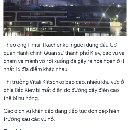
Theo ông Timur Tkachenko, người đứng đầu Cơ
quan Hành chính Quân sự thành phố Kiev, các vụ va
chạm và mảnh vỡ rơi xuống đã gây ra hỏa hoạn ở ít
nhất 16 địa điểm khác nhau.
Thị trưởng Vitali Klitschko báo cáo, nhiều khu vực ở
phía Bắc Kiev bị mất điện do đường dây điện cao
thế bị hư hỏng.
Các dịch vụ khẩn cấp đang tiếp tục dọn dẹp hiện
trường sau các vụ nổ.