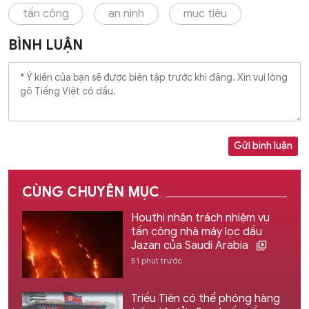
tấn công
an ninh
mục tiêu
BÌNH LUẬN
Gửi bình luận
CÙNG CHUYÊN MỤC
Houthi nhận trách nhiệm vụ
tấn công nhà máy lọc dầu
Jazan của Saudi Arabia
51 phút trước
Triều Tiên có thể phóng hàng