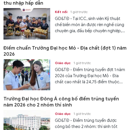
thu nhập hấp dẫn
Kết nối
1 giờ trước
GD&TĐ - Tại ICC, sinh viên Kỹ thuật
chế biến món ăn được rèn nghề cùng
chuyên gia, đầu bếp chuyên nghiệp,...
Điểm chuẩn Trường Đại học Mỏ - Địa chất (đợt 1) năm
2026
Giáo dục
1 giờ trước
GD&TĐ - Điểm trúng tuyển đợt 1 năm
2026 của Trường Đại học Mỏ - Địa
chất cao nhất là 24,75 điểm thuộc...
Trường Đại học Đông Á công bố điểm trúng tuyển
năm 2026 cho 2 nhóm thí sinh
Giáo dục
1 giờ trước
GD&TĐ - Điểm trúng tuyển được
công bố theo 2 nhóm: thí sinh tốt