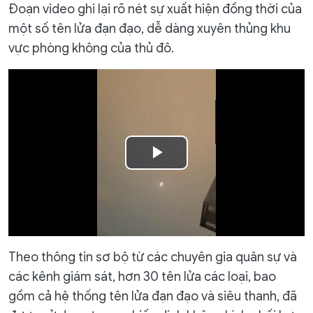
Đoạn video ghi lại rõ nét sự xuất hiện đồng thời của
một số tên lửa đạn đạo, dễ dàng xuyên thủng khu
vực phòng không của thủ đô.
Play
Video
Theo thông tin sơ bộ từ các chuyên gia quân sự và
các kênh giám sát, hơn 30 tên lửa các loại, bao
gồm cả hệ thống tên lửa đạn đạo và siêu thanh, đã