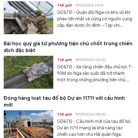
Thế giới
17/07/2024 23:01
GD&TĐ - Quân đội Nga có kho vũ khí
pháo lớn nhất và cũng có nguồn cung
cấp đạn dược ổn định – Tạp chí...
Bài học quý giá từ phương tiện chủ chốt trong chiến
dịch đặc biệt
Thế giới
19/07/2024 00:00
GD&TĐ - Xe tăng chiến đấu chủ lực T-
90M do Nga sản xuất đã trở thành
một trong những phương tiện chủ...
Đóng hàng loạt tàu đổ bộ Dự án 11711 với cấu hình
mới
Thế giới
19/07/2024 08:00
GD&TĐ - Cấu hình mới của tàu đổ bộ
Dự án 11711 mang lại khả năng tác
chiến cao hơn cho Hải quân Nga.