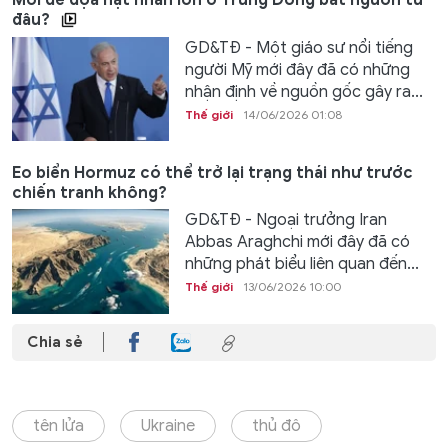
đâu?
GD&TĐ - Một giáo sư nổi tiếng
người Mỹ mới đây đã có những
nhận định về nguồn gốc gây ra...
Thế giới
14/06/2026 01:08
Eo biển Hormuz có thể trở lại trạng thái như trước
chiến tranh không?
GD&TĐ - Ngoại trưởng Iran
Abbas Araghchi mới đây đã có
những phát biểu liên quan đến...
Thế giới
13/06/2026 10:00
Chia sẻ
tên lửa
Ukraine
thủ đô