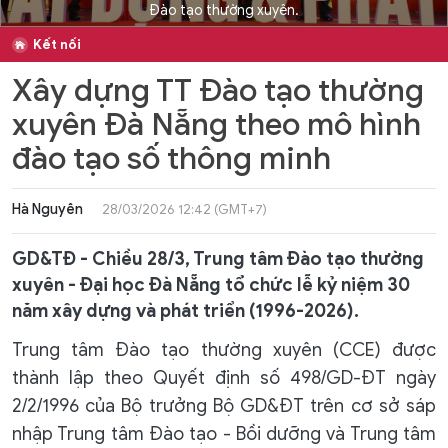
Đào tạo thường xuyên.
Kết nối
Xây dựng TT Đào tạo thường
xuyên Đà Nẵng theo mô hình
đào tạo số thông minh
Hà Nguyên
28/03/2026 12:42 (GMT+7)
GD&TĐ - Chiều 28/3, Trung tâm Đào tạo thường
xuyên - Đại học Đà Nẵng tổ chức lễ kỷ niệm 30
năm xây dựng và phát triển (1996-2026).
Trung tâm Đào tạo thường xuyên (CCE) được
thành lập theo Quyết định số 498/GD-ĐT ngày
2/2/1996 của Bộ trưởng Bộ GD&ĐT trên cơ sở sáp
nhập Trung tâm Đào tạo - Bồi dưỡng và Trung tâm