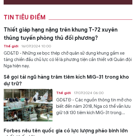
TIN TIÊU ĐIỂM
Thiết giáp hạng nặng trên khung T-72 xuyên
thủng tuyến phòng thủ đối phương?
Thế giới
16/07/2024 10:00
GD&TĐ - Những xe bọc thép chở quân sử dụng khung gầm xe
tăng chiến đấu chủ lực có lẽ là phương tiện cần thiết với Quân đội
Nga hiện nay.
Sẽ gọi tái ngũ hàng trăm tiêm kích MiG-31 trong kho
dự trữ?
Thế giới
17/07/2024 06:00
GD&TĐ - Các nguồn thông tin mở cho
biết đến năm 2018, Nga có thể vẫn lưu
giữ tới 130 tiêm kích MiG-31 trong...
Forbes nêu tên quốc gia có lực lượng pháo binh lớn