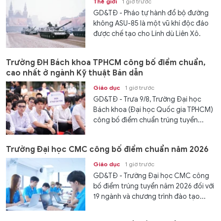
Thế giới
1 giờ trước
GD&TĐ - Pháo tự hành đổ bộ đường
không ASU-85 là một vũ khí độc đáo
được chế tạo cho Lính dù Liên Xô.
Trường ĐH Bách khoa TPHCM công bố điểm chuẩn,
cao nhất ở ngành Kỹ thuật Bán dẫn
Giáo dục
1 giờ trước
GD&TĐ - Trưa 9/8, Trường Đại học
Bách khoa (Đại học Quốc gia TPHCM)
công bố điểm chuẩn trúng tuyển...
Trường Đại học CMC công bố điểm chuẩn năm 2026
Giáo dục
1 giờ trước
GD&TĐ - Trường Đại học CMC công
bố điểm trúng tuyển năm 2026 đối với
19 ngành và chương trình đào tạo...