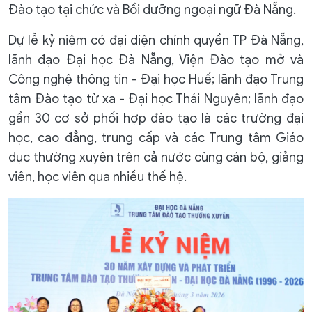
Đào tạo tại chức và Bồi dưỡng ngoại ngữ Đà Nẵng.
Dự lễ kỷ niệm có đại diện chính quyền TP Đà Nẵng,
lãnh đạo Đại học Đà Nẵng, Viện Đào tạo mở và
Công nghệ thông tin - Đại học Huế; lãnh đạo Trung
tâm Đào tạo từ xa - Đại học Thái Nguyên; lãnh đạo
gần 30 cơ sở phối hợp đào tạo là các trường đại
học, cao đẳng, trung cấp và các Trung tâm Giáo
dục thường xuyên trên cả nước cùng cán bộ, giảng
viên, học viên qua nhiều thế hệ.