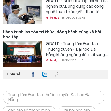
GD&TĐ - Nhiều trường đại học đã
nghiên cứu, ứng dụng các công
nghệ thực tế ảo (VR), thực tế...
Giáo dục
16/01/2026 03:05
Hành trình lan tỏa tri thức, đồng hành cùng xã hội
học tập
GD&TĐ - Trung tâm Đào tạo
Thường xuyên - Đại học Đà
Nẵng không ngừng đổi mới sáng...
Giáo dục
19/11/2025 11:10
Chia sẻ
Trung tâm Đào tạo thường xuyên Đại học Đà
Nẵng
đào tạo số thông minh
xã hội học tập