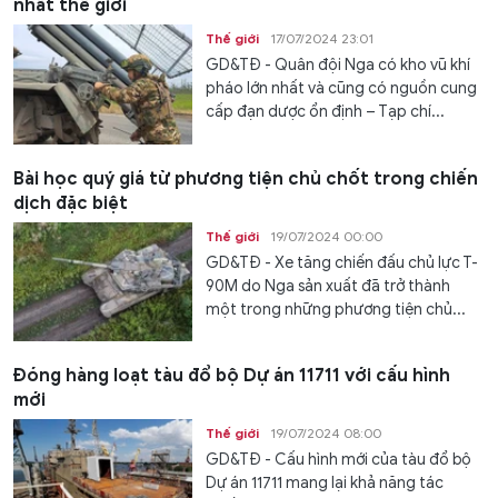
nhất thế giới
Thế giới
17/07/2024 23:01
GD&TĐ - Quân đội Nga có kho vũ khí
pháo lớn nhất và cũng có nguồn cung
cấp đạn dược ổn định – Tạp chí...
Bài học quý giá từ phương tiện chủ chốt trong chiến
dịch đặc biệt
Thế giới
19/07/2024 00:00
GD&TĐ - Xe tăng chiến đấu chủ lực T-
90M do Nga sản xuất đã trở thành
một trong những phương tiện chủ...
Đóng hàng loạt tàu đổ bộ Dự án 11711 với cấu hình
mới
Thế giới
19/07/2024 08:00
GD&TĐ - Cấu hình mới của tàu đổ bộ
Dự án 11711 mang lại khả năng tác