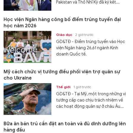
Pakistan và Thổ Nhĩ Kỳ đã ký kết...
Học viện Ngân hàng công bố điểm trúng tuyển đại
học năm 2026
Giáo dục
2 giờ trước
GD&TĐ - Điểm trúng tuyển vào Học
viện Ngân hàng 26,61 ngành Kinh
doanh Quốc tế.
Mỹ cách chức vị tướng điều phối viện trợ quân sự
cho Ukraine
Thế giới
1 giờ trước
GD&TĐ - Tại Mỹ, một trong những vị
tướng cấp cao chịu trách nhiệm về
các hoạt động quân sự ở châu Âu...
Bữa ăn bán trú cần đặt an toàn và đủ dinh dưỡng lên
hàng đầu