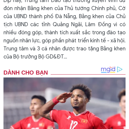
Dịp này, Trung tâm Đào tạo thường xuyên vinh dự
đón nhận Bằng khen của Thủ tướng Chính phủ, Cờ
của UBND thành phố Đà Nẵng, Bằng khen của Chủ
tịch UBND các tỉnh Quảng Ngãi, Lâm Đồng vì có
nhiều đóng góp, thành tích xuất sắc trong đào tạo
nguồn nhân lực, góp phần phát triển kinh tế - xã hội.
Trung tâm và 3 cá nhân được trao tặng Bằng khen
của Bộ trưởng Bộ GD&ĐT...