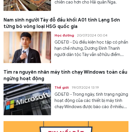
chiến cao hơn cho Hải quân Nga.
Nam sinh người Tày đỗ đầu khối A01 tỉnh Lạng Sơn
từng bỏ vòng loại HSG quốc gia
Học đường
20/07/2024 00:04
GD&TĐ - Dù điều kiện học tập có phần
hạn chế nhưng, Dương Đình Thanh
người dân tộc Tày vẫn sở hữu điểm...
Tìm ra nguyên nhân máy tính chạy Windows toàn cầu
ngừng hoạt động
Thế giới
19/07/2024 13:19
GD&TĐ - Trong ngày, tình trạng ngừng
hoạt động của các thiết bị máy tính
chạy Windows được báo cáo ở nhiều...