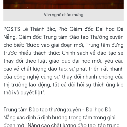
Văn nghệ chào mừng
PGS.TS Lê Thành Bắc, Phó Giám đốc Đại học Đà
Nẵng, Giám đốc Trung tâm Đào tạo Thường xuyên
cho biết: "Bước vào giai đoạn mới, Trung tâm đứng
trước nhiều thách thức: Chính sách về đào tạo sẽ
thay đổi theo luật giáo dục đại học mới, yêu cầu
cao về chất lượng đào tạo; sự phát triển rất nhanh
của công nghệ cùng sự thay đổi nhanh chóng của
thị trường lao động, tất cả đòi hỏi sự thích ứng kịp
thời và quyết liệt".
Trung tâm Đào tạo thường xuyên - Đại học Đà
Nẵng xác định 5 định hướng trọng tâm trong giai
đoạn mới: Nâng cao chất lượng đào tạo, tập trung