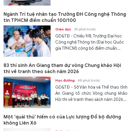
Ngành Trí tuệ nhân tạo Trường ĐH Công nghệ Thông
tin TPHCM điểm chuẩn 100/100
Giáo dục
39 phút trước
GD&TĐ - Chiều 9/8, Trường Đại học
Công nghệ Thông tin (Đại học Quốc
gia TPHCM) công bố điểm chuẩn...
83 thí sinh An Giang tham dự vòng Chung khảo Hội
thi vẽ tranh theo sách năm 2026
Học đường
48 phút trước
GD&TĐ - Sở Văn hóa và Thể thao tỉnh
An Giang tổ chức Vòng chung khảo
Hội thi vẽ tranh theo sách năm 2026...
Một 'quái thú' hiếm có của Lực lượng Đổ bộ đường
không Liên Xô