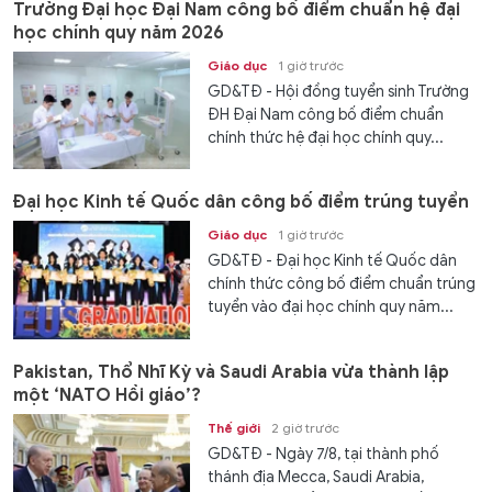
Trường Đại học Đại Nam công bố điểm chuẩn hệ đại
học chính quy năm 2026
Giáo dục
1 giờ trước
GD&TĐ - Hội đồng tuyển sinh Trường
ĐH Đại Nam công bố điểm chuẩn
chính thức hệ đại học chính quy...
Đại học Kinh tế Quốc dân công bố điểm trúng tuyển
Giáo dục
1 giờ trước
GD&TĐ - Đại học Kinh tế Quốc dân
chính thức công bố điểm chuẩn trúng
tuyển vào đại học chính quy năm...
Pakistan, Thổ Nhĩ Kỳ và Saudi Arabia vừa thành lập
một ‘NATO Hồi giáo’?
Thế giới
2 giờ trước
GD&TĐ - Ngày 7/8, tại thành phố
thánh địa Mecca, Saudi Arabia,