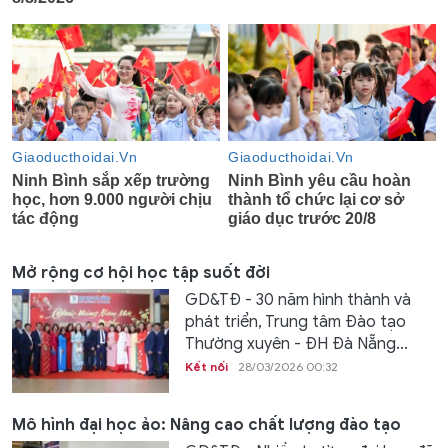
Mở rộng cơ hội học tập suốt đời
GD&TĐ - 30 năm hình thành và
phát triển, Trung tâm Đào tạo
Thường xuyên - ĐH Đà Nẵng...
Kết nối
28/03/2026 00:32
Mô hình đại học ảo: Nâng cao chất lượng đào tạo