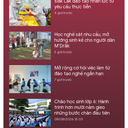
Đắk Lắk đào tạo nhân lực từ
yêu cầu thực tiễn
4 giờ trước
Học nghề sát nhu cầu, mở
hướng sinh kế cho người dân
M’Drắk
5 giờ trước
Mở rộng cơ hội việc làm từ
đào tạo nghề ngắn hạn
7 giờ trước
Chào học sinh lớp 6: Hành
trình hơn mười năm gieo
những bước chân đầu tiên
08/08/2026 15:03