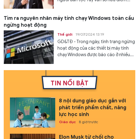
Tìm ra nguyên nhân máy tính chạy Windows toàn cầu
ngừng hoạt động
Thế giới
19/07/2024 13:19
GD&TĐ - Trong ngày, tình trạng ngừng
hoạt động của các thiết bị máy tính
chạy Windows được báo cáo ở nhiều...
TIN NỔI BẬT
8 nội dung giáo dục gắn với
phát triển phẩm chất, năng
lực học sinh
Giáo dục
8 giờ trước
Elon Musk từ chối cho