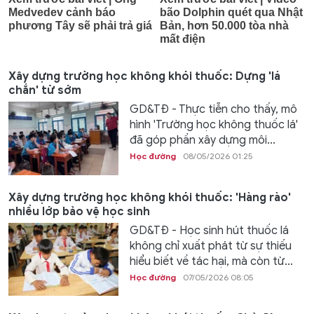
Xây dựng trường học không khói thuốc: Dựng 'lá
chắn' từ sớm
GD&TĐ - Thực tiễn cho thấy, mô
hình 'Trường học không thuốc lá'
đã góp phần xây dựng môi...
Học đường
08/05/2026 01:25
Xây dựng trường học không khói thuốc: 'Hàng rào'
nhiều lớp bảo vệ học sinh
GD&TĐ - Học sinh hút thuốc lá
không chỉ xuất phát từ sự thiếu
hiểu biết về tác hại, mà còn từ...
Học đường
07/05/2026 08:05