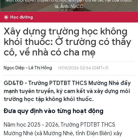
Một buổi tuyên truyền cho học sinh bán trú về tác hại của thuốc
lá. Ảnh: NVCC
Học đường
Xây dựng trường học không
khói thuốc: Ở trường có thầy
cô, về nhà có cha mẹ
Ngọc Diệp - Lê Thị Hồng
11/05/2026 02:54 (GMT+7)
GD&TĐ - Trường PTDTBT THCS Mường Nhé đẩy
mạnh tuyên truyền, ký cam kết và xây dựng môi
trường học tập không khói thuốc.
Đưa quy định vào từng hoạt động
Năm học 2025 - 2026, Trường PTDTBT THCS
Mường Nhé (xã Mường Nhé, tỉnh Điện Biên) xây