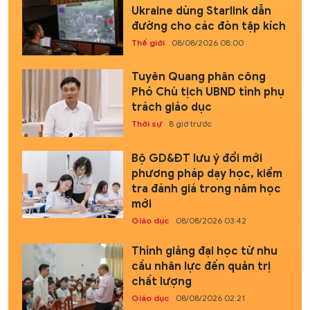
Ukraine dùng Starlink dẫn
đường cho các đòn tập kích
Thế giới
08/08/2026 08:00
Tuyên Quang phân công
Phó Chủ tịch UBND tỉnh phụ
trách giáo dục
Thời sự
8 giờ trước
Bộ GD&ĐT lưu ý đổi mới
phương pháp dạy học, kiểm
tra đánh giá trong năm học
mới
Giáo dục
08/08/2026 03:42
Thỉnh giảng đại học từ nhu
cầu nhân lực đến quản trị
chất lượng
Giáo dục
08/08/2026 02:21