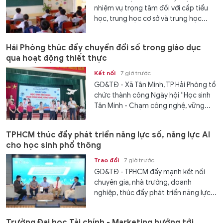
nhiệm vụ trọng tâm đối với cấp tiểu
học, trung học cơ sở và trung học...
Hải Phòng thúc đẩy chuyển đổi số trong giáo dục
qua hoạt động thiết thực
Kết nối
7 giờ trước
GD&TĐ - Xã Tân Minh, TP Hải Phòng tổ
chức thành công Ngày hội “Học sinh
Tân Minh - Chạm công nghệ, vững...
TPHCM thúc đẩy phát triển năng lực số, năng lực AI
cho học sinh phổ thông
Trao đổi
7 giờ trước
GD&TĐ - TPHCM đẩy mạnh kết nối
chuyên gia, nhà trường, doanh
nghiệp, thúc đẩy phát triển năng lực...
Trường Đại học Tài chính - Marketing hướng tới