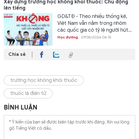
Xây dựng trường học không khói thuốc: Chủ động
lên tiếng
GD&TĐ - Theo nhiều thống kê,
Việt Nam vẫn nằm trong nhóm
các quốc gia có tỷ lệ người hút...
Học đường
07/05/2026 06:15
Chia sẻ
trường học không khói thuốc
thuốc lá điện tử
BÌNH LUẬN