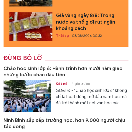
Giá vàng ngày 8/8: Trong
nước và thế giới rút ngắn
khoảng cách
Thời sự
08/08/2026 00:32
ĐỪNG BỎ LỠ
Chào học sinh lớp 6: Hành trình hơn mười năm gieo
những bước chân đầu tiên
Kết nối
4 giờ trước
GD&TĐ - "Chào học sinh lớp 6" không
chỉ là hoạt động mở đầu năm học mà
đã trở thành một nét văn hóa của...
Ninh Bình sắp xếp trường học, hơn 9.000 người chịu
tác động