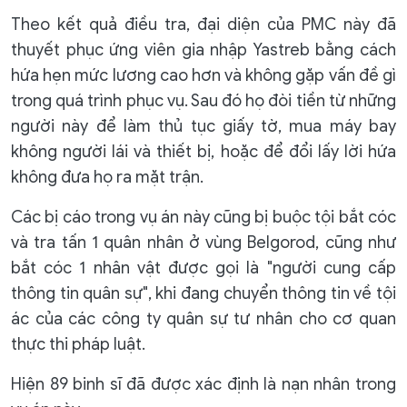
Theo kết quả điều tra, đại diện của PMC này đã
thuyết phục ứng viên gia nhập Yastreb bằng cách
hứa hẹn mức lương cao hơn và không gặp vấn đề gì
trong quá trình phục vụ. Sau đó họ đòi tiền từ những
người này để làm thủ tục giấy tờ, mua máy bay
không người lái và thiết bị, hoặc để đổi lấy lời hứa
không đưa họ ra mặt trận.
Các bị cáo trong vụ án này cũng bị buộc tội bắt cóc
và tra tấn 1 quân nhân ở vùng Belgorod, cũng như
bắt cóc 1 nhân vật được gọi là "người cung cấp
thông tin quân sự", khi đang chuyển thông tin về tội
ác của các công ty quân sự tư nhân cho cơ quan
thực thi pháp luật.
Hiện 89 binh sĩ đã được xác định là nạn nhân trong