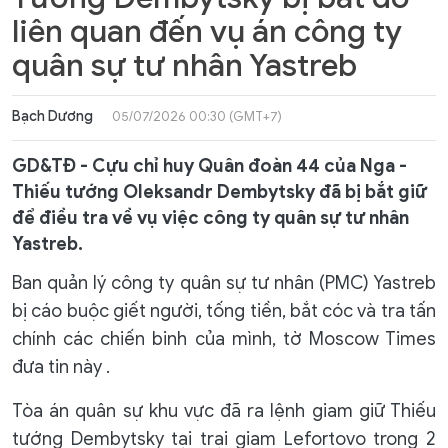
liên quan đến vụ án công ty
quân sự tư nhân Yastreb
Bạch Dương
05/07/2026 00:30 (GMT+7)
GD&TĐ - Cựu chỉ huy Quân đoàn 44 của Nga -
Thiếu tướng Oleksandr Dembytsky đã bị bắt giữ
để điều tra về vụ việc công ty quân sự tư nhân
Yastreb.
Ban quản lý công ty quân sự tư nhân (PMC) Yastreb
bị cáo buộc giết người, tống tiền, bắt cóc và tra tấn
chính các chiến binh của mình, tờ Moscow Times
đưa tin này .
Tòa án quân sự khu vực đã ra lệnh giam giữ Thiếu
tướng Dembytsky tại trại giam Lefortovo trong 2