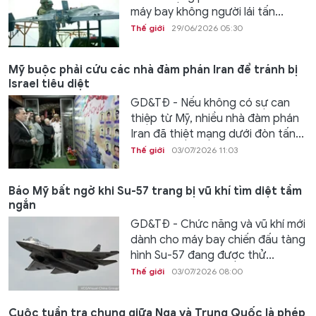
máy bay không người lái tấn...
Thế giới
29/06/2026 05:30
Mỹ buộc phải cứu các nhà đàm phán Iran để tránh bị
Israel tiêu diệt
GD&TĐ - Nếu không có sự can
thiệp từ Mỹ, nhiều nhà đàm phán
Iran đã thiệt mạng dưới đòn tấn...
Thế giới
03/07/2026 11:03
Báo Mỹ bất ngờ khi Su-57 trang bị vũ khí tìm diệt tầm
ngắn
GD&TĐ - Chức năng và vũ khí mới
dành cho máy bay chiến đấu tàng
hình Su-57 đang được thử...
Thế giới
03/07/2026 08:00
Cuộc tuần tra chung giữa Nga và Trung Quốc là phép