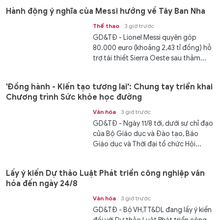
Hành động ý nghĩa của Messi hướng về Tây Ban Nha
Thể thao
3 giờ trước
GD&TĐ - Lionel Messi quyên góp
80.000 euro (khoảng 2,43 tỉ đồng) hỗ
trợ tái thiết Sierra Oeste sau thảm...
'Đồng hành - Kiến tạo tương lai': Chung tay triển khai
Chương trình Sức khỏe học đường
Văn hóa
3 giờ trước
GD&TĐ - Ngày 11/8 tới, dưới sự chỉ đạo
của Bộ Giáo dục và Đào tạo, Báo
Giáo dục và Thời đại tổ chức Hội...
Lấy ý kiến Dự thảo Luật Phát triển công nghiệp văn
hóa đến ngày 24/8
Văn hóa
3 giờ trước
GD&TĐ - Bộ VH,TT&DL đang lấy ý kiến