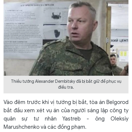
Thiếu tướng Alexander Dembitsky đã bị bắt giữ để phục vụ
điều tra.
Vào đêm trước khi vị tướng bị bắt, tòa án Belgorod
bắt đầu xem xét vụ án của người sáng lập công ty
quân sự tư nhân Yastreb - ông Oleksiy
Marushchenko và các đồng phạm.