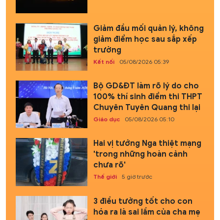
Giảm đầu mối quản lý, không
giảm điểm học sau sắp xếp
trường
Kết nối
05/08/2026 05:39
Bộ GD&ĐT làm rõ lý do cho
100% thí sinh điểm thi THPT
Chuyên Tuyên Quang thi lại
Giáo dục
05/08/2026 05:10
Hai vị tướng Nga thiệt mạng
'trong những hoàn cảnh
chưa rõ'
Thế giới
5 giờ trước
3 điều tưởng tốt cho con
hóa ra là sai lầm của cha mẹ