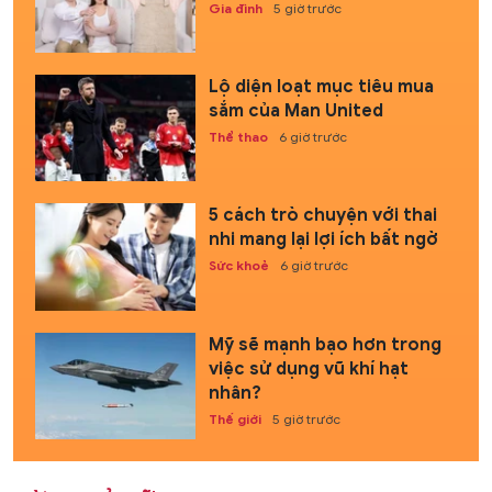
Gia đình
5 giờ trước
Lộ diện loạt mục tiêu mua
sắm của Man United
Thể thao
6 giờ trước
5 cách trò chuyện với thai
nhi mang lại lợi ích bất ngờ
Sức khoẻ
6 giờ trước
Mỹ sẽ mạnh bạo hơn trong
việc sử dụng vũ khí hạt
nhân?
Thế giới
5 giờ trước