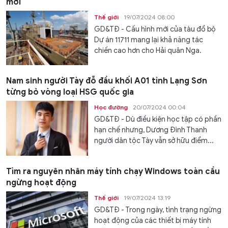
mới
Thế giới
19/07/2024 08:00
GD&TĐ - Cấu hình mới của tàu đổ bộ
Dự án 11711 mang lại khả năng tác
chiến cao hơn cho Hải quân Nga.
Nam sinh người Tày đỗ đầu khối A01 tỉnh Lạng Sơn
từng bỏ vòng loại HSG quốc gia
Học đường
20/07/2024 00:04
GD&TĐ - Dù điều kiện học tập có phần
hạn chế nhưng, Dương Đình Thanh
người dân tộc Tày vẫn sở hữu điểm...
Tìm ra nguyên nhân máy tính chạy Windows toàn cầu
ngừng hoạt động
Thế giới
19/07/2024 13:19
GD&TĐ - Trong ngày, tình trạng ngừng
hoạt động của các thiết bị máy tính