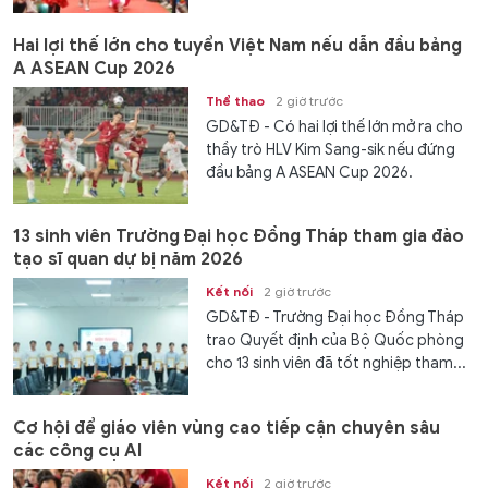
Hai lợi thế lớn cho tuyển Việt Nam nếu dẫn đầu bảng
A ASEAN Cup 2026
Thể thao
2 giờ trước
GD&TĐ - Có hai lợi thế lớn mở ra cho
thầy trò HLV Kim Sang-sik nếu đứng
đầu bảng A ASEAN Cup 2026.
13 sinh viên Trường Đại học Đồng Tháp tham gia đào
tạo sĩ quan dự bị năm 2026
Kết nối
2 giờ trước
GD&TĐ - Trường Đại học Đồng Tháp
trao Quyết định của Bộ Quốc phòng
cho 13 sinh viên đã tốt nghiệp tham...
Cơ hội để giáo viên vùng cao tiếp cận chuyên sâu
các công cụ AI
Kết nối
2 giờ trước