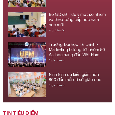
Bộ GD&ĐT lưu ý một số nhiệm
vụ theo từng cấp học năm
học mới
4 giờ trước
Trường Đại học Tài chính -
Marketing hướng tới nhóm 50
đại học hàng đầu Việt Nam
5 giờ trước
Ninh Bình dự kiến giảm hơn
800 đầu mối cơ sở giáo dục
5 giờ trước
TIN TIÊU ĐIỂM