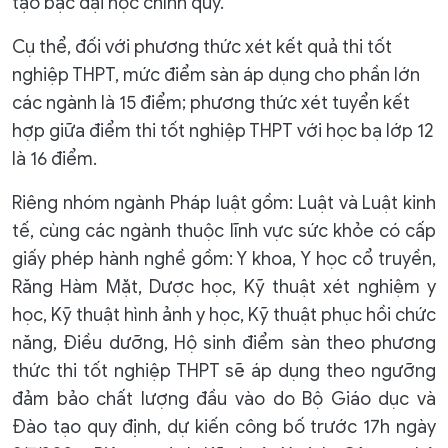
tạo bậc đại học chính quy.
Cụ thể, đối với phương thức xét kết quả thi tốt
nghiệp THPT, mức điểm sàn áp dụng cho phần lớn
các ngành là 15 điểm; phương thức xét tuyển kết
hợp giữa điểm thi tốt nghiệp THPT với học bạ lớp 12
là 16 điểm.
Riêng nhóm ngành Pháp luật gồm: Luật và Luật kinh
tế, cùng các ngành thuộc lĩnh vực sức khỏe có cấp
giấy phép hành nghề gồm: Y khoa, Y học cổ truyền,
Răng Hàm Mặt, Dược học, Kỹ thuật xét nghiệm y
học, Kỹ thuật hình ảnh y học, Kỹ thuật phục hồi chức
năng, Điều dưỡng, Hộ sinh điểm sàn theo phương
thức thi tốt nghiệp THPT sẽ áp dụng theo ngưỡng
đảm bảo chất lượng đầu vào do Bộ Giáo dục và
Đào tạo quy định, dự kiến công bố trước 17h ngày