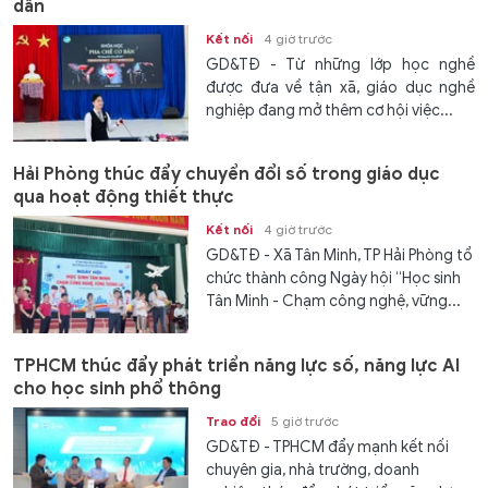
dân
Kết nối
4 giờ trước
GD&TĐ - Từ những lớp học nghề
được đưa về tận xã, giáo dục nghề
nghiệp đang mở thêm cơ hội việc...
Hải Phòng thúc đẩy chuyển đổi số trong giáo dục
qua hoạt động thiết thực
Kết nối
4 giờ trước
GD&TĐ - Xã Tân Minh, TP Hải Phòng tổ
chức thành công Ngày hội “Học sinh
Tân Minh - Chạm công nghệ, vững...
TPHCM thúc đẩy phát triển năng lực số, năng lực AI
cho học sinh phổ thông
Trao đổi
5 giờ trước
GD&TĐ - TPHCM đẩy mạnh kết nối
chuyên gia, nhà trường, doanh