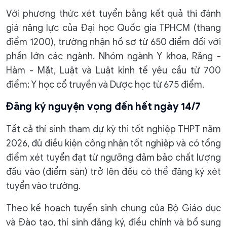
Với phương thức xét tuyển bằng kết quả thi đánh
giá năng lực của Đại học Quốc gia TPHCM (thang
điểm 1200), trường nhận hồ sơ từ 650 điểm đối với
phần lớn các ngành. Nhóm ngành Y khoa, Răng -
Hàm - Mặt, Luật và Luật kinh tế yêu cầu từ 700
điểm; Y học cổ truyền và Dược học từ 675 điểm.
Đăng ký nguyện vọng đến hết ngày 14/7
Tất cả thí sinh tham dự kỳ thi tốt nghiệp THPT năm
2026, đủ điều kiện công nhận tốt nghiệp và có tổng
điểm xét tuyển đạt từ ngưỡng đảm bảo chất lượng
đầu vào (điểm sàn) trở lên đều có thể đăng ký xét
tuyển vào trường.
Theo kế hoạch tuyển sinh chung của Bộ Giáo dục
và Đào tạo, thí sinh đăng ký, điều chỉnh và bổ sung