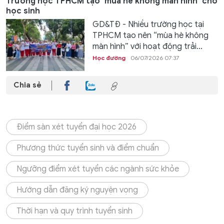
Trường học TPHCM tạo ‘mùa hè không màn hình’ cho
học sinh
GD&TĐ - Nhiều trường học tại
TPHCM tạo nên “mùa hè không
màn hình” với hoạt động trải...
Học đường
06/07/2026 07:37
Chia sẻ
Điểm sàn xét tuyển đại học 2026
Phương thức tuyển sinh và điểm chuẩn
Ngưỡng điểm xét tuyển các ngành sức khỏe
Hướng dẫn đăng ký nguyện vọng
Thời hạn và quy trình tuyển sinh