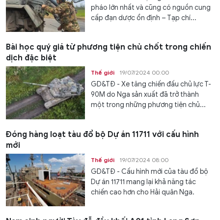
pháo lớn nhất và cũng có nguồn cung
cấp đạn dược ổn định – Tạp chí...
Bài học quý giá từ phương tiện chủ chốt trong chiến
dịch đặc biệt
Thế giới
19/07/2024 00:00
GD&TĐ - Xe tăng chiến đấu chủ lực T-
90M do Nga sản xuất đã trở thành
một trong những phương tiện chủ...
Đóng hàng loạt tàu đổ bộ Dự án 11711 với cấu hình
mới
Thế giới
19/07/2024 08:00
GD&TĐ - Cấu hình mới của tàu đổ bộ
Dự án 11711 mang lại khả năng tác
chiến cao hơn cho Hải quân Nga.