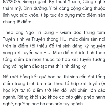
8/7/2026. Riêng ngành Kỹ thuật Y sinh, Công nghệ
thẩm mỹ, Dinh dưỡng, Y tế công cộng cùng thuộc
lĩnh vực sức khỏe, tiếp tục áp dụng mức điểm sàn
chung 15 điểm.
Theo ông Ngô Trí Dũng - Giám đốc Trung tâm
Tuyển sinh và Truyền thông HIU, mức điểm sàn nói
trên là điểm tối thiểu để thí sinh đăng ký nguyện
vọng xét tuyển vào HIU. Mức điểm được tính theo
tổng điểm ba môn thuộc tổ hợp xét tuyển tương
ứng với ngành đào tạo mà thí sinh đăng ký.
Nếu xét bằng kết quả học bạ, thí sinh cần đạt tổng
điểm trung bình ba môn theo tổ hợp xét tuyển (6
học kỳ) từ 18 điểm trở lên đối với phần lớn các
ngành. Riêng khối sức khỏe có cấp giấy phép hành
nghề, ngưỡng học bạ cao hơn tùy ngành.