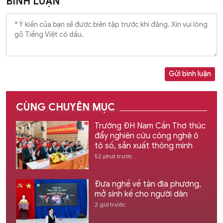
BÌNH LUẬN
Gửi bình luận
CÙNG CHUYÊN MỤC
Trường ĐH Nam Cần Thơ thúc
đẩy nghiên cứu công nghệ ô
tô số, sản xuất thông minh
52 phút trước
Đưa nghề về tận địa phương,
mở sinh kế cho người dân
2 giờ trước