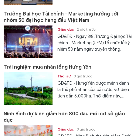
Trường Đại học Tài chính - Marketing hướng tới
nhóm 50 đại học hàng đầu Việt Nam
Giáo dục
2 giờ trước
GD&TĐ - Ngày 8/8, Trường Đại học Tài
chính - Marketing (UFM) tổ chức lễ kỷ
niệm 50 năm ngày truyền thống.
Trải nghiệm mùa nhãn lồng Hưng Yên
Thời sự
3 giờ trước
GD&TĐ - Hưng Yên được mệnh danh
là thủ phủ nhãn của cả nước, với diện
tích gần 5.000ha. Thời điểm này,...
Ninh Bình dự kiến giảm hơn 800 đầu mối cơ sở giáo
dục
Giáo dục
3 giờ trước