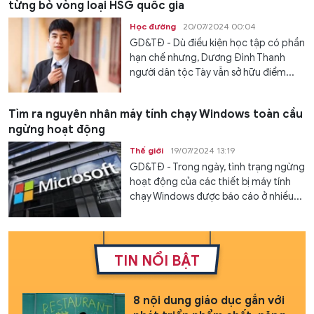
từng bỏ vòng loại HSG quốc gia
Học đường
20/07/2024 00:04
GD&TĐ - Dù điều kiện học tập có phần
hạn chế nhưng, Dương Đình Thanh
người dân tộc Tày vẫn sở hữu điểm...
Tìm ra nguyên nhân máy tính chạy Windows toàn cầu
ngừng hoạt động
Thế giới
19/07/2024 13:19
GD&TĐ - Trong ngày, tình trạng ngừng
hoạt động của các thiết bị máy tính
chạy Windows được báo cáo ở nhiều...
TIN NỔI BẬT
8 nội dung giáo dục gắn với