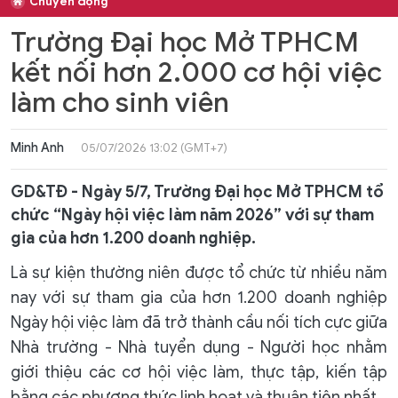
Chuyển động
Trường Đại học Mở TPHCM
kết nối hơn 2.000 cơ hội việc
làm cho sinh viên
Minh Anh
05/07/2026 13:02 (GMT+7)
GD&TĐ - Ngày 5/7, Trường Đại học Mở TPHCM tổ
chức “Ngày hội việc làm năm 2026” với sự tham
gia của hơn 1.200 doanh nghiệp.
Là sự kiện thường niên được tổ chức từ nhiều năm
nay với sự tham gia của hơn 1.200 doanh nghiệp
Ngày hội việc làm đã trở thành cầu nối tích cực giữa
Nhà trường - Nhà tuyển dụng - Người học nhằm
giới thiệu các cơ hội việc làm, thực tập, kiến tập
bằng các phương thức linh hoạt và thuận tiện nhất.