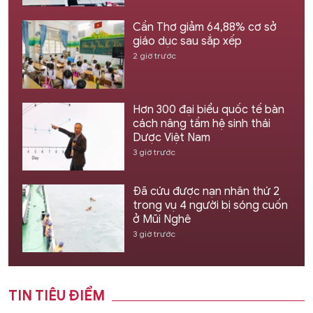
Cần Thơ giảm 64,88% cơ sở
giáo dục sau sắp xếp
2 giờ trước
Hơn 300 đại biểu quốc tế bàn
cách nâng tầm hệ sinh thái
Dược Việt Nam
3 giờ trước
Đã cứu được nạn nhân thứ 2
trong vụ 4 người bị sóng cuốn
ở Mũi Nghê
3 giờ trước
TIN TIÊU ĐIỂM