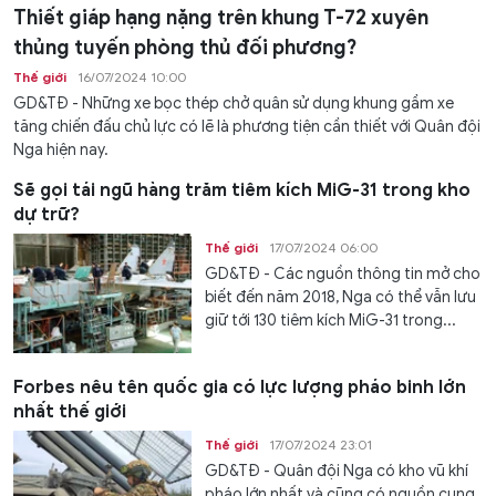
Thiết giáp hạng nặng trên khung T-72 xuyên
thủng tuyến phòng thủ đối phương?
Thế giới
16/07/2024 10:00
GD&TĐ - Những xe bọc thép chở quân sử dụng khung gầm xe
tăng chiến đấu chủ lực có lẽ là phương tiện cần thiết với Quân đội
Nga hiện nay.
Sẽ gọi tái ngũ hàng trăm tiêm kích MiG-31 trong kho
dự trữ?
Thế giới
17/07/2024 06:00
GD&TĐ - Các nguồn thông tin mở cho
biết đến năm 2018, Nga có thể vẫn lưu
giữ tới 130 tiêm kích MiG-31 trong...
Forbes nêu tên quốc gia có lực lượng pháo binh lớn
nhất thế giới
Thế giới
17/07/2024 23:01
GD&TĐ - Quân đội Nga có kho vũ khí
pháo lớn nhất và cũng có nguồn cung