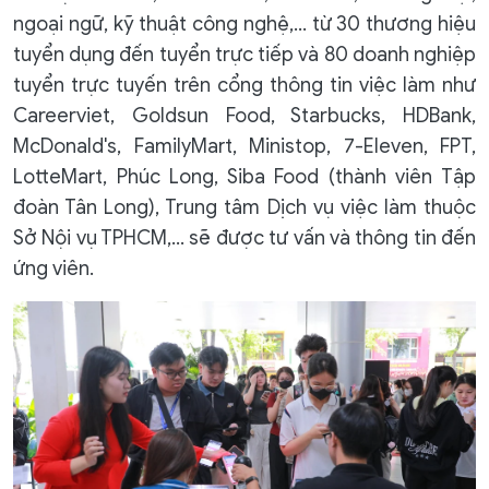
ngoại ngữ, kỹ thuật công nghệ,… từ 30 thương hiệu
tuyển dụng đến tuyển trực tiếp và 80 doanh nghiệp
tuyển trực tuyến trên cổng thông tin việc làm như
Careerviet, Goldsun Food, Starbucks, HDBank,
McDonald's, FamilyMart, Ministop, 7-Eleven, FPT,
LotteMart, Phúc Long, Siba Food (thành viên Tập
đoàn Tân Long), Trung tâm Dịch vụ việc làm thuộc
Sở Nội vụ TPHCM,… sẽ được tư vấn và thông tin đến
ứng viên.