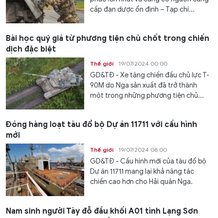
cấp đạn dược ổn định – Tạp chí...
Bài học quý giá từ phương tiện chủ chốt trong chiến
dịch đặc biệt
Thế giới
19/07/2024 00:00
GD&TĐ - Xe tăng chiến đấu chủ lực T-
90M do Nga sản xuất đã trở thành
một trong những phương tiện chủ...
Đóng hàng loạt tàu đổ bộ Dự án 11711 với cấu hình
mới
Thế giới
19/07/2024 08:00
GD&TĐ - Cấu hình mới của tàu đổ bộ
Dự án 11711 mang lại khả năng tác
chiến cao hơn cho Hải quân Nga.
Nam sinh người Tày đỗ đầu khối A01 tỉnh Lạng Sơn