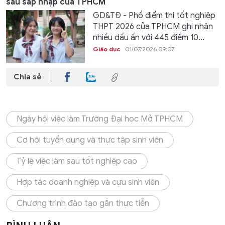
sau sáp nhập của TPHCM
GD&TĐ - Phổ điểm thi tốt nghiệp
THPT 2026 của TPHCM ghi nhận
nhiều dấu ấn với 445 điểm 10...
Giáo dục
01/07/2026 09:07
Chia sẻ
Ngày hội việc làm Trường Đại học Mở TPHCM
Cơ hội tuyển dụng và thực tập sinh viên
Tỷ lệ việc làm sau tốt nghiệp cao
Hợp tác doanh nghiệp và cựu sinh viên
Chương trình đào tạo gắn thực tiễn