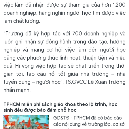
việc làm đã nhận được sự tham gia của hơn 1.200
doanh nghiệp, hàng nghìn người học tìm được việc
làm chất lượng.
“Trường đã ký hợp tác với 700 doanh nghiệp và
luôn ghi nhận sự đồng hành trong đào tạo, hướng
nghiệp và mang cơ hội việc làm đến người học
bằng các phương thức linh hoạt, thuận tiện và hiệu
quả. Hi vọng việc hợp tác sẽ phát triển trong thời
gian tới, tạo cầu nối tốt giữa nhà trường – nhà
tuyển dụng – người học”, TS.GVCC Lê Xuân Trường
nhấn mạnh.
TPHCM miễn phí sách giáo khoa theo lộ trình, học
sinh đều được bảo đảm chỗ học
GD&TĐ - TPHCM đã có báo cáo
các nội dung về trường lớp, cơ sở