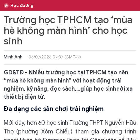
Học đường
Trường học TPHCM tạo ‘mùa
hè không màn hình’ cho học
sinh
Minh Anh
06/07/2026 07:37 (GMT+7)
GD&TĐ - Nhiều trường học tại TPHCM tạo nên
“mùa hè không màn hình” với hoạt động trải
nghiệm, kỹ năng, đọc sách,…giúp học sinh rời xa
thiết bị điện tử.
Đa dạng các sân chơi trải nghiệm
Mới đây, hơn 60 học sinh Trường THPT Nguyễn Hữu
Thọ (phường Xóm Chiếu) tham gia chương trình