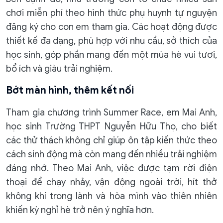
chơi miễn phí theo hình thức phụ huynh tự nguyện
đăng ký cho con em tham gia. Các hoạt động được
thiết kế đa dạng, phù hợp với nhu cầu, sở thích của
học sinh, góp phần mang đến một mùa hè vui tươi,
bổ ích và giàu trải nghiệm.
Bớt màn hình, thêm kết nối
Tham gia chương trình Summer Race, em Mai Anh,
học sinh Trường THPT Nguyễn Hữu Thọ, cho biết
các thử thách không chỉ giúp ôn tập kiến thức theo
cách sinh động mà còn mang đến nhiều trải nghiệm
đáng nhớ. Theo Mai Anh, việc được tạm rời điện
thoại để chạy nhảy, vận động ngoài trời, hít thở
không khí trong lành và hòa mình vào thiên nhiên
khiến kỳ nghỉ hè trở nên ý nghĩa hơn.