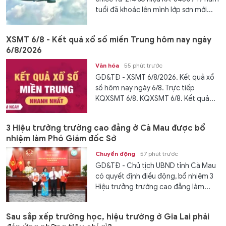
tuổi đã khoác lên mình lớp sơn mới...
XSMT 6/8 - Kết quả xổ số miền Trung hôm nay ngày
6/8/2026
Văn hóa
55 phút trước
GD&TĐ - XSMT 6/8/2026. Kết quả xổ
số hôm nay ngày 6/8. Trực tiếp
KQXSMT 6/8. KQXSMT 6/8. Kết quả...
3 Hiệu trưởng trường cao đẳng ở Cà Mau được bổ
nhiệm làm Phó Giám đốc Sở
Chuyển động
57 phút trước
GD&TĐ - Chủ tịch UBND tỉnh Cà Mau
có quyết định điều động, bổ nhiệm 3
Hiệu trưởng trường cao đẳng làm...
Sau sắp xếp trường học, hiệu trưởng ở Gia Lai phải