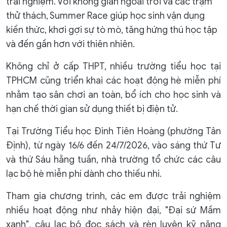
trải nghiệm. Với không gian ngoài trời và các trạm
thử thách, Summer Race giúp học sinh vận dụng
kiến thức, khơi gợi sự tò mò, tăng hứng thú học tập
và đến gần hơn với thiên nhiên.
Không chỉ ở cấp THPT, nhiều trường tiểu học tại
TPHCM cũng triển khai các hoạt động hè miễn phí
nhằm tạo sân chơi an toàn, bổ ích cho học sinh và
hạn chế thời gian sử dụng thiết bị điện tử.
Tại Trường Tiểu học Đinh Tiên Hoàng (phường Tân
Định), từ ngày 16/6 đến 24/7/2026, vào sáng thứ Tư
và thứ Sáu hằng tuần, nhà trường tổ chức các câu
lạc bộ hè miễn phí dành cho thiếu nhi.
Tham gia chương trình, các em được trải nghiệm
nhiều hoạt động như nhảy hiện đại, "Đại sứ Mầm
xanh", câu lạc bộ đọc sách và rèn luyện kỹ năng