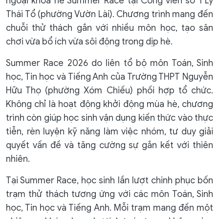
ngoại khóa hè Summer Race tại Công viên số 1 Lý
Thái Tổ (phường Vườn Lài). Chương trình mang đến
chuỗi thử thách gắn với nhiều môn học, tạo sân
chơi vừa bổ ích vừa sôi động trong dịp hè.
Summer Race 2026 do liên tổ bộ môn Toán, Sinh
học, Tin học và Tiếng Anh của Trường THPT Nguyễn
Hữu Thọ (phường Xóm Chiếu) phối hợp tổ chức.
Không chỉ là hoạt động khởi động mùa hè, chương
trình còn giúp học sinh vận dụng kiến thức vào thực
tiễn, rèn luyện kỹ năng làm việc nhóm, tư duy giải
quyết vấn đề và tăng cường sự gắn kết với thiên
nhiên.
Tại Summer Race, học sinh lần lượt chinh phục bốn
trạm thử thách tương ứng với các môn Toán, Sinh
học, Tin học và Tiếng Anh. Mỗi trạm mang đến một