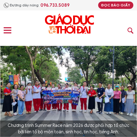
096.733.5089
Đường dây nóng:
ĐỌC BÁO GIẤY
Chương trình Summer Race năm 2026 được phối hợp tổ chức
bởi liên tổ bộ môn toán, sinh học, tin học, tiếng Anh.