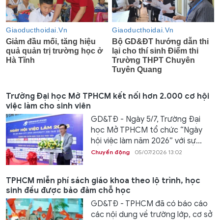
Trường Đại học Mở TPHCM kết nối hơn 2.000 cơ hội
việc làm cho sinh viên
GD&TĐ - Ngày 5/7, Trường Đại
học Mở TPHCM tổ chức “Ngày
hội việc làm năm 2026” với sự...
Chuyển động
05/07/2026 13:02
TPHCM miễn phí sách giáo khoa theo lộ trình, học
sinh đều được bảo đảm chỗ học
GD&TĐ - TPHCM đã có báo cáo
các nội dung về trường lớp, cơ sở