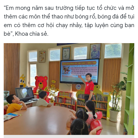
“Em mong năm sau trường tiếp tục tổ chức và mở
thêm các môn thể thao như bóng rổ, bóng đá để tụi
em có thêm cơ hội chạy nhảy, tập luyện cùng bạn
bè”, Khoa chia sẻ.