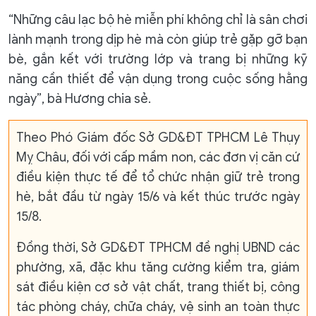
“Những câu lạc bộ hè miễn phí không chỉ là sân chơi
lành mạnh trong dịp hè mà còn giúp trẻ gặp gỡ bạn
bè, gắn kết với trường lớp và trang bị những kỹ
năng cần thiết để vận dụng trong cuộc sống hằng
ngày”, bà Hương chia sẻ.
Theo Phó Giám đốc Sở GD&ĐT TPHCM Lê Thụy
Mỵ Châu, đối với cấp mầm non, các đơn vị căn cứ
điều kiện thực tế để tổ chức nhận giữ trẻ trong
hè, bắt đầu từ ngày 15/6 và kết thúc trước ngày
15/8.
Đồng thời, Sở GD&ĐT TPHCM đề nghị UBND các
phường, xã, đặc khu tăng cường kiểm tra, giám
sát điều kiện cơ sở vật chất, trang thiết bị, công
tác phòng cháy, chữa cháy, vệ sinh an toàn thực