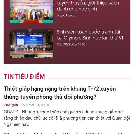
tuyên truyền, giới thiệu sách
dành cho học sinh
5 giờ trước
Sinh viên toàn quốc tranh tài
tại Olympic Sinh học lần thứ VI
05/08/2026 11:16
TIN TIÊU ĐIỂM
Thiết giáp hạng nặng trên khung T-72 xuyên
thủng tuyến phòng thủ đối phương?
Thế giới
16/07/2024 10:00
GD&TĐ - Những xe bọc thép chở quân sử dụng khung gầm xe
tăng chiến đấu chủ lực có lẽ là phương tiện cần thiết với Quân đội
Nga hiện nay.