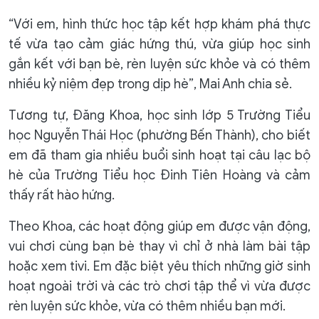
“Với em, hình thức học tập kết hợp khám phá thực
tế vừa tạo cảm giác hứng thú, vừa giúp học sinh
gắn kết với bạn bè, rèn luyện sức khỏe và có thêm
nhiều kỷ niệm đẹp trong dịp hè”, Mai Anh chia sẻ.
Tương tự, Đăng Khoa, học sinh lớp 5 Trường Tiểu
học Nguyễn Thái Học (phường Bến Thành), cho biết
em đã tham gia nhiều buổi sinh hoạt tại câu lạc bộ
hè của Trường Tiểu học Đinh Tiên Hoàng và cảm
thấy rất hào hứng.
Theo Khoa, các hoạt động giúp em được vận động,
vui chơi cùng bạn bè thay vì chỉ ở nhà làm bài tập
hoặc xem tivi. Em đặc biệt yêu thích những giờ sinh
hoạt ngoài trời và các trò chơi tập thể vì vừa được
rèn luyện sức khỏe, vừa có thêm nhiều bạn mới.