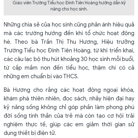
Giáo viên Trường Tiểu học Đinh Tiên Hoàng hướng dẫn kỹ
năng cho học sinh.
Những chia sẻ của học sinh cũng phản ánh hiệu quả
mà các trường hướng đến khi tổ chức hoạt động
hè. Theo bà Trần Thị Thu Hương, Hiệu trưởng
Trường Tiểu học Đinh Tiên Hoàng, từ khi triển khai,
các câu lạc bộ thu hút khoảng 30 học sinh mỗi buổi,
từ cấp mầm non đến tiểu học, thậm chí có cả
những em chuẩn bị vào THCS.
Bà Hương cho rằng các hoạt động ngoại khóa,
khám phá thiên nhiên, đọc sách, nhảy hiện đại hay
kỹ năng sống không chỉ góp phần làm phong phú
đời sống tinh thần của trẻ mà còn tạo cơ hội trải
nghiệm thực tế, giúp các em giảm thời gian sử
dụng thiết bị điện tử.