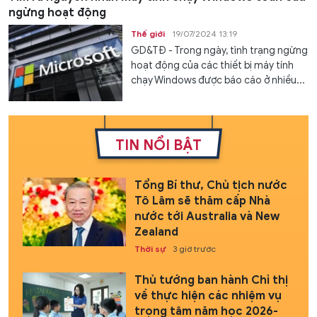
ngừng hoạt động
Thế giới
19/07/2024 13:19
GD&TĐ - Trong ngày, tình trạng ngừng
hoạt động của các thiết bị máy tính
chạy Windows được báo cáo ở nhiều...
TIN NỔI BẬT
Tổng Bí thư, Chủ tịch nước
Tô Lâm sẽ thăm cấp Nhà
nước tới Australia và New
Zealand
Thời sự
3 giờ trước
Thủ tướng ban hành Chỉ thị
về thực hiện các nhiệm vụ
trọng tâm năm học 2026-