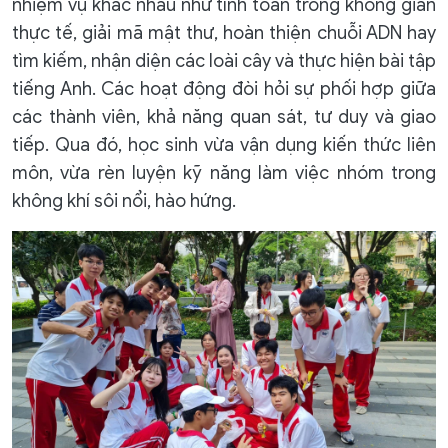
nhiệm vụ khác nhau như tính toán trong không gian
thực tế, giải mã mật thư, hoàn thiện chuỗi ADN hay
tìm kiếm, nhận diện các loài cây và thực hiện bài tập
tiếng Anh. Các hoạt động đòi hỏi sự phối hợp giữa
các thành viên, khả năng quan sát, tư duy và giao
tiếp. Qua đó, học sinh vừa vận dụng kiến thức liên
môn, vừa rèn luyện kỹ năng làm việc nhóm trong
không khí sôi nổi, hào hứng.