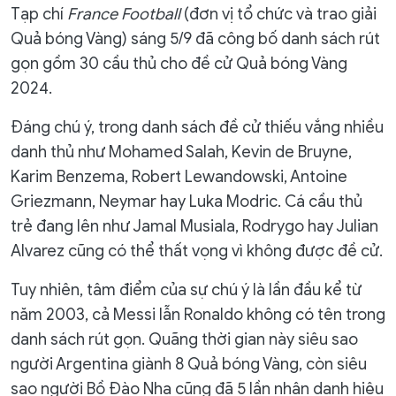
Tạp chí
France Football
(đơn vị tổ chức và trao giải
Quả bóng Vàng) sáng 5/9 đã công bố danh sách rút
gọn gồm 30 cầu thủ cho đề cử Quả bóng Vàng
2024.
Đáng chú ý, trong danh sách đề cử thiếu vắng nhiều
danh thủ như Mohamed Salah, Kevin de Bruyne,
Karim Benzema, Robert Lewandowski, Antoine
Griezmann, Neymar hay Luka Modric. Cá cầu thủ
trẻ đang lên như Jamal Musiala, Rodrygo hay Julian
Alvarez cũng có thể thất vọng vì không được đề cử.
Tuy nhiên, tâm điểm của sự chú ý là lần đầu kể từ
năm 2003, cả Messi lẫn Ronaldo không có tên trong
danh sách rút gọn. Quãng thời gian này siêu sao
người Argentina giành 8 Quả bóng Vàng, còn siêu
sao người Bồ Đào Nha cũng đã 5 lần nhận danh hiệu