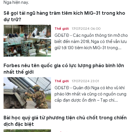
Nga hiện nay.
Sẽ gọi tái ngũ hàng trăm tiêm kích MiG-31 trong kho
dự trữ?
Thế giới
17/07/2024 06:00
GD&TĐ - Các nguồn thông tin mở cho
biết đến năm 2018, Nga có thể vẫn lưu
giữ tới 130 tiêm kích MiG-31 trong...
Forbes nêu tên quốc gia có lực lượng pháo binh lớn
nhất thế giới
Thế giới
17/07/2024 23:01
GD&TĐ - Quân đội Nga có kho vũ khí
pháo lớn nhất và cũng có nguồn cung
cấp đạn dược ổn định – Tạp chí...
Bài học quý giá từ phương tiện chủ chốt trong chiến
dịch đặc biệt