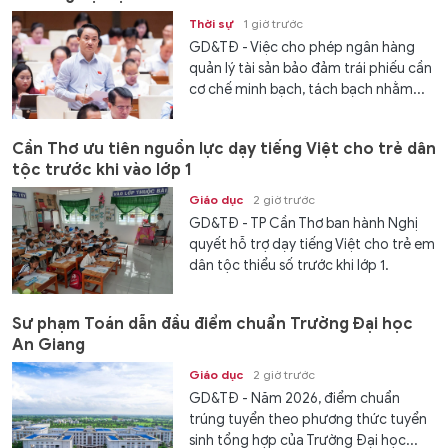
Thời sự
1 giờ trước
GD&TĐ - Việc cho phép ngân hàng
quản lý tài sản bảo đảm trái phiếu cần
cơ chế minh bạch, tách bạch nhằm...
Cần Thơ ưu tiên nguồn lực dạy tiếng Việt cho trẻ dân
tộc trước khi vào lớp 1
Giáo dục
2 giờ trước
GD&TĐ - TP Cần Thơ ban hành Nghị
quyết hỗ trợ dạy tiếng Việt cho trẻ em
dân tộc thiểu số trước khi lớp 1.
Sư phạm Toán dẫn đầu điểm chuẩn Trường Đại học
An Giang
Giáo dục
2 giờ trước
GD&TĐ - Năm 2026, điểm chuẩn
trúng tuyển theo phương thức tuyển
sinh tổng hợp của Trường Đại học...