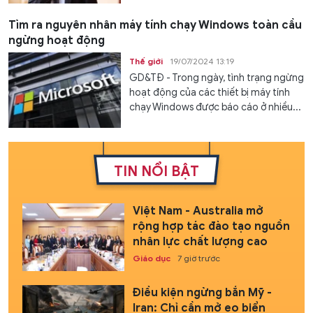
Tìm ra nguyên nhân máy tính chạy Windows toàn cầu
ngừng hoạt động
Thế giới
19/07/2024 13:19
GD&TĐ - Trong ngày, tình trạng ngừng
hoạt động của các thiết bị máy tính
chạy Windows được báo cáo ở nhiều...
TIN NỔI BẬT
Việt Nam - Australia mở
rộng hợp tác đào tạo nguồn
nhân lực chất lượng cao
Giáo dục
7 giờ trước
Điều kiện ngừng bắn Mỹ -
Iran: Chỉ cần mở eo biển