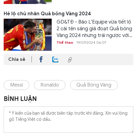
Hé lộ chủ nhân Quả bóng Vàng 2024
GD&TĐ - Báo L'Equipe vừa tiết lộ
2 cái tên sáng giá đoạt Quả bóng
Vàng 2024 nhưng trái ngược với...
Thể thao
19/07/2024 06:07
Chia sẻ
Messi
Ronaldo
Quả Bóng Vàng
BÌNH LUẬN