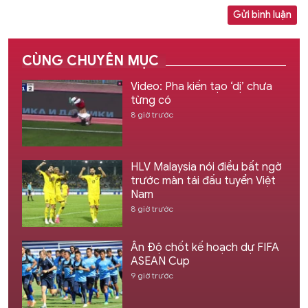
Gửi bình luận
CÙNG CHUYÊN MỤC
Video: Pha kiến tạo ‘dị’ chưa
từng có
8 giờ trước
HLV Malaysia nói điều bất ngờ
trước màn tái đấu tuyển Việt
Nam
8 giờ trước
Ấn Độ chốt kế hoạch dự FIFA
ASEAN Cup
9 giờ trước