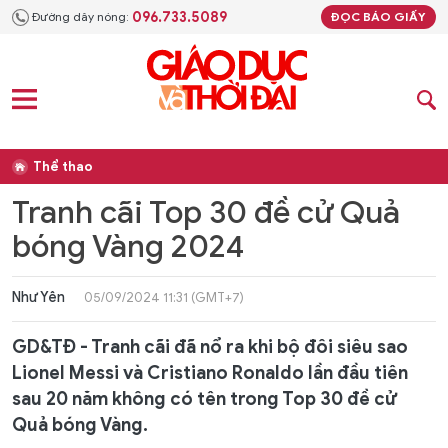
096.733.5089
Đường dây nóng:
ĐỌC BÁO GIẤY
Thể thao
Tranh cãi Top 30 đề cử Quả
bóng Vàng 2024
Như Yên
05/09/2024 11:31 (GMT+7)
GD&TĐ - Tranh cãi đã nổ ra khi bộ đôi siêu sao
Lionel Messi và Cristiano Ronaldo lần đầu tiên
sau 20 năm không có tên trong Top 30 đề cử
Quả bóng Vàng.