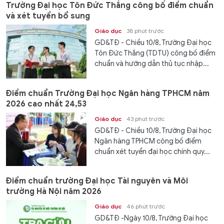
Trường Đại học Tôn Đức Thắng công bố điểm chuẩn
và xét tuyển bổ sung
Giáo dục
38 phút trước
GD&TĐ - Chiều 10/8, Trường Đại học
Tôn Đức Thắng (TDTU) công bố điểm
chuẩn và hướng dẫn thủ tục nhập...
Điểm chuẩn Trường Đại học Ngân hàng TPHCM năm
2026 cao nhất 24,53
Giáo dục
43 phút trước
GD&TĐ - Chiều 10/8, Trường Đại học
Ngân hàng TPHCM công bố điểm
chuẩn xét tuyển đại học chính quy...
Điểm chuẩn trường Đại học Tài nguyên và Môi
trường Hà Nội năm 2026
Giáo dục
46 phút trước
GD&TĐ -Ngày 10/8, Trường Đại học