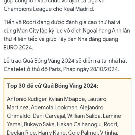
góp công lớn vào chức vô địch La Liga và
Champions League cho Real Madrid.
Tiền vệ Rodri đang được đánh giá cao thứ hai vì
cùng Man City lập kỷ lục vô địch Ngoại hạng Anh lần
thứ 4 liên tiếp và giúp Tây Ban Nha đăng quang
EURO 2024.
Lễ trao Quả Bóng Vàng 2024 sẽ diễn ra tại nhà hát
Chatelet ở thủ đô Paris, Pháp ngày 28/10/2024.
Top 30 đề cử Quả Bóng Vàng 2024:
Antonio Rudiger, Kylian Mbappe, Lautaro
Martinez, Ademola Lookman, Alejandro
Grimaldo, Dani Carvajal, William Saliba, Lamine
Yamal, Bukayo Saka, Hakan Calhanoglu, Rodri,
Declan Rice, Harry Kane, Cole Palmer, Vitinha,