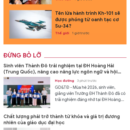
Tên lửa hành trình Kh-101 sẽ
được phóng từ oanh tạc cơ
Su-34?
Thế giới
1 giờ trước
ĐỪNG BỎ LỠ
Sinh viên Thành Đô trải nghiệm tại ĐH Hoàng Hải
(Trung Quốc), nâng cao năng lực ngôn ngữ và hội
nhập
Học đường
3 phút trước
GD&TĐ - Mùa hè 2026, sinh viên,
giảng viên Trường ĐH Thành Đô đã có
trải nghiệm đáng nhớ tại ĐH Hoàng...
Chất lượng phải trở thành từ khóa và giá trị đương
nhiên của giáo dục đại học