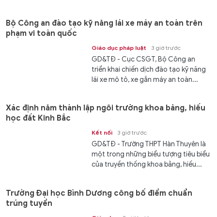
Bộ Công an đào tạo kỹ năng lái xe máy an toàn trên
phạm vi toàn quốc
Giáo dục pháp luật
3 giờ trước
GD&TĐ - Cục CSGT, Bộ Công an
triển khai chiến dịch đào tạo kỹ năng
lái xe mô tô, xe gắn máy an toàn...
Xác định năm thành lập ngôi trường khoa bảng, hiếu
học đất Kinh Bắc
Kết nối
3 giờ trước
GD&TĐ - Trường THPT Hàn Thuyên là
một trong những biểu tượng tiêu biểu
của truyền thống khoa bảng, hiếu...
Trường Đại học Bình Dương công bố điểm chuẩn
trúng tuyển