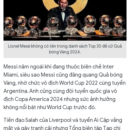
Lionel Messi không có tên trong danh sách Top 30 đề cử Quả
bóng Vàng 2024.
Messi năm ngoái khi đang thuộc biên chế Inter
Miami, siêu sao Messi cũng đăng quang Quả bóng
Vàng, nhờ chức vô địch World Cup 2022 cùng tuyển
Argentina. Anh cũng cùng đội tuyển quốc gia vô
địch Copa America 2024 nhưng sức ảnh hưởng
không nổi bật như World Cup trước đó.
Tiền đạo Salah của Liverpool và tuyển Ai Cập vắng
mặt và gây tranh cãi nhưng Tổng biên tập Tạp chí