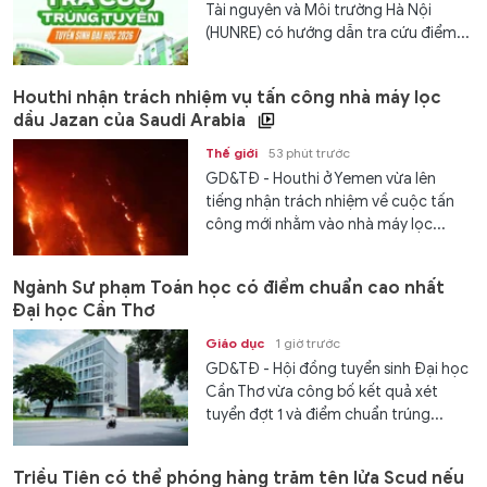
Tài nguyên và Môi trường Hà Nội
(HUNRE) có hướng dẫn tra cứu điểm...
Houthi nhận trách nhiệm vụ tấn công nhà máy lọc
dầu Jazan của Saudi Arabia
Thế giới
53 phút trước
GD&TĐ - Houthi ở Yemen vừa lên
tiếng nhận trách nhiệm về cuộc tấn
công mới nhằm vào nhà máy lọc...
Ngành Sư phạm Toán học có điểm chuẩn cao nhất
Đại học Cần Thơ
Giáo dục
1 giờ trước
GD&TĐ - Hội đồng tuyển sinh Đại học
Cần Thơ vừa công bố kết quả xét
tuyển đợt 1 và điểm chuẩn trúng...
Triều Tiên có thể phóng hàng trăm tên lửa Scud nếu