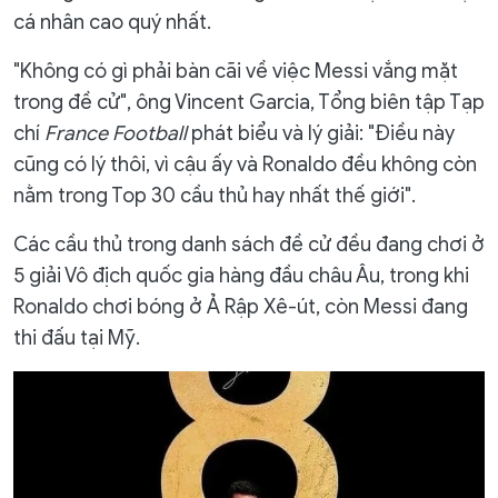
cá nhân cao quý nhất.
"Không có gì phải bàn cãi về việc Messi vắng mặt
trong đề cử", ông Vincent Garcia, Tổng biên tập Tạp
chí
France Football
phát biểu và lý giải: "Điều này
cũng có lý thôi, vì cậu ấy và Ronaldo đều không còn
nằm trong Top 30 cầu thủ hay nhất thế giới".
Các cầu thủ trong danh sách đề cử đều đang chơi ở
5 giải Vô địch quốc gia hàng đầu châu Âu, trong khi
Ronaldo chơi bóng ở Ả Rập Xê-út, còn Messi đang
thi đấu tại Mỹ.