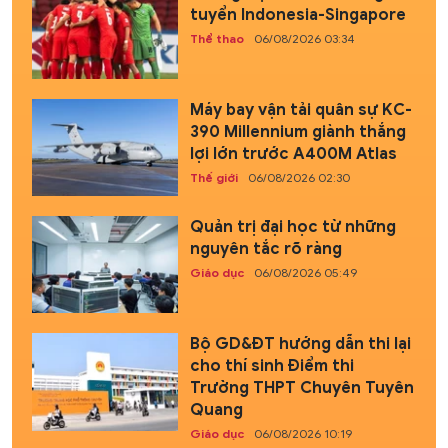
tuyển Indonesia-Singapore
Thể thao
06/08/2026 03:34
Máy bay vận tải quân sự KC-
390 Millennium giành thắng
lợi lớn trước A400M Atlas
Thế giới
06/08/2026 02:30
Quản trị đại học từ những
nguyên tắc rõ ràng
Giáo dục
06/08/2026 05:49
Bộ GD&ĐT hướng dẫn thi lại
cho thí sinh Điểm thi
Trường THPT Chuyên Tuyên
Quang
Giáo dục
06/08/2026 10:19