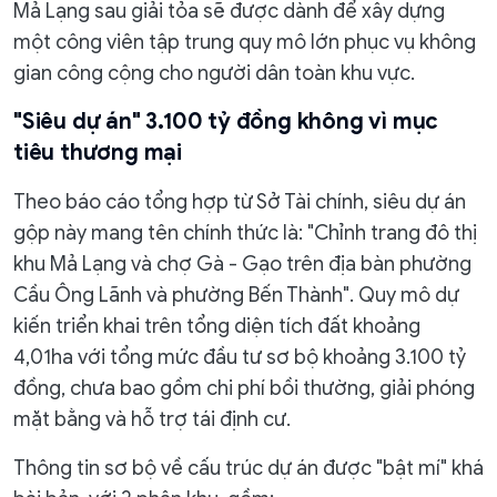
Mả Lạng sau giải tỏa sẽ được dành để xây dựng
một công viên tập trung quy mô lớn phục vụ không
gian công cộng cho người dân toàn khu vực.
"Siêu dự án" 3.100 tỷ đồng không vì mục
tiêu thương mại
Theo báo cáo tổng hợp từ Sở Tài chính, siêu dự án
gộp này mang tên chính thức là: "Chỉnh trang đô thị
khu Mả Lạng và chợ Gà - Gạo trên địa bàn phường
Cầu Ông Lãnh và phường Bến Thành". Quy mô dự
kiến triển khai trên tổng diện tích đất khoảng
4,01ha với tổng mức đầu tư sơ bộ khoảng 3.100 tỷ
đồng, chưa bao gồm chi phí bồi thường, giải phóng
mặt bằng và hỗ trợ tái định cư.
Thông tin sơ bộ về cấu trúc dự án được "bật mí" khá