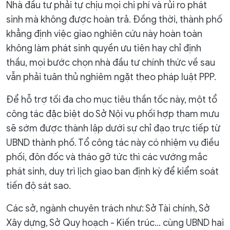
Nhà đầu tư phải tự chịu mọi chi phí và rủi ro phát
sinh mà không được hoàn trả. Đồng thời, thành phố
khẳng định việc giao nghiên cứu này hoàn toàn
không làm phát sinh quyền ưu tiên hay chỉ định
thầu, mọi bước chọn nhà đầu tư chính thức về sau
vẫn phải tuân thủ nghiêm ngặt theo pháp luật PPP.
Để hỗ trợ tối đa cho mục tiêu thần tốc này, một tổ
công tác đặc biệt do Sở Nội vụ phối hợp tham mưu
sẽ sớm được thành lập dưới sự chỉ đạo trực tiếp từ
UBND thành phố. Tổ công tác này có nhiệm vụ điều
phối, đôn đốc và tháo gỡ tức thì các vướng mắc
phát sinh, duy trì lịch giao ban định kỳ để kiểm soát
tiến độ sát sao.
Các sở, ngành chuyên trách như: Sở Tài chính, Sở
Xây dựng, Sở Quy hoạch - Kiến trúc... cùng UBND hai