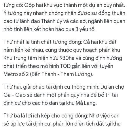
từng có: Gộp hai khu vực thành một dự án duy nhất.
Ý tưởng này nhanh chóng nhận được sự đồng thuận
cao từ lãnh đạo Thành ủy và các sở, ngành liên quan
nhờ tính liên kết hoàn hảo qua 3 yếu tố.
Thứ nhất là tính chất tương đồng: Cả hai khu đất
nằm liền kề nhau, cùng thuộc quy hoạch phân khu
Khu trung tâm hiện hữu 930ha và cùng định hướng
phát triển theo mô hình TOD gắn liền với tuyến
Metro số 2 (Bến Thành - Tham Lương).
Thứ hai, giải pháp tái định cư thông minh: Dự án chợ
Gà - Gạo sẽ dành một phần quỹ nhà để bố trí tái
định cư cho các hộ dân tại khu Mả Lạng.
Thứ ba là lợi ích kép cho cộng đồng: Nhờ việc san
sẻ áp lực tái định cư, phần lớn diện tích đất tại khu