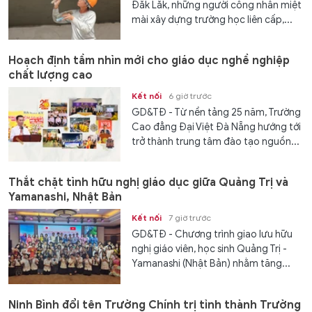
Đắk Lắk, những người công nhân miệt
mài xây dựng trường học liên cấp,...
Hoạch định tầm nhìn mới cho giáo dục nghề nghiệp
chất lượng cao
Kết nối
6 giờ trước
GD&TĐ - Từ nền tảng 25 năm, Trường
Cao đẳng Đại Việt Đà Nẵng hướng tới
trở thành trung tâm đào tạo nguồn...
Thắt chặt tình hữu nghị giáo dục giữa Quảng Trị và
Yamanashi, Nhật Bản
Kết nối
7 giờ trước
GD&TĐ - Chương trình giao lưu hữu
nghị giáo viên, học sinh Quảng Trị -
Yamanashi (Nhật Bản) nhằm tăng...
Ninh Bình đổi tên Trường Chính trị tỉnh thành Trường