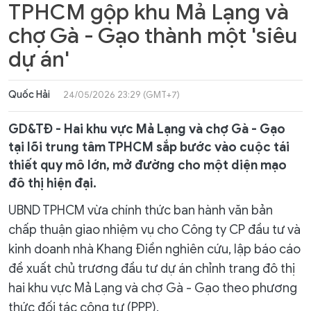
TPHCM gộp khu Mả Lạng và
chợ Gà - Gạo thành một 'siêu
dự án'
Quốc Hải
24/05/2026 23:29 (GMT+7)
GD&TĐ - Hai khu vực Mả Lạng và chợ Gà - Gạo
tại lõi trung tâm TPHCM sắp bước vào cuộc tái
thiết quy mô lớn, mở đường cho một diện mạo
đô thị hiện đại.
UBND TPHCM vừa chính thức ban hành văn bản
chấp thuận giao nhiệm vụ cho Công ty CP đầu tư và
kinh doanh nhà Khang Điền nghiên cứu, lập báo cáo
đề xuất chủ trương đầu tư dự án chỉnh trang đô thị
hai khu vực Mả Lạng và chợ Gà - Gạo theo phương
thức đối tác công tư (PPP).