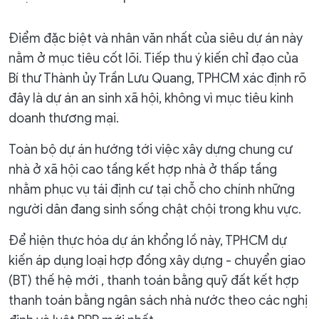
Điểm đặc biệt và nhân văn nhất của siêu dự án này
nằm ở mục tiêu cốt lõi. Tiếp thu ý kiến chỉ đạo của
Bí thư Thành ủy Trần Lưu Quang, TPHCM xác định rõ
đây là dự án an sinh xã hội, không vì mục tiêu kinh
doanh thương mại.
Toàn bộ dự án hướng tới việc xây dựng chung cư
nhà ở xã hội cao tầng kết hợp nhà ở thấp tầng
nhằm phục vụ tái định cư tại chỗ cho chính những
người dân đang sinh sống chật chội trong khu vực.
Để hiện thực hóa dự án khổng lồ này, TPHCM dự
kiến áp dụng loại hợp đồng xây dựng - chuyển giao
(BT) thế hệ mới , thanh toán bằng quỹ đất kết hợp
thanh toán bằng ngân sách nhà nước theo các nghị