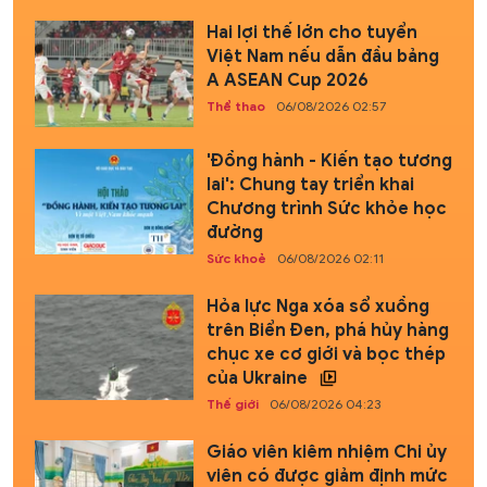
Hai lợi thế lớn cho tuyển
Việt Nam nếu dẫn đầu bảng
A ASEAN Cup 2026
Thể thao
06/08/2026 02:57
'Đồng hành - Kiến tạo tương
lai': Chung tay triển khai
Chương trình Sức khỏe học
đường
Sức khoẻ
06/08/2026 02:11
Hỏa lực Nga xóa sổ xuồng
trên Biển Đen, phá hủy hàng
chục xe cơ giới và bọc thép
của Ukraine
Thế giới
06/08/2026 04:23
Giáo viên kiêm nhiệm Chi ủy
viên có được giảm định mức