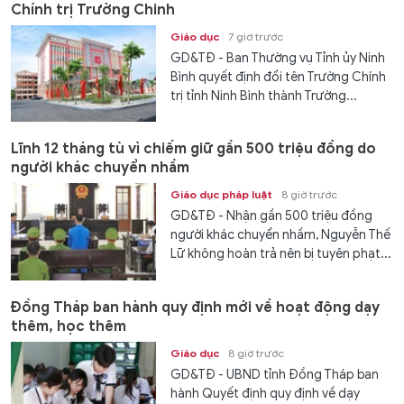
Chính trị Trường Chinh
Giáo dục
7 giờ trước
GD&TĐ - Ban Thường vụ Tỉnh ủy Ninh
Bình quyết định đổi tên Trường Chính
trị tỉnh Ninh Bình thành Trường...
Lĩnh 12 tháng tù vì chiếm giữ gần 500 triệu đồng do
người khác chuyển nhầm
Giáo dục pháp luật
8 giờ trước
GD&TĐ - Nhận gần 500 triệu đồng
người khác chuyển nhầm, Nguyễn Thế
Lữ không hoàn trả nên bị tuyên phạt...
Đồng Tháp ban hành quy định mới về hoạt động dạy
thêm, học thêm
Giáo dục
8 giờ trước
GD&TĐ - UBND tỉnh Đồng Tháp ban
hành Quyết định quy định về dạy