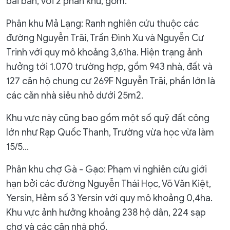
bài bản, với 2 phân khu, gồm:
Phân khu Mả Lạng: Ranh nghiên cứu thuộc các
đường Nguyễn Trãi, Trần Đình Xu và Nguyễn Cư
Trinh với quy mô khoảng 3,61ha. Hiện trạng ảnh
hưởng tới 1.070 trường hợp, gồm 943 nhà, đất và
127 căn hộ chung cư 269F Nguyễn Trãi, phần lớn là
các căn nhà siêu nhỏ dưới 25m2.
Khu vực này cũng bao gồm một số quỹ đất công
lớn như Rạp Quốc Thanh, Trường vừa học vừa làm
15/5...
Phân khu chợ Gà - Gạo: Phạm vi nghiên cứu giới
hạn bởi các đường Nguyễn Thái Học, Võ Văn Kiệt,
Yersin, Hẻm số 3 Yersin với quy mô khoảng 0,4ha.
Khu vực ảnh hưởng khoảng 238 hộ dân, 224 sạp
chợ và các căn nhà phố.