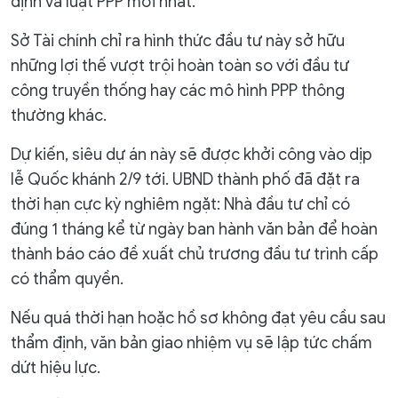
định và luật PPP mới nhất.
Sở Tài chính chỉ ra hình thức đầu tư này sở hữu
những lợi thế vượt trội hoàn toàn so với đầu tư
công truyền thống hay các mô hình PPP thông
thường khác.
Dự kiến, siêu dự án này sẽ được khởi công vào dịp
lễ Quốc khánh 2/9 tới. UBND thành phố đã đặt ra
thời hạn cực kỳ nghiêm ngặt: Nhà đầu tư chỉ có
đúng 1 tháng kể từ ngày ban hành văn bản để hoàn
thành báo cáo đề xuất chủ trương đầu tư trình cấp
có thẩm quyền.
Nếu quá thời hạn hoặc hồ sơ không đạt yêu cầu sau
thẩm định, văn bản giao nhiệm vụ sẽ lập tức chấm
dứt hiệu lực.