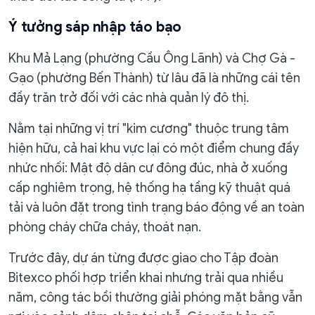
Ý tưởng sáp nhập táo bạo
Khu Mả Lạng (phường Cầu Ông Lãnh) và Chợ Gà -
Gạo (phường Bến Thành) từ lâu đã là những cái tên
đầy trăn trở đối với các nhà quản lý đô thị.
Nằm tại những vị trí "kim cương" thuộc trung tâm
hiện hữu, cả hai khu vực lại có một điểm chung đầy
nhức nhối: Mật độ dân cư đông đúc, nhà ở xuống
cấp nghiêm trọng, hệ thống hạ tầng kỹ thuật quá
tải và luôn đặt trong tình trạng báo động về an toàn
phòng cháy chữa cháy, thoát nạn.
Trước đây, dự án từng được giao cho Tập đoàn
Bitexco phối hợp triển khai nhưng trải qua nhiều
năm, công tác bồi thường giải phóng mặt bằng vẫn