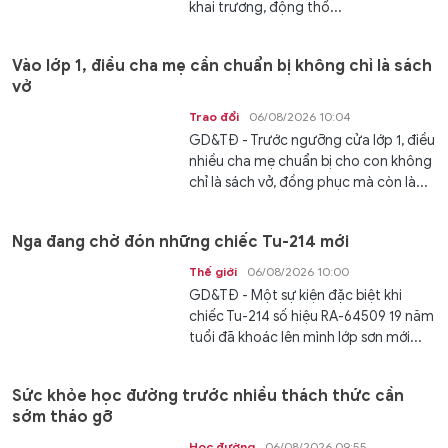
khai trương, động thổ...
Vào lớp 1, điều cha mẹ cần chuẩn bị không chỉ là sách
vở
Trao đổi
06/08/2026 10:04
GD&TĐ - Trước ngưỡng cửa lớp 1, điều
nhiều cha mẹ chuẩn bị cho con không
chỉ là sách vở, đồng phục mà còn là...
Nga đang chờ đón những chiếc Tu-214 mới
Thế giới
06/08/2026 10:00
GD&TĐ - Một sự kiện đặc biệt khi
chiếc Tu-214 số hiệu RA-64509 19 năm
tuổi đã khoác lên mình lớp sơn mới...
Sức khỏe học đường trước nhiều thách thức cần
sớm tháo gỡ
Học đường
06/08/2026 09:55