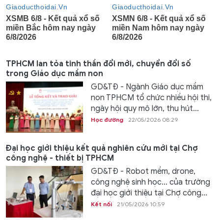
TPHCM lan tỏa tinh thần đổi mới, chuyển đổi số
trong Giáo dục mầm non
GD&TĐ - Ngành Giáo dục mầm
non TPHCM tổ chức nhiều hội thi,
ngày hội quy mô lớn, thu hút...
Học đường
22/05/2026 08:29
Đại học giới thiệu kết quả nghiên cứu mới tại Chợ
công nghệ - thiết bị TPHCM
GD&TĐ - Robot mềm, drone,
công nghệ sinh học… của trường
đại học giới thiệu tại Chợ công...
Kết nối
21/05/2026 10:59