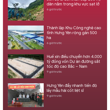
dân nằm trong khu vực sạt lở
6 giờ trước
Thành lập Khu Công nghệ cao
tỉnh Hưng Yên rộng gần 500
ha
6 giờ trước
Huế xin điều chuyển hơn 4.000
tỷ đồng vốn Dự án đường sắt
tốc độ cao Bắc – Nam
9 giờ trước
Hưng Yên đẩy nhanh tiến độ
lấy mẫu hài cốt liệt sĩ
9 giờ trước