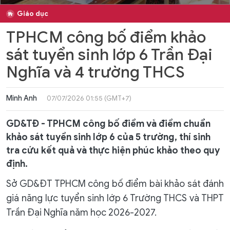
Giáo dục
TPHCM công bố điểm khảo
sát tuyển sinh lớp 6 Trần Đại
Nghĩa và 4 trường THCS
Minh Anh
07/07/2026 01:55 (GMT+7)
GD&TĐ - TPHCM công bố điểm và điểm chuẩn
khảo sát tuyển sinh lớp 6 của 5 trường, thí sinh
tra cứu kết quả và thực hiện phúc khảo theo quy
định.
Sở GD&ĐT TPHCM công bố điểm bài khảo sát đánh
giá năng lực tuyển sinh lớp 6 Trường THCS và THPT
Trần Đại Nghĩa năm học 2026-2027.