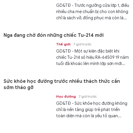
GD&TĐ - Trước ngưỡng cửa lớp 1, điều
nhiều cha mẹ chuẩn bị cho con không
chỉ là sách vở, đồng phục mà còn là...
Nga đang chờ đón những chiếc Tu-214 mới
Thế giới
7 giờ trước
GD&TĐ - Một sự kiện đặc biệt khi
chiếc Tu-214 số hiệu RA-64509 19 năm
tuổi đã khoác lên mình lớp sơn mới...
Sức khỏe học đường trước nhiều thách thức cần
sớm tháo gỡ
Học đường
7 giờ trước
GD&TĐ - Sức khỏe học đường không
chỉ là nền tảng giúp trẻ phát triển
toàn diện mà còn là yếu tố quan...