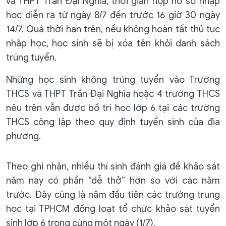
và THPT Trần Đại Nghĩa, thời gian nộp hồ sơ nhập
học diễn ra từ ngày 8/7 đến trước 16 giờ 30 ngày
14/7. Quá thời hạn trên, nếu không hoàn tất thủ tục
nhập học, học sinh sẽ bị xóa tên khỏi danh sách
trúng tuyển.
Những học sinh không trúng tuyển vào Trường
THCS và THPT Trần Đại Nghĩa hoặc 4 trường THCS
nêu trên vẫn được bố trí học lớp 6 tại các trường
THCS công lập theo quy định tuyển sinh của địa
phương.
Theo ghi nhận, nhiều thí sinh đánh giá đề khảo sát
năm nay có phần “dễ thở” hơn so với các năm
trước. Đây cũng là năm đầu tiên các trường trung
học tại TPHCM đồng loạt tổ chức khảo sát tuyển
sinh lớp 6 trong cùng một ngày (1/7).