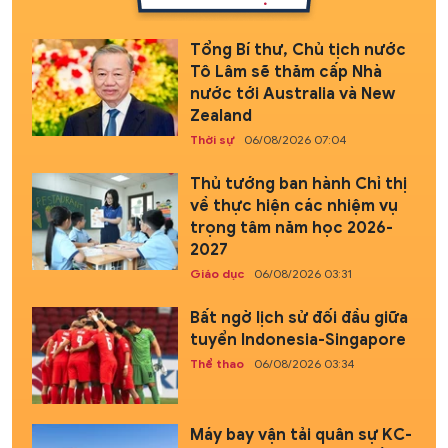
Tổng Bí thư, Chủ tịch nước
Tô Lâm sẽ thăm cấp Nhà
nước tới Australia và New
Zealand
Thời sự
06/08/2026 07:04
Thủ tướng ban hành Chỉ thị
về thực hiện các nhiệm vụ
trọng tâm năm học 2026-
2027
Giáo dục
06/08/2026 03:31
Bất ngờ lịch sử đối đầu giữa
tuyển Indonesia-Singapore
Thể thao
06/08/2026 03:34
Máy bay vận tải quân sự KC-