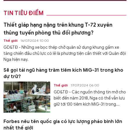
TIN TIÊU ĐIỂM
Thiết giáp hạng nặng trên khung T-72 xuyên
thủng tuyến phòng thủ đối phương?
Thế giới
16/07/2024 10:00
GD&TĐ - Những xe bọc thép chở quân sử dụng khung gầm xe
tăng chiến đấu chủ lực có lẽ là phương tiện cần thiết với Quân đội
Nga hiện nay.
Sẽ gọi tái ngũ hàng trăm tiêm kích MiG-31 trong kho
dự trữ?
Thế giới
17/07/2024 06:00
GD&TĐ - Các nguồn thông tin mở cho
biết đến năm 2018, Nga có thể vẫn lưu
giữ tới 130 tiêm kích MiG-31 trong...
Forbes nêu tên quốc gia có lực lượng pháo binh lớn
nhất thế giới