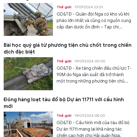
Thế giới
17/07/2024 23:01
GD&TĐ - Quân đội Nga có kho vũ khí
pháo lớn nhất và cũng có nguồn cung
cấp đạn dược ổn định – Tạp chí...
Bài học quý giá từ phương tiện chủ chốt trong chiến
dịch đặc biệt
Thế giới
19/07/2024 00:00
GD&TĐ - Xe tăng chiến đấu chủ lực T-
90M do Nga sản xuất đã trở thành
một trong những phương tiện chủ...
Đóng hàng loạt tàu đổ bộ Dự án 11711 với cấu hình
mới
Thế giới
19/07/2024 08:00
GD&TĐ - Cấu hình mới của tàu đổ bộ
Dự án 11711 mang lại khả năng tác
chiến cao hơn cho Hải quân Nga.