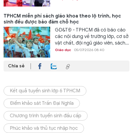
TPHCM miễn phí sách giáo khoa theo lộ trình, học
sinh đều được bảo đảm chỗ học
GD&TĐ - TPHCM đã có báo cáo
các nội dung về trường lớp, cơ sở
vật chất, đội ngũ giáo viên, sách...
Giáo dục
05/07/2026 08:40
Chia sẻ
Kết quả tuyển sinh lớp 6 TPHCM
Điểm khảo sát Trần Đại Nghĩa
Chương trình tuyển sinh đầu cấp
Phúc khảo và thủ tục nhập học