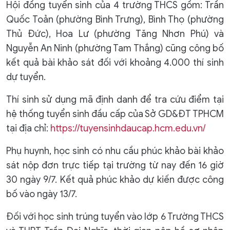
Hội đồng tuyển sinh của 4 trường THCS gồm: Trần
Quốc Toản (phường Bình Trưng), Bình Thọ (phường
Thủ Đức), Hoa Lư (phường Tăng Nhơn Phú) và
Nguyễn An Ninh (phường Tam Thắng) cũng công bố
kết quả bài khảo sát đối với khoảng 4.000 thí sinh
dự tuyển.
Thí sinh sử dụng mã định danh để tra cứu điểm tại
hệ thống tuyển sinh đầu cấp của Sở GD&ĐT TPHCM
tại địa chỉ:
https://tuyensinhdaucap.hcm.edu.vn/
Phụ huynh, học sinh có nhu cầu phúc khảo bài khảo
sát nộp đơn trực tiếp tại trường từ nay đến 16 giờ
30 ngày 9/7. Kết quả phúc khảo dự kiến được công
bố vào ngày 13/7.
Đối với học sinh trúng tuyển vào lớp 6 Trường THCS