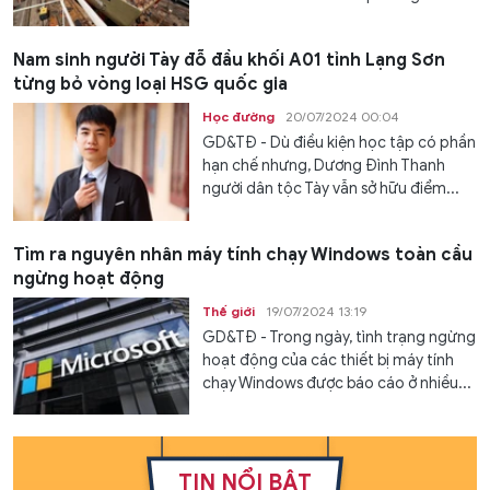
Nam sinh người Tày đỗ đầu khối A01 tỉnh Lạng Sơn
từng bỏ vòng loại HSG quốc gia
Học đường
20/07/2024 00:04
GD&TĐ - Dù điều kiện học tập có phần
hạn chế nhưng, Dương Đình Thanh
người dân tộc Tày vẫn sở hữu điểm...
Tìm ra nguyên nhân máy tính chạy Windows toàn cầu
ngừng hoạt động
Thế giới
19/07/2024 13:19
GD&TĐ - Trong ngày, tình trạng ngừng
hoạt động của các thiết bị máy tính
chạy Windows được báo cáo ở nhiều...
TIN NỔI BẬT