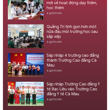
mới về hoạt động dạy thêm,
học thêm
6 giờ trước
Quảng Trị tinh gọn hơn một
nửa đầu mối trường học sau
sắp xếp
6 giờ trước
Sáp nhập 4 trường cao đẳng
thành Trường Cao đẳng Cà
Mau
6 giờ trước
Sáp nhập Trường Cao đẳng Y
tế Bạc Liêu vào Trường Cao
đẳng Y tế Cà Mau
6 giờ trước