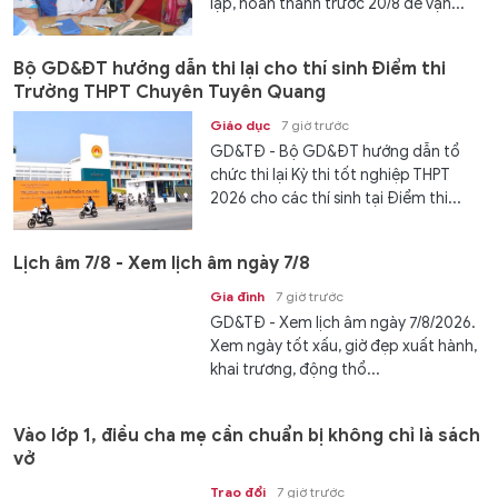
lập, hoàn thành trước 20/8 để vận...
Bộ GD&ĐT hướng dẫn thi lại cho thí sinh Điểm thi
Trường THPT Chuyên Tuyên Quang
Giáo dục
7 giờ trước
GD&TĐ - Bộ GD&ĐT hướng dẫn tổ
chức thi lại Kỳ thi tốt nghiệp THPT
2026 cho các thí sinh tại Điểm thi...
Lịch âm 7/8 - Xem lịch âm ngày 7/8
Gia đình
7 giờ trước
GD&TĐ - Xem lịch âm ngày 7/8/2026.
Xem ngày tốt xấu, giờ đẹp xuất hành,
khai trương, động thổ...
Vào lớp 1, điều cha mẹ cần chuẩn bị không chỉ là sách
vở
Trao đổi
7 giờ trước