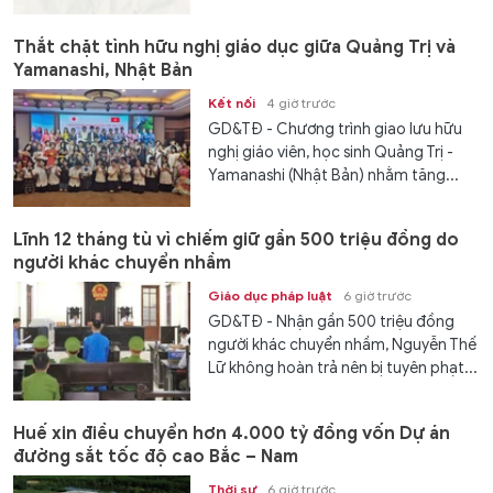
Thắt chặt tình hữu nghị giáo dục giữa Quảng Trị và
Yamanashi, Nhật Bản
Kết nối
4 giờ trước
GD&TĐ - Chương trình giao lưu hữu
nghị giáo viên, học sinh Quảng Trị -
Yamanashi (Nhật Bản) nhằm tăng...
Lĩnh 12 tháng tù vì chiếm giữ gần 500 triệu đồng do
người khác chuyển nhầm
Giáo dục pháp luật
6 giờ trước
GD&TĐ - Nhận gần 500 triệu đồng
người khác chuyển nhầm, Nguyễn Thế
Lữ không hoàn trả nên bị tuyên phạt...
Huế xin điều chuyển hơn 4.000 tỷ đồng vốn Dự án
đường sắt tốc độ cao Bắc – Nam
Thời sự
6 giờ trước