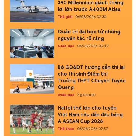
390 Millennium giành thắng
lợi lớn trước A400M Atlas
Thế giới
06/08/2026 02:30
Quản trị đại học từ những
nguyên tắc rõ ràng
Giáo dục
06/08/2026 05:49
Bộ GD&ĐT hướng dẫn thi lại
cho thí sinh Điểm thi
Trường THPT Chuyên Tuyên
Quang
Giáo dục
7 giờ trước
Hai lợi thế lớn cho tuyển
Việt Nam nếu dẫn đầu bảng
A ASEAN Cup 2026
Thể thao
06/08/2026 02:57