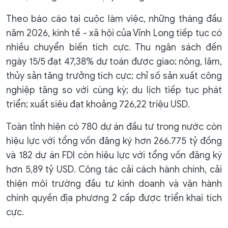
Theo báo cáo tại cuộc làm việc, những tháng đầu
năm 2026, kinh tế - xã hội của Vĩnh Long tiếp tục có
nhiều chuyển biến tích cực. Thu ngân sách đến
ngày 15/5 đạt 47,38% dự toán được giao; nông, lâm,
thủy sản tăng trưởng tích cực; chỉ số sản xuất công
nghiệp tăng so với cùng kỳ; du lịch tiếp tục phát
triển; xuất siêu đạt khoảng 726,22 triệu USD.
Toàn tỉnh hiện có 780 dự án đầu tư trong nước còn
hiệu lực với tổng vốn đăng ký hơn 266.775 tỷ đồng
và 182 dự án FDI còn hiệu lực với tổng vốn đăng ký
hơn 5,89 tỷ USD. Công tác cải cách hành chính, cải
thiện môi trường đầu tư kinh doanh và vận hành
chính quyền địa phương 2 cấp được triển khai tích
cực.