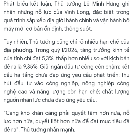
Phát biểu kết luận, Thủ tướng Lê Minh Hưng ghi
nhận những nỗ lực của Vĩnh Long, đặc biệt trong
quá trình sắp xếp địa giới hành chính và vận hành bộ
máy mới cơ bản ổn định, thông suốt.
Tuy nhiên, Thủ tướng cũng chỉ rõ nhiều hạn chế của
địa phương. Trong quý I/2026, tăng trưởng kinh tế
của tỉnh chỉ đạt 5,3%, thấp hơn nhiều so với kịch bản
đề ra là 9,35%. Giải ngân đầu tư công còn chậm; kết
cấu hạ tầng chưa đáp ứng yêu cầu phát triển; thu
hút đầu tư vào công nghiệp, nông nghiệp công
nghệ cao và năng lượng còn hạn chế; chất lượng
nguồn nhân lực chưa đáp ứng yêu cầu.
“Càng khó khăn càng phải quyết tâm hơn nữa, nỗ
lực hơn nữa, quyết liệt hơn nữa để đạt mục tiêu đã
đề ra”, Thủ tướng nhấn mạnh.