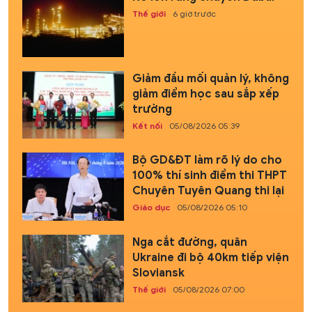
Thế giới
6 giờ trước
Giảm đầu mối quản lý, không
giảm điểm học sau sắp xếp
trường
Kết nối
05/08/2026 05:39
Bộ GD&ĐT làm rõ lý do cho
100% thí sinh điểm thi THPT
Chuyên Tuyên Quang thi lại
Giáo dục
05/08/2026 05:10
Nga cắt đường, quân
Ukraine đi bộ 40km tiếp viện
Sloviansk
Thế giới
05/08/2026 07:00