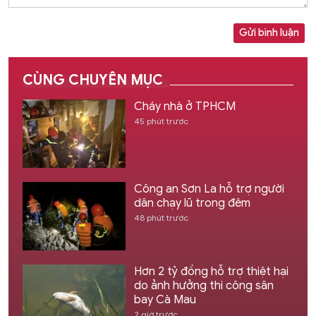
Gửi bình luận
CÙNG CHUYÊN MỤC
Cháy nhà ở TPHCM
45 phút trước
Công an Sơn La hỗ trợ người
dân chạy lũ trong đêm
48 phút trước
Hơn 2 tỷ đồng hỗ trợ thiệt hại
do ảnh hưởng thi công sân
bay Cà Mau
2 giờ trước