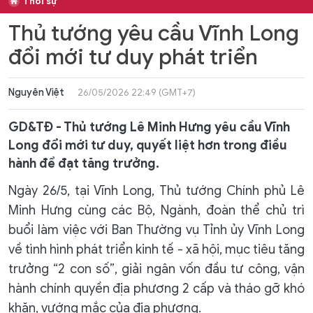
Thời sự
Thủ tướng yêu cầu Vĩnh Long
đổi mới tư duy phát triển
Nguyên Việt
26/05/2026 22:49 (GMT+7)
GD&TĐ - Thủ tướng Lê Minh Hưng yêu cầu Vĩnh
Long đổi mới tư duy, quyết liệt hơn trong điều
hành để đạt tăng trưởng.
Ngày 26/5, tại Vĩnh Long, Thủ tướng Chính phủ Lê
Minh Hưng cùng các Bộ, Ngành, đoàn thể chủ trì
buổi làm việc với Ban Thường vụ Tỉnh ủy Vĩnh Long
về tình hình phát triển kinh tế - xã hội, mục tiêu tăng
trưởng “2 con số”, giải ngân vốn đầu tư công, vận
hành chính quyền địa phương 2 cấp và tháo gỡ khó
khăn, vướng mắc của địa phương.