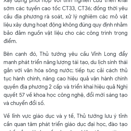
Xây dựng phối hợp với tỉnh nghiên cứu triển khai
sớm các tuyến cao tốc CT33, CT36; đồng thời yêu
cầu địa phương rà soát, xử lý nghiêm các mỏ vật
liệu xây dựng hoạt động không đúng quy định nhằm
bảo đảm nguồn vật liệu cho các công trình trọng
điểm.
Bên cạnh đó, Thủ tướng yêu cầu Vĩnh Long đẩy
mạnh phát triển năng lượng tái tạo, du lịch sinh thái
gắn với văn hóa sông nước; tiếp tục cải cách thủ
tục hành chính, nâng cao hiệu quả vận hành chính
quyền địa phương 2 cấp và triển khai hiệu quả Nghị
quyết 57 về khoa học công nghệ, đổi mới sáng tạo
và chuyển đổi số.
Về lĩnh vực giáo dục và y tế, Thủ tướng lưu ý tỉnh
cần quan tâm phát triển giáo dục đại học, đào tạo