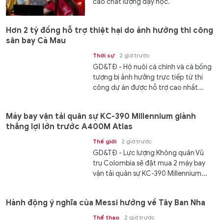
cao chất lượng dạy học.
Hơn 2 tỷ đồng hỗ trợ thiệt hại do ảnh hưởng thi công
sân bay Cà Mau
Thời sự
2 giờ trước
GD&TĐ - Hộ nuôi cá chình và cá bống
tượng bị ảnh hưởng trực tiếp từ thi
công dự án được hỗ trợ cao nhất...
Máy bay vận tải quân sự KC-390 Millennium giành
thắng lợi lớn trước A400M Atlas
Thế giới
2 giờ trước
GD&TĐ - Lực lượng Không quân Vũ
trụ Colombia sẽ đặt mua 2 máy bay
vận tải quân sự KC-390 Millennium...
Hành động ý nghĩa của Messi hướng về Tây Ban Nha
Thể thao
2 giờ trước