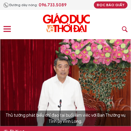
096.733.5089
Đường dây nóng:
ĐỌC BÁO GIẤY
Thủ tướng phát biểu chỉ đạo tại buổi làm việc với Ban Thường vụ
Tỉnh ủy Vĩnh Long.