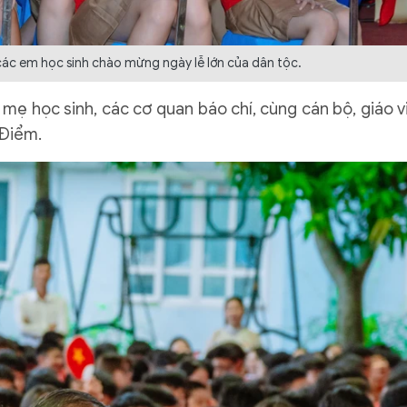
 các em học sinh chào mừng ngày lễ lớn của dân tộc.
mẹ học sinh, các cơ quan báo chí, cùng cán bộ, giáo v
 Điểm.