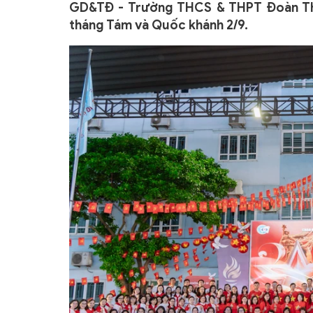
GD&TĐ - Trường THCS & THPT Đoàn Th
tháng Tám và Quốc khánh 2/9.