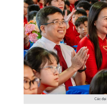
Các đại