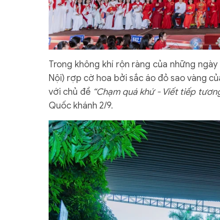
Trong không khí rộn ràng của những ngày
Nội) rợp cờ hoa bởi sắc áo đỏ sao vàng c
với chủ đề
“Chạm quá khứ - Viết tiếp tương
Quốc khánh 2/9.