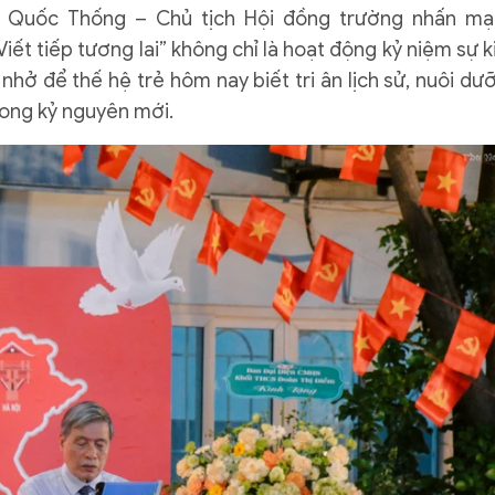
 Quốc Thống – Chủ tịch Hội đồng trường nhấn mạ
ết tiếp tương lai” không chỉ là hoạt động kỷ niệm sự k
nhở để thế hệ trẻ hôm nay biết tri ân lịch sử, nuôi dư
rong kỷ nguyên mới.