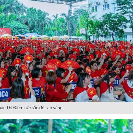
àn Thị Điểm rực sắc đỏ sao vàng.