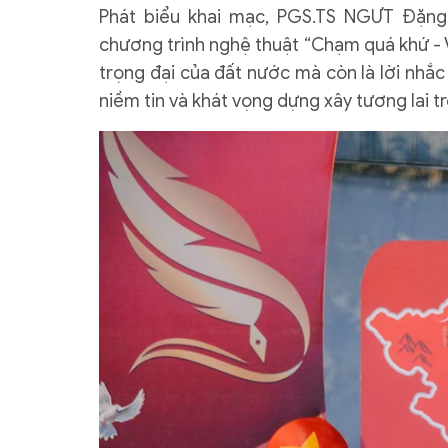
Phát biểu khai mạc, PGS.TS NGƯT Đặng
chương trình nghệ thuật “Chạm quá khứ - Vi
trọng đại của đất nước mà còn là lời nhắc 
niềm tin và khát vọng dựng xây tương lai t