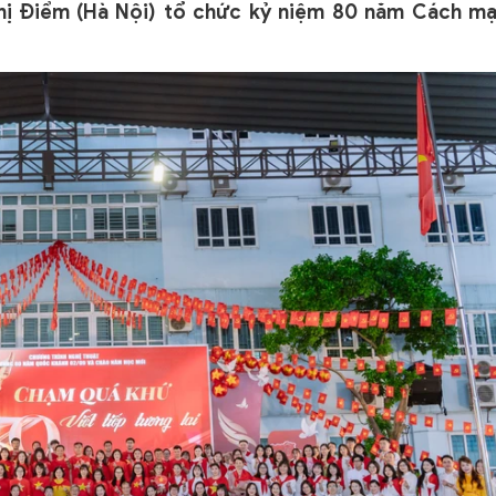
ị Điểm (Hà Nội) tổ chức kỷ niệm 80 năm Cách m