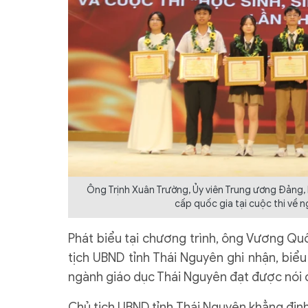
Ông Trịnh Xuân Trường, Ủy viên Trung ương Đảng, 
cấp quốc gia tại cuộc thi về n
Phát biểu tại chương trình, ông Vương Quố
tịch UBND tỉnh Thái Nguyên ghi nhận, biể
ngành giáo dục Thái Nguyên đạt được nói c
Chủ tịch UBND tỉnh Thái Nguyên khẳng định 