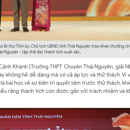
 Bí thư Tỉnh ủy, Chủ tịch UBND tỉnh Thái Nguyên trao khen thưởng c
 Nguyên - tập thể đạt thành tích xuất sắc.
n Cảnh Khánh (Trường THPT Chuyên Thái Nguyên, giải N
ày không hề dễ dàng mà có cả áp lực và thử thách. Vì v
là bài học về sự kiên trì quyết tâm trước thử thách, kh
u rằng thành tích còn được gắn với trách nhiệm và k