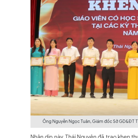
Ông Nguyễn Ngọc Tuân, Giám đốc Sở GD&ĐT Thái
Nhân dịp này, Thái Nguyên đã trao khen thư