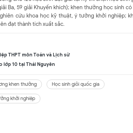
 giải Ba, 59 giải Khuyến khích); khen thưởng học sinh có
 nghiên cứu khoa học kỹ thuật, ý tưởng khởi nghiệp; k
ên đạt thành tích xuất sắc.
hiệp THPT môn Toán và Lịch sử
 lớp 10 tại Thái Nguyên
ơng khen thưởng
Học sinh giỏi quốc gia
ưởng khởi nghiệp