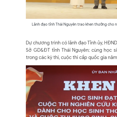
Lãnh đạo tỉnh Thái Nguyên trao khen thưởng cho nhữ
Dự chương trình có lãnh đạo Tỉnh ủy, HĐN
Sở GD&ĐT tỉnh Thái Nguyên; cùng học sin
trong các kỳ thi, cuộc thi cấp quốc gia n