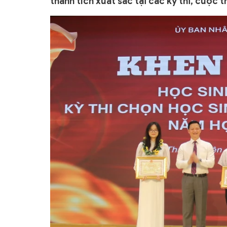
thành tích xuất sắc tại các kỳ thi, cuộc t