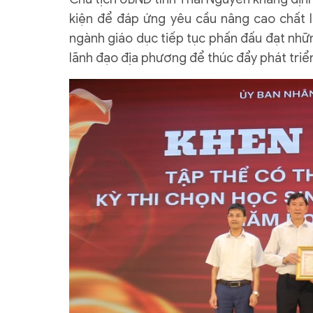
kiện để đáp ứng yêu cầu nâng cao chất l
ngành giáo dục tiếp tục phấn đấu đạt nhữ
lãnh đạo địa phương để thúc đẩy phát triể