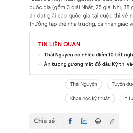
quốc gia (gồm 3 giải Nhất, 25 giải Nhì, 38
án đạt giải cấp quốc gia tại cuộc thi về
thưởng tập thể nhà trường, cá nhân giáo vi
TIN LIÊN QUAN
Thái Nguyên có nhiều điểm 10 tốt ng
Ấn tượng gương mặt đỗ đầu Kỳ thi vào
Thái Nguyên
Tuyên dư
Khoa học kỹ thuật
Ý t
Chia sẻ