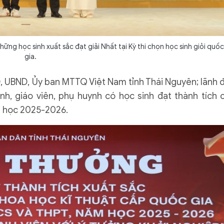
ng học sinh xuất sắc đạt giải Nhất tại Kỳ thi chọn học sinh giỏi quốc
gia.
D, UBND, Ủy ban MTTQ Việt Nam tỉnh Thái Nguyên; lãnh 
h, giáo viên, phụ huynh có học sinh đạt thành tích 
ăm học 2025-2026.