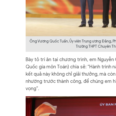
Ông Vương Quốc Tuấn, Ủy viên Trung ương Đảng, Phó
Trường THPT Chuyên Thái
Bày tỏ tri ân tại chương trình, em Nguyễ
Quốc gia môn Toán) chia sẻ: “Hành trình n
kết quả này không chỉ giải thưởng, mà còn 
nhường trước thành công, để chúng em hiể
vọng”.