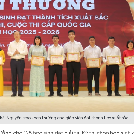
 Nguyên trao khen thưởng cho giáo viên đạt thành tích xuất sắc.
ởng cho 125 học sinh đạt giải tại Kỳ thi chọn học sinh g