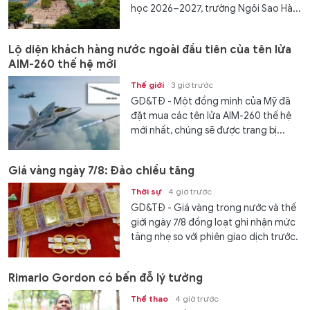
học 2026–2027, trường Ngôi Sao Hà...
Lộ diện khách hàng nước ngoài đầu tiên của tên lửa
AIM-260 thế hệ mới
Thế giới
3 giờ trước
GD&TĐ - Một đồng minh của Mỹ đã
đặt mua các tên lửa AIM-260 thế hệ
mới nhất, chúng sẽ được trang bị...
Giá vàng ngày 7/8: Đảo chiều tăng
Thời sự
4 giờ trước
GD&TĐ - Giá vàng trong nước và thế
giới ngày 7/8 đồng loạt ghi nhận mức
tăng nhẹ so với phiên giao dịch trước.
Rimario Gordon có bến đỗ lý tưởng
Thể thao
4 giờ trước