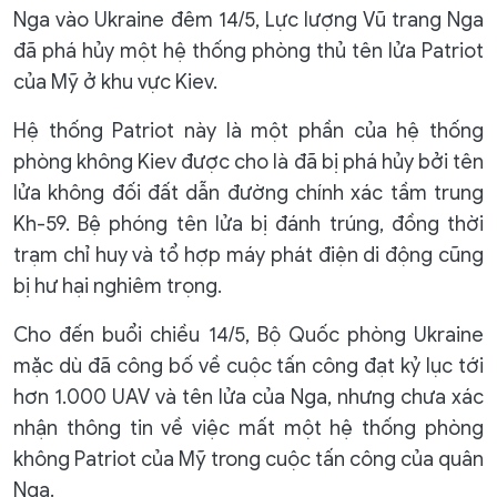
Nga vào Ukraine đêm 14/5, Lực lượng Vũ trang Nga
đã phá hủy một hệ thống phòng thủ tên lửa Patriot
của Mỹ ở khu vực Kiev.
Hệ thống Patriot này là một phần của hệ thống
phòng không Kiev được cho là đã bị phá hủy bởi tên
lửa không đối đất dẫn đường chính xác tầm trung
Kh-59. Bệ phóng tên lửa bị đánh trúng, đồng thời
trạm chỉ huy và tổ hợp máy phát điện di động cũng
bị hư hại nghiêm trọng.
Cho đến buổi chiều 14/5, Bộ Quốc phòng Ukraine
mặc dù đã công bố về cuộc tấn công đạt kỷ lục tới
hơn 1.000 UAV và tên lửa của Nga, nhưng chưa xác
nhận thông tin về việc mất một hệ thống phòng
không Patriot của Mỹ trong cuộc tấn công của quân
Nga.