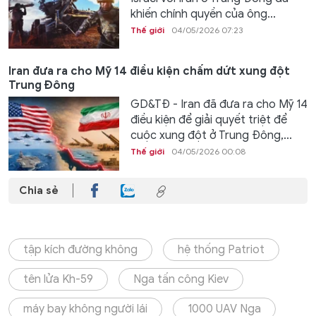
khiến chính quyền của ông...
Thế giới
04/05/2026 07:23
Iran đưa ra cho Mỹ 14 điều kiện chấm dứt xung đột
Trung Đông
GD&TĐ - Iran đã đưa ra cho Mỹ 14
điều kiện để giải quyết triệt để
cuộc xung đột ở Trung Đông,...
Thế giới
04/05/2026 00:08
Chia sẻ
tập kích đường không
hệ thống Patriot
tên lửa Kh-59
Nga tấn công Kiev
máy bay không người lái
1000 UAV Nga