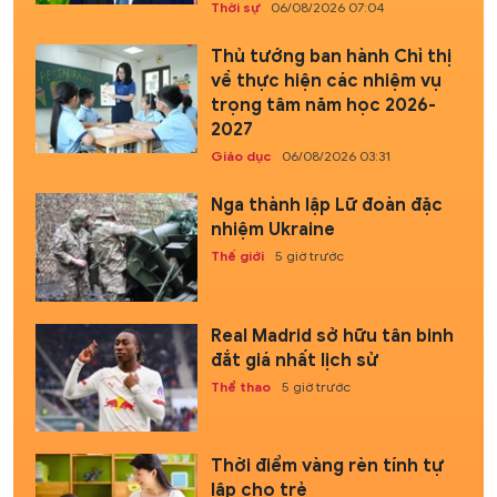
Thời sự
06/08/2026 07:04
Thủ tướng ban hành Chỉ thị
về thực hiện các nhiệm vụ
trọng tâm năm học 2026-
2027
Giáo dục
06/08/2026 03:31
Nga thành lập Lữ đoàn đặc
nhiệm Ukraine
Thế giới
5 giờ trước
Real Madrid sở hữu tân binh
đắt giá nhất lịch sử
Thể thao
5 giờ trước
Thời điểm vàng rèn tính tự
lập cho trẻ