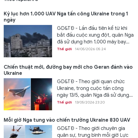
Kỷ lục hơn 1.000 UAV Nga tấn công Ukraine trong 1
ngày
GD&TĐ - Lần đầu tiên kể từ khi
bắt đầu cuộc xung đột, quân Nga
đã sử dụng hơn 1.000 máy bay...
Thế giới
14/05/2026 05:24
Chiến thuật mới, đường bay mới cho Geran đánh vào
Ukraine
GD&TĐ - Theo giới quan chức
Ukraine, trong cuộc tấn công
ngày 13/5, quân Nga đã sử dụng...
Thế giới
13/05/2026 23:20
Mỗi giờ Nga tung vào chiến trường Ukraine 830 UAV
GD&TĐ - Theo giới chuyên gia
quân sự, trung bình mỗi giờ Lực