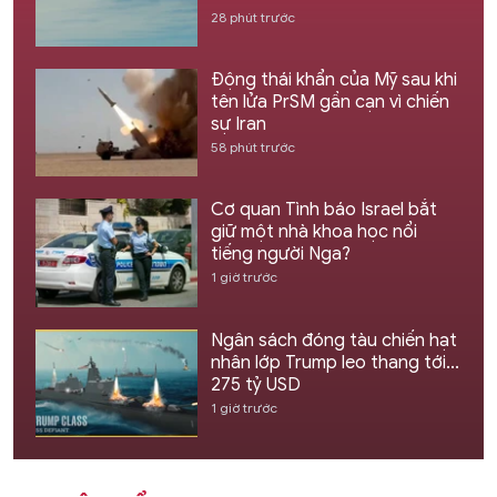
28 phút trước
Động thái khẩn của Mỹ sau khi
tên lửa PrSM gần cạn vì chiến
sự Iran
58 phút trước
Cơ quan Tình báo Israel bắt
giữ một nhà khoa học nổi
tiếng người Nga?
1 giờ trước
Ngân sách đóng tàu chiến hạt
nhân lớp Trump leo thang tới...
275 tỷ USD
1 giờ trước