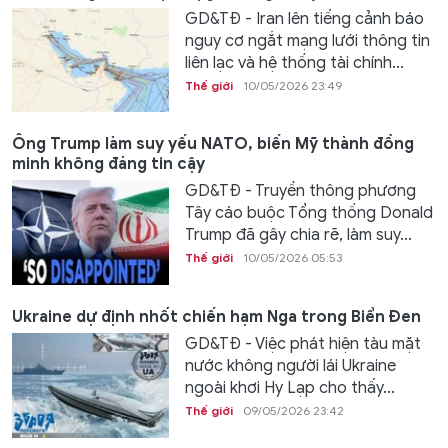
GD&TĐ - Iran lên tiếng cảnh báo
nguy cơ ngắt mạng lưới thông tin
liên lạc và hệ thống tài chính...
Thế giới
10/05/2026 23:49
Ông Trump làm suy yếu NATO, biến Mỹ thành đồng
minh không đáng tin cậy
GD&TĐ - Truyền thông phương
Tây cáo buộc Tổng thống Donald
Trump đã gây chia rẽ, làm suy...
Thế giới
10/05/2026 05:53
Ukraine dự định nhốt chiến hạm Nga trong Biển Đen
GD&TĐ - Việc phát hiện tàu mặt
nước không người lái Ukraine
ngoài khơi Hy Lạp cho thấy...
Thế giới
09/05/2026 23:42