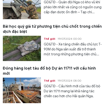
GD&TĐ - Quân đội Nga có kho vũ khí
pháo lớn nhất và cũng có nguồn cung
cấp đạn dược ổn định – Tạp chí...
Bài học quý giá từ phương tiện chủ chốt trong chiến
dịch đặc biệt
Thế giới
19/07/2024 00:00
GD&TĐ - Xe tăng chiến đấu chủ lực T-
90M do Nga sản xuất đã trở thành
một trong những phương tiện chủ...
Đóng hàng loạt tàu đổ bộ Dự án 11711 với cấu hình
mới
Thế giới
19/07/2024 08:00
GD&TĐ - Cấu hình mới của tàu đổ bộ
Dự án 11711 mang lại khả năng tác
chiến cao hơn cho Hải quân Nga.