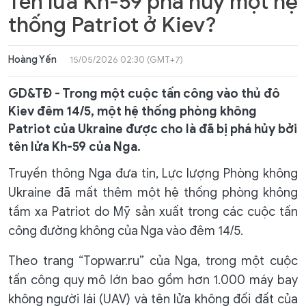
Tên lửa Kh-59 phá hủy một hệ
thống Patriot ở Kiev?
Hoàng Yến
15/05/2026 02:30 (GMT+7)
GD&TĐ - Trong một cuộc tấn công vào thủ đô
Kiev đêm 14/5, một hệ thống phòng không
Patriot của Ukraine được cho là đã bị phá hủy bởi
tên lửa Kh-59 của Nga.
Truyền thông Nga đưa tin, Lực lượng Phòng không
Ukraine đã mất thêm một hệ thống phòng không
tầm xa Patriot do Mỹ sản xuất trong các cuộc tấn
công đường không của Nga vào đêm 14/5.
Theo trang “Topwar.ru” của Nga, trong một cuộc
tấn công quy mô lớn bao gồm hơn 1.000 máy bay
không người lái (UAV) và tên lửa không đối đất của