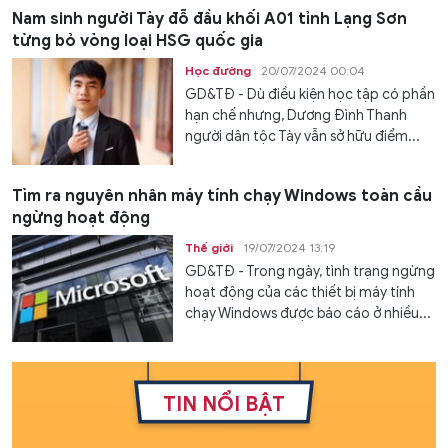
Nam sinh người Tày đỗ đầu khối A01 tỉnh Lạng Sơn
từng bỏ vòng loại HSG quốc gia
Học đường
20/07/2024 00:04
GD&TĐ - Dù điều kiện học tập có phần
hạn chế nhưng, Dương Đình Thanh
người dân tộc Tày vẫn sở hữu điểm...
Tìm ra nguyên nhân máy tính chạy Windows toàn cầu
ngừng hoạt động
Thế giới
19/07/2024 13:19
GD&TĐ - Trong ngày, tình trạng ngừng
hoạt động của các thiết bị máy tính
chạy Windows được báo cáo ở nhiều...
TIN NỔI BẬT