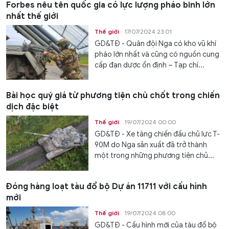
Forbes nêu tên quốc gia có lực lượng pháo binh lớn
nhất thế giới
Thế giới
17/07/2024 23:01
GD&TĐ - Quân đội Nga có kho vũ khí
pháo lớn nhất và cũng có nguồn cung
cấp đạn dược ổn định – Tạp chí...
Bài học quý giá từ phương tiện chủ chốt trong chiến
dịch đặc biệt
Thế giới
19/07/2024 00:00
GD&TĐ - Xe tăng chiến đấu chủ lực T-
90M do Nga sản xuất đã trở thành
một trong những phương tiện chủ...
Đóng hàng loạt tàu đổ bộ Dự án 11711 với cấu hình
mới
Thế giới
19/07/2024 08:00
GD&TĐ - Cấu hình mới của tàu đổ bộ