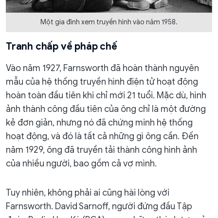
Một gia đình xem truyền hình vào năm 1958.
Tranh chấp về pháp chế
Vào năm 1927, Farnsworth đã hoàn thành nguyên
mẫu của hệ thống truyền hình điện tử hoạt động
hoàn toàn đầu tiên khi chỉ mới 21 tuổi. Mặc dù, hình
ảnh thành công đầu tiên của ông chỉ là một đường
kẻ đơn giản, nhưng nó đã chứng minh hệ thống
hoạt động, và đó là tất cả những gì ông cần. Đến
năm 1929, ông đã truyền tải thành công hình ảnh
của nhiều người, bao gồm cả vợ mình.
Tuy nhiên, không phải ai cũng hài lòng với
Farnsworth. David Sarnoff, người đứng đầu Tập