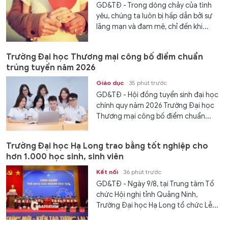
GD&TĐ - Trong dòng chảy của tình
yêu, chúng ta luôn bị hấp dẫn bởi sự
lãng mạn và đam mê, chỉ đến khi...
Trường Đại học Thương mại công bố điểm chuẩn
trúng tuyển năm 2026
Giáo dục
35 phút trước
GD&TĐ - Hội đồng tuyển sinh đại học
chính quy năm 2026 Trường Đại học
Thương mại công bố điểm chuẩn...
Trường Đại học Hạ Long trao bằng tốt nghiệp cho
hơn 1.000 học sinh, sinh viên
Kết nối
36 phút trước
GD&TĐ - Ngày 9/8, tại Trung tâm Tổ
chức Hội nghị tỉnh Quảng Ninh,
Trường Đại học Hạ Long tổ chức Lễ...