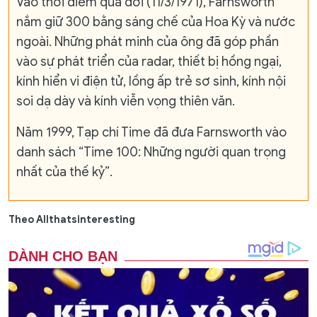
Vào thời điểm qua đời (11/3/1971), Farnsworth
nắm giữ 300 bằng sáng chế của Hoa Kỳ và nước
ngoài. Những phát minh của ông đã góp phần
vào sự phát triển của radar, thiết bị hồng ngại,
kính hiển vi điện tử, lồng ấp trẻ sơ sinh, kính nội
soi dạ dày và kính viễn vọng thiên văn.
Năm 1999, Tạp chí Time đã đưa Farnsworth vào
danh sách “Time 100: Những người quan trọng
nhất của thế kỷ”.
Theo Allthatsinteresting