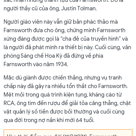
xác nhận những thành tựu của Farnsworth. Đó là
người thầy cũ của ông, Justin Tolman.
Người giáo viên này vẫn giữ bản phác thảo mà
Farnsworth đưa cho ông, chứng minh Farnsworth
xứng đáng được gọi là “cha đẻ của truyền hình” và
là người đã phát minh ra thiết bị này. Cuối cùng, văn
phòng Sáng chế Hoa Kỳ đã đứng về phía
Farnsworth vào năm 1934.
Mặc dù giành được chiến thắng, nhưng vụ tranh
chấp này đã gây ra nhiều tổn thất cho Farnsworth.
Mệt mỏi trong quá trình kiện tụng, kháng cáo từ
RCA, ông tìm đến rượu để giải tỏa căng thẳng, chật
vật quản lý số tiền được bồi thường và cuối cùng
qua đời trong nợ nần khi mới 64 tuổi.