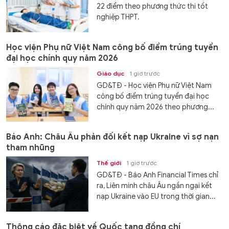
22 điểm theo phương thức thi tốt
nghiệp THPT.
Học viện Phụ nữ Việt Nam công bố điểm trúng tuyển
đại học chính quy năm 2026
Giáo dục
1 giờ trước
GD&TĐ - Học viện Phụ nữ Việt Nam
công bố điểm trúng tuyển đại học
chính quy năm 2026 theo phương...
Báo Anh: Châu Âu phản đối kết nạp Ukraine vì sợ nạn
tham nhũng
Thế giới
1 giờ trước
GD&TĐ - Báo Anh Financial Times chỉ
ra, Liên minh châu Âu ngần ngại kết
nạp Ukraine vào EU trong thời gian...
Thông cáo đặc biệt về Quốc tang đồng chí