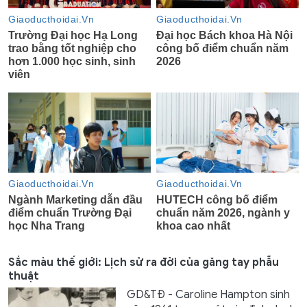
Sắc màu thế giới: Lịch sử ra đời của găng tay phẫu
thuật
GD&TĐ - Caroline Hampton sinh