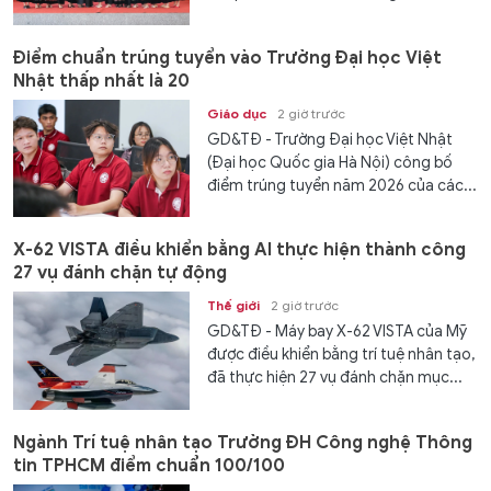
Điểm chuẩn trúng tuyển vào Trường Đại học Việt
Nhật thấp nhất là 20
Giáo dục
2 giờ trước
GD&TĐ - Trường Đại học Việt Nhật
(Đại học Quốc gia Hà Nội) công bố
điểm trúng tuyển năm 2026 của các...
X-62 VISTA điều khiển bằng AI thực hiện thành công
27 vụ đánh chặn tự động
Thế giới
2 giờ trước
GD&TĐ - Máy bay X-62 VISTA của Mỹ
được điều khiển bằng trí tuệ nhân tạo,
đã thực hiện 27 vụ đánh chặn mục...
Ngành Trí tuệ nhân tạo Trường ĐH Công nghệ Thông
tin TPHCM điểm chuẩn 100/100