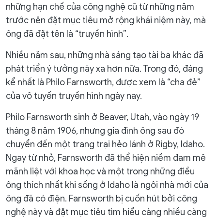
những hạn chế của công nghệ cũ từ những năm
trước nên đặt mục tiêu mở rộng khái niệm này, mà
ông đã đặt tên là “truyền hình”.
Nhiều năm sau, những nhà sáng tạo tài ba khác đã
phát triển ý tưởng này xa hơn nữa. Trong đó, đáng
kể nhất là Philo Farnsworth, được xem là “cha đẻ”
của vô tuyến truyền hình ngày nay.
Philo Farnsworth sinh ở Beaver, Utah, vào ngày 19
tháng 8 năm 1906, nhưng gia đình ông sau đó
chuyển đến một trang trại hẻo lánh ở Rigby, Idaho.
Ngay từ nhỏ, Farnsworth đã thể hiện niềm đam mê
mãnh liệt với khoa học và một trong những điều
ông thích nhất khi sống ở Idaho là ngôi nhà mới của
ông đã có điện. Farnsworth bị cuốn hút bởi công
nghệ này và đặt mục tiêu tìm hiểu càng nhiều càng