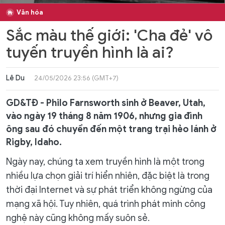
Văn hóa
Sắc màu thế giới: 'Cha đẻ' vô
tuyến truyền hình là ai?
Lê Du
24/05/2026 23:56 (GMT+7)
GD&TĐ - Philo Farnsworth sinh ở Beaver, Utah,
vào ngày 19 tháng 8 năm 1906, nhưng gia đình
ông sau đó chuyển đến một trang trại hẻo lánh ở
Rigby, Idaho.
Ngày nay, chúng ta xem truyền hình là một trong
nhiều lựa chọn giải trí hiển nhiên, đặc biệt là trong
thời đại Internet và sự phát triển không ngừng của
mạng xã hội. Tuy nhiên, quá trình phát minh công
nghệ này cũng không mấy suôn sẻ.