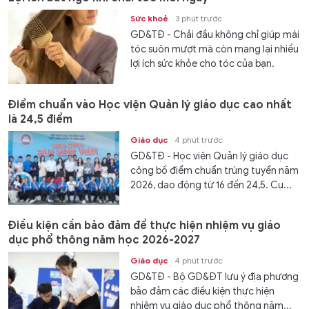
Sức khoẻ
3 phút trước
GD&TĐ - Chải đầu không chỉ giúp mái
tóc suôn mượt mà còn mang lại nhiều
lợi ích sức khỏe cho tóc của bạn.
Điểm chuẩn vào Học viện Quản lý giáo dục cao nhất
là 24,5 điểm
Giáo dục
4 phút trước
GD&TĐ - Học viện Quản lý giáo dục
công bố điểm chuẩn trúng tuyển năm
2026, dao động từ 16 đến 24,5. Cụ...
Điều kiện cần bảo đảm để thực hiện nhiệm vụ giáo
dục phổ thông năm học 2026-2027
Giáo dục
4 phút trước
GD&TĐ - Bộ GD&ĐT lưu ý địa phương
bảo đảm các điều kiện thực hiện
nhiệm vụ giáo dục phổ thông năm...