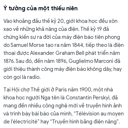
Ý tưởng của một thiếu niên
Vào khoảng đầu thế kỷ 20, giới khoa học đều xôn
xao về những khả năng của điện. Thế kỷ 19 đã
chứng kiến sự ra đời của máy điện báo tiên phong
do Samuel Morse tạo ra năm 1844, tiếp theo là điện
thoại được Alexander Graham Bell phát triển năm
1876. Sau đó, đến năm 1896, Guglielmo Marconi đã
giới thiệu thành công máy điện báo không dây, hay
còn gọi là radio.
Tại Hội chợ Thế giới ở Paris năm 1900, một nhà
khoa học người Nga tên là Constantin Perskyi, đã
mang đến nhiều công nghệ mới về truyền hình ảnh
và trình bày bài báo của mình, “Télévision au moyen
de l'électricité” hay “Truyền hình bằng điện năng”.