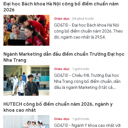
Đại học Bách khoa Hà Nội công bố điểm chuẩn năm
2026
Giáo dục
58 phút trước
GD&TĐ - Đại học Bách khoa Hà Nội
công bố điểm chuẩn năm 2026. Theo
đó, ngành cao nhất là 29,54.
Ngành Marketing dẫn đầu điểm chuẩn Trường Đại học
Nha Trang
Giáo dục
1 giờ trước
GD&TĐ - Chiều 9/8, Trường Đại học
Nha Trang công bố điểm chuẩn, dẫn
đầu là ngành Marketing ở tất cả...
HUTECH công bố điểm chuẩn năm 2026, ngành y
khoa cao nhất
Giáo dục
1 giờ trước
GD&TĐ - Ngành Y khoa cao nhất với