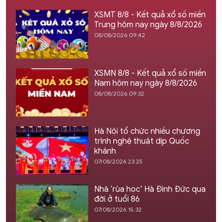
XSMT 8/8 - Kết quả xổ số miền
Trung hôm nay ngày 8/8/2026
08/08/2026 09:42
XSMN 8/8 - Kết quả xổ số miền
Nam hôm nay ngày 8/8/2026
08/08/2026 09:32
Hà Nội tổ chức nhiều chương
trình nghệ thuật dịp Quốc
khánh
07/08/2026 23:25
Nhà ‘rùa học’ Hà Đình Đức qua
đời ở tuổi 86
07/08/2026 15:32