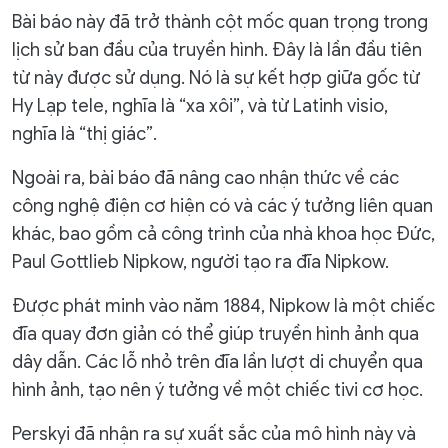
Bài báo này đã trở thành cột mốc quan trọng trong
lịch sử ban đầu của truyền hình. Đây là lần đầu tiên
từ này được sử dụng. Nó là sự kết hợp giữa gốc từ
Hy Lạp tele, nghĩa là “xa xôi”, và từ Latinh visio,
nghĩa là “thị giác”.
Ngoài ra, bài báo đã nâng cao nhận thức về các
công nghệ điện cơ hiện có và các ý tưởng liên quan
khác, bao gồm cả công trình của nhà khoa học Đức,
Paul Gottlieb Nipkow, người tạo ra đĩa Nipkow.
Được phát minh vào năm 1884, Nipkow là một chiếc
đĩa quay đơn giản có thể giúp truyền hình ảnh qua
dây dẫn. Các lỗ nhỏ trên đĩa lần lượt di chuyển qua
hình ảnh, tạo nên ý tưởng về một chiếc tivi cơ học.
Perskyi đã nhận ra sự xuất sắc của mô hình này và