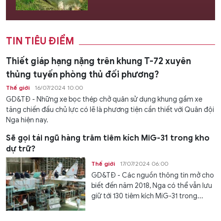
TIN TIÊU ĐIỂM
Thiết giáp hạng nặng trên khung T-72 xuyên
thủng tuyến phòng thủ đối phương?
Thế giới
16/07/2024 10:00
GD&TĐ - Những xe bọc thép chở quân sử dụng khung gầm xe
tăng chiến đấu chủ lực có lẽ là phương tiện cần thiết với Quân đội
Nga hiện nay.
Sẽ gọi tái ngũ hàng trăm tiêm kích MiG-31 trong kho
dự trữ?
Thế giới
17/07/2024 06:00
GD&TĐ - Các nguồn thông tin mở cho
biết đến năm 2018, Nga có thể vẫn lưu
giữ tới 130 tiêm kích MiG-31 trong...