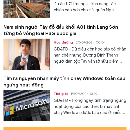
Dự án 11711 mang lại khả năng tác
chiến cao hơn cho Hải quân Nga.
Nam sinh người Tày đỗ đầu khối A01 tỉnh Lạng Sơn
từng bỏ vòng loại HSG quốc gia
Học đường
20/07/2024 00:04
GD&TĐ - Dù điều kiện học tập có phần
hạn chế nhưng, Dương Đình Thanh
người dân tộc Tày vẫn sở hữu điểm...
Tìm ra nguyên nhân máy tính chạy Windows toàn cầu
ngừng hoạt động
Thế giới
19/07/2024 13:19
GD&TĐ - Trong ngày, tình trạng ngừng
hoạt động của các thiết bị máy tính
chạy Windows được báo cáo ở nhiều...