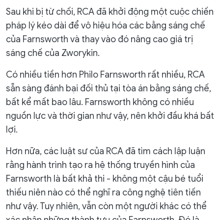
Sau khi bị từ chối, RCA đã khởi động một cuộc chiến
pháp lý kéo dài để vô hiệu hóa các bằng sáng chế
của Farnsworth và thay vào đó nâng cao giá trị
sáng chế của Zworykin.
Có nhiều tiền hơn Philo Farnsworth rất nhiều, RCA
sẵn sàng đánh bại đối thủ tại tòa án bằng sáng chế,
bất kể mất bao lâu. Farnsworth không có nhiều
nguồn lực và thời gian như vậy, nên khởi đầu khá bất
lợi.
Hơn nữa, các luật sư của RCA đã tìm cách lập luận
rằng hành trình tạo ra hệ thống truyền hình của
Farnsworth là bất khả thi - không một cậu bé tuổi
thiếu niên nào có thể nghĩ ra công nghệ tiên tiến
như vậy. Tuy nhiên, vẫn còn một người khác có thể