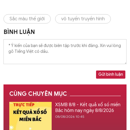
Sắc màu thế giới
vô tuyến truyền hình
BÌNH LUẬN
Gửi bình luận
CÙNG CHUYÊN MỤC
XSMB 8/8 - Kết quả xổ số miền
Bắc hôm nay ngày 8/8/2026
08/08/2026 10:45