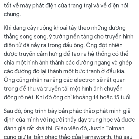
tốt về máy phát điện của trang trại và về điện nói
chung.
Khi đang cày ruộng khoai tây theo những đường
thẳng song song, ý tưởng nền tảng cho truyền hình
điện tử đã nảy ra trong đầu ông. Ông đột nhiên
được truyền cảm hứng để tạo ra hệ thống có thể
chia một hình ảnh thành các đường ngang và ghép
các đường đó lại thành một bức tranh ở đầu kia.
Ông cũng nhận ra rằng các electron sẽ rất quan
trọng để thu và truyền tải một hình ảnh chuyển
động rõ nét. Khi đó ông chỉ khoảng 14 hoặc 15 tuổi.
Sau đó, ông trình bày bản phác thảo phát minh giả
định của mình với người thầy dạy trung học và được
đánh giá rất khả thi. Giáo viên đó, Justin Tolman,
cũng giữ lại bản phác thảo của Farnsworth, thứ sau