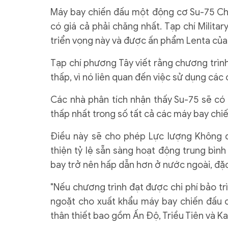
Máy bay chiến đấu một động cơ Su-75 Ch
có giá cả phải chăng nhất. Tạp chí Milita
triển vọng này và được ấn phẩm Lenta của 
Tạp chí phương Tây viết rằng chương trình
thấp, vì nó liên quan đến việc sử dụng các
Các nhà phân tích nhận thấy Su-75 sẽ có c
thấp nhất trong số tất cả các máy bay chi
Điều này sẽ cho phép Lực lượng Không q
thiện tỷ lệ sẵn sàng hoạt động trung bình
bay trở nên hấp dẫn hơn ở nước ngoài, đặc b
"Nếu chương trình đạt được chi phí bảo tr
ngoặt cho xuất khẩu máy bay chiến đấu 
thân thiết bao gồm Ấn Độ, Triều Tiên và K