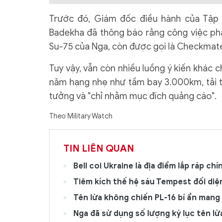
Trước đó, Giám đốc điều hành của Tập
Badekha đã thông báo rằng công việc ph
Su-75 của Nga, còn được gọi là Checkmate
Tuy vậy, vẫn còn nhiều luồng ý kiến khác 
năm hạng nhẹ như tầm bay 3.000km, tải tr
tưởng và "chỉ nhằm mục đích quảng cáo".
Theo Military Watch
TIN LIÊN QUAN
Bell coi Ukraine là địa điểm lắp ráp c
Tiêm kích thế hệ sáu Tempest đối di
Tên lửa không chiến PL-16 bí ẩn mang 
Nga đã sử dụng số lượng kỷ lục tên lử