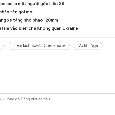
Mossad là một người gốc Liên Xô
nhận tên gọi mới
ang xe tăng nhờ pháo 120mm
afale vào biên chế Không quân Ukraine
ẹ
Tiêm kích Su-75 Checkmate
Vũ khí Nga