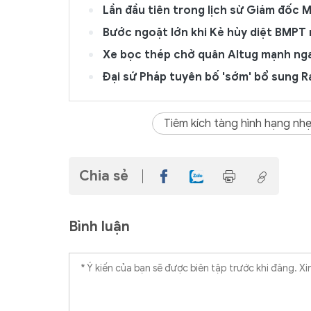
Lần đầu tiên trong lịch sử Giám đốc 
Bước ngoặt lớn khi Kẻ hủy diệt BMPT 
Xe bọc thép chở quân Altug mạnh ng
Đại sứ Pháp tuyên bố 'sớm' bổ sung R
Tiêm kích tàng hình hạng nh
Chia sẻ
Bình luận