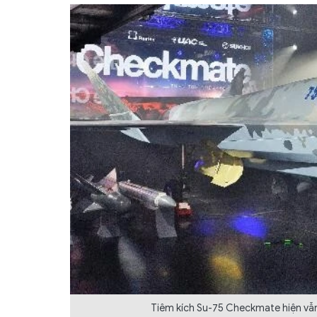
Tiêm kích Su-75 Checkmate hiện vẫn 