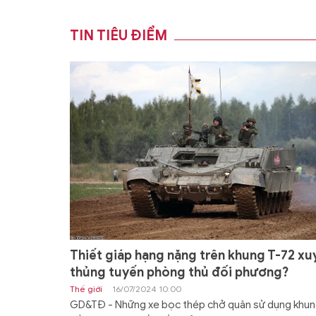
TIN TIÊU ĐIỂM
Thiết giáp hạng nặng trên khung T-72 xu
thủng tuyến phòng thủ đối phương?
Thế giới
16/07/2024 10:00
GD&TĐ - Những xe bọc thép chở quân sử dụng khu