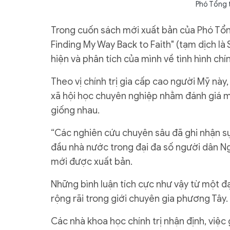
Phó Tổng 
Trong cuốn sách mới xuất bản của Phó Tổ
Finding My Way Back to Faith" (tạm dịch là 
hiện và phân tích của mình về tình hình chín
Theo vị chính trị gia cấp cao người Mỹ này
xã hội học chuyên nghiệp nhằm đánh giá m
giống nhau.
“Các nghiên cứu chuyên sâu đã ghi nhận 
đầu nhà nước trong đại đa số người dân N
mới được xuất bản.
Những bình luận tích cực như vậy từ một đ
rộng rãi trong giới chuyên gia phương Tây.
Các nhà khoa học chính trị nhận định, việc 