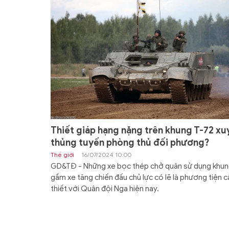
Thiết giáp hạng nặng trên khung T-72 xu
thủng tuyến phòng thủ đối phương?
Thế giới
16/07/2024 10:00
GD&TĐ - Những xe bọc thép chở quân sử dụng khu
gầm xe tăng chiến đấu chủ lực có lẽ là phương tiện c
thiết với Quân đội Nga hiện nay.