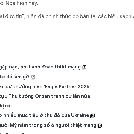
ội Nga hiện nay.
ại đức tin", hiện đã chính thức có bán tại các hiệu sách 
gặp nạn, phi hành đoàn thiệt mạng
tế để làm gì?
ân sự thường niên 'Eagle Partner 2026'
 cựu Thủ tướng Orban tranh cử lần nữa
ị rơi
o nhiều mục tiêu ở thủ đô của Ukraine
người Mỹ nằm trong số 6 người thiệt mạng