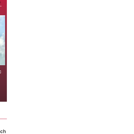
ến
Báo Mỹ: Nga hiểu rằng chỉ có thể
dựa vào chính mình
06/08/2026 06:30
ích