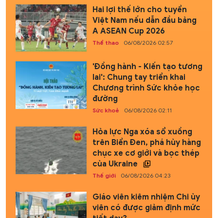
Hai lợi thế lớn cho tuyển
Việt Nam nếu dẫn đầu bảng
A ASEAN Cup 2026
Thể thao
06/08/2026 02:57
'Đồng hành - Kiến tạo tương
lai': Chung tay triển khai
Chương trình Sức khỏe học
đường
Sức khoẻ
06/08/2026 02:11
Hỏa lực Nga xóa sổ xuồng
trên Biển Đen, phá hủy hàng
chục xe cơ giới và bọc thép
của Ukraine
Thế giới
06/08/2026 04:23
Giáo viên kiêm nhiệm Chi ủy
viên có được giảm định mức