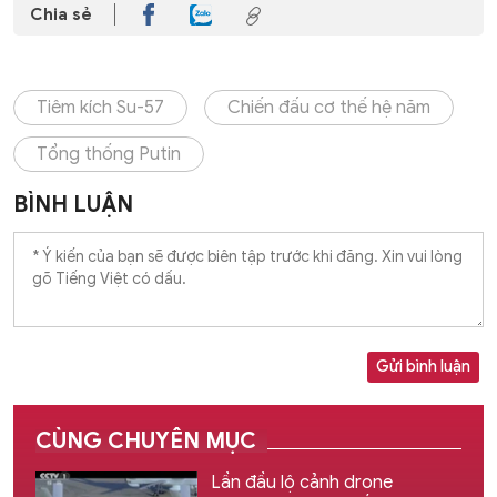
Chia sẻ
Tiêm kích Su-57
Chiến đấu cơ thế hệ năm
Tổng thống Putin
BÌNH LUẬN
Gửi bình luận
CÙNG CHUYÊN MỤC
Lần đầu lộ cảnh drone