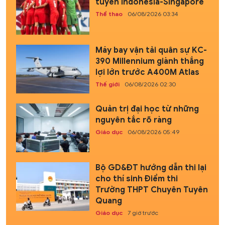
tuyển Indonesia-Singapore
Thể thao
06/08/2026 03:34
Máy bay vận tải quân sự KC-
390 Millennium giành thắng
lợi lớn trước A400M Atlas
Thế giới
06/08/2026 02:30
Quản trị đại học từ những
nguyên tắc rõ ràng
Giáo dục
06/08/2026 05:49
Bộ GD&ĐT hướng dẫn thi lại
cho thí sinh Điểm thi
Trường THPT Chuyên Tuyên
Quang
Giáo dục
7 giờ trước