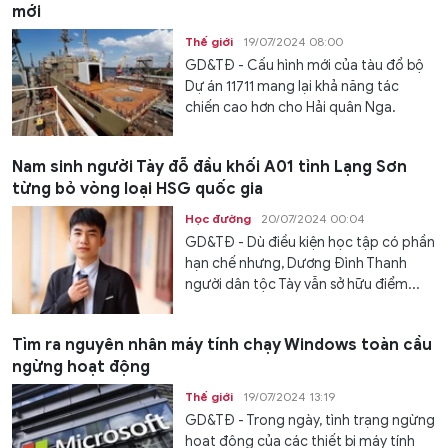
mới
Thế giới
19/07/2024 08:00
GD&TĐ - Cấu hình mới của tàu đổ bộ
Dự án 11711 mang lại khả năng tác
chiến cao hơn cho Hải quân Nga.
Nam sinh người Tày đỗ đầu khối A01 tỉnh Lạng Sơn
từng bỏ vòng loại HSG quốc gia
Học đường
20/07/2024 00:04
GD&TĐ - Dù điều kiện học tập có phần
hạn chế nhưng, Dương Đình Thanh
người dân tộc Tày vẫn sở hữu điểm...
Tìm ra nguyên nhân máy tính chạy Windows toàn cầu
ngừng hoạt động
Thế giới
19/07/2024 13:19
GD&TĐ - Trong ngày, tình trạng ngừng
hoạt động của các thiết bị máy tính