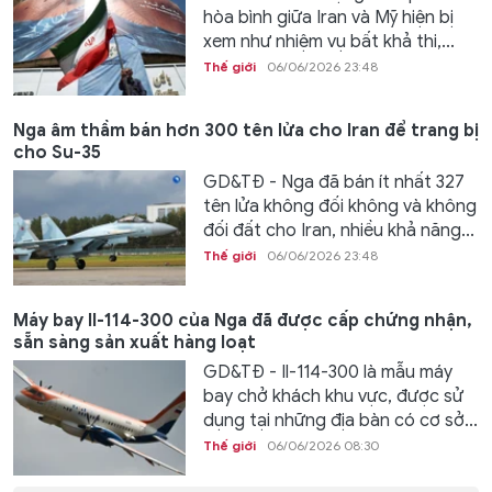
hòa bình giữa Iran và Mỹ hiện bị
xem như nhiệm vụ bất khả thi,...
Thế giới
06/06/2026 23:48
Nga âm thầm bán hơn 300 tên lửa cho Iran để trang bị
cho Su-35
GD&TĐ - Nga đã bán ít nhất 327
tên lửa không đối không và không
đối đất cho Iran, nhiều khả năng...
Thế giới
06/06/2026 23:48
Máy bay Il-114-300 của Nga đã được cấp chứng nhận,
sẵn sàng sản xuất hàng loạt
GD&TĐ - Il-114-300 là mẫu máy
bay chở khách khu vực, được sử
dụng tại những địa bàn có cơ sở...
Thế giới
06/06/2026 08:30