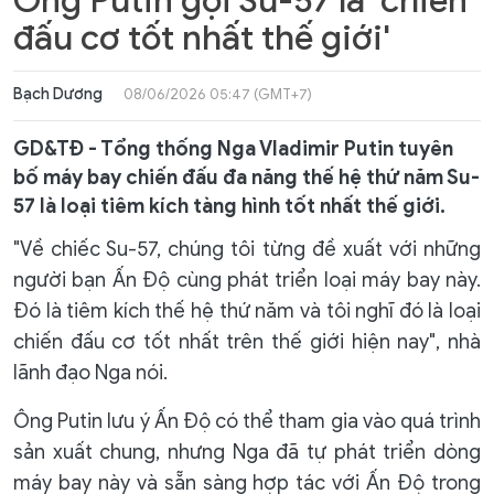
Ông Putin gọi Su-57 là 'chiến
đấu cơ tốt nhất thế giới'
Bạch Dương
08/06/2026 05:47 (GMT+7)
GD&TĐ - Tổng thống Nga Vladimir Putin tuyên
bố máy bay chiến đấu đa năng thế hệ thứ năm Su-
57 là loại tiêm kích tàng hình tốt nhất thế giới.
"Về chiếc Su-57, chúng tôi từng đề xuất với những
người bạn Ấn Độ cùng phát triển loại máy bay này.
Đó là tiêm kích thế hệ thứ năm và tôi nghĩ đó là loại
chiến đấu cơ tốt nhất trên thế giới hiện nay", nhà
lãnh đạo Nga nói.
Ông Putin lưu ý Ấn Độ có thể tham gia vào quá trình
sản xuất chung, nhưng Nga đã tự phát triển dòng
máy bay này và sẵn sàng hợp tác với Ấn Độ trong