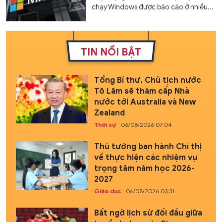
chạy Windows được báo cáo ở nhiều...
TIN NỔI BẬT
Tổng Bí thư, Chủ tịch nước
Tô Lâm sẽ thăm cấp Nhà
nước tới Australia và New
Zealand
Thời sự
06/08/2026 07:04
Thủ tướng ban hành Chỉ thị
về thực hiện các nhiệm vụ
trọng tâm năm học 2026-
2027
Giáo dục
06/08/2026 03:31
Bất ngờ lịch sử đối đầu giữa