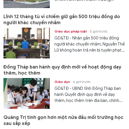
Lĩnh 12 tháng tù vì chiếm giữ gần 500 triệu đồng do
người khác chuyển nhầm
Giáo dục pháp luật
5 giờ trước
GD&TĐ - Nhận gần 500 triệu đồng
người khác chuyển nhầm, Nguyễn Thế
Lữ không hoàn trả nên bị tuyên phạt...
Đồng Tháp ban hành quy định mới về hoạt động dạy
thêm, học thêm
Giáo dục
6 giờ trước
GD&TĐ - UBND tỉnh Đồng Tháp ban
hành Quyết định quy định về dạy
thêm, học thêm trên địa bàn, chính...
Quảng Trị tinh gọn hơn một nửa đầu mối trường học
sau sắp xếp