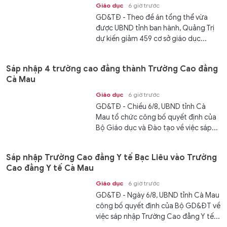
Giáo dục
6 giờ trước
GD&TĐ - Theo đề án tổng thể vừa
được UBND tỉnh ban hành, Quảng Trị
dự kiến giảm 459 cơ sở giáo dục...
Sáp nhập 4 trường cao đẳng thành Trường Cao đẳng
Cà Mau
Giáo dục
6 giờ trước
GD&TĐ - Chiều 6/8, UBND tỉnh Cà
Mau tổ chức công bố quyết định của
Bộ Giáo dục và Đào tạo về việc sáp...
Sáp nhập Trường Cao đẳng Y tế Bạc Liêu vào Trường
Cao đẳng Y tế Cà Mau
Giáo dục
6 giờ trước
GD&TĐ - Ngày 6/8, UBND tỉnh Cà Mau
công bố quyết định của Bộ GD&ĐT về
việc sáp nhập Trường Cao đẳng Y tế...