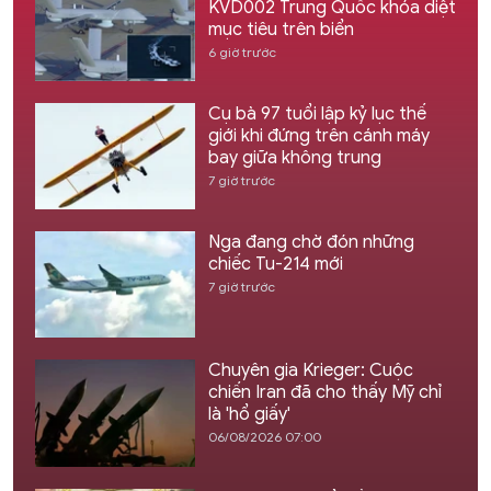
KVD002 Trung Quốc khóa diệt
mục tiêu trên biển
6 giờ trước
Cụ bà 97 tuổi lập kỷ lục thế
giới khi đứng trên cánh máy
bay giữa không trung
7 giờ trước
Nga đang chờ đón những
chiếc Tu-214 mới
7 giờ trước
Chuyên gia Krieger: Cuộc
chiến Iran đã cho thấy Mỹ chỉ
là 'hổ giấy'
06/08/2026 07:00