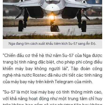
Nga đang tìm cách xuất khẩu tiêm kích Su-57 sang Ấn Độ.
"Chiến đấu cơ thế hệ thứ năm Su-57 của Nga được
trang bị tính năng đặc biệt, cho phép phi công điều
khiển máy bay không người lái", Tập đoàn công
nghệ nhà nước Rostec đã nêu chi tiết các tính năng
của máy bay này trên kênh Telegram của mình.
"Su-57 là một loại máy bay có tính thông minh cao,
với khả năng hoạt động như một trung tâm chỉ huy