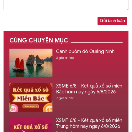
Gửi bình luận
CÙNG CHUYÊN MỤC
Cánh buồm đỏ Quảng Ninh
3 giờ trước
XSMB 6/8 - Kết quả xổ số miền
Bắc hôm nay ngày 6/8/2026
7 giờ trước
XSMT 6/8 - Kết quả xổ số miền
Trung hôm nay ngày 6/8/2026