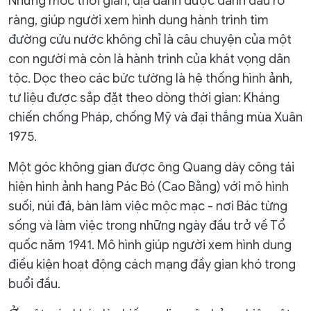
Những mốc thời gian, địa danh được đánh dấu rõ
ràng, giúp người xem hình dung hành trình tìm
đường cứu nước không chỉ là câu chuyện của một
con người mà còn là hành trình của khát vọng dân
tộc. Dọc theo các bức tường là hệ thống hình ảnh,
tư liệu được sắp đặt theo dòng thời gian: Kháng
chiến chống Pháp, chống Mỹ và đại thắng mùa Xuân
1975.
Một góc không gian được ông Quang dày công tái
hiện hình ảnh hang Pác Bó (Cao Bằng) với mô hình
suối, núi đá, bàn làm việc mộc mạc - nơi Bác từng
sống và làm việc trong những ngày đầu trở về Tổ
quốc năm 1941. Mô hình giúp người xem hình dung
điều kiện hoạt động cách mạng đầy gian khó trong
buổi đầu.