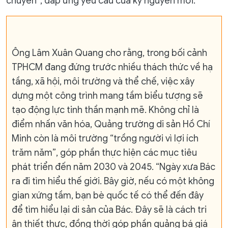
chuyên”, đáp ứng yêu cầu của kỷ nguyên mới.
Ông Lâm Xuân Quang cho rằng, trong bối cảnh
TPHCM đang đứng trước nhiều thách thức về hạ
tầng, xã hội, môi trường và thể chế, việc xây
dựng một công trình mang tầm biểu tượng sẽ
tạo động lực tinh thần mạnh mẽ. Không chỉ là
điểm nhấn văn hóa, Quảng trường di sản Hồ Chí
Minh còn là môi trường “trồng người vì lợi ích
trăm năm”, góp phần thực hiện các mục tiêu
phát triển đến năm 2030 và 2045. “Ngày xưa Bác
ra đi tìm hiểu thế giới. Bây giờ, nếu có một không
gian xứng tầm, bạn bè quốc tế có thể đến đây
để tìm hiểu lại di sản của Bác. Đây sẽ là cách tri
ân thiết thực, đồng thời góp phần quảng bá giá