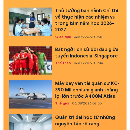
Thủ tướng ban hành Chỉ thị
về thực hiện các nhiệm vụ
trọng tâm năm học 2026-
2027
Giáo dục
06/08/2026 03:31
Bất ngờ lịch sử đối đầu giữa
tuyển Indonesia-Singapore
Thể thao
06/08/2026 03:34
Máy bay vận tải quân sự KC-
390 Millennium giành thắng
lợi lớn trước A400M Atlas
Thế giới
06/08/2026 02:30
Quản trị đại học từ những
nguyên tắc rõ ràng