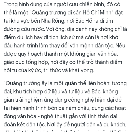
Trong hình dung của người cựu chiến binh, đó có
thể là một “Quảng trường di sản Hồ Chí Minh” đặt
tại khu vực bến Nhà Rồng, nơi Bác Hồ ra đi tìm
đường cứu nước. Với ông, địa danh này không chỉ là
điểm du lịch hay di tích lịch sử mà còn là nơi khởi
đầu hành trình làm thay đổi vận mệnh dân tộc. Nếu
được quy hoạch thành một không gian văn hóa,
giáo dục tổng hợp, nơi đây có thể trở thành điểm
hội tụ của ký ức, tri thức và khát vọng.
“Quảng trường ấy là một quần thể liên hoàn: tượng
đài, khu tích hợp dữ liệu và tư liệu về Bác, không
gian trải nghiệm ứng dụng công nghệ hiện đại để
tái hiện hành trình bôn ba năm châu, cùng các hoạt
động văn hóa - nghệ thuật gắn với tinh thần đại
đoàn kết dân tộc. Nơi ấy để người dân và du khách,