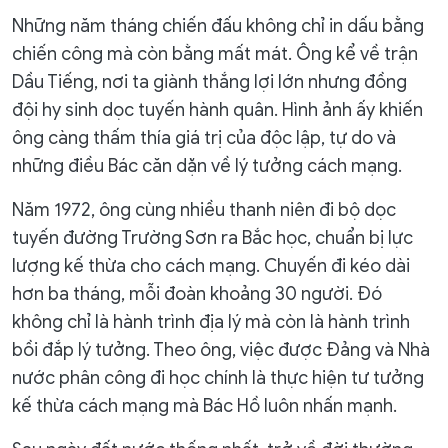
Những năm tháng chiến đấu không chỉ in dấu bằng
chiến công mà còn bằng mất mát. Ông kể về trận
Dầu Tiếng, nơi ta giành thắng lợi lớn nhưng đồng
đội hy sinh dọc tuyến hành quân. Hình ảnh ấy khiến
ông càng thấm thía giá trị của độc lập, tự do và
những điều Bác căn dặn về lý tưởng cách mạng.
Năm 1972, ông cùng nhiều thanh niên đi bộ dọc
tuyến đường Trường Sơn ra Bắc học, chuẩn bị lực
lượng kế thừa cho cách mạng. Chuyến đi kéo dài
hơn ba tháng, mỗi đoàn khoảng 30 người. Đó
không chỉ là hành trình địa lý mà còn là hành trình
bồi đắp lý tưởng. Theo ông, việc được Đảng và Nhà
nước phân công đi học chính là thực hiện tư tưởng
kế thừa cách mạng mà Bác Hồ luôn nhấn mạnh.