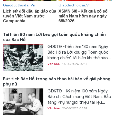
Tái hiện 80 năm Lời kêu gọi toàn quốc kháng chiến
của Bác Hồ
GD&TĐ -Triển lãm "80 năm Ngày
Bác Hồ ra Lời kêu gọi Toàn quốc
kháng chiến" tái hiện khí thế hào...
Văn hóa
14/05/2026 09:13
Bút tích Bác Hồ trong bản thảo bài báo về giải phóng
phụ nữ
GD&TĐ - Kỷ niệm 100 năm Ngày
Báo chí Cách mạng Việt Nam, Bảo
tàng Phụ nữ giới thiệu tài liệu...
Văn hóa
21/06/2025 06:57