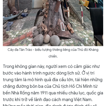
Cây đa Tân Trào - biểu tượng thiêng liêng của Thủ đô Kháng
chiến.
Trong không gian này, người xem có cảm giác như
bước vào hành trình ngược dòng lịch sử. Ở vị trí
trung tâm là mô hình quả địa cầu lớn, tái hiện những
chặng đường bôn ba của Chủ tịch Hồ Chí Minh từ
bến Nhà Rồng năm 1911 qua nhiều châu lục, quốc gia
trước khi trở về lãnh đạo cách mạng Việt Nam.