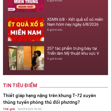
8 giờ trước
XSMN 6/8 - Kết quả xổ số miền
Nam hôm nay ngày 6/8/2026
8 giờ trước
257 tác phẩm trưng bày tại
Triển lãm Mỹ thuật khu vực V
9 giờ trước
TIN TIÊU ĐIỂM
Thiết giáp hạng nặng trên khung T-72 xuyên
thủng tuyến phòng thủ đối phương?
Thế giới
16/07/2024 10:00