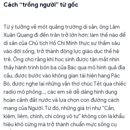
Cách “trồng người” từ gốc
Từ ý tưởng về một quảng trường di sản, ông Lâm
Xuân Quang đi đến trăn trở lớn hơn: làm thế nào để
di sản của Chủ tịch Hồ Chí Minh thực sự thấm sâu
vào đời sống, trở thành động lực giáo dục thế hệ
trẻ. Ông cho rằng khi học sinh được tận mắt nhìn
thấy hành trình bôn ba của Bác qua mô hình quả địa
cầu, được bước vào không gian tái hiện hang Pác
Bó, được nghe lại những vần thơ chúc Tết qua chiếc
radio mô phỏng…, các em sẽ dễ dàng hình dung
hoàn cảnh đất nước và lựa chọn con đường cách
mạng của Người. Từ đó, những giá trị như “Cần,
kiệm, liêm, chính, chí công vô tư” không còn là khẩu
hiệu khô cứng mà trở thành chuẩn mực sống cụ