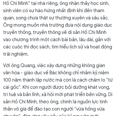
Hồ Chí Minh” tại nhà riêng, ông nhận thấy học sinh,
sinh viên có sự hào hứng nhất định khi đến tham
quan, song chưa thật sự thường xuyên và sâu sắc.
Ông mong muốn nhà trường đưa nội dung giáo dục
truyền thống, truyền thông về di sản Hồ Chí Minh
vào chương trình một cách bài bản, lâu dài, gắn với
các cuộc thi đọc sách, tìm hiểu lịch sử và hoạt động
trải nghiệm.
Với ông Quang, việc xây dựng những không gian
văn hóa - giáo dục về Bác không chỉ nhằm kỷ niệm
100 năm thành lập nước mà còn là cách chăm lo “từ
cái gốc”. Khi con người được bồi dưỡng khát vọng,
trí tuệ và bản lĩnh, xã hội mới phát triển bền vững. Di
sản Hồ Chí Minh, theo ông, chính là nguồn lực tinh
thần vô giá để đào tạo con người “vừa hồng vừa