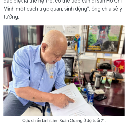
đặc biệt là thế hệ trẻ, có thể tiếp cận di sản Hồ Chí
Minh một cách trực quan, sinh động”, ông chia sẻ ý
tưởng.
Cựu chiến binh Lâm Xuân Quang ở độ tuổi 71.