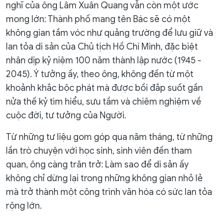
nghĩ của ông Lâm Xuân Quang vẫn còn một ước
mong lớn: Thành phố mang tên Bác sẽ có một
không gian tầm vóc như quảng trường để lưu giữ và
lan tỏa di sản của Chủ tịch Hồ Chí Minh, đặc biệt
nhân dịp kỷ niệm 100 năm thành lập nước (1945 -
2045). Ý tưởng ấy, theo ông, không đến từ một
khoảnh khắc bộc phát mà được bồi đắp suốt gần
nửa thế kỷ tìm hiểu, sưu tầm và chiêm nghiệm về
cuộc đời, tư tưởng của Người.
Từ những tư liệu gom góp qua năm tháng, từ những
lần trò chuyện với học sinh, sinh viên đến tham
quan, ông càng trăn trở: Làm sao để di sản ấy
không chỉ dừng lại trong những không gian nhỏ lẻ
mà trở thành một công trình văn hóa có sức lan tỏa
rộng lớn.