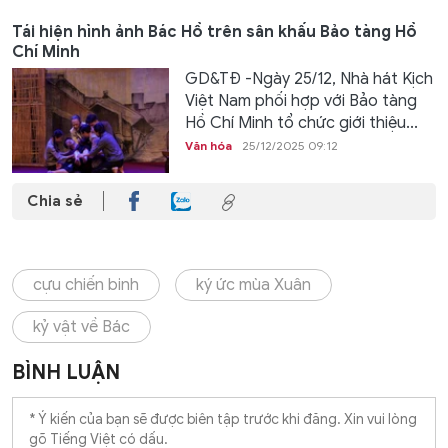
Tái hiện hình ảnh Bác Hồ trên sân khấu Bảo tàng Hồ
Chí Minh
GD&TĐ -Ngày 25/12, Nhà hát Kịch
Việt Nam phối hợp với Bảo tàng
Hồ Chí Minh tổ chức giới thiệu...
Văn hóa
25/12/2025 09:12
Chia sẻ
cựu chiến binh
ký ức mùa Xuân
kỷ vật về Bác
BÌNH LUẬN