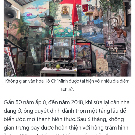
Không gian văn hóa Hồ Chí Minh được tái hiện với nhiều địa điểm
lịch sử.
Gần 50 năm ấp ủ, đến năm 2018, khi sửa lại căn nhà
đang ở, ông quyết định dành trọn một tầng lầu để
biến ước mơ thành hiện thực. Sau 6 tháng, không
gian trưng bày được hoàn thiện với hàng trăm hình