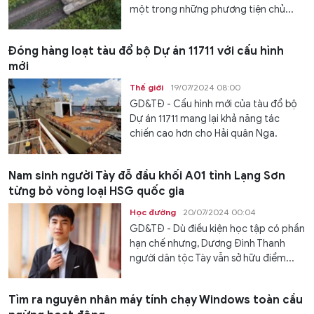
một trong những phương tiện chủ...
Đóng hàng loạt tàu đổ bộ Dự án 11711 với cấu hình
mới
Thế giới
19/07/2024 08:00
GD&TĐ - Cấu hình mới của tàu đổ bộ
Dự án 11711 mang lại khả năng tác
chiến cao hơn cho Hải quân Nga.
Nam sinh người Tày đỗ đầu khối A01 tỉnh Lạng Sơn
từng bỏ vòng loại HSG quốc gia
Học đường
20/07/2024 00:04
GD&TĐ - Dù điều kiện học tập có phần
hạn chế nhưng, Dương Đình Thanh
người dân tộc Tày vẫn sở hữu điểm...
Tìm ra nguyên nhân máy tính chạy Windows toàn cầu