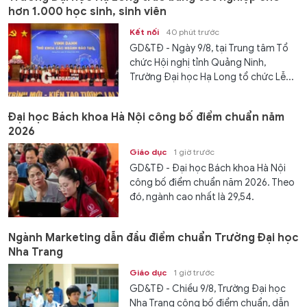
hơn 1.000 học sinh, sinh viên
Kết nối
40 phút trước
GD&TĐ - Ngày 9/8, tại Trung tâm Tổ
chức Hội nghị tỉnh Quảng Ninh,
Trường Đại học Hạ Long tổ chức Lễ...
Đại học Bách khoa Hà Nội công bố điểm chuẩn năm
2026
Giáo dục
1 giờ trước
GD&TĐ - Đại học Bách khoa Hà Nội
công bố điểm chuẩn năm 2026. Theo
đó, ngành cao nhất là 29,54.
Ngành Marketing dẫn đầu điểm chuẩn Trường Đại học
Nha Trang
Giáo dục
1 giờ trước
GD&TĐ - Chiều 9/8, Trường Đại học
Nha Trang công bố điểm chuẩn, dẫn