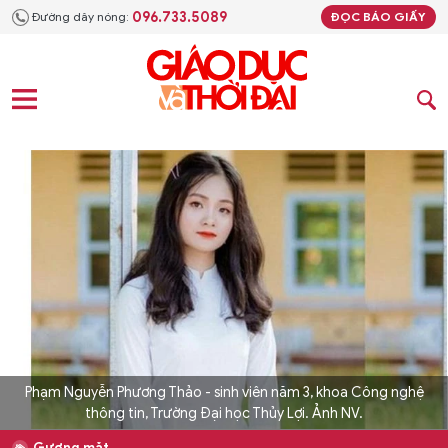
096.733.5089
Đường dây nóng:
ĐỌC BÁO GIẤY
Phạm Nguyễn Phương Thảo - sinh viên năm 3, khoa Công nghệ
thông tin, Trường Đại học Thủy Lợi. Ảnh NV.
Gương mặt