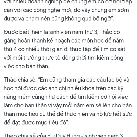
với nhiều doanh nghiệp để chúng em có cơ hội tiếp
cận với các công nghệ mới, do vậy chúng em sớm
được va chạm nên cũng không quá bỡ ngỡ”.
Được biết, hiện là sinh viên năm thứ 3, Thảo cố
gắng hoàn thành kế hoạch các môn học để năm
thứ 4 có nhiều thời gian đi thực tập để tìm cọ sát
với môi trường thực tế đồng thời tìm kiếm công
việc cho bản thân.
Thảo chia sẻ: “Em cũng tham gia các câu lạc bộ và
học hỏi được các anh chị nhiều khóa trên các kỹ
năng mềm cũng như cách để tìm kiếm cơ hội việc
làm cho bản thân vì vậy mỗi năm em sẽ lên cho bản
thân mục tiêu cụ thể để thực hiện và nỗ lực hết sức
để đạt được mục tiêu đó”.
Theo chia sẻ của Bùi Duy Hùng - sinh viên năm 3