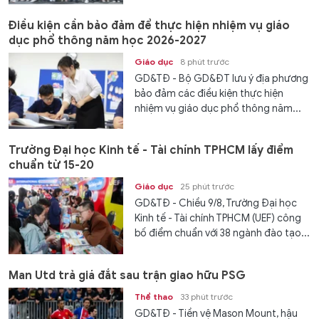
Điều kiện cần bảo đảm để thực hiện nhiệm vụ giáo
dục phổ thông năm học 2026-2027
Giáo dục
8 phút trước
GD&TĐ - Bộ GD&ĐT lưu ý địa phương
bảo đảm các điều kiện thực hiện
nhiệm vụ giáo dục phổ thông năm...
Trường Đại học Kinh tế - Tài chính TPHCM lấy điểm
chuẩn từ 15-20
Giáo dục
25 phút trước
GD&TĐ - Chiều 9/8, Trường Đại học
Kinh tế - Tài chính TPHCM (UEF) công
bố điểm chuẩn với 38 ngành đào tạo...
Man Utd trả giá đắt sau trận giao hữu PSG
Thể thao
33 phút trước
GD&TĐ - Tiền vệ Mason Mount, hậu