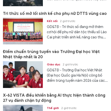
Tri thức số mở lối sinh kế cho phụ nữ DTTS vùng cao
Kết nối
2 giờ trước
GD&TĐ - Tri thức số đang mở thêm
cơ hội để phụ nữ dân tộc thiểu số Lào
Cai phát triển sinh kế, nâng cao thu...
Điểm chuẩn trúng tuyển vào Trường Đại học Việt
Nhật thấp nhất là 20
Giáo dục
2 giờ trước
GD&TĐ - Trường Đại học Việt Nhật
(Đại học Quốc gia Hà Nội) công bố
điểm trúng tuyển năm 2026 của các...
X-62 VISTA điều khiển bằng AI thực hiện thành công
27 vụ đánh chặn tự động
Thế giới
2 giờ trước