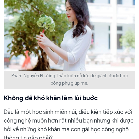
Phạm Nguyễn Phương Thảo luôn nỗ lực để giành được học
bổng phụ giúp mẹ.
Không để khó khăn làm lùi bước
Dẫu là một học sinh miền núi, điều kiện tiếp xúc với
công nghệ muộn hơn rất nhiều bạn nhưng khi được
hỏi về những khó khăn mà con gái học công nghệ
thông tin gặp phải?