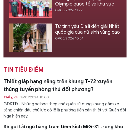
Olympic quốc tế và khu vực
07/08/2026 11:27
Từ tình yêu Địa lí đến giải Nhất
quốc gia của nữ sinh vùng cao
07/08/2026 10:34
TIN TIÊU ĐIỂM
Thiết giáp hạng nặng trên khung T-72 xuyên
thủng tuyến phòng thủ đối phương?
Thế giới
16/07/2024 10:00
GD&TĐ - Những xe bọc thép chở quân sử dụng khung gầm xe
tăng chiến đấu chủ lực có lẽ là phương tiện cần thiết với Quân đội
Nga hiện nay.
Sẽ gọi tái ngũ hàng trăm tiêm kích MiG-31 trong kho