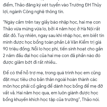
điểm, Thảo đăng ký xét tuyển vào Trường ĐH Thủy
lợi, ngành Công nghệ thông tin.
“Ngày cầm trên tay giấy báo nhập học, hai mẹ con
Thảo vừa mừng vừa lo, bởi 4 năm học ở Hà Nội rất
đắt đỏ. Tuy nhiên, ngay sau khi nhập học, em biết tin
mình được học bổng toàn phần Lê Văn Kiểm trị giá
90 triệu đồng. Nỗi lo học phí, tiền sinh hoạt cho gần
2 năm đầu đại học của hai mẹ con đã phần nào đó
được giảm bớt đi rất nhiều..
Để có thể hỗ trợ mẹ, trong quá trình học em cũng
đặt mục tiêu cho bản thân ngoài hoàn thành các
môn học phải cố gắng để dành học bổng để mẹ đỡ
vất vả. Hai năm học qua, em luôn giành được học
bổng khuyến khích học tập của trường”, Thảo nói.