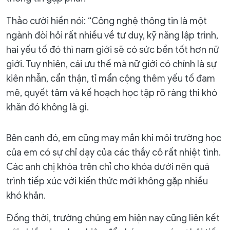
Thảo cười hiền nói: “Công nghệ thông tin là một
ngành đòi hỏi rất nhiều về tư duy, kỹ năng lập trình,
hai yếu tố đó thì nam giới sẽ có sức bền tốt hơn nữ
giới. Tuy nhiên, cái ưu thế mà nữ giới có chính là sự
kiên nhẫn, cẩn thận, tỉ mẩn cộng thêm yếu tố đam
mê, quyết tâm và kế hoạch học tập rõ ràng thì khó
khăn đó không là gì.
Bên cạnh đó, em cũng may mắn khi môi trường học
của em có sự chỉ dạy của các thầy cô rất nhiệt tình.
Các anh chị khóa trên chỉ cho khóa dưới nên quá
trình tiếp xúc với kiến thức mới không gặp nhiều
khó khăn.
Đồng thời, trường chúng em hiện nay cũng liên kết