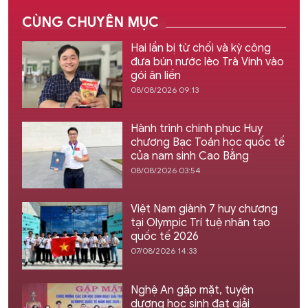
CÙNG CHUYÊN MỤC
Hai lần bị từ chối và kỳ công
đưa bún nước lèo Trà Vinh vào
gói ăn liền
08/08/2026 09:13
Hành trình chinh phục Huy
chương Bạc Toán học quốc tế
của nam sinh Cao Bằng
08/08/2026 03:54
Việt Nam giành 7 huy chương
tại Olympic Trí tuệ nhân tạo
quốc tế 2026
07/08/2026 14:33
Nghệ An gặp mặt, tuyên
dương học sinh đạt giải