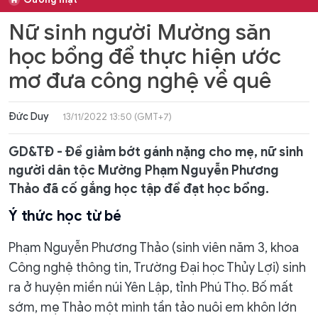
Nữ sinh người Mường săn
học bổng để thực hiện ước
mơ đưa công nghệ về quê
Đức Duy
13/11/2022 13:50 (GMT+7)
GD&TĐ - Để giảm bớt gánh nặng cho mẹ, nữ sinh
người dân tộc Mường Phạm Nguyễn Phương
Thảo đã cố gắng học tập để đạt học bổng.
Ý thức học từ bé
Phạm Nguyễn Phương Thảo (sinh viên năm 3, khoa
Công nghệ thông tin, Trường Đại học Thủy Lợi) sinh
ra ở huyện miền núi Yên Lập, tỉnh Phú Thọ. Bố mất
sớm, mẹ Thảo một mình tần tảo nuôi em khôn lớn