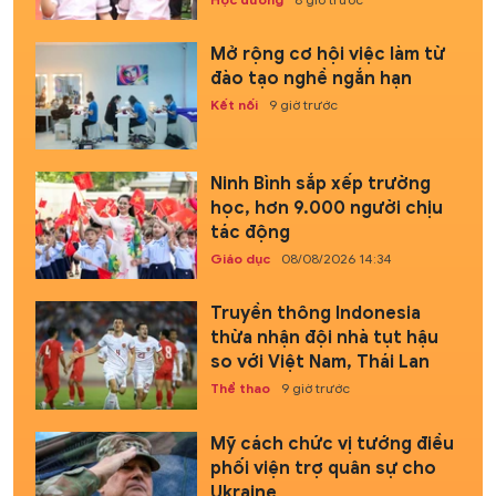
Mở rộng cơ hội việc làm từ
đào tạo nghề ngắn hạn
Kết nối
9 giờ trước
Ninh Bình sắp xếp trường
học, hơn 9.000 người chịu
tác động
Giáo dục
08/08/2026 14:34
Truyền thông Indonesia
thừa nhận đội nhà tụt hậu
so với Việt Nam, Thái Lan
Thể thao
9 giờ trước
Mỹ cách chức vị tướng điều
phối viện trợ quân sự cho
Ukraine