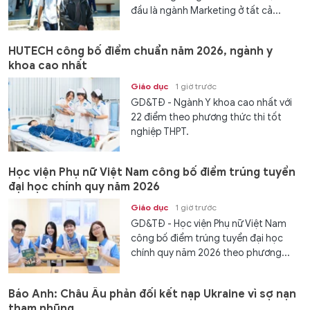
đầu là ngành Marketing ở tất cả...
HUTECH công bố điểm chuẩn năm 2026, ngành y
khoa cao nhất
Giáo dục
1 giờ trước
GD&TĐ - Ngành Y khoa cao nhất với
22 điểm theo phương thức thi tốt
nghiệp THPT.
Học viện Phụ nữ Việt Nam công bố điểm trúng tuyển
đại học chính quy năm 2026
Giáo dục
1 giờ trước
GD&TĐ - Học viện Phụ nữ Việt Nam
công bố điểm trúng tuyển đại học
chính quy năm 2026 theo phương...
Báo Anh: Châu Âu phản đối kết nạp Ukraine vì sợ nạn
tham nhũng