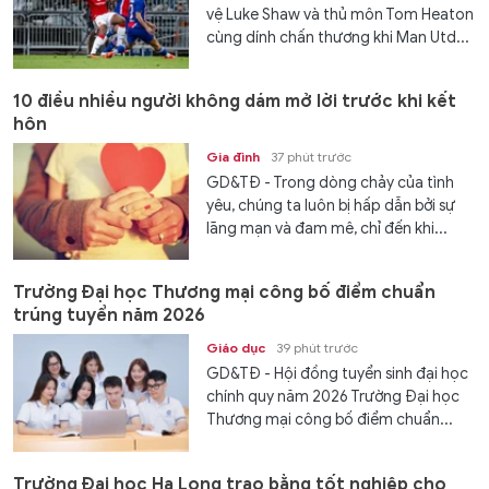
vệ Luke Shaw và thủ môn Tom Heaton
cùng dính chấn thương khi Man Utd...
10 điều nhiều người không dám mở lời trước khi kết
hôn
Gia đình
37 phút trước
GD&TĐ - Trong dòng chảy của tình
yêu, chúng ta luôn bị hấp dẫn bởi sự
lãng mạn và đam mê, chỉ đến khi...
Trường Đại học Thương mại công bố điểm chuẩn
trúng tuyển năm 2026
Giáo dục
39 phút trước
GD&TĐ - Hội đồng tuyển sinh đại học
chính quy năm 2026 Trường Đại học
Thương mại công bố điểm chuẩn...
Trường Đại học Hạ Long trao bằng tốt nghiệp cho