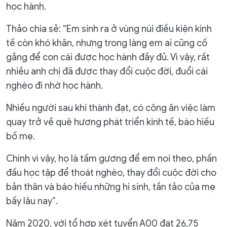
học hành.
Thảo chia sẻ: “Em sinh ra ở vùng núi điều kiện kinh
tế còn khó khăn, nhưng trong làng em ai cũng cố
gắng để con cái được học hành đầy đủ. Vì vậy, rất
nhiều anh chị đã được thay đổi cuộc đời, đuổi cái
nghèo đi nhờ học hành.
Nhiều người sau khi thành đạt, có công ăn việc làm
quay trở về quê hương phát triển kinh tế, báo hiếu
bố mẹ.
Chính vì vậy, họ là tấm gương để em noi theo, phấn
đấu học tập để thoát nghèo, thay đổi cuộc đời cho
bản thân và báo hiếu những hi sinh, tần tảo của mẹ
bấy lâu nay”.
Năm 2020, với tổ hợp xét tuyển A00 đạt 26,75