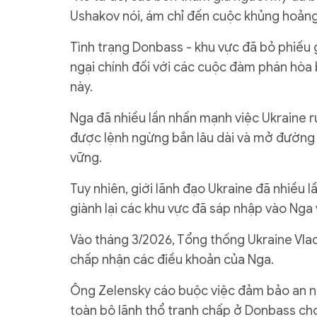
Ushakov nói, ám chỉ đến cuộc khủng hoản
Tình trạng Donbass - khu vực đã bỏ phiếu 
ngại chính đối với các cuộc đàm phán hòa b
này.
Nga đã nhiều lần nhấn mạnh việc Ukraine rú
được lệnh ngừng bắn lâu dài và mở đường 
vững.
Tuy nhiên, giới lãnh đạo Ukraine đã nhiều l
giành lại các khu vực đã sáp nhập vào Nga
Vào tháng 3/2026, Tổng thống Ukraine Vlad
chấp nhận các điều khoản của Nga.
Ông Zelensky cáo buộc việc đảm bảo an ni
toàn bộ lãnh thổ tranh chấp ở Donbass ch