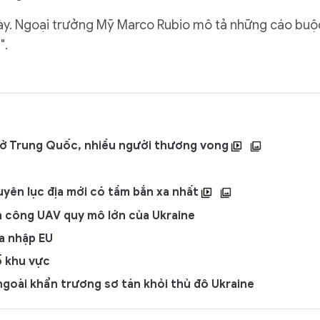
này. Ngoại trưởng Mỹ Marco Rubio mô tả những cáo buộ
".
a ở Trung Quốc, nhiều người thương vong
uyên lục địa mới có tầm bắn xa nhất
n công UAV quy mô lớn của Ukraine
a nhập EU
ố khu vực
ngoài khẩn trương sơ tán khỏi thủ đô Ukraine