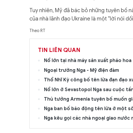
Tuy nhiên, Mỹ đã bác bỏ những tuyên bố 
của nhà lãnh đạo Ukraine là một "lời nói dối
Theo RT
TIN LIÊN QUAN
Nổ lớn tại nhà máy sản xuất pháo ho
Ngoại trưởng Nga - Mỹ điện đàm
Thổ Nhĩ Kỳ công bố tên lửa đạn đạo x
Nổ lớn ở Sevastopol Nga sau cuộc tấ
Thủ tướng Armenia tuyên bố muốn gi
Nga ban bố báo động tên lửa ở một s
Nga kêu gọi các nhà ngoại giao nước 