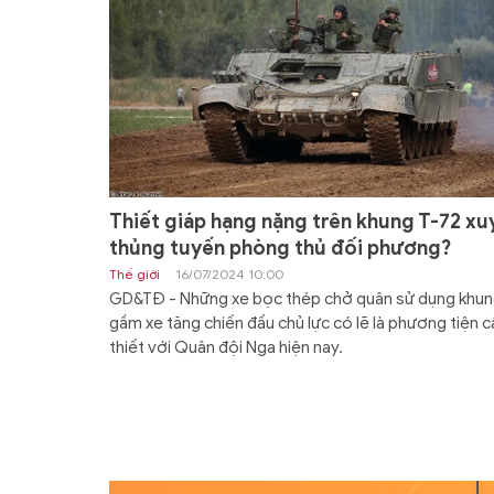
Thiết giáp hạng nặng trên khung T-72 xu
thủng tuyến phòng thủ đối phương?
Thế giới
16/07/2024 10:00
GD&TĐ - Những xe bọc thép chở quân sử dụng khu
gầm xe tăng chiến đấu chủ lực có lẽ là phương tiện c
thiết với Quân đội Nga hiện nay.