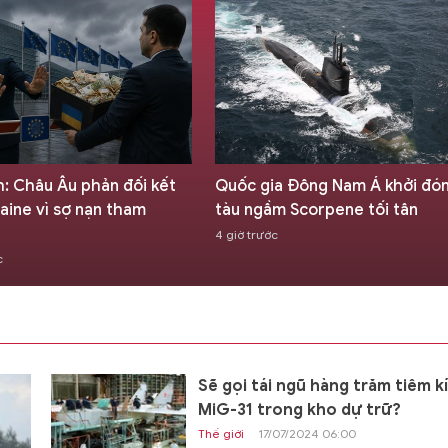
ia Đông Nam Á khởi đóng
X-62 VISTA điều khiển bằng AI
ầm Scorpene tối tân
thực hiện thành công 27 vụ
đánh chặn tự động
ớc
4 giờ trước
Sẽ gọi tái ngũ hàng trăm tiêm k
MiG-31 trong kho dự trữ?
Thế giới
17/07/2024 06:00