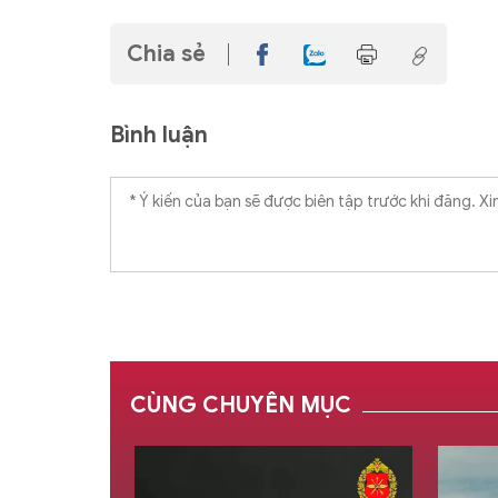
Chia sẻ
Bình luận
CÙNG CHUYÊN MỤC