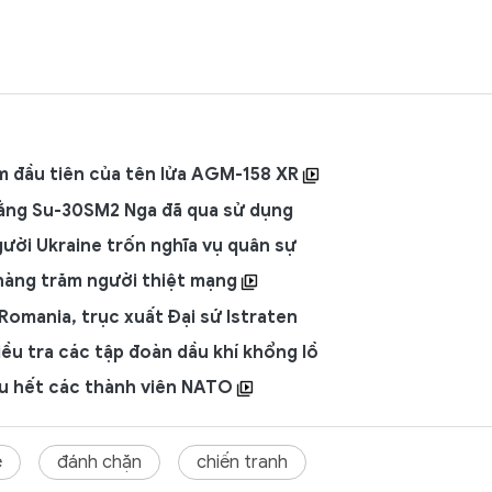
ệm đầu tiên của tên lửa AGM-158 XR
bằng Su-30SM2 Nga đã qua sử dụng
ười Ukraine trốn nghĩa vụ quân sự
 hàng trăm người thiệt mạng
Romania, trục xuất Đại sứ Istraten
ều tra các tập đoàn dầu khí khổng lồ
ầu hết các thành viên NATO
e
đánh chặn
chiến tranh