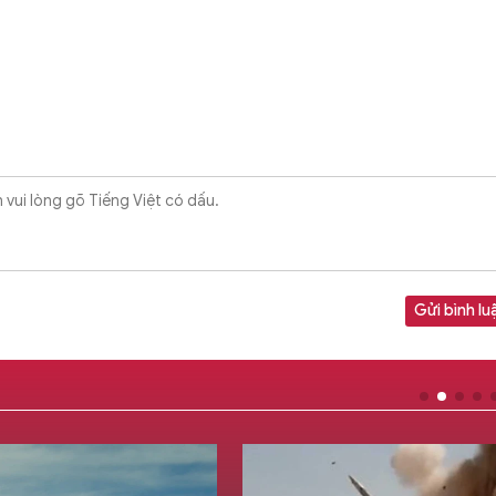
Gửi bình lu