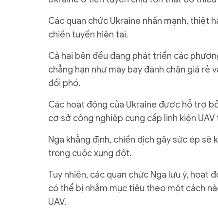
Các quan chức Ukraine nhấn mạnh, thiệt h
chiến tuyến hiện tại.
Cả hai bên đều đang phát triển các phươn
chẳng hạn như máy bay đánh chặn giá rẻ v
đối phó.
Các hoạt động của Ukraine được hỗ trợ bởi 
cơ sở công nghiệp cung cấp linh kiện UAV 
Nga khẳng định, chiến dịch gây sức ép sẽ 
trong cuộc xung đột.
Tuy nhiên, các quan chức Nga lưu ý, hoạt 
có thể bị nhắm mục tiêu theo một cách nà
UAV.