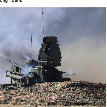
rong 1 đêm.