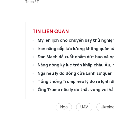
Theo RT
TIN LIÊN QUAN
Mỹ lên lịch cho chuyến bay thử nghi
Iran nâng cấp lực lượng không quân 
Đan Mạch đề xuất chấm dứt bảo vệ ng
Nắng nóng kỷ lục trên khắp châu Âu,
Nga nêu lý do đóng cửa Lãnh sự quán 
Tổng thống Trump nêu lý do ra lệnh đi
Ông Trump nêu lý do thất vọng với h
Nga
UAV
Ukrain