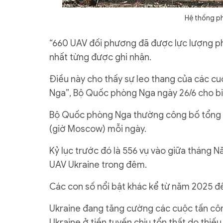
Hệ thống ph
“660 UAV đối phương đã được lực lượng p
nhất từng được ghi nhận.
Điều này cho thấy sự leo thang của các cu
Nga”, Bộ Quốc phòng Nga ngày 26/6 cho bi
Bộ Quốc phòng Nga thường công bố tổng s
(giờ Moscow) mỗi ngày.
Kỷ lục trước đó là 556 vụ vào giữa tháng N
UAV Ukraine trong đêm.
Các con số nổi bật khác kể từ năm 2025 đ
Ukraine đang tăng cường các cuộc tấn côn
Ukraine ở tiền tuyến chịu tổn thất do thiếu