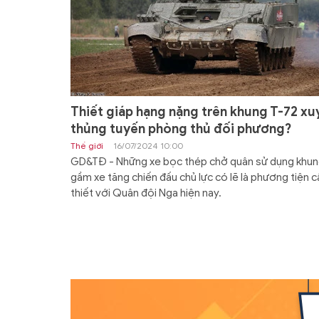
Thiết giáp hạng nặng trên khung T-72 xu
thủng tuyến phòng thủ đối phương?
Thế giới
16/07/2024 10:00
GD&TĐ - Những xe bọc thép chở quân sử dụng khu
gầm xe tăng chiến đấu chủ lực có lẽ là phương tiện c
thiết với Quân đội Nga hiện nay.