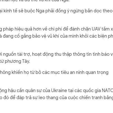
ại kinh tế sẽ buộc Nga phải đồng ý ngừng bắn dọc theo
g pháp hiệu quả hơn về chi phí để đánh chặn UAV tầm x
à đang cố gắng bảo vệ vũ khí của mình khỏi các biện p
nguồn tài trợ, hoạt động thu thập thông tin tình báo 
từ phương Tây.
không khiến họ từ bỏ các mục tiêu an ninh quan trọng
động hậu cần quân sự của Ukraine tại các quốc gia NAT
o đó để đáp trả sự leo thang của cuộc chiến tranh bằn