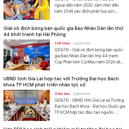
ngoại đến năm 2030, tầm nhìn đến
năm 2045 xác định phát huy sức...
Giải vô địch bóng bàn quốc gia Báo Nhân Dân lần thứ
44 khởi tranh tại Hải Phòng
Thể thao
3 giờ trước
GD&TĐ - Giải vô địch bóng bàn quốc
gia Báo Nhân Dân lần thứ 44 tranh
Cúp Phân bón Cà Mau năm 2026 sẽ...
UBND tỉnh Gia Lai hợp tác với Trường Đại học Bách
khoa TP HCM phát triển nhân lực số
Giáo dục
3 giờ trước
GD&TĐ - UBND tỉnh Gia Lai và Trường
Đại học Bách khoa - Đại học Quốc gia
TP HCM hợp tác đào tạo nguồn...