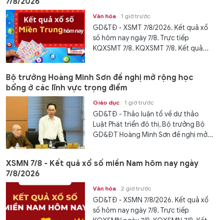
7/8/2026
Văn hóa
1 giờ trước
GD&TĐ - XSMT 7/8/2026. Kết quả xổ
số hôm nay ngày 7/8. Trực tiếp
KQXSMT 7/8. KQXSMT 7/8. Kết quả...
Bộ trưởng Hoàng Minh Sơn đề nghị mở rộng học
bổng ở các lĩnh vực trọng điểm
Giáo dục
1 giờ trước
GD&TĐ - Thảo luận tổ về dự thảo
Luật Phát triển đô thị, Bộ trưởng Bộ
GD&ĐT Hoàng Minh Sơn đề nghị mở...
XSMN 7/8 - Kết quả xổ số miền Nam hôm nay ngày
7/8/2026
Văn hóa
2 giờ trước
GD&TĐ - XSMN 7/8/2026. Kết quả xổ
số hôm nay ngày 7/8. Trực tiếp