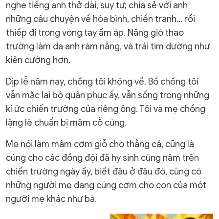
nghe tiếng anh thở dài, suy tư; chia sẻ với anh
những câu chuyện về hòa bình, chiến tranh… rồi
thiếp đi trong vòng tay ấm áp. Nắng gió thao
trường làm da anh rám nắng, và trái tim dường như
kiên cường hơn.
Dịp lễ năm nay, chồng tôi không về. Bố chồng tôi
vẫn mặc lại bộ quân phục ấy, vẫn sống trong những
kí ức chiến trường của riêng ông. Tôi và mẹ chồng
lặng lẽ chuẩn bị mâm cỗ cúng.
Mẹ nói làm mâm cơm giỗ cho thằng cả, cũng là
cúng cho các đồng đội đã hy sinh cùng năm trên
chiến trường ngày ấy, biết đâu ở đâu đó, cũng có
những người mẹ đang cúng cơm cho con của một
người mẹ khác như bà.