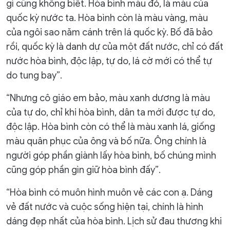
gì cũng không biết. Hòa bình màu đỏ, là màu của
quốc kỳ nước ta. Hòa bình còn là màu vàng, màu
của ngôi sao năm cánh trên lá quốc kỳ. Bố đã bảo
rồi, quốc kỳ là danh dự của một đất nước, chỉ có đất
nước hòa bình, độc lập, tự do, lá cờ mới có thể tự
do tung bay”.
“Nhưng cô giáo em bảo, màu xanh dương là màu
của tự do, chỉ khi hòa bình, dân ta mới được tự do,
độc lập. Hòa bình còn có thể là màu xanh lá, giống
màu quân phục của ông và bố nữa. Ông chính là
người góp phần giành lấy hòa bình, bố chúng mình
cũng góp phần gìn giữ hòa bình đấy”.
“Hòa bình có muôn hình muôn vẻ các con ạ. Dáng
vẻ đất nước và cuộc sống hiện tại, chính là hình
dáng đẹp nhất của hòa bình. Lịch sử đau thương khi