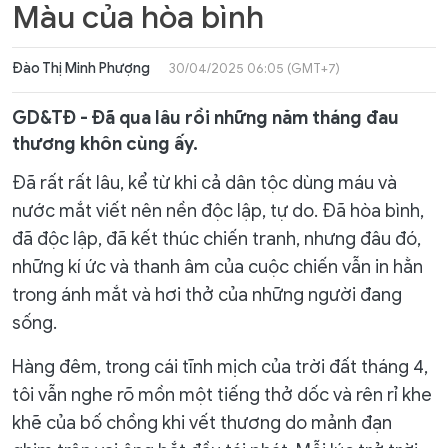
Màu của hòa bình
Đào Thị Minh Phượng
30/04/2025 06:05 (GMT+7)
GD&TĐ - Đã qua lâu rồi những năm tháng đau
thương khôn cùng ấy.
Đã rất rất lâu, kể từ khi cả dân tộc dùng máu và
nước mắt viết nên nền độc lập, tự do. Đã hòa bình,
đã độc lập, đã kết thúc chiến tranh, nhưng đâu đó,
những kí ức và thanh âm của cuộc chiến vẫn in hằn
trong ánh mắt và hơi thở của những người đang
sống.
Hàng đêm, trong cái tĩnh mịch của trời đất tháng 4,
tôi vẫn nghe rõ mồn một tiếng thở dốc và rên rỉ khe
khẽ của bố chồng khi vết thương do mảnh đạn