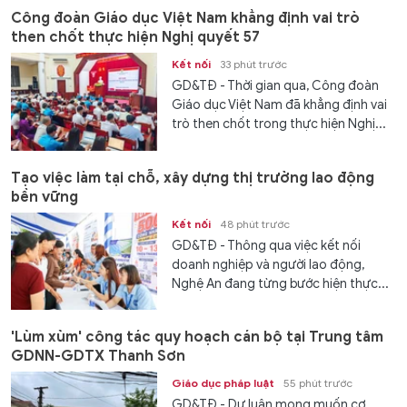
Công đoàn Giáo dục Việt Nam khẳng định vai trò
then chốt thực hiện Nghị quyết 57
Kết nối
33 phút trước
GD&TĐ - Thời gian qua, Công đoàn
Giáo dục Việt Nam đã khẳng định vai
trò then chốt trong thực hiện Nghị...
Tạo việc làm tại chỗ, xây dựng thị trường lao động
bền vững
Kết nối
48 phút trước
GD&TĐ - Thông qua việc kết nối
doanh nghiệp và người lao động,
Nghệ An đang từng bước hiện thực...
'Lùm xùm' công tác quy hoạch cán bộ tại Trung tâm
GDNN-GDTX Thanh Sơn
Giáo dục pháp luật
55 phút trước
GD&TĐ - Dư luận mong muốn cơ