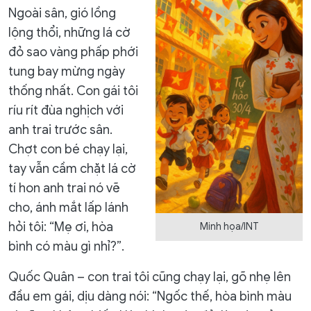
Ngoài sân, gió lồng
lộng thổi, những lá cờ
đỏ sao vàng phấp phới
tung bay mừng ngày
thống nhất. Con gái tôi
ríu rít đùa nghịch với
anh trai trước sân.
Chợt con bé chạy lại,
tay vẫn cầm chặt lá cờ
tí hon anh trai nó vẽ
cho, ánh mắt lấp lánh
hỏi tôi: “Mẹ ơi, hòa
Minh họa/INT
bình có màu gì nhỉ?”.
Quốc Quân – con trai tôi cũng chạy lại, gõ nhẹ lên
đầu em gái, dịu dàng nói: “Ngốc thế, hòa bình màu