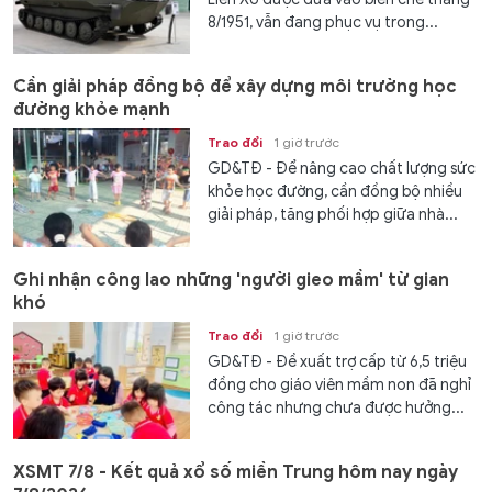
8/1951, vẫn đang phục vụ trong...
Cần giải pháp đồng bộ để xây dựng môi trường học
đường khỏe mạnh
Trao đổi
1 giờ trước
GD&TĐ - Để nâng cao chất lượng sức
khỏe học đường, cần đồng bộ nhiều
giải pháp, tăng phối hợp giữa nhà...
Ghi nhận công lao những 'người gieo mầm' từ gian
khó
Trao đổi
1 giờ trước
GD&TĐ - Đề xuất trợ cấp từ 6,5 triệu
đồng cho giáo viên mầm non đã nghỉ
công tác nhưng chưa được hưởng...
XSMT 7/8 - Kết quả xổ số miền Trung hôm nay ngày