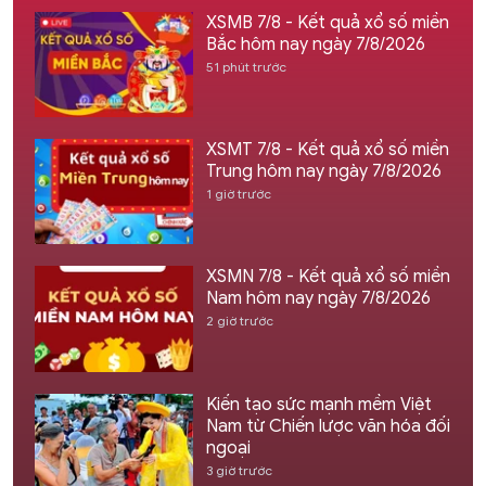
XSMB 7/8 - Kết quả xổ số miền
Bắc hôm nay ngày 7/8/2026
51 phút trước
XSMT 7/8 - Kết quả xổ số miền
Trung hôm nay ngày 7/8/2026
1 giờ trước
XSMN 7/8 - Kết quả xổ số miền
Nam hôm nay ngày 7/8/2026
2 giờ trước
Kiến tạo sức mạnh mềm Việt
Nam từ Chiến lược văn hóa đối
ngoại
3 giờ trước