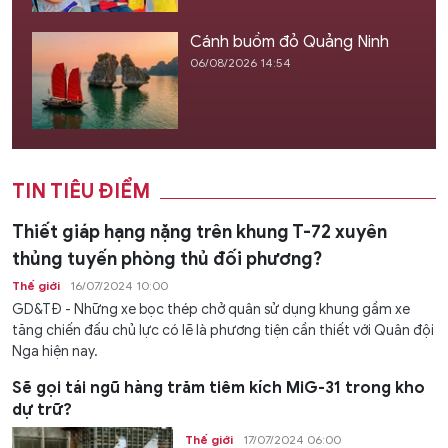
Cánh buồm đỏ Quảng Ninh
06/08/2026 14:54
TIN TIÊU ĐIỂM
Thiết giáp hạng nặng trên khung T-72 xuyên
thủng tuyến phòng thủ đối phương?
Thế giới
16/07/2024 10:00
GD&TĐ - Những xe bọc thép chở quân sử dụng khung gầm xe
tăng chiến đấu chủ lực có lẽ là phương tiện cần thiết với Quân đội
Nga hiện nay.
Sẽ gọi tái ngũ hàng trăm tiêm kích MiG-31 trong kho
dự trữ?
Thế giới
17/07/2024 06:00