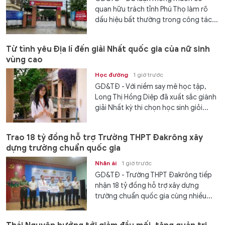
quan hữu trách tỉnh Phú Thọ làm rõ
dấu hiệu bất thường trong công tác...
Từ tình yêu Địa lí đến giải Nhất quốc gia của nữ sinh
vùng cao
Học đường
1 giờ trước
GD&TĐ - Với niềm say mê học tập,
Long Thị Hồng Diệp đã xuất sắc giành
giải Nhất kỳ thi chọn học sinh giỏi...
Trao 18 tỷ đồng hỗ trợ Trường THPT Đakrông xây
dựng trường chuẩn quốc gia
Nhân ái
1 giờ trước
GD&TĐ - Trường THPT Đakrông tiếp
nhận 18 tỷ đồng hỗ trợ xây dựng
trường chuẩn quốc gia cùng nhiều...