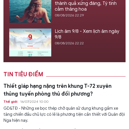
thành quả xứng đáng, Tý tình
cảm thăng hoa
08/08/2026 22:29
Lịch âm 9/8 - Xem lịch âm ngày
9/8
08/08/2026 22:22
TIN TIÊU ĐIỂM
Thiết giáp hạng nặng trên khung T-72 xuyên
thủng tuyến phòng thủ đối phương?
Thế giới
16/07/2024 10:00
GD&TĐ - Những xe bọc thép chở quân sử dụng khung gầm xe
tăng chiến đấu chủ lực có lẽ là phương tiện cần thiết với Quân đội
Nga hiện nay.