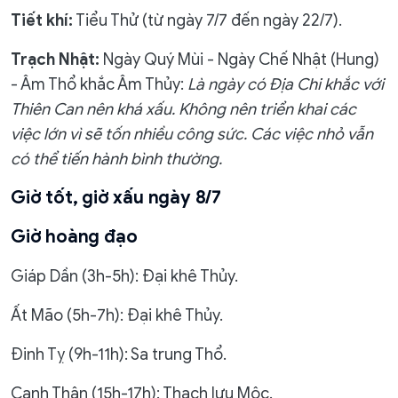
Tiết khí:
Tiểu Thử (từ ngày 7/7 đến ngày 22/7).
Trạch Nhật:
Ngày Quý Mùi - Ngày Chế Nhật (Hung)
- Âm Thổ khắc Âm Thủy:
Là ngày có Địa Chi khắc với
Thiên Can nên khá xấu. Không nên triển khai các
việc lớn vì sẽ tốn nhiều công sức. Các việc nhỏ vẫn
có thể tiến hành bình thường.
Giờ tốt, giờ xấu ngày 8/7
Giờ hoàng đạo
Giáp Dần (3h-5h): Đại khê Thủy.
Ất Mão (5h-7h): Đại khê Thủy.
Đinh Tỵ (9h-11h): Sa trung Thổ.
Canh Thân (15h-17h): Thạch lựu Mộc.