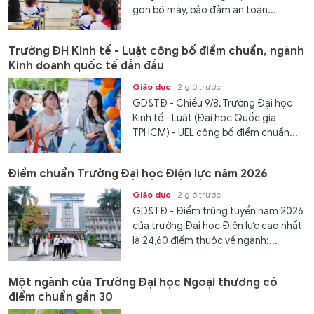
gọn bộ máy, bảo đảm an toàn...
Trường ĐH Kinh tế - Luật công bố điểm chuẩn, ngành
Kinh doanh quốc tế dẫn đầu
Giáo dục
2 giờ trước
GD&TĐ - Chiều 9/8, Trường Đại học
Kinh tế - Luật (Đại học Quốc gia
TPHCM) - UEL công bố điểm chuẩn...
Điểm chuẩn Trường Đại học Điện lực năm 2026
Giáo dục
2 giờ trước
GD&TĐ - Điểm trúng tuyển năm 2026
của trường Đại học Điện lực cao nhất
là 24,60 điểm thuộc về ngành:...
Một ngành của Trường Đại học Ngoại thương có
điểm chuẩn gần 30