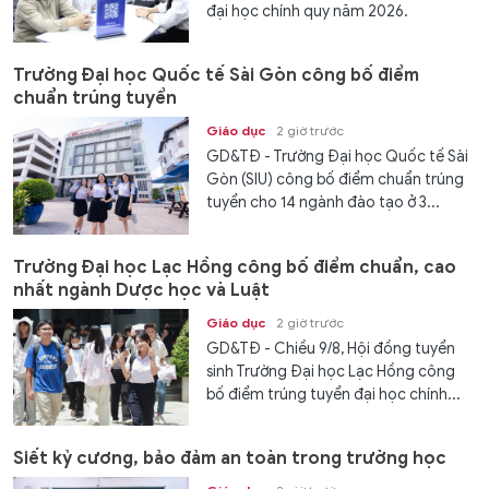
đại học chính quy năm 2026.
Trường Đại học Quốc tế Sài Gòn công bố điểm
chuẩn trúng tuyển
Giáo dục
2 giờ trước
GD&TĐ - Trường Đại học Quốc tế Sài
Gòn (SIU) công bố điểm chuẩn trúng
tuyển cho 14 ngành đào tạo ở 3...
Trường Đại học Lạc Hồng công bố điểm chuẩn, cao
nhất ngành Dược học và Luật
Giáo dục
2 giờ trước
GD&TĐ - Chiều 9/8, Hội đồng tuyển
sinh Trường Đại học Lạc Hồng công
bố điểm trúng tuyển đại học chính...
Siết kỷ cương, bảo đảm an toàn trong trường học