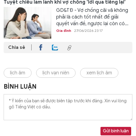
Tuyệt chiêu làm lành khi vợ chồng ‘lời qua tiếng lại’
GD&TĐ - Vợ chồng cãi vã không
phải là cách tốt nhất để giải
quyết vấn đề, ngược lại còn có...
Gia đình
27/06/2026 23:17
Chia sẻ
lịch âm
lịch vạn niên
xem lịch âm
BÌNH LUẬN
Gửi bình luận