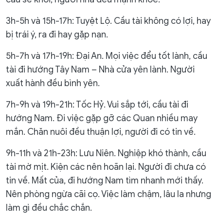
3h-5h và 15h-17h: Tuyệt Lộ. Cầu tài không có lợi, hay
bị trái ý, ra đi hay gặp nạn.
5h-7h và 17h-19h: Đại An. Mọi việc đểu tốt lành, cầu
tài đi hướng Tây Nam – Nhà cửa yên lành. Người
xuất hành đều bình yên.
7h-9h và 19h-21h: Tốc Hỷ. Vui sắp tới, cầu tài đi
hướng Nam. Đi việc gặp gỡ các Quan nhiều may
mắn. Chăn nuôi đều thuận lợi, người đi có tin về.
9h-11h và 21h-23h: Lưu Niên. Nghiệp khó thành, cầu
tài mờ mịt. Kiện các nên hoãn lại. Người đi chưa có
tin về. Mất của, đi hướng Nam tìm nhanh mới thấy.
Nên phòng ngừa cãi cọ. Việc làm chậm, lâu la nhưng
làm gì đều chắc chắn.