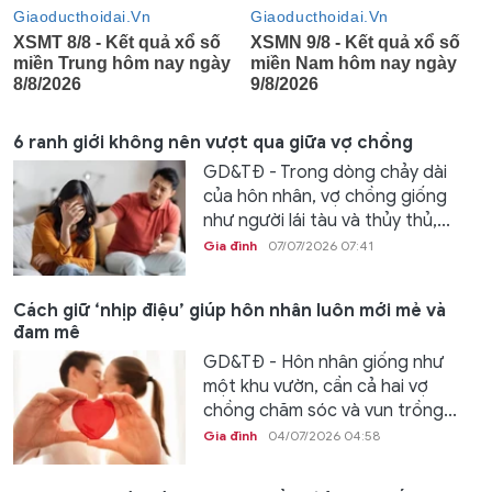
6 ranh giới không nên vượt qua giữa vợ chồng
GD&TĐ - Trong dòng chảy dài
của hôn nhân, vợ chồng giống
như người lái tàu và thủy thủ,...
Gia đình
07/07/2026 07:41
Cách giữ ‘nhịp điệu’ giúp hôn nhân luôn mới mẻ và
đam mê
GD&TĐ - Hôn nhân giống như
một khu vườn, cần cả hai vợ
chồng chăm sóc và vun trồng...
Gia đình
04/07/2026 04:58