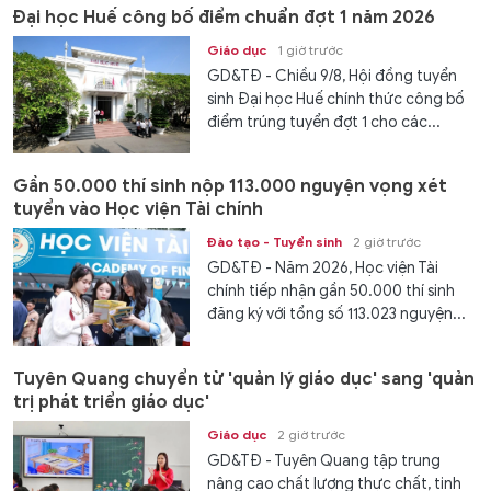
Đại học Huế công bố điểm chuẩn đợt 1 năm 2026
Giáo dục
1 giờ trước
GD&TĐ - Chiều 9/8, Hội đồng tuyển
sinh Đại học Huế chính thức công bố
điểm trúng tuyển đợt 1 cho các...
Gần 50.000 thí sinh nộp 113.000 nguyện vọng xét
tuyển vào Học viện Tài chính
Đào tạo - Tuyển sinh
2 giờ trước
GD&TĐ - Năm 2026, Học viện Tài
chính tiếp nhận gần 50.000 thí sinh
đăng ký với tổng số 113.023 nguyện...
Tuyên Quang chuyển từ 'quản lý giáo dục' sang 'quản
trị phát triển giáo dục'
Giáo dục
2 giờ trước
GD&TĐ - Tuyên Quang tập trung
nâng cao chất lượng thực chất, tinh