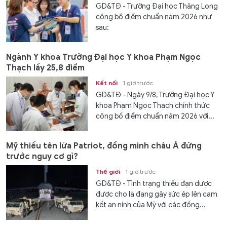
GD&TĐ - Trường Đại học Thăng Long
công bố điểm chuẩn năm 2026 như
sau:
Ngành Y khoa Trường Đại học Y khoa Phạm Ngọc
Thạch lấy 25,8 điểm
Kết nối
1 giờ trước
GD&TĐ - Ngày 9/8, Trường Đại học Y
khoa Phạm Ngọc Thạch chính thức
công bố điểm chuẩn năm 2026 với...
Mỹ thiếu tên lửa Patriot, đồng minh châu Á đứng
trước nguy cơ gì?
Thế giới
1 giờ trước
GD&TĐ - Tình trạng thiếu đạn dược
được cho là đang gây sức ép lên cam
kết an ninh của Mỹ với các đồng...