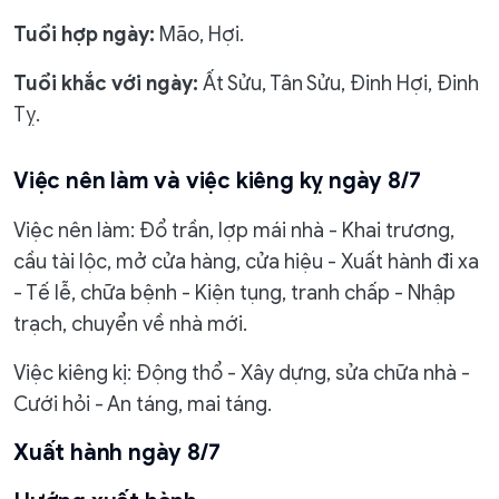
Tuổi hợp ngày:
Mão, Hợi.
Tuổi khắc với ngày:
Ất Sửu, Tân Sửu, Đinh Hợi, Đinh
Tỵ.
Việc nên làm và việc kiêng kỵ ngày 8/7
Việc nên làm: Đổ trần, lợp mái nhà - Khai trương,
cầu tài lộc, mở cửa hàng, cửa hiệu - Xuất hành đi xa
- Tế lễ, chữa bệnh - Kiện tụng, tranh chấp - Nhập
trạch, chuyển về nhà mới.
Việc kiêng kị: Động thổ - Xây dựng, sửa chữa nhà -
Cưới hỏi - An táng, mai táng.
Xuất hành ngày 8/7