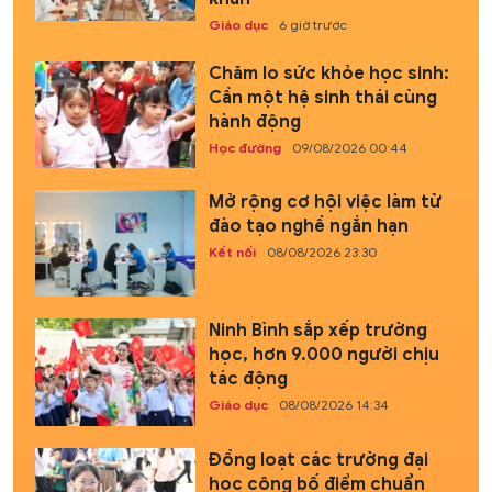
Giáo dục
6 giờ trước
Chăm lo sức khỏe học sinh:
Cần một hệ sinh thái cùng
hành động
Học đường
09/08/2026 00:44
Mở rộng cơ hội việc làm từ
đào tạo nghề ngắn hạn
Kết nối
08/08/2026 23:30
Ninh Bình sắp xếp trường
học, hơn 9.000 người chịu
tác động
Giáo dục
08/08/2026 14:34
Đồng loạt các trường đại
học công bố điểm chuẩn