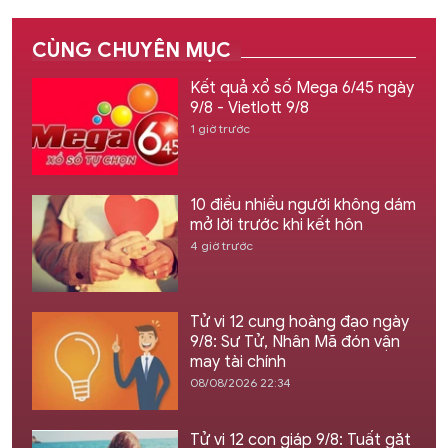
CÙNG CHUYÊN MỤC
Kết quả xổ số Mega 6/45 ngày
9/8 - Vietlott 9/8
1 giờ trước
10 điều nhiều người không dám
mở lời trước khi kết hôn
4 giờ trước
Tử vi 12 cung hoàng đạo ngày
9/8: Sư Tử, Nhân Mã đón vận
may tài chính
08/08/2026 22:34
Tử vi 12 con giáp 9/8: Tuất gặt