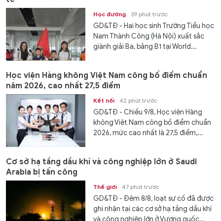
Học đường
39 phút trước
GD&TĐ - Hai học sinh Trường Tiểu học
Nam Thành Công (Hà Nội) xuất sắc
giành giải Ba, bảng B1 tại World...
Học viện Hàng không Việt Nam công bố điểm chuẩn
năm 2026, cao nhất 27,5 điểm
Kết nối
42 phút trước
GD&TĐ - Chiều 9/8, Học viện Hàng
không Việt Nam công bố điểm chuẩn
2026, mức cao nhất là 27,5 điểm,...
Cơ sở hạ tầng dầu khí và công nghiệp lớn ở Saudi
Arabia bị tấn công
Thế giới
47 phút trước
GD&TĐ - Đêm 8/8, loạt sự cố đã được
ghi nhận tại các cơ sở hạ tầng dầu khí
và công nghiệp lớn ở Vương quốc...