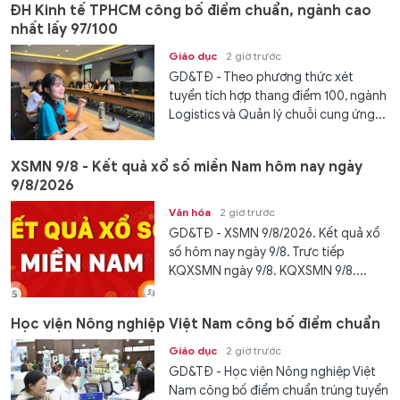
ĐH Kinh tế TPHCM công bố điểm chuẩn, ngành cao
nhất lấy 97/100
Giáo dục
2 giờ trước
GD&TĐ - Theo phương thức xét
tuyển tích hợp thang điểm 100, ngành
Logistics và Quản lý chuỗi cung ứng...
XSMN 9/8 - Kết quả xổ số miền Nam hôm nay ngày
9/8/2026
Văn hóa
2 giờ trước
GD&TĐ - XSMN 9/8/2026. Kết quả xổ
số hôm nay ngày 9/8. Trực tiếp
KQXSMN ngày 9/8. KQXSMN 9/8....
Học viện Nông nghiệp Việt Nam công bố điểm chuẩn
Giáo dục
2 giờ trước
GD&TĐ - Học viện Nông nghiệp Việt
Nam công bố điểm chuẩn trúng tuyển