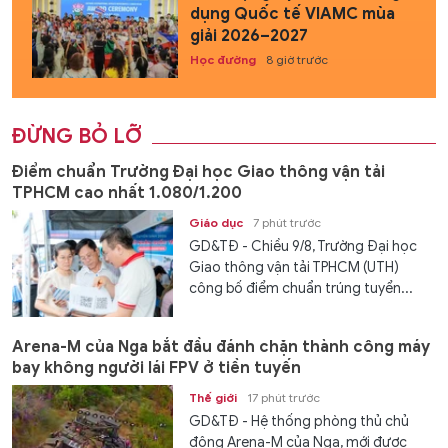
dụng Quốc tế VIAMC mùa
giải 2026–2027
Học đường
8 giờ trước
ĐỪNG BỎ LỠ
Điểm chuẩn Trường Đại học Giao thông vận tải
TPHCM cao nhất 1.080/1.200
Giáo dục
7 phút trước
GD&TĐ - Chiều 9/8, Trường Đại học
Giao thông vận tải TPHCM (UTH)
công bố điểm chuẩn trúng tuyển...
Arena-M của Nga bắt đầu đánh chặn thành công máy
bay không người lái FPV ở tiền tuyến
Thế giới
17 phút trước
GD&TĐ - Hệ thống phòng thủ chủ
động Arena-M của Nga, mới được