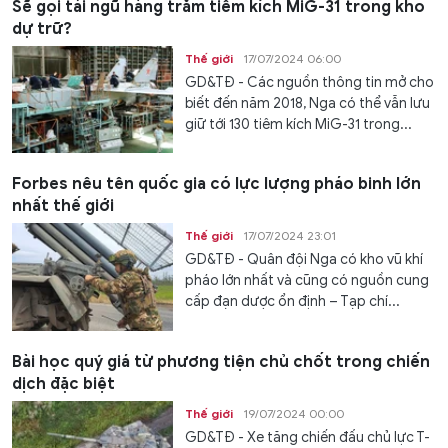
Sẽ gọi tái ngũ hàng trăm tiêm kích MiG-31 trong kho
dự trữ?
Thế giới
17/07/2024 06:00
GD&TĐ - Các nguồn thông tin mở cho
biết đến năm 2018, Nga có thể vẫn lưu
giữ tới 130 tiêm kích MiG-31 trong...
Forbes nêu tên quốc gia có lực lượng pháo binh lớn
nhất thế giới
Thế giới
17/07/2024 23:01
GD&TĐ - Quân đội Nga có kho vũ khí
pháo lớn nhất và cũng có nguồn cung
cấp đạn dược ổn định – Tạp chí...
Bài học quý giá từ phương tiện chủ chốt trong chiến
dịch đặc biệt
Thế giới
19/07/2024 00:00
GD&TĐ - Xe tăng chiến đấu chủ lực T-