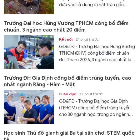
đưa vào sử dụng ở mặt trận gần...
Trường Đại học Hùng Vương TPHCM công bố điểm
chuẩn, 3 ngành cao nhất 20 điểm
Kết nối
21 phút trước
GD&TĐ - Trường Đại học Hùng Vương
TPHCM (DHV) công bố điểm chuẩn
đợt 1 năm 2026, 3 ngành cao nhất là...
Trường ĐH Gia Định công bố điểm trúng tuyển, cao
nhất ngành Răng - Hàm - Mặt
Giáo dục
22 phút trước
GD&TĐ - Trường Đại học Gia Định
(TPHCM) công bố điểm trúng tuyển
cho 30 ngành học, trong đó ngành...
Học sinh Thủ đô giành giải Ba tại sân chơi STEM quốc
tế