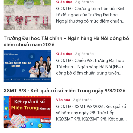
Giáo dục
2 giờ trước
GD&TĐ - Chương trình tiên tiến Kinh
tế đối ngoại của Trường Đại học
Ngoại thương có mức điểm chuẩn...
Trường Đại học Tài chính – Ngân hàng Hà Nội công bố
điểm chuẩn năm 2026
Giáo dục
2 giờ trước
GD&TĐ - Chiều 9/8, Trường Đại học
Tài chính – Ngân hàng Hà Nội (FBU)
công bố điểm chuẩn trúng tuyển...
XSMT 9/8 - Kết quả xổ số miền Trung ngày 9/8/2026
Văn hóa
2 giờ trước
GD&TĐ - XSMT 9/8/2026. Kết quả xổ
số hôm nay ngày 9/8. Trực tiếp
KQXSMT 9/8. KQXSMT 9/8. Kết quả...