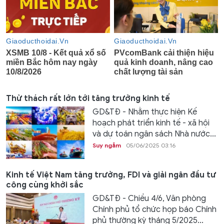
Thử thách rất lớn tới tăng trưởng kinh tế
GD&TĐ - Nhằm thực hiện Kế
hoạch phát triển kinh tế - xã hội
và dự toán ngân sách Nhà nước...
Suy ngẫm
05/06/2025 03:16
Kinh tế Việt Nam tăng trưởng, FDI và giải ngân đầu tư
công cùng khởi sắc
GD&TĐ - Chiều 4/6, Văn phòng
Chính phủ tổ chức họp báo Chính
phủ thường kỳ tháng 5/2025...