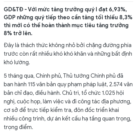
GD&TĐ - Với mức tăng trưởng quý I đạt 6,93%,
GDP những quý tiếp theo cần tăng tối thiểu 8,3%
thì mới có thể hoàn thành mục tiêu tăng trưởng
8% trở lên.
Đây là thách thức không nhỏ bởi chặng đường phía
trước còn rất nhiều khó khó khăn và những bất định
khó lường.
5 tháng qua, Chính phủ, Thủ tướng Chính phủ đã
ban hành 115 văn bản quy phạm pháp luật, 2.574 văn
bản chỉ đạo, điều hành. Chủ trì, tổ chức 1.025 hội
nghị, cuộc họp, làm việc và đi công tác địa phương,
cơ sở để trực tiếp kiểm tra, đôn đốc triển khai
nhiều công trình, dự án kết cấu hạ tầng quan trọng,
trọng điểm.