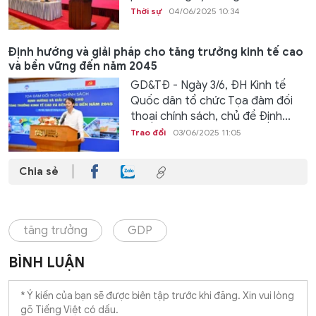
Thời sự
04/06/2025 10:34
Định hướng và giải pháp cho tăng trưởng kinh tế cao
và bền vững đến năm 2045
GD&TĐ - Ngày 3/6, ĐH Kinh tế
Quốc dân tổ chức Tọa đàm đối
thoại chính sách, chủ đề Định...
Trao đổi
03/06/2025 11:05
Chia sẻ
tăng trưởng
GDP
BÌNH LUẬN