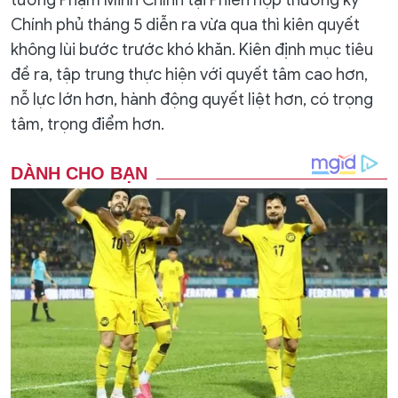
tướng Phạm Minh Chính tại Phiên họp thường kỳ
Chính phủ tháng 5 diễn ra vừa qua thì kiên quyết
không lùi bước trước khó khăn. Kiên định mục tiêu
đề ra, tập trung thực hiện với quyết tâm cao hơn,
nỗ lực lớn hơn, hành động quyết liệt hơn, có trọng
tâm, trọng điểm hơn.