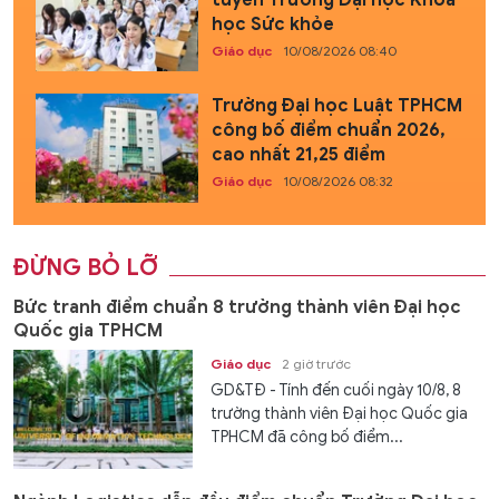
tuyển Trường Đại học Khoa
học Sức khỏe
Giáo dục
10/08/2026 08:40
Trường Đại học Luật TPHCM
công bố điểm chuẩn 2026,
cao nhất 21,25 điểm
Giáo dục
10/08/2026 08:32
ĐỪNG BỎ LỠ
Bức tranh điểm chuẩn 8 trường thành viên Đại học
Quốc gia TPHCM
Giáo dục
2 giờ trước
GD&TĐ - Tính đến cuối ngày 10/8, 8
trường thành viên Đại học Quốc gia
TPHCM đã công bố điểm...