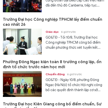
cùng Đoàn đại biểu cấp cao Việt Nam
đã đến thủ đô Canberra, tiếp tục...
Trường Đại học Công nghiệp TPHCM lấy điểm chuẩn
cao nhất 26
Giáo dục
6 giờ trước
GD&TĐ - Tối 10/8, Trường Đại học
Công nghiệp TPHCM công bố điểm
chuẩn phương thức xét tuyển kết...
Phường Đông Ngạc kiện toàn 8 trường công lập, ổn
định tổ chức trước năm học mới
Chuyển động
6 giờ trước
GD&TĐ - Ngày 10/8, phường Đông
Ngạc (Hà Nội) tổ chức Hội nghị công
bố các quyết định thành lập cơ sở...
Trường Đại học Kiên Giang công bố điểm chuẩn, Sư