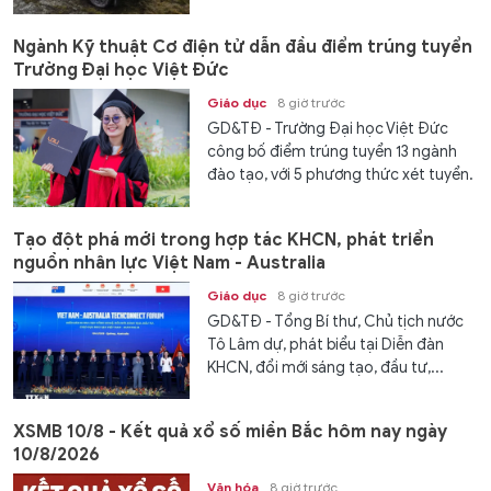
Ngành Kỹ thuật Cơ điện tử dẫn đầu điểm trúng tuyển
Trường Đại học Việt Đức
Giáo dục
8 giờ trước
GD&TĐ - Trường Đại học Việt Đức
công bố điểm trúng tuyển 13 ngành
đào tạo, với 5 phương thức xét tuyển.
Tạo đột phá mới trong hợp tác KHCN, phát triển
nguồn nhân lực Việt Nam - Australia
Giáo dục
8 giờ trước
GD&TĐ - Tổng Bí thư, Chủ tịch nước
Tô Lâm dự, phát biểu tại Diễn đàn
KHCN, đổi mới sáng tạo, đầu tư,...
XSMB 10/8 - Kết quả xổ số miền Bắc hôm nay ngày
10/8/2026
Văn hóa
8 giờ trước