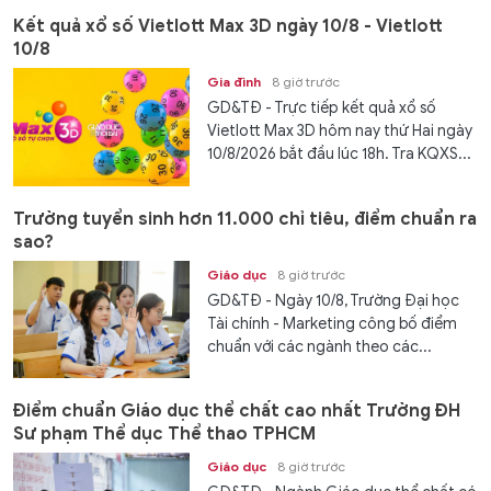
Kết quả xổ số Vietlott Max 3D ngày 10/8 - Vietlott
10/8
Gia đình
8 giờ trước
GD&TĐ - Trực tiếp kết quả xổ số
Vietlott Max 3D hôm nay thứ Hai ngày
10/8/2026 bắt đầu lúc 18h. Tra KQXS...
Trường tuyển sinh hơn 11.000 chỉ tiêu, điểm chuẩn ra
sao?
Giáo dục
8 giờ trước
GD&TĐ - Ngày 10/8, Trường Đại học
Tài chính - Marketing công bố điểm
chuẩn với các ngành theo các...
Điểm chuẩn Giáo dục thể chất cao nhất Trường ĐH
Sư phạm Thể dục Thể thao TPHCM
Giáo dục
8 giờ trước