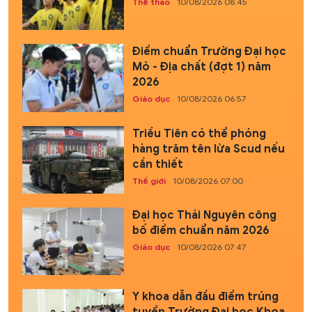
Thể thao
10/08/2026 08:45
Điểm chuẩn Trường Đại học
Mỏ - Địa chất (đợt 1) năm
2026
Giáo dục
10/08/2026 06:57
Triều Tiên có thể phóng
hàng trăm tên lửa Scud nếu
cần thiết
Thế giới
10/08/2026 07:00
Đại học Thái Nguyên công
bố điểm chuẩn năm 2026
Giáo dục
10/08/2026 07:47
Y khoa dẫn đầu điểm trúng