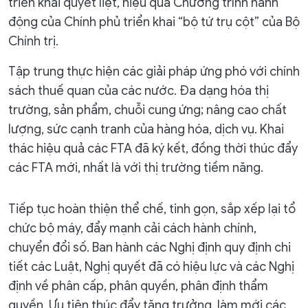
triển khai quyết liệt, hiệu quả Chương trình hành
động của Chính phủ triển khai “bộ tứ trụ cột” của Bộ
Chính trị.
Tập trung thực hiện các giải pháp ứng phó với chính
sách thuế quan của các nước. Đa dạng hóa thị
trường, sản phẩm, chuỗi cung ứng; nâng cao chất
lượng, sức cạnh tranh của hàng hóa, dịch vụ. Khai
thác hiệu quả các FTA đã ký kết, đồng thời thúc đẩy
các FTA mới, nhất là với thị trường tiềm năng.
Tiếp tục hoàn thiện thể chế, tinh gọn, sắp xếp lại tổ
chức bộ máy, đẩy mạnh cải cách hành chính,
chuyển đổi số. Ban hành các Nghị định quy định chi
tiết các Luật, Nghị quyết đã có hiệu lực và các Nghị
định về phân cấp, phân quyền, phân định thẩm
quyền. Ưu tiên thúc đẩy tăng trưởng, làm mới các