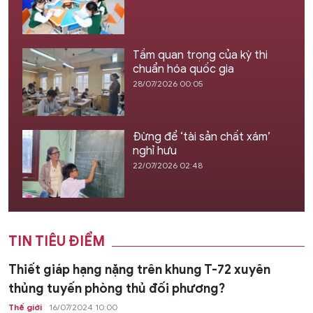
Tầm quan trọng của kỳ thi
chuẩn hóa quốc gia
28/07/2026 00:05
Đừng để ‘tài sản chất xám’
nghỉ hưu
22/07/2026 02:48
TIN TIÊU ĐIỂM
Thiết giáp hạng nặng trên khung T-72 xuyên
thủng tuyến phòng thủ đối phương?
Thế giới
16/07/2024 10:00