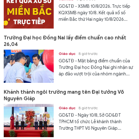
GD&TĐ - XSMB 10/8/2026. Trực tiếp
KQXSMB ngày 10/8. Kết quả xổ số
miền Bắc thứ Hai ngày 10/8/2026...
Trường Đại học Đồng Nai lấy điểm chuẩn cao nhất
26,04
Giáo dục
8 giờ trước
GD&TĐ - Mặt bằng điểm chuẩn của
Trường Đại học Đồng Nai ghi nhận sự
áp đảo vượt trội của nhóm ngành...
Khánh thành ngôi trường mang tên Đại tướng Võ
Nguyên Giáp
Giáo dục
8 giờ trước
GD&TĐ - Ngày 10/8, Sở GD&ĐT
TPHCM tổ chức Lễ khánh thành
Trường THPT Võ Nguyên Giáp...