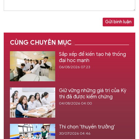
Gửi bình luận
CÙNG CHUYÊN MỤC
Sắp xếp để kiến tạo hệ thống
đại học mạnh
06/08/2026 07:23
Giữ vững những giá trị của Kỳ
thi đã được kiểm chứng
04/08/2026 04:00
Thi chọn 'thuyền trưởng'
30/07/2026 04:46