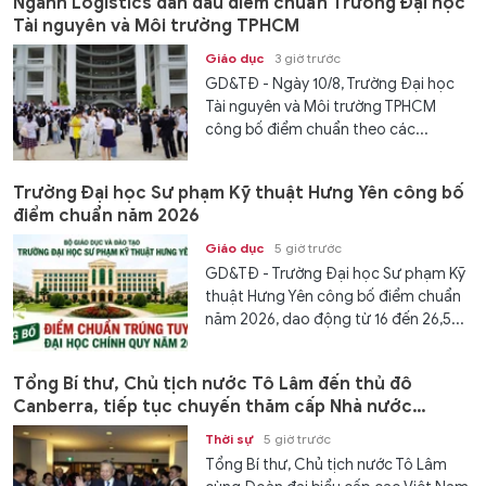
Ngành Logistics dẫn đầu điểm chuẩn Trường Đại học
Tài nguyên và Môi trường TPHCM
Giáo dục
3 giờ trước
GD&TĐ - Ngày 10/8, Trường Đại học
Tài nguyên và Môi trường TPHCM
công bố điểm chuẩn theo các...
Trường Đại học Sư phạm Kỹ thuật Hưng Yên công bố
điểm chuẩn năm 2026
Giáo dục
5 giờ trước
GD&TĐ - Trường Đại học Sư phạm Kỹ
thuật Hưng Yên công bố điểm chuẩn
năm 2026, dao động từ 16 đến 26,5...
Tổng Bí thư, Chủ tịch nước Tô Lâm đến thủ đô
Canberra, tiếp tục chuyến thăm cấp Nhà nước
Australia
Thời sự
5 giờ trước
Tổng Bí thư, Chủ tịch nước Tô Lâm