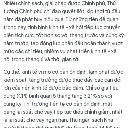
Nhiều chính sách, giải pháp được Chính phủ, Thủ
tướng Chính phủ chỉ đạo quyết liệt, kịp thời từ đầu
năm đã phát huy hiệu quả. Từ những tiền đề quan
trọng này, tình hình kinh tế - xã hội tiếp tục chuyển
biến tích cực, tốt hơn so với tháng trước và cùng kỳ
năm trước, tạo động lực phấn đấu hoàn thành vượt
mức các chỉ tiêu, nhiệm vụ phát triển kinh tế - xã
hội trong tháng 6 và thời gian tới.
Cụ thể, kinh tế vĩ mô cơ bản ổn định, lạm phát được
kiểm soát, tăng trưởng được thúc đẩy, các cân đối
lớn của nền kinh tế được bảo đảm. Chỉ số giá tiêu
dùng (CPI) bình quân 5 tháng tăng 3,21% so với
cùng kỳ. Thị trường tiền tệ cơ bản ổn định; mặt
bằng lãi suất cho vay tiếp tục điều chỉnh giảm, nhất
là lãi suất cho vay ngắn hạn. Thu ngân sách Nhà