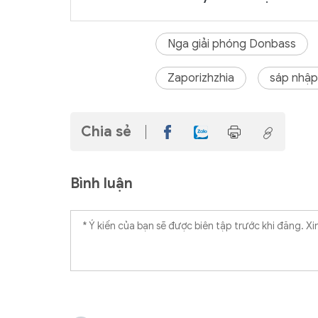
Nga giải phóng Donbass
Zaporizhzhia
sáp nhập
Chia sẻ
Bình luận