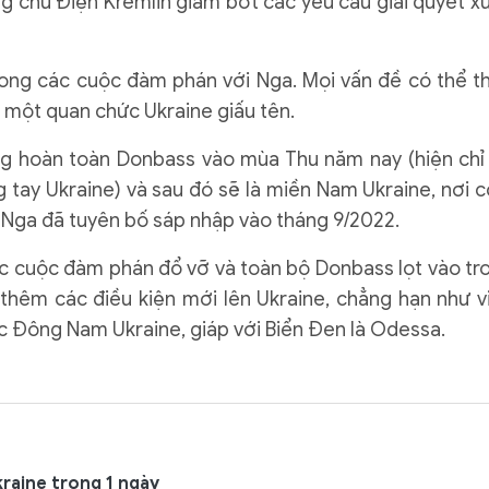
ng chủ Điện Kremlin giảm bớt các yêu cầu giải quyết x
rong các cuộc đàm phán với Nga. Mọi vấn đề có thể t
i một quan chức Ukraine giấu tên.
g hoàn toàn Donbass vào mùa Thu năm nay (hiện chỉ
 tay Ukraine) và sau đó sẽ là miền Nam Ukraine, nơi c
 Nga đã tuyên bố sáp nhập vào tháng 9/2022.
các cuộc đàm phán đổ vỡ và toàn bộ Donbass lọt vào tr
thêm các điều kiện mới lên Ukraine, chẳng hạn như v
c Đông Nam Ukraine, giáp với Biển Đen là Odessa.
raine trong 1 ngày