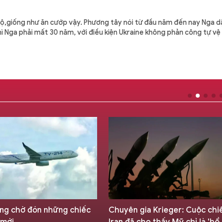
bộ,giống như ăn cướp vậy. Phương tây nói từ đầu năm đến nay Nga 
ì Nga phải mất 30 năm, với điều kiện Ukraine không phản công tự vệ 
ng chờ đón những chiếc
Chuyên gia Krieger: Cuộc chi