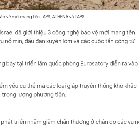
ảo vệ mới mang tên LAPS, ATHENA và TAPS.
Israel đã giới thiệu 3 công nghệ bảo vệ mới mang tên
ụ nổ mìn, đầu đạn xuyên lõm và các cuộc tấn công từ
ng bày tại triển lãm quốc phòng Eurosatory diễn ra vào
iểm yếu cụ thể mà các loại giáp truyền thống khó khắc
 trọng lượng phương tiện.
 phát triển nhằm giảm chấn thương ở chân do các vụ n