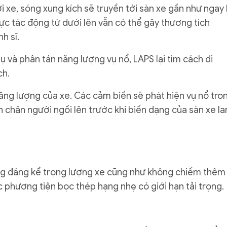
ới xe, sóng xung kích sẽ truyền tới sàn xe gần như ngay 
 lực tác động từ dưới lên vẫn có thể gây thương tích
h sĩ.
ụ và phân tán năng lượng vụ nổ, LAPS lại tìm cách di
ch.
ăng lượng của xe. Các cảm biến sẽ phát hiện vụ nổ tro
h chân người ngồi lên trước khi biến dạng của sàn xe la
ng đáng kể trọng lượng xe cũng như không chiếm thêm
c phương tiện bọc thép hạng nhẹ có giới hạn tải trọng.