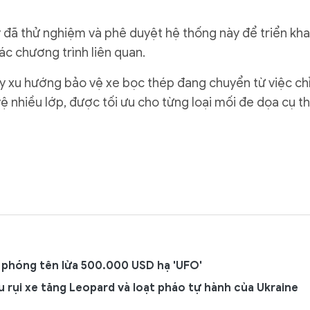
 đã thử nghiệm và phê duyệt hệ thống này để triển kha
ác chương trình liên quan.
y xu hướng bảo vệ xe bọc thép đang chuyển từ việc ch
 nhiều lớp, được tối ưu cho từng loại mối đe dọa cụ th
ỹ phóng tên lửa 500.000 USD hạ 'UFO'
êu rụi xe tăng Leopard và loạt pháo tự hành của Ukraine