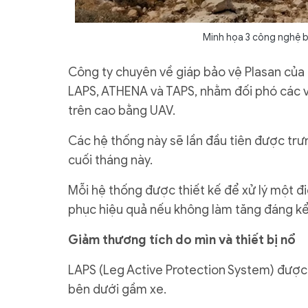
Minh họa 3 công nghệ b
Công ty chuyên về giáp bảo vệ Plasan của 
LAPS, ATHENA và TAPS, nhằm đối phó các v
trên cao bằng UAV.
Các hệ thống này sẽ lần đầu tiên được trư
cuối tháng này.
Mỗi hệ thống được thiết kế để xử lý một đ
phục hiệu quả nếu không làm tăng đáng kể
Giảm thương tích do mìn và thiết bị nổ
LAPS (Leg Active Protection System) được
bên dưới gầm xe.