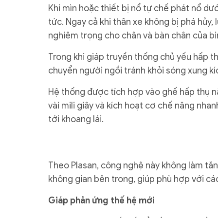
Khi mìn hoặc thiết bị nổ tự chế phát nổ dư
tức. Ngay cả khi thân xe không bị phá hủy,
nghiêm trọng cho chân và bàn chân của bin
Trong khi giáp truyền thống chủ yếu hấp th
chuyển người ngồi tránh khỏi sóng xung kí
Hệ thống được tích hợp vào ghế hấp thụ n
vài mili giây và kích hoạt cơ chế nâng nhan
tới khoang lái.
Theo Plasan, công nghệ này không làm tă
không gian bên trong, giúp phù hợp với cá
Giáp phản ứng thế hệ mới