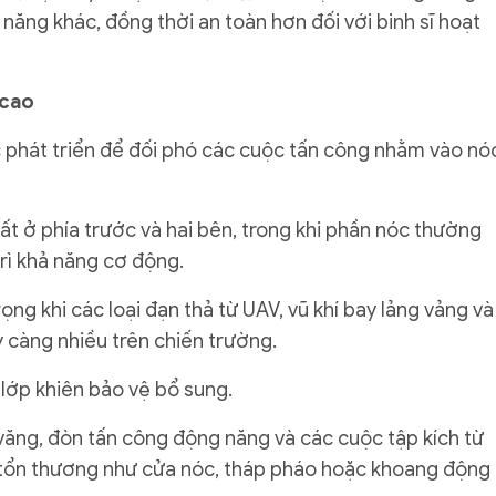
ăng khác, đồng thời an toàn hơn đối với binh sĩ hoạt
 cao
 phát triển để đối phó các cuộc tấn công nhằm vào nó
t ở phía trước và hai bên, trong khi phần nóc thường
rì khả năng cơ động.
g khi các loại đạn thả từ UAV, vũ khí bay lảng vảng và
y càng nhiều trên chiến trường.
lớp khiên bảo vệ bổ sung.
ăng, đòn tấn công động năng và các cuộc tập kích từ
 tổn thương như cửa nóc, tháp pháo hoặc khoang động