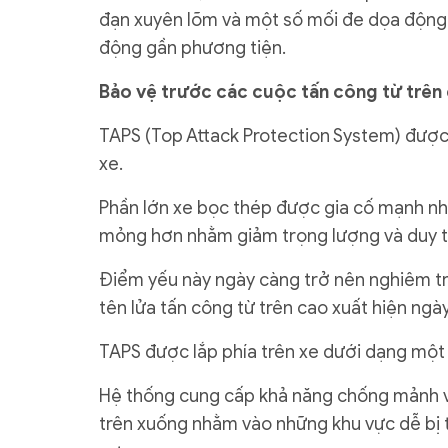
đạn xuyên lõm và một số mối đe dọa động n
động gần phương tiện.
Bảo vệ trước các cuộc tấn công từ trên
TAPS (Top Attack Protection System) được
xe.
Phần lớn xe bọc thép được gia cố mạnh nhấ
mỏng hơn nhằm giảm trọng lượng và duy t
Điểm yếu này ngày càng trở nên nghiêm trọn
tên lửa tấn công từ trên cao xuất hiện ngà
TAPS được lắp phía trên xe dưới dạng một 
Hệ thống cung cấp khả năng chống mảnh v
trên xuống nhằm vào những khu vực dễ bị