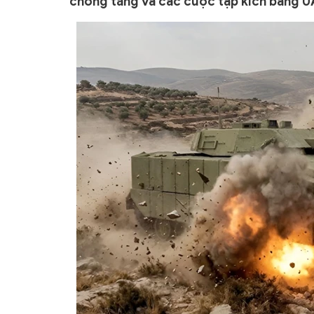
chống tăng và các cuộc tập kích bằng U