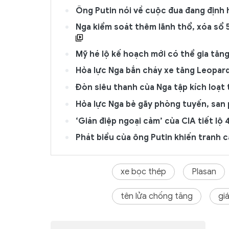
Ông Putin nói về cuộc đua đang định hì
Nga kiểm soát thêm lãnh thổ, xóa sổ 5
Mỹ hé lộ kế hoạch mới có thể gia tăng
Hỏa lực Nga bắn cháy xe tăng Leopar
Đòn siêu thanh của Nga tập kích loạt
Hỏa lực Nga bẻ gãy phòng tuyến, san
‘Gián điệp ngoại cảm’ của CIA tiết lộ
Phát biểu của ông Putin khiến tranh c
xe bọc thép
Plasan
tên lửa chống tăng
gi