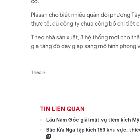
cơ.
Plasan cho biết nhiều quân đội phương Tây
thực tế, dù công ty chưa công bố chi tiết c
Theo nhà sản xuất, 3 hệ thống mới cho thấ
gia tăng độ dày giáp sang mô hình phòng vệ
Theo IE
TIN LIÊN QUAN
Lầu Năm Góc giải mật vụ tiêm kích M
Bão lửa Nga tập kích 153 khu vực, thi