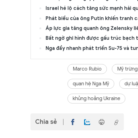
Israel hé lộ cách tăng sức mạnh hải 
Phát biểu của ông Putin khiến tranh c
Áp lực gia tăng quanh ông Zelensky l
Bất ngờ ghi hình được gấu trúc bạch 
Nga đẩy nhanh phát triển Su-75 và tu
Marco Rubio
Mỹ trừng
quan hệ Nga Mỹ
dự lu
khủng hoảng Ukraine
Chia sẻ