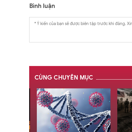
Bình luận
CÙNG CHUYÊN MỤC