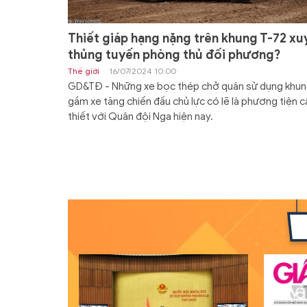
Thiết giáp hạng nặng trên khung T-72 xu
thủng tuyến phòng thủ đối phương?
Thế giới
16/07/2024 10:00
GD&TĐ - Những xe bọc thép chở quân sử dụng khu
gầm xe tăng chiến đấu chủ lực có lẽ là phương tiện c
thiết với Quân đội Nga hiện nay.