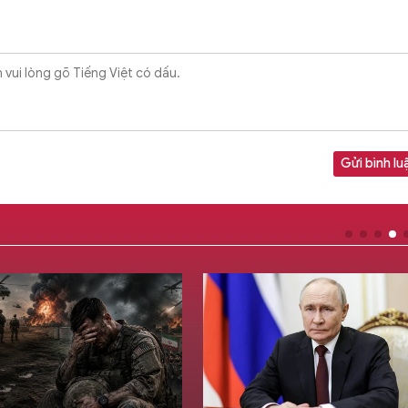
Gửi bình lu