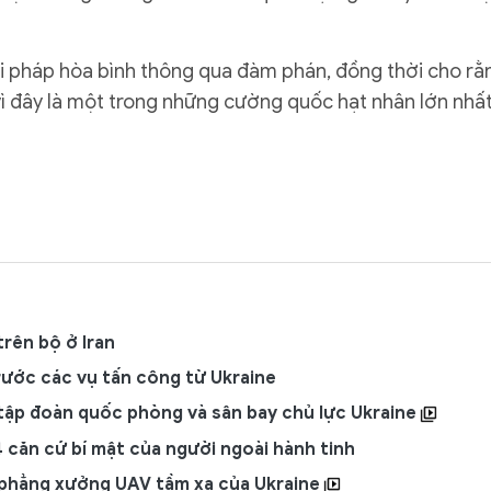
 pháp hòa bình thông qua đàm phán, đồng thời cho rằ
t vì đây là một trong những cường quốc hạt nhân lớn nhấ
rên bộ ở Iran
rước các vụ tấn công từ Ukraine
 tập đoàn quốc phòng và sân bay chủ lực Ukraine
 4 căn cứ bí mật của người ngoài hành tinh
 phẳng xưởng UAV tầm xa của Ukraine