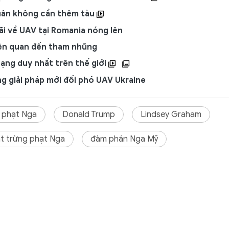
quân không cần thêm tàu
ãi về UAV tại Romania nóng lên
iên quan đến tham nhũng
tạng duy nhất trên thế giới
ng giải pháp mới đối phó UAV Ukraine
 phạt Nga
Donald Trump
Lindsey Graham
ật trừng phạt Nga
đàm phán Nga Mỹ