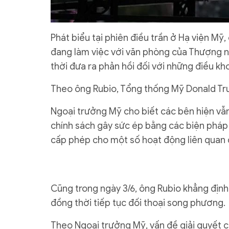
Phát biểu tại phiên điều trần ở Hạ viện Mỹ
đang làm việc với văn phòng của Thượng ng
thời đưa ra phản hồi đối với những điều k
Theo ông Rubio, Tổng thống Mỹ Donald Trum
Ngoại trưởng Mỹ cho biết các bên hiện vẫ
chính sách gây sức ép bằng các biện pháp 
cấp phép cho một số hoạt động liên quan 
Cũng trong ngày 3/6, ông Rubio khẳng định 
đồng thời tiếp tục đối thoại song phương.
Theo Ngoại trưởng Mỹ, vấn đề giải quyết 