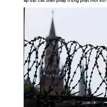
áp đặt các biện pháp trừng phạt mới với