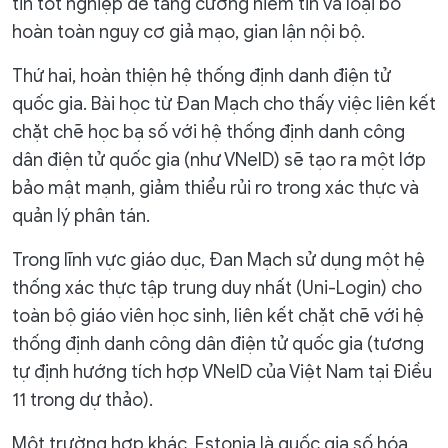
tin tốt nghiệp để tăng cường niềm tin và loại bỏ
hoàn toàn nguy cơ giả mạo, gian lận nội bộ.
Thứ hai, hoàn thiện hệ thống định danh điện tử
quốc gia. Bài học từ Đan Mạch cho thấy việc liên kết
chặt chẽ học bạ số với hệ thống định danh công
dân điện tử quốc gia (như VNeID) sẽ tạo ra một lớp
bảo mật mạnh, giảm thiểu rủi ro trong xác thực và
quản lý phân tán.
Trong lĩnh vực giáo dục, Đan Mạch sử dụng một hệ
thống xác thực tập trung duy nhất (Uni-Login) cho
toàn bộ giáo viên học sinh, liên kết chặt chẽ với hệ
thống định danh công dân điện tử quốc gia (tương
tự định hướng tích hợp VNeID của Việt Nam tại Điều
11 trong dự thảo).
Một trường hợp khác, Estonia là quốc gia số hóa