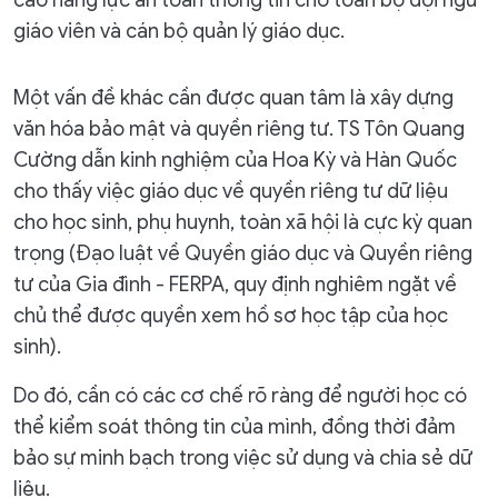
cao năng lực an toàn thông tin cho toàn bộ đội ngũ
giáo viên và cán bộ quản lý giáo dục.
Một vấn đề khác cần được quan tâm là xây dựng
văn hóa bảo mật và quyền riêng tư. TS Tôn Quang
Cường dẫn kinh nghiệm của Hoa Kỳ và Hàn Quốc
cho thấy việc giáo dục về quyền riêng tư dữ liệu
cho học sinh, phụ huynh, toàn xã hội là cực kỳ quan
trọng (Đạo luật về Quyền giáo dục và Quyền riêng
tư của Gia đình - FERPA, quy định nghiêm ngặt về
chủ thể được quyền xem hồ sơ học tập của học
sinh).
Do đó, cần có các cơ chế rõ ràng để người học có
thể kiểm soát thông tin của mình, đồng thời đảm
bảo sự minh bạch trong việc sử dụng và chia sẻ dữ
liệu.