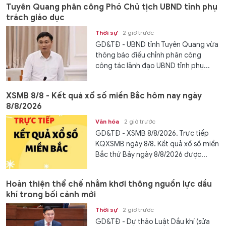
Tuyên Quang phân công Phó Chủ tịch UBND tỉnh phụ
trách giáo dục
Thời sự
2 giờ trước
GD&TĐ - UBND tỉnh Tuyên Quang vừa
thông báo điều chỉnh phân công
công tác lãnh đạo UBND tỉnh phụ...
XSMB 8/8 - Kết quả xổ số miền Bắc hôm nay ngày
8/8/2026
Văn hóa
2 giờ trước
GD&TĐ - XSMB 8/8/2026. Trực tiếp
KQXSMB ngày 8/8. Kết quả xổ số miền
Bắc thứ Bảy ngày 8/8/2026 được...
Hoàn thiện thể chế nhằm khơi thông nguồn lực dầu
khí trong bối cảnh mới
Thời sự
2 giờ trước
GD&TĐ - Dự thảo Luật Dầu khí (sửa