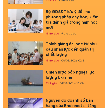
Bộ GD&ĐT lưu ý đổi mới
phương pháp dạy học, kiểm
tra đánh giá trong năm học
mới
Giáo dục
9 giờ trước
Thỉnh giảng đại học từ nhu
cầu nhân lực đến quản trị
chất lượng
Giáo dục
08/08/2026 02:21
Chiến lược bóp nghẹt lực
lượng Ukraine
Thế giới
07/08/2026 23:08
Nguyên do doanh số bán
hàng của Rheinmetall tăng