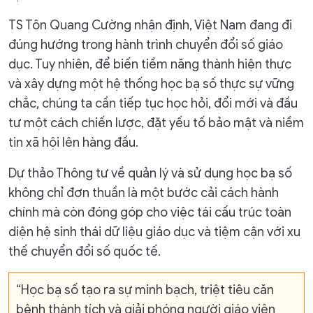
TS Tôn Quang Cường nhận định, Việt Nam đang đi
đúng hướng trong hành trình chuyển đổi số giáo
dục. Tuy nhiên, để biến tiềm năng thành hiện thực
và xây dựng một hệ thống học bạ số thực sự vững
chắc, chúng ta cần tiếp tục học hỏi, đổi mới và đầu
tư một cách chiến lược, đặt yếu tố bảo mật và niềm
tin xã hội lên hàng đầu.
Dự thảo Thông tư về quản lý và sử dụng học bạ số
không chỉ đơn thuần là một bước cải cách hành
chính mà còn đóng góp cho việc tái cấu trúc toàn
diện hệ sinh thái dữ liệu giáo dục và tiệm cận với xu
thế chuyển đổi số quốc tế.
“Học bạ số tạo ra sự minh bạch, triệt tiêu căn
bệnh thành tích và giải phóng người giáo viên