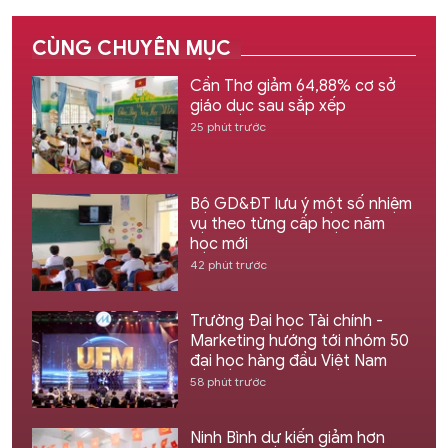
CÙNG CHUYÊN MỤC
Cần Thơ giảm 64,88% cơ sở
giáo dục sau sắp xếp
25 phút trước
Bộ GD&ĐT lưu ý một số nhiệm
vụ theo từng cấp học năm
học mới
42 phút trước
Trường Đại học Tài chính -
Marketing hướng tới nhóm 50
đại học hàng đầu Việt Nam
58 phút trước
Ninh Bình dự kiến giảm hơn