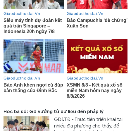
Học bạ số: Gỡ vướng từ dữ liệu đến pháp lý
GD&TĐ - Thực tiễn triển khai tại
nhiều địa phương cho thấy, để