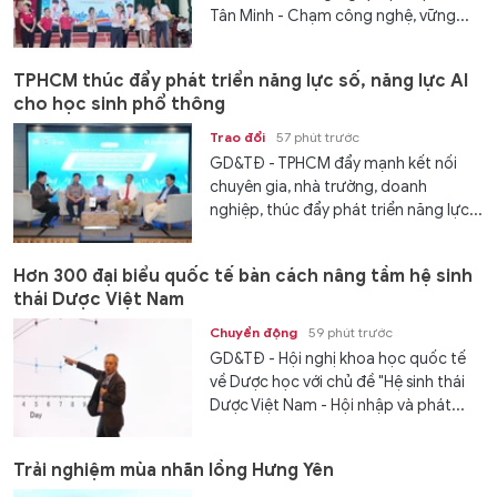
Tân Minh - Chạm công nghệ, vững...
TPHCM thúc đẩy phát triển năng lực số, năng lực AI
cho học sinh phổ thông
Trao đổi
57 phút trước
GD&TĐ - TPHCM đẩy mạnh kết nối
chuyên gia, nhà trường, doanh
nghiệp, thúc đẩy phát triển năng lực...
Hơn 300 đại biểu quốc tế bàn cách nâng tầm hệ sinh
thái Dược Việt Nam
Chuyển động
59 phút trước
GD&TĐ - Hội nghị khoa học quốc tế
về Dược học với chủ đề "Hệ sinh thái
Dược Việt Nam - Hội nhập và phát...
Trải nghiệm mùa nhãn lồng Hưng Yên