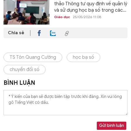
thảo Thông tư quy định về quản lý
và sử dụng học bạ số trong các...
Giáo dục
25/05/2026 11:08
Chia sẻ
TS Tôn Quang Cường
học bạ số
chuyển đổi số
BÌNH LUẬN
Gửi bình luận