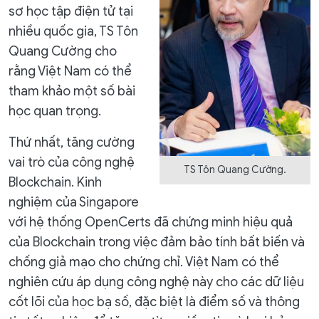
sơ học tập điện tử tại
nhiều quốc gia, TS Tôn
Quang Cường cho
rằng Việt Nam có thể
tham khảo một số bài
học quan trọng.
Thứ nhất, tăng cường
vai trò của công nghệ
TS Tôn Quang Cường.
Blockchain. Kinh
nghiệm của Singapore
với hệ thống OpenCerts đã chứng minh hiệu quả
của Blockchain trong việc đảm bảo tính bất biến và
chống giả mạo cho chứng chỉ. Việt Nam có thể
nghiên cứu áp dụng công nghệ này cho các dữ liệu
cốt lõi của học bạ số, đặc biệt là điểm số và thông