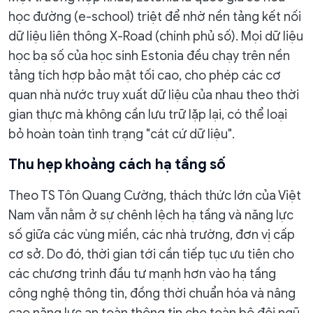
học đường (e-school) triệt để nhờ nền tảng kết nối
dữ liệu liên thông X-Road (chính phủ số). Mọi dữ liệu
học bạ số của học sinh Estonia đều chạy trên nền
tảng tích hợp bảo mật tối cao, cho phép các cơ
quan nhà nước truy xuất dữ liệu của nhau theo thời
gian thực mà không cần lưu trữ lặp lại, có thể loại
bỏ hoàn toàn tình trạng "cát cứ dữ liệu".
Thu hẹp khoảng cách hạ tầng số
Theo TS Tôn Quang Cường, thách thức lớn của Việt
Nam vẫn nằm ở sự chênh lệch hạ tầng và năng lực
số giữa các vùng miền, các nhà trường, đơn vị cấp
cơ sở. Do đó, thời gian tới cần tiếp tục ưu tiên cho
các chương trình đầu tư mạnh hơn vào hạ tầng
công nghệ thông tin, đồng thời chuẩn hóa và nâng