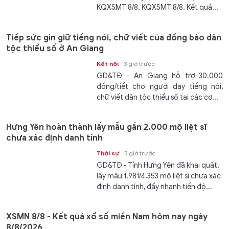
KQXSMT 8/8. KQXSMT 8/8. Kết quả...
Tiếp sức gìn giữ tiếng nói, chữ viết của đồng bào dân
tộc thiểu số ở An Giang
Kết nối
3 giờ trước
GD&TĐ - An Giang hỗ trợ 30.000
đồng/tiết cho người dạy tiếng nói,
chữ viết dân tộc thiểu số tại các cơ...
Hưng Yên hoàn thành lấy mẫu gần 2.000 mộ liệt sĩ
chưa xác định danh tính
Thời sự
3 giờ trước
GD&TĐ - Tỉnh Hưng Yên đã khai quật,
lấy mẫu 1.981/4.353 mộ liệt sĩ chưa xác
định danh tính, đẩy nhanh tiến độ...
XSMN 8/8 - Kết quả xổ số miền Nam hôm nay ngày
8/8/2026