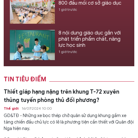
800 đầu mối cơ sở giáo dục
1 giờ trước
8 nội dung giáo dục gắn với
phát triển phẩm chất, năng
lực học sinh
1 giờ trước
TIN TIÊU ĐIỂM
Thiết giáp hạng nặng trên khung T-72 xuyên
thủng tuyến phòng thủ đối phương?
Thế giới
16/07/2024 10:00
GD&TĐ - Những xe bọc thép chở quân sử dụng khung gầm xe
tăng chiến đấu chủ lực có lẽ là phương tiện cần thiết với Quân đội
Nga hiện nay.