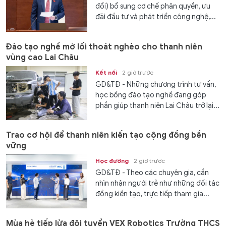
đổi) bổ sung cơ chế phân quyền, ưu
đãi đầu tư và phát triển công nghệ,...
Đào tạo nghề mở lối thoát nghèo cho thanh niên
vùng cao Lai Châu
Kết nối
2 giờ trước
GD&TĐ - Những chương trình tư vấn,
học bổng đào tạo nghề đang góp
phần giúp thanh niên Lai Châu trở lại...
Trao cơ hội để thanh niên kiến tạo cộng đồng bền
vững
Học đường
2 giờ trước
GD&TĐ - Theo các chuyên gia, cần
nhìn nhận người trẻ như những đối tác
đồng kiến tạo, trực tiếp tham gia...
Mùa hè tiếp lửa đội tuyển VEX Robotics Trường THCS