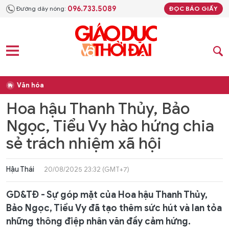
096.733.5089
Đường dây nóng:
ĐỌC BÁO GIẤY
Văn hóa
Hoa hậu Thanh Thủy, Bảo
Ngọc, Tiểu Vy hào hứng chia
sẻ trách nhiệm xã hội
Hậu Thái
20/08/2025 23:32 (GMT+7)
GD&TĐ - Sự góp mặt của Hoa hậu Thanh Thủy,
Bảo Ngọc, Tiểu Vy đã tạo thêm sức hút và lan tỏa
những thông điệp nhân văn đầy cảm hứng.