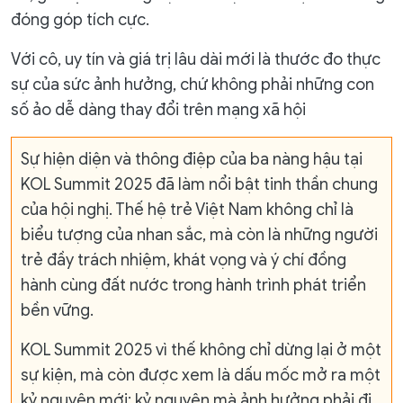
đóng góp tích cực.
Với cô, uy tín và giá trị lâu dài mới là thước đo thực
sự của sức ảnh hưởng, chứ không phải những con
số ảo dễ dàng thay đổi trên mạng xã hội
Sự hiện diện và thông điệp của ba nàng hậu tại
KOL Summit 2025 đã làm nổi bật tinh thần chung
của hội nghị. Thế hệ trẻ Việt Nam không chỉ là
biểu tượng của nhan sắc, mà còn là những người
trẻ đầy trách nhiệm, khát vọng và ý chí đồng
hành cùng đất nước trong hành trình phát triển
bền vững.
KOL Summit 2025 vì thế không chỉ dừng lại ở một
sự kiện, mà còn được xem là dấu mốc mở ra một
kỷ nguyên mới: kỷ nguyên mà ảnh hưởng phải đi