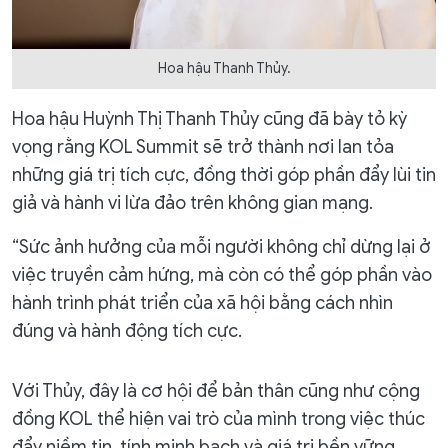
Hoa hậu Thanh Thủy.
Hoa hậu Huỳnh Thị Thanh Thủy cũng đã bày tỏ kỳ
vọng rằng KOL Summit sẽ trở thành nơi lan tỏa
những giá trị tích cực, đồng thời góp phần đẩy lùi tin
giả và hành vi lừa đảo trên không gian mạng.
“Sức ảnh hưởng của mỗi người không chỉ dừng lại ở
việc truyền cảm hứng, mà còn có thể góp phần vào
hành trình phát triển của xã hội bằng cách nhìn
đúng và hành động tích cực.
Với Thủy, đây là cơ hội để bản thân cũng như cộng
đồng KOL thể hiện vai trò của mình trong việc thúc
đẩy niềm tin, tính minh bạch và giá trị bền vững