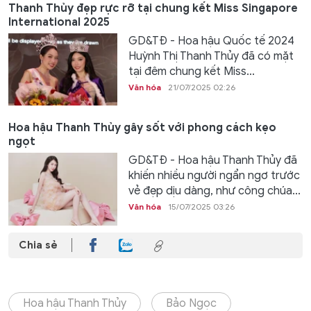
Thanh Thủy đẹp rực rỡ tại chung kết Miss Singapore
International 2025
GD&TĐ - Hoa hậu Quốc tế 2024
Huỳnh Thị Thanh Thủy đã có mặt
tại đêm chung kết Miss...
Văn hóa
21/07/2025 02:26
Hoa hậu Thanh Thủy gây sốt với phong cách kẹo
ngọt
GD&TĐ - Hoa hậu Thanh Thủy đã
khiến nhiều người ngẩn ngơ trước
vẻ đẹp dịu dàng, như công chúa...
Văn hóa
15/07/2025 03:26
Chia sẻ
Hoa hậu Thanh Thủy
Bảo Ngọc