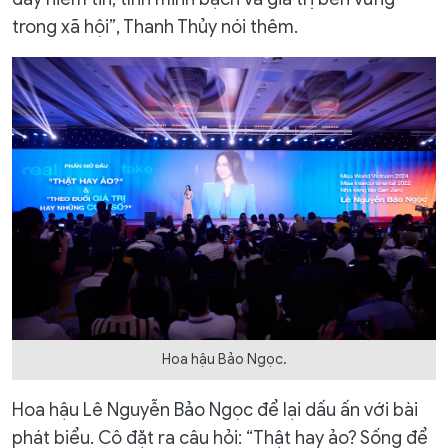
trong xã hội”, Thanh Thủy nói thêm.
Hoa hậu Bảo Ngọc.
Hoa hậu Lê Nguyễn Bảo Ngọc để lại dấu ấn với bài
phát biểu. Cô đặt ra câu hỏi: “Thật hay ảo? Sống để