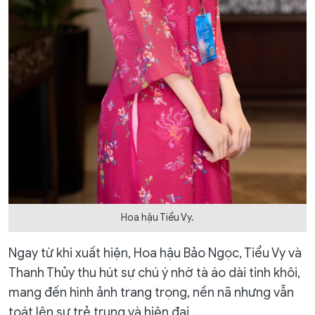
Hoa hậu Tiểu Vy.
Ngay từ khi xuất hiện, Hoa hậu Bảo Ngọc, Tiểu Vy và
Thanh Thủy thu hút sự chú ý nhờ tà áo dài tinh khôi,
mang đến hình ảnh trang trọng, nền nã nhưng vẫn
toát lên sự trẻ trung và hiện đại.