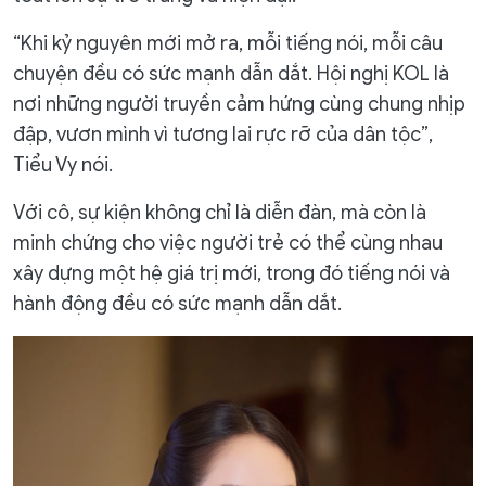
“Khi kỷ nguyên mới mở ra, mỗi tiếng nói, mỗi câu
chuyện đều có sức mạnh dẫn dắt. Hội nghị KOL là
nơi những người truyền cảm hứng cùng chung nhịp
đập, vươn mình vì tương lai rực rỡ của dân tộc”,
Tiểu Vy nói.
Với cô, sự kiện không chỉ là diễn đàn, mà còn là
minh chứng cho việc người trẻ có thể cùng nhau
xây dựng một hệ giá trị mới, trong đó tiếng nói và
hành động đều có sức mạnh dẫn dắt.