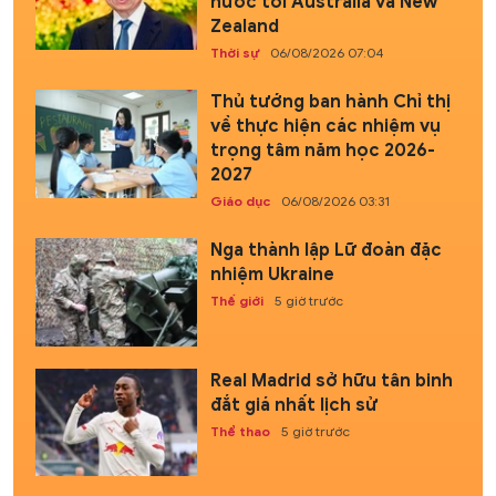
nước tới Australia và New
Zealand
Thời sự
06/08/2026 07:04
Thủ tướng ban hành Chỉ thị
về thực hiện các nhiệm vụ
trọng tâm năm học 2026-
2027
Giáo dục
06/08/2026 03:31
Nga thành lập Lữ đoàn đặc
nhiệm Ukraine
Thế giới
5 giờ trước
Real Madrid sở hữu tân binh
đắt giá nhất lịch sử
Thể thao
5 giờ trước