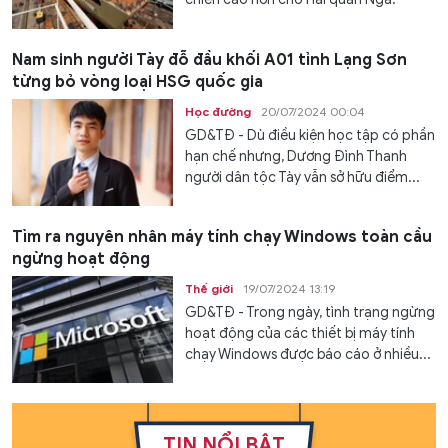
Nam sinh người Tày đỗ đầu khối A01 tỉnh Lạng Sơn
từng bỏ vòng loại HSG quốc gia
Học đường
20/07/2024 00:04
GD&TĐ - Dù điều kiện học tập có phần
hạn chế nhưng, Dương Đình Thanh
người dân tộc Tày vẫn sở hữu điểm...
Tìm ra nguyên nhân máy tính chạy Windows toàn cầu
ngừng hoạt động
Thế giới
19/07/2024 13:19
GD&TĐ - Trong ngày, tình trạng ngừng
hoạt động của các thiết bị máy tính
chạy Windows được báo cáo ở nhiều...
TIN NỔI BẬT