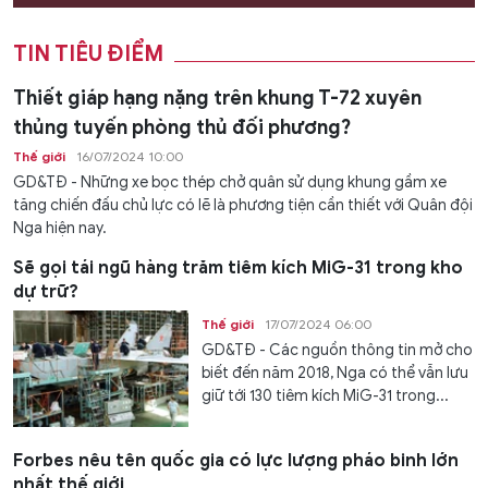
TIN TIÊU ĐIỂM
Thiết giáp hạng nặng trên khung T-72 xuyên
thủng tuyến phòng thủ đối phương?
Thế giới
16/07/2024 10:00
GD&TĐ - Những xe bọc thép chở quân sử dụng khung gầm xe
tăng chiến đấu chủ lực có lẽ là phương tiện cần thiết với Quân đội
Nga hiện nay.
Sẽ gọi tái ngũ hàng trăm tiêm kích MiG-31 trong kho
dự trữ?
Thế giới
17/07/2024 06:00
GD&TĐ - Các nguồn thông tin mở cho
biết đến năm 2018, Nga có thể vẫn lưu
giữ tới 130 tiêm kích MiG-31 trong...
Forbes nêu tên quốc gia có lực lượng pháo binh lớn
nhất thế giới