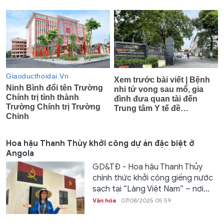
Hoa hậu Thanh Thủy khởi công dự án đặc biệt ở
Angola
GD&TĐ - Hoa hậu Thanh Thủy
chính thức khởi công giếng nước
sạch tại “Làng Việt Nam” – nơi...
Văn hóa
07/08/2025 05:59