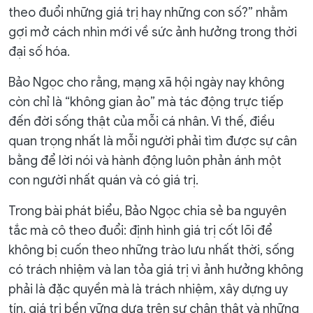
theo đuổi những giá trị hay những con số?” nhằm
gợi mở cách nhìn mới về sức ảnh hưởng trong thời
đại số hóa.
Bảo Ngọc cho rằng, mạng xã hội ngày nay không
còn chỉ là “không gian ảo” mà tác động trực tiếp
đến đời sống thật của mỗi cá nhân. Vì thế, điều
quan trọng nhất là mỗi người phải tìm được sự cân
bằng để lời nói và hành động luôn phản ánh một
con người nhất quán và có giá trị.
Trong bài phát biểu, Bảo Ngọc chia sẻ ba nguyên
tắc mà cô theo đuổi: định hình giá trị cốt lõi để
không bị cuốn theo những trào lưu nhất thời, sống
có trách nhiệm và lan tỏa giá trị vì ảnh hưởng không
phải là đặc quyền mà là trách nhiệm, xây dựng uy
tín, giá trị bền vững dựa trên sự chân thật và những