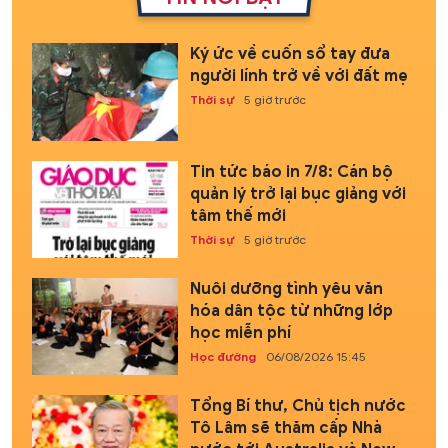
Ký ức về cuốn sổ tay đưa
người lính trở về với đất mẹ
Thời sự
5 giờ trước
Tin tức báo in 7/8: Cán bộ
quản lý trở lại bục giảng với
tâm thế mới
Thời sự
5 giờ trước
Nuôi dưỡng tình yêu văn
hóa dân tộc từ những lớp
học miễn phí
Học đường
06/08/2026 15:45
Tổng Bí thư, Chủ tịch nước
Tô Lâm sẽ thăm cấp Nhà