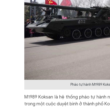
Pháo tự hành M1989 Koksa
M1989 Koksan là hệ thống pháo tự hành nặ
trong một cuộc duyệt binh ở thành phố Ko