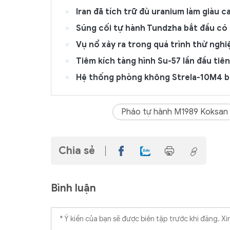
Iran đã tích trữ đủ uranium làm giàu 
Súng cối tự hành Tundzha bắt đầu có 
Vụ nổ xảy ra trong quá trình thử ngh
Tiêm kích tàng hình Su-57 lần đầu tiên
Hệ thống phòng không Strela-10M4 bị
Pháo tự hành M1989 Koksan
Chia sẻ
Bình luận