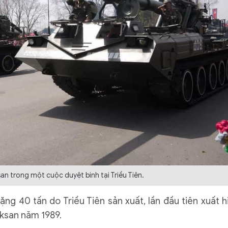
n trong một cuộc duyệt binh tại Triều Tiên.
ng 40 tấn do Triều Tiên sản xuất, lần đầu tiên xuất h
ksan năm 1989.