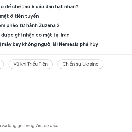
cao để chế tạo 6 đầu đạn hạt nhân?
mặt ở tiền tuyến
iệm pháo tự hành Zuzana 2
 được ghi nhận có mặt tại Iran
 máy bay không người lái Nemesis phá hủy
Vũ khí Triều Tiên
Chiến sự Ukraine