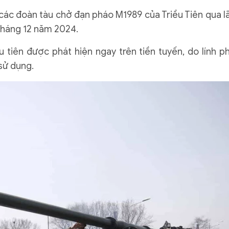
 các đoàn tàu chở đạn pháo M1989 của Triều Tiên qua l
tháng 12 năm 2024.
u tiên được phát hiện ngay trên tiền tuyến, do lính p
 sử dụng.