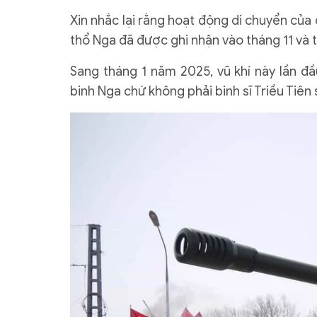
Xin nhắc lại rằng hoạt động di chuyển của
thổ Nga đã được ghi nhận vào tháng 11 và 
Sang tháng 1 năm 2025, vũ khí này lần đầ
binh Nga chứ không phải binh sĩ Triều Tiên