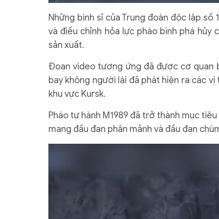
Những binh sĩ của Trung đoàn độc lập số 
và điều chỉnh hỏa lực pháo binh phá hủy 
sản xuất.
Đoạn video tương ứng đã được cơ quan b
bay không người lái đã phát hiện ra các vị
khu vực Kursk.
Pháo tự hành M1989 đã trở thành mục tiêu 
mang đầu đạn phân mảnh và đầu đạn chùm