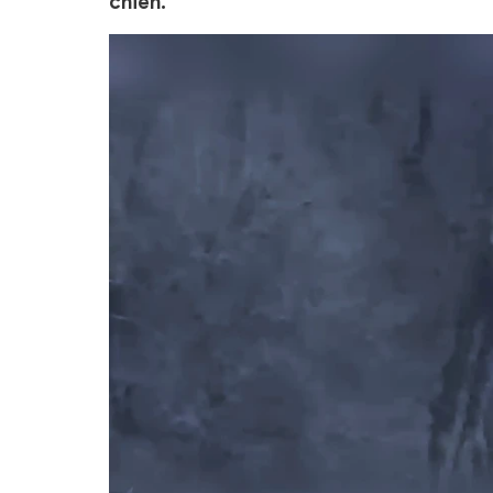
chiến.