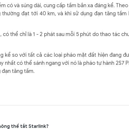
m có và súng dài, cung cấp tầm bắn xa đáng kể. Theo
 thường đạt tới 40 km, và khi sử dụng đạn tăng tầm 
có thể chỉ là 1 - 2 phát sau mỗi 5 phút do thao tác ch
g kể so với tất cả các loại pháo mặt đất hiện đang đ
y nhất có thể sánh ngang với nó là pháo tự hành 2S7 P
g đạn tăng tầm.
ông thể tắt Starlink?