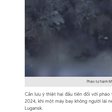
Pháo tự hành M
Cần lưu ý thiệt hại đầu tiên đối với phá
2024, khi một máy bay không người lái
Lugansk.