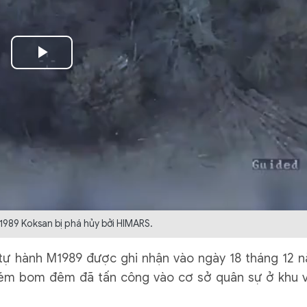
Play
Video
1989 Koksan bị phá hủy bởi HIMARS.
o tự hành M1989 được ghi nhận vào ngày 18 tháng 12 
 ném bom đêm đã tấn công vào cơ sở quân sự ở khu 