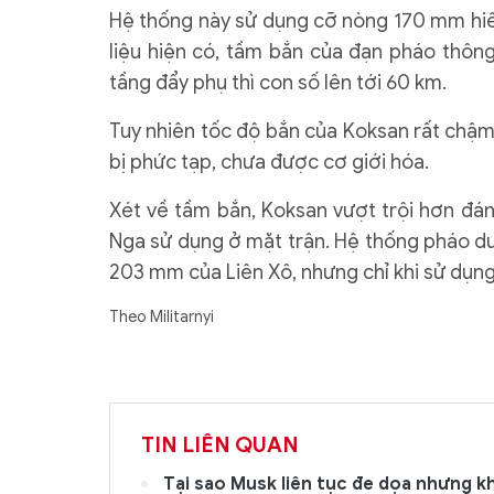
Hệ thống này sử dụng cỡ nòng 170 mm hiế
liệu hiện có, tầm bắn của đạn pháo thông
tầng đẩy phụ thì con số lên tới 60 km.
Tuy nhiên tốc độ bắn của Koksan rất chậm, 
bị phức tạp, chưa được cơ giới hóa.
Xét về tầm bắn, Koksan vượt trội hơn đán
Nga sử dụng ở mặt trận. Hệ thống pháo du
203 mm của Liên Xô, nhưng chỉ khi sử dụn
Theo Militarnyi
TIN LIÊN QUAN
Tại sao Musk liên tục đe dọa nhưng kh