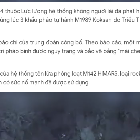
14 thuộc Lực lượng hệ thống không người lái đã phát h
cùng lúc 3 khẩu pháo tự hành M1989 Koksan do Triều T
áo chí của trung đoàn công bố. Theo báo cáo, một 
 trí pháo binh được ngụy trang và bảo vệ bằng "mái che
của hệ thống tên lửa phóng loạt M142 HIMARS, loại roc
 có sức nổ mạnh đã được sử dụng.