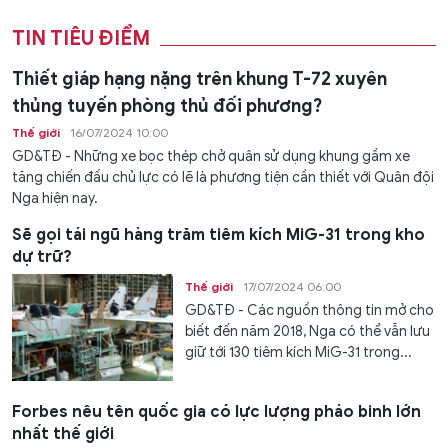
TIN TIÊU ĐIỂM
Thiết giáp hạng nặng trên khung T-72 xuyên
thủng tuyến phòng thủ đối phương?
Thế giới
16/07/2024 10:00
GD&TĐ - Những xe bọc thép chở quân sử dụng khung gầm xe
tăng chiến đấu chủ lực có lẽ là phương tiện cần thiết với Quân đội
Nga hiện nay.
Sẽ gọi tái ngũ hàng trăm tiêm kích MiG-31 trong kho
dự trữ?
Thế giới
17/07/2024 06:00
GD&TĐ - Các nguồn thông tin mở cho
biết đến năm 2018, Nga có thể vẫn lưu
giữ tới 130 tiêm kích MiG-31 trong...
Forbes nêu tên quốc gia có lực lượng pháo binh lớn
nhất thế giới