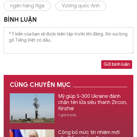
ngân hàng Nga
Vương quốc Anh
BÌNH LUẬN
Gửi bình luận
CÙNG CHUYÊN MỤC
Mỹ giúp S-300 Ukraine đánh
chặn tên lửa siêu thanh Zircon,
Kinzhal
1 giờ trước
Công bố mức tín nhiệm mới