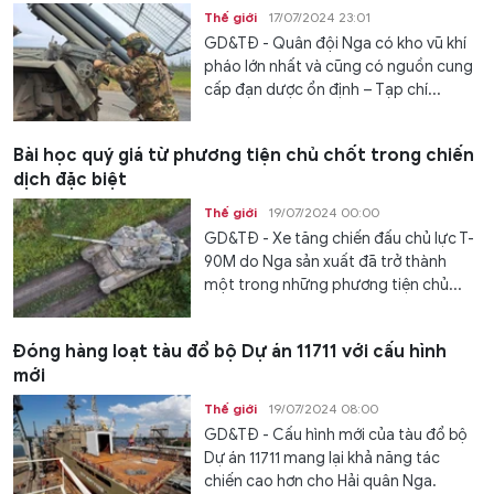
Thế giới
17/07/2024 23:01
GD&TĐ - Quân đội Nga có kho vũ khí
pháo lớn nhất và cũng có nguồn cung
cấp đạn dược ổn định – Tạp chí...
Bài học quý giá từ phương tiện chủ chốt trong chiến
dịch đặc biệt
Thế giới
19/07/2024 00:00
GD&TĐ - Xe tăng chiến đấu chủ lực T-
90M do Nga sản xuất đã trở thành
một trong những phương tiện chủ...
Đóng hàng loạt tàu đổ bộ Dự án 11711 với cấu hình
mới
Thế giới
19/07/2024 08:00
GD&TĐ - Cấu hình mới của tàu đổ bộ
Dự án 11711 mang lại khả năng tác
chiến cao hơn cho Hải quân Nga.