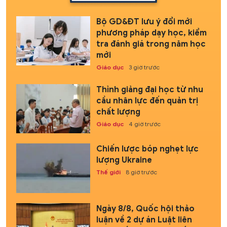
Bộ GD&ĐT lưu ý đổi mới
phương pháp dạy học, kiểm
tra đánh giá trong năm học
mới
Giáo dục
3 giờ trước
Thỉnh giảng đại học từ nhu
cầu nhân lực đến quản trị
chất lượng
Giáo dục
4 giờ trước
Chiến lược bóp nghẹt lực
lượng Ukraine
Thế giới
8 giờ trước
Ngày 8/8, Quốc hội thảo
luận về 2 dự án Luật liên