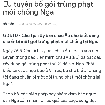
EU tuyên bố gói trừng phạt
mới chống Nga
Hải Yến
26/05/2026 23:25 (GMT+7)
GD&TĐ - Chủ tịch Ủy ban châu Âu cho biết đang
chuẩn bị một gói trừng phạt mới chống lại Nga.
Ngày 26/5, Chủ tịch Ủy ban châu Âu Ursula von der
Leyen thông báo Liên minh châu Âu (EU) đã bắt đầu
xây dựng gói trừng phạt thứ 21 đối với Nga. Phát
biểu tại cuộc họp báo ở Vilnius, bà cho biết: “Chúng
tôi đang chuẩn bị một gói trừng phạt mới chống lại
Nga”.
Theo bà, các biện pháp này nhằm đảm bảo người
dân Nga cảm nhận rõ hậu quả của cuộc xung đột