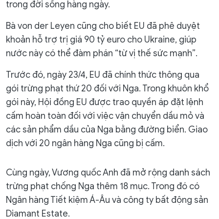
trong đời sống hàng ngày.
Bà von der Leyen cũng cho biết EU đã phê duyệt
khoản hỗ trợ trị giá 90 tỷ euro cho Ukraine, giúp
nước này có thể đàm phán “từ vị thế sức mạnh”.
Trước đó, ngày 23/4, EU đã chính thức thông qua
gói trừng phạt thứ 20 đối với Nga. Trong khuôn khổ
gói này, Hội đồng EU được trao quyền áp đặt lệnh
cấm hoàn toàn đối với việc vận chuyển dầu mỏ và
các sản phẩm dầu của Nga bằng đường biển. Giao
dịch với 20 ngân hàng Nga cũng bị cấm.
Cùng ngày, Vương quốc Anh đã mở rộng danh sách
trừng phạt chống Nga thêm 18 mục. Trong đó có
Ngân hàng Tiết kiệm Á-Âu và công ty bất động sản
Diamant Estate.