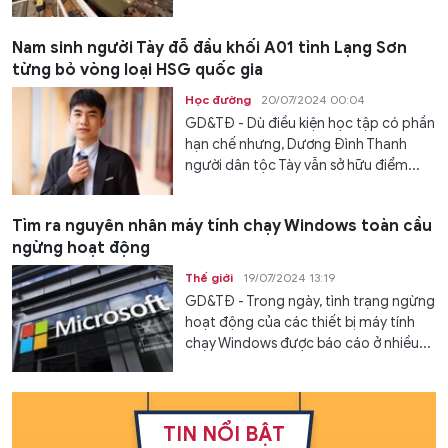
Nam sinh người Tày đỗ đầu khối A01 tỉnh Lạng Sơn
từng bỏ vòng loại HSG quốc gia
Học đường
20/07/2024 00:04
GD&TĐ - Dù điều kiện học tập có phần
hạn chế nhưng, Dương Đình Thanh
người dân tộc Tày vẫn sở hữu điểm...
Tìm ra nguyên nhân máy tính chạy Windows toàn cầu
ngừng hoạt động
Thế giới
19/07/2024 13:19
GD&TĐ - Trong ngày, tình trạng ngừng
hoạt động của các thiết bị máy tính
chạy Windows được báo cáo ở nhiều...
TIN NỔI BẬT