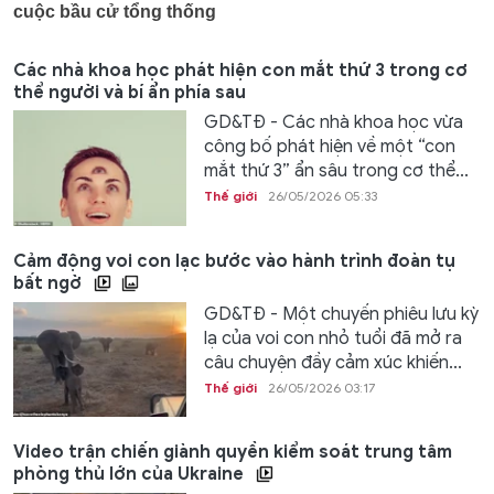
Các nhà khoa học phát hiện con mắt thứ 3 trong cơ
thể người và bí ẩn phía sau
GD&TĐ - Các nhà khoa học vừa
công bố phát hiện về một “con
mắt thứ 3” ẩn sâu trong cơ thể...
Thế giới
26/05/2026 05:33
Cảm động voi con lạc bước vào hành trình đoàn tụ
bất ngờ
GD&TĐ - Một chuyến phiêu lưu kỳ
lạ của voi con nhỏ tuổi đã mở ra
câu chuyện đầy cảm xúc khiến...
Thế giới
26/05/2026 03:17
Video trận chiến giành quyền kiểm soát trung tâm
phòng thủ lớn của Ukraine