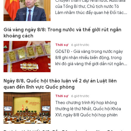
Chuyến thăm cấp Nhà nước Australia
của Tổng Bí thư, Chủ tịch nước Tô
Lâm nhằm thúc đẩy quan hệ Đối tác...
Giá vàng ngày 8/8: Trong nước và thế giới rút ngắn
khoảng cách
Thời sự
6 giờ trước
GD&TĐ - Giá vàng trong nước ngày
8/8 ghi nhận nhiều biến động, trong
khi đó giá vàng thế giới dần rút ngắn...
Ngày 8/8, Quốc hội thảo luận về 2 dự án Luật liên
quan đến lĩnh vực Quốc phòng
Thời sự
6 giờ trước
Theo chương trình Kỳ họp không
thường lệ thứ Nhất, Quốc hội Khóa
XVI, ngày 8/8 Quốc hội họp phiên
toàn...