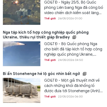
GD&TĐ - Ngày 25/5, Bộ Quốc
phòng Liên bang Nga đã công bố
video chiến dịch kiểm soát làng...
Thế giới
26/05/2026 01:00
Nga tập kích tổ hợp công nghiệp quốc phòng
Ukraine, thiêu rụi thiết giáp Bradley
GD&TĐ - Bộ Quốc phòng Nga
cho biết đã tập kích tổ hợp công
nghiệp quốc phòng Ukraine,...
Thế giới
24/05/2026 04:50
Bí ẩn Stonehenge hé lộ góc nhìn bất ngờ
GD&TĐ - Một giả thuyết mới về
cách những khối đá khổng lồ
được đưa tới Stonehenge (Anh)...
Thế giới
22/05/2026 06:00