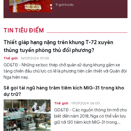
9 giờ trước
TIN TIÊU ĐIỂM
Thiết giáp hạng nặng trên khung T-72 xuyên
thủng tuyến phòng thủ đối phương?
Thế giới
16/07/2024 10:00
GD&TĐ - Những xe bọc thép chở quân sử dụng khung gầm xe
tăng chiến đấu chủ lực có lẽ là phương tiện cần thiết với Quân đội
Nga hiện nay.
Sẽ gọi tái ngũ hàng trăm tiêm kích MiG-31 trong kho
dự trữ?
Thế giới
17/07/2024 06:00
GD&TĐ - Các nguồn thông tin mở cho
biết đến năm 2018, Nga có thể vẫn lưu
giữ tới 130 tiêm kích MiG-31 trong...