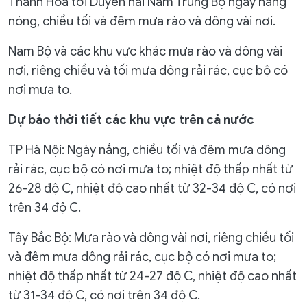
Thanh Hóa tới Duyên hải Nam Trung Bộ ngày nắng
nóng, chiều tối và đêm mưa rào và dông vài nơi.
Nam Bộ và các khu vực khác mưa rào và dông vài
nơi, riêng chiều và tối mưa dông rải rác, cục bộ có
nơi mưa to.
Dự báo thời tiết các khu vực trên cả nước
TP Hà Nội: Ngày nắng, chiều tối và đêm mưa dông
rải rác, cục bộ có nơi mưa to; nhiệt độ thấp nhất từ
26-28 độ C, nhiệt độ cao nhất từ 32-34 độ C, có nơi
trên 34 độ C.
Tây Bắc Bộ: Mưa rào và dông vài nơi, riêng chiều tối
và đêm mưa dông rải rác, cục bộ có nơi mưa to;
nhiệt độ thấp nhất từ 24-27 độ C, nhiệt độ cao nhất
từ 31-34 độ C, có nơi trên 34 độ C.