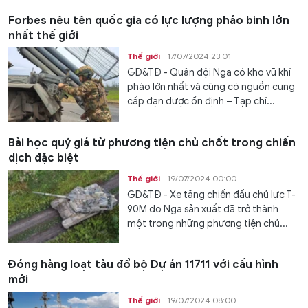
Forbes nêu tên quốc gia có lực lượng pháo binh lớn
nhất thế giới
Thế giới
17/07/2024 23:01
GD&TĐ - Quân đội Nga có kho vũ khí
pháo lớn nhất và cũng có nguồn cung
cấp đạn dược ổn định – Tạp chí...
Bài học quý giá từ phương tiện chủ chốt trong chiến
dịch đặc biệt
Thế giới
19/07/2024 00:00
GD&TĐ - Xe tăng chiến đấu chủ lực T-
90M do Nga sản xuất đã trở thành
một trong những phương tiện chủ...
Đóng hàng loạt tàu đổ bộ Dự án 11711 với cấu hình
mới
Thế giới
19/07/2024 08:00