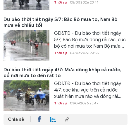
Thời sự
05/07/2026 23:41
Dự báo thời tiết ngày 5/7: Bắc Bộ mưa to, Nam Bộ
mưa về chiều tối
GD&TĐ - Dự báo thời tiết ngày
5/7, Bắc Bộ mưa dông rải rác, cục
bộ có nơi mưa to; Nam Bộ mưa...
Thời sự
04/07/2026 23:55
Dự báo thời tiết ngày 4/7: Mưa dông khắp cả nước,
có nơi mưa to đến rất to
GD&TĐ - Dự báo thời tiết ngày
4/7, các khu vực trên cả nước
xuất hiện mưa rào và dông rải...
Thời sự
03/07/2026 23:47
Chia sẻ