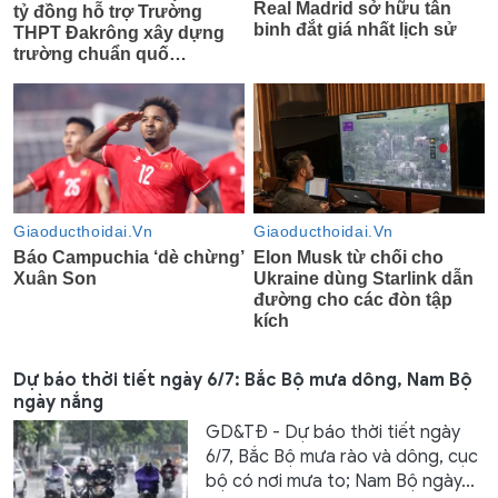
Dự báo thời tiết ngày 6/7: Bắc Bộ mưa dông, Nam Bộ
ngày nắng
GD&TĐ - Dự báo thời tiết ngày
6/7, Bắc Bộ mưa rào và dông, cục
bộ có nơi mưa to; Nam Bộ ngày...