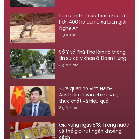
Lũ cuốn trôi cầu tạm, chia cắt
hơn 400 hộ dân ở xã biên giới
Nghệ An
4 giờ trước
Sở Y tế Phú Thọ làm rõ thông
tin sự cố y khoa ở Đoan Hùng
6 giờ trước
Đưa quan hệ Việt Nam-
Australia đi vào chiều sâu,
thực chất và hiệu quả
8 giờ trước
Giá vàng ngày 8/8: Trong nước
và thế giới rút ngắn khoảng
cách