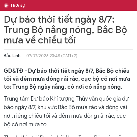
Thời sự
Dự báo thời tiết ngày 8/7:
Trung Bộ nắng nóng, Bắc Bộ
mưa về chiều tối
Bảo Linh
07/07/2026 23:45 (GMT+7)
GD&TĐ - Dự báo thời tiết ngày 8/7, Bắc Bộ chiều
tối và đêm mưa dông rải rác, cục bộ có nơi mưa
to; Trung Bộ ngày nắng, có nơi có nắng nóng.
Trung tâm Dự báo Khí tượng Thủy văn quốc gia dự
báo ngày 8/7, khu vực Bắc Bộ mưa rào và dông vài
nơi, riêng chiều tối và đêm mưa dông rải rác, cục
bộ có nơi mưa to.