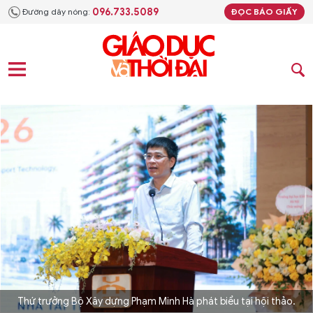
096.733.5089
Đường dây nóng:
ĐỌC BÁO GIẤY
Thứ trưởng Bộ Xây dựng Phạm Minh Hà phát biểu tại hội thảo.