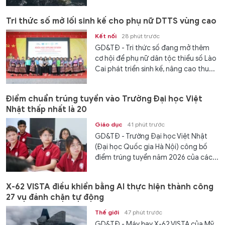
Tri thức số mở lối sinh kế cho phụ nữ DTTS vùng cao
Kết nối
28 phút trước
GD&TĐ - Tri thức số đang mở thêm
cơ hội để phụ nữ dân tộc thiểu số Lào
Cai phát triển sinh kế, nâng cao thu...
Điểm chuẩn trúng tuyển vào Trường Đại học Việt
Nhật thấp nhất là 20
Giáo dục
41 phút trước
GD&TĐ - Trường Đại học Việt Nhật
(Đại học Quốc gia Hà Nội) công bố
điểm trúng tuyển năm 2026 của các...
X-62 VISTA điều khiển bằng AI thực hiện thành công
27 vụ đánh chặn tự động
Thế giới
47 phút trước
GD&TĐ - Máy bay X-62 VISTA của Mỹ