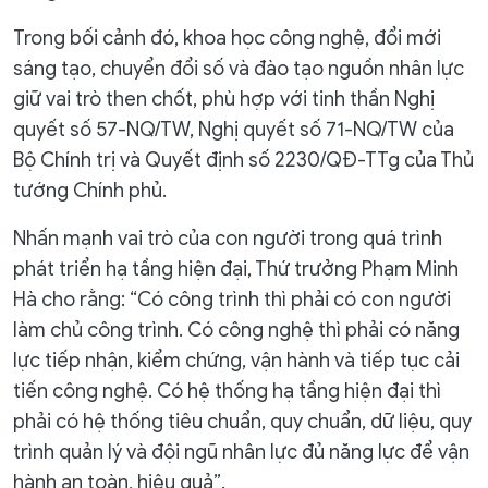
Trong bối cảnh đó, khoa học công nghệ, đổi mới
sáng tạo, chuyển đổi số và đào tạo nguồn nhân lực
giữ vai trò then chốt, phù hợp với tinh thần Nghị
quyết số 57-NQ/TW, Nghị quyết số 71-NQ/TW của
Bộ Chính trị và Quyết định số 2230/QĐ-TTg của Thủ
tướng Chính phủ.
Nhấn mạnh vai trò của con người trong quá trình
phát triển hạ tầng hiện đại, Thứ trưởng Phạm Minh
Hà cho rằng: “Có công trình thì phải có con người
làm chủ công trình. Có công nghệ thì phải có năng
lực tiếp nhận, kiểm chứng, vận hành và tiếp tục cải
tiến công nghệ. Có hệ thống hạ tầng hiện đại thì
phải có hệ thống tiêu chuẩn, quy chuẩn, dữ liệu, quy
trình quản lý và đội ngũ nhân lực đủ năng lực để vận
hành an toàn, hiệu quả”.