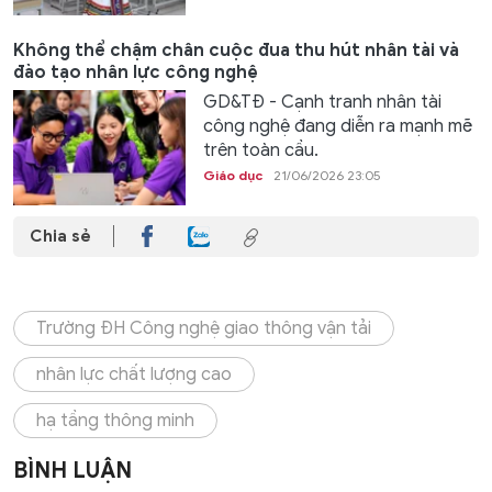
Không thể chậm chân cuộc đua thu hút nhân tài và
đào tạo nhân lực công nghệ
GD&TĐ - Cạnh tranh nhân tài
công nghệ đang diễn ra mạnh mẽ
trên toàn cầu.
Giáo dục
21/06/2026 23:05
Chia sẻ
Trường ĐH Công nghệ giao thông vận tải
nhân lực chất lượng cao
hạ tầng thông minh
BÌNH LUẬN