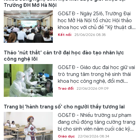
Trường ĐH Mở Hà Nội
GD&TĐ - Ngày 25/6, Trường Đại
học Mở Hà Nội tổ chức Hội thảo
khoa học với chủ đề “Kỹ thuật di...
Kết nối
25/06/2026 08:38
Tháo ‘nút thắt’ cản trở đại học đào tạo nhân lực
công nghệ lõi
GD&TĐ - Giáo dục đại học giữ vai
trò trung tâm trong hệ sinh thái
khoa học công nghệ, đổi mới...
Trao đổi
22/06/2026 09:09
Trang bị 'hành trang số' cho người thầy tương lai
GD&TĐ - Nhiều trường sư phạm
đang chủ động tăng cường trang
bị cho sinh viên năm cuối các kỹ...
Giáo dục
22/06/2026 08:34