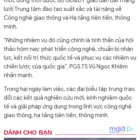
mới, đồng thời được Bộ GD&ĐT giao dẫn dắt mạng
lưới Trung tâm đào tạo xuất sắc và tài năng về
Công nghệ giao thông và Hạ tầng tiên tiến, thông
minh.
“Những nhiệm vụ đó cũng chính là tinh thần của hội
thảo hôm nay: phát triển công nghệ, chuẩn bị nhân
lực, kết nối tri thức quốc tế và phục vụ các nhiệm vụ
chiến lược của quốc gia”, PGS.TS Vũ Ngọc Khiêm
nhấn mạnh.
Trong hai ngày làm việc, các đại biểu tập trung trao
đổi các kết quả nghiên cứu mới, kinh nghiệm quốc
tế và giải pháp ứng dụng trong lĩnh vực công nghệ
giao thông, hạ tầng tiên tiến, thông minh.