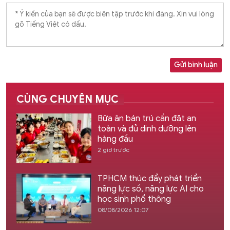
Gửi bình luận
CÙNG CHUYÊN MỤC
Bữa ăn bán trú cần đặt an
toàn và đủ dinh dưỡng lên
hàng đầu
2 giờ trước
TPHCM thúc đẩy phát triển
năng lực số, năng lực AI cho
học sinh phổ thông
08/08/2026 12:07