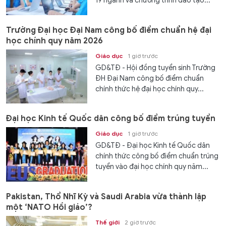
19 ngành và chương trình đào tạo...
Trường Đại học Đại Nam công bố điểm chuẩn hệ đại
học chính quy năm 2026
Giáo dục
1 giờ trước
GD&TĐ - Hội đồng tuyển sinh Trường
ĐH Đại Nam công bố điểm chuẩn
chính thức hệ đại học chính quy...
Đại học Kinh tế Quốc dân công bố điểm trúng tuyển
Giáo dục
1 giờ trước
GD&TĐ - Đại học Kinh tế Quốc dân
chính thức công bố điểm chuẩn trúng
tuyển vào đại học chính quy năm...
Pakistan, Thổ Nhĩ Kỳ và Saudi Arabia vừa thành lập
một ‘NATO Hồi giáo’?
Thế giới
2 giờ trước