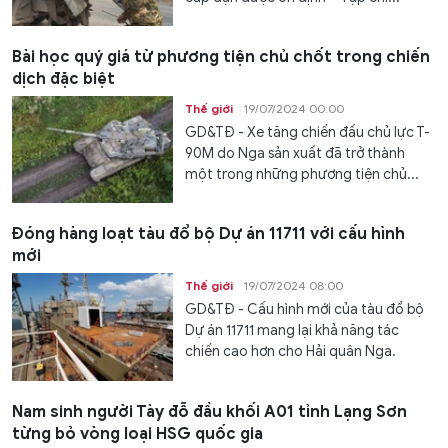
Bài học quý giá từ phương tiện chủ chốt trong chiến
dịch đặc biệt
Thế giới
19/07/2024 00:00
GD&TĐ - Xe tăng chiến đấu chủ lực T-
90M do Nga sản xuất đã trở thành
một trong những phương tiện chủ...
Đóng hàng loạt tàu đổ bộ Dự án 11711 với cấu hình
mới
Thế giới
19/07/2024 08:00
GD&TĐ - Cấu hình mới của tàu đổ bộ
Dự án 11711 mang lại khả năng tác
chiến cao hơn cho Hải quân Nga.
Nam sinh người Tày đỗ đầu khối A01 tỉnh Lạng Sơn
từng bỏ vòng loại HSG quốc gia