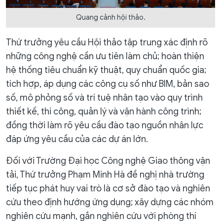
Quang cảnh hội thảo.
Thứ trưởng yêu cầu Hội thảo tập trung xác định rõ
những công nghệ cần ưu tiên làm chủ; hoàn thiện
hệ thống tiêu chuẩn kỹ thuật, quy chuẩn quốc gia;
tích hợp, áp dụng các công cụ số như BIM, bản sao
số, mô phỏng số và trí tuệ nhân tạo vào quy trình
thiết kế, thi công, quản lý và vận hành công trình;
đồng thời làm rõ yêu cầu đào tạo nguồn nhân lực
đáp ứng yêu cầu của các dự án lớn.
Đối với Trường Đại học Công nghệ Giao thông vận
tải, Thứ trưởng Phạm Minh Hà đề nghị nhà trường
tiếp tục phát huy vai trò là cơ sở đào tạo và nghiên
cứu theo định hướng ứng dụng; xây dựng các nhóm
nghiên cứu mạnh, gắn nghiên cứu với phòng thí