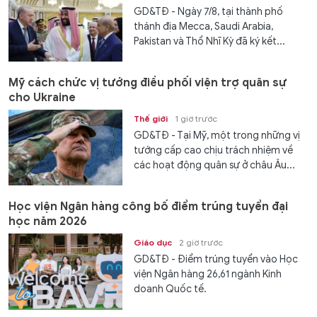
GD&TĐ - Ngày 7/8, tại thành phố
thánh địa Mecca, Saudi Arabia,
Pakistan và Thổ Nhĩ Kỳ đã ký kết...
Mỹ cách chức vị tướng điều phối viện trợ quân sự
cho Ukraine
Thế giới
1 giờ trước
GD&TĐ - Tại Mỹ, một trong những vị
tướng cấp cao chịu trách nhiệm về
các hoạt động quân sự ở châu Âu...
Học viện Ngân hàng công bố điểm trúng tuyển đại
học năm 2026
Giáo dục
2 giờ trước
GD&TĐ - Điểm trúng tuyển vào Học
viện Ngân hàng 26,61 ngành Kinh
doanh Quốc tế.