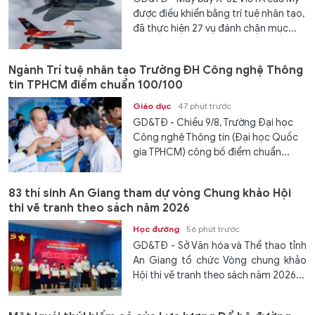
được điều khiển bằng trí tuệ nhân tạo,
đã thực hiện 27 vụ đánh chặn mục...
Ngành Trí tuệ nhân tạo Trường ĐH Công nghệ Thông
tin TPHCM điểm chuẩn 100/100
Giáo dục
47 phút trước
GD&TĐ - Chiều 9/8, Trường Đại học
Công nghệ Thông tin (Đại học Quốc
gia TPHCM) công bố điểm chuẩn...
83 thí sinh An Giang tham dự vòng Chung khảo Hội
thi vẽ tranh theo sách năm 2026
Học đường
56 phút trước
GD&TĐ - Sở Văn hóa và Thể thao tỉnh
An Giang tổ chức Vòng chung khảo
Hội thi vẽ tranh theo sách năm 2026...