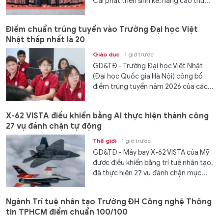
Cai phát triển sinh kế, nâng cao thu...
Điểm chuẩn trúng tuyển vào Trường Đại học Việt
Nhật thấp nhất là 20
Giáo dục
1 giờ trước
GD&TĐ - Trường Đại học Việt Nhật
(Đại học Quốc gia Hà Nội) công bố
điểm trúng tuyển năm 2026 của các...
X-62 VISTA điều khiển bằng AI thực hiện thành công
27 vụ đánh chặn tự động
Thế giới
1 giờ trước
GD&TĐ - Máy bay X-62 VISTA của Mỹ
được điều khiển bằng trí tuệ nhân tạo,
đã thực hiện 27 vụ đánh chặn mục...
Ngành Trí tuệ nhân tạo Trường ĐH Công nghệ Thông
tin TPHCM điểm chuẩn 100/100