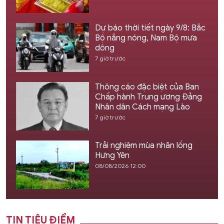
Dự báo thời tiết ngày 9/8: Bắc
Bộ nắng nóng, Nam Bộ mưa
dông
7 giờ trước
Thông cáo đặc biệt của Ban
Chấp hành Trung ương Đảng
Nhân dân Cách mạng Lào
7 giờ trước
Trải nghiệm mùa nhãn lồng
Hưng Yên
08/08/2026 12:00
TIN TIÊU ĐIỂM