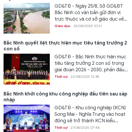
GD&TĐ - Ngày 25/8, Sở GD&ĐT
Bắc Ninh có văn bản gửi đơn vị
trực thuộc và cơ sở giáo dục về...
Giáo dục
25/08/2025 10:51
Bắc Ninh quyết liệt thực hiện mục tiêu tăng trưởng 2
con số
GD&TĐ - Bắc Ninh thực hiện mục
tiêu tăng trưởng 2 con số trong
giai đoạn 2026 - 2030, phấn đấu...
Thời sự
22/08/2025 12:38
Bắc Ninh khởi công khu công nghiệp đầu tiên sau sáp
nhập
GD&TĐ - Khu công nghiệp (KCN)
Song Mai - Nghĩa Trung vào hoạt
động sẽ trở thành KCN kiểu...
Thời sự
21/08/2025 07:48