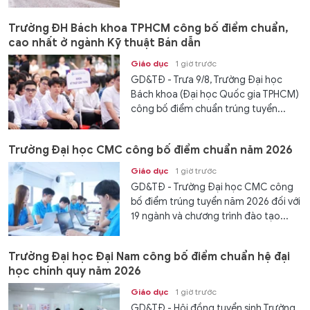
Trường ĐH Bách khoa TPHCM công bố điểm chuẩn,
cao nhất ở ngành Kỹ thuật Bán dẫn
Giáo dục
1 giờ trước
GD&TĐ - Trưa 9/8, Trường Đại học
Bách khoa (Đại học Quốc gia TPHCM)
công bố điểm chuẩn trúng tuyển...
Trường Đại học CMC công bố điểm chuẩn năm 2026
Giáo dục
1 giờ trước
GD&TĐ - Trường Đại học CMC công
bố điểm trúng tuyển năm 2026 đối với
19 ngành và chương trình đào tạo...
Trường Đại học Đại Nam công bố điểm chuẩn hệ đại
học chính quy năm 2026
Giáo dục
1 giờ trước
GD&TĐ - Hội đồng tuyển sinh Trường