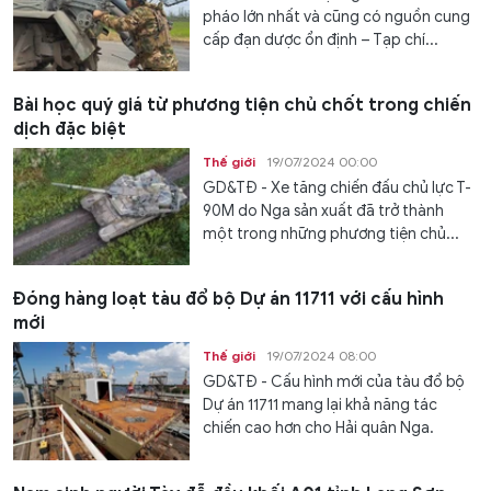
pháo lớn nhất và cũng có nguồn cung
cấp đạn dược ổn định – Tạp chí...
Bài học quý giá từ phương tiện chủ chốt trong chiến
dịch đặc biệt
Thế giới
19/07/2024 00:00
GD&TĐ - Xe tăng chiến đấu chủ lực T-
90M do Nga sản xuất đã trở thành
một trong những phương tiện chủ...
Đóng hàng loạt tàu đổ bộ Dự án 11711 với cấu hình
mới
Thế giới
19/07/2024 08:00
GD&TĐ - Cấu hình mới của tàu đổ bộ
Dự án 11711 mang lại khả năng tác
chiến cao hơn cho Hải quân Nga.