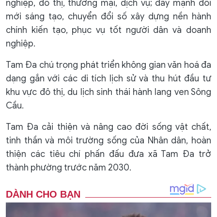
nghiệp, đô thị, thương mại, dịch vụ; đẩy mạnh đổi
mới sáng tạo, chuyển đổi số xây dựng nền hành
chính kiến tạo, phục vụ tốt người dân và doanh
nghiệp.
Tam Đa chú trọng phát triển không gian văn hoá đa
dạng gắn với các di tích lịch sử và thu hút đầu tư
khu vực đô thị, du lịch sinh thái hành lang ven Sông
Cầu.
Tam Đa cải thiện và nâng cao đời sống vật chất,
tinh thần và môi trường sống của Nhân dân, hoàn
thiện các tiêu chí phấn đấu đưa xã Tam Đa trở
thành phường trước năm 2030.