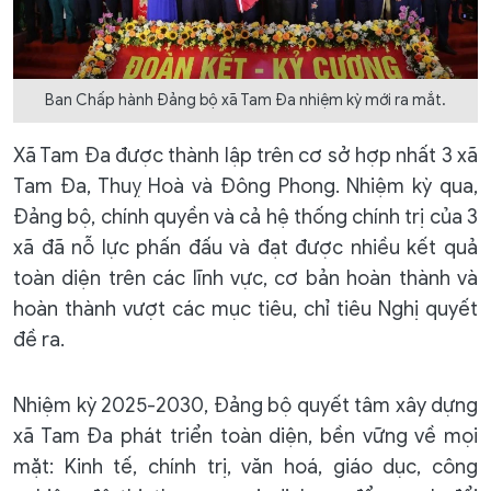
Ban Chấp hành Đảng bộ xã Tam Đa nhiệm kỳ mới ra mắt.
Xã Tam Đa được thành lập trên cơ sở hợp nhất 3 xã
Tam Đa, Thuỵ Hoà và Đông Phong. Nhiệm kỳ qua,
Đảng bộ, chính quyền và cả hệ thống chính trị của 3
xã đã nỗ lực phấn đấu và đạt được nhiều kết quả
toàn diện trên các lĩnh vực, cơ bản hoàn thành và
hoàn thành vượt các mục tiêu, chỉ tiêu Nghị quyết
đề ra.
Nhiệm kỳ 2025-2030, Đảng bộ quyết tâm xây dựng
xã Tam Đa phát triển toàn diện, bền vững về mọi
mặt: Kinh tế, chính trị, văn hoá, giáo dục, công