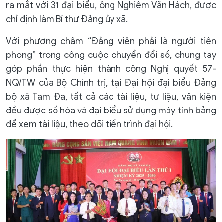
ra mắt với 31 đại biểu, ông Nghiêm Văn Hách, được
chỉ định làm Bí thư Đảng ủy xã.
Với phương châm “Đảng viên phải là người tiên
phong” trong công cuộc chuyển đổi số, chung tay
góp phần thực hiện thành công Nghị quyết 57-
NQ/TW của Bộ Chính trị, tại Đại hội đại biểu Đảng
bộ xã Tam Đa, tất cả các tài liệu, tư liệu, văn kiện
đều được số hóa và đại biểu sử dụng máy tính bảng
để xem tài liệu, theo dõi tiến trình đại hội.