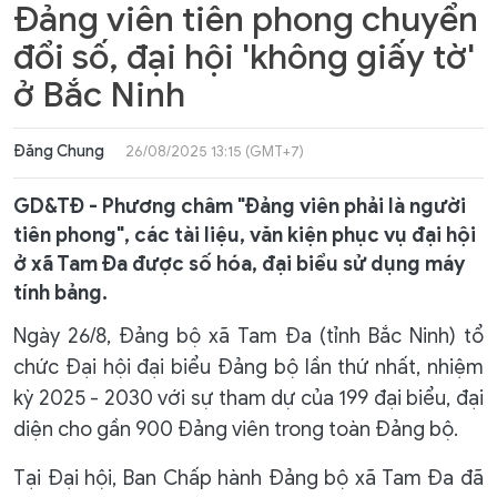
Đảng viên tiên phong chuyển
đổi số, đại hội 'không giấy tờ'
ở Bắc Ninh
Đăng Chung
26/08/2025 13:15 (GMT+7)
GD&TĐ - Phương châm "Đảng viên phải là người
tiên phong", các tài liệu, văn kiện phục vụ đại hội
ở xã Tam Đa được số hóa, đại biểu sử dụng máy
tính bảng.
Ngày 26/8, Đảng bộ xã Tam Đa (tỉnh Bắc Ninh) tổ
chức Đại hội đại biểu Đảng bộ lần thứ nhất, nhiệm
kỳ 2025 - 2030 với sự tham dự của 199 đại biểu, đại
diện cho gần 900 Đảng viên trong toàn Đảng bộ.
Tại Đại hội, Ban Chấp hành Đảng bộ xã Tam Đa đã