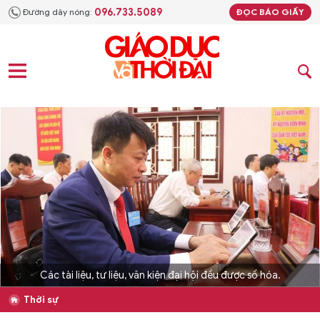
096.733.5089
Đường dây nóng:
ĐỌC BÁO GIẤY
Các tài liệu, tư liệu, văn kiện đại hội đều được số hóa.
Thời sự