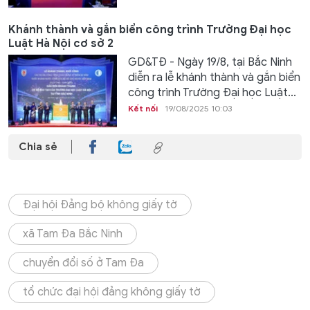
Khánh thành và gắn biển công trình Trường Đại học
Luật Hà Nội cơ sở 2
GD&TĐ - Ngày 19/8, tại Bắc Ninh
diễn ra lễ khánh thành và gắn biển
công trình Trường Đại học Luật...
Kết nối
19/08/2025 10:03
Chia sẻ
Đại hội Đảng bộ không giấy tờ
xã Tam Đa Bắc Ninh
chuyển đổi số ở Tam Đa
tổ chức đại hội đảng không giấy tờ