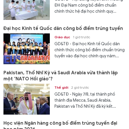
ĐH Đại Nam công bố điểm chuẩn
chính thức hệ đại học chính quy...
Đại học Kinh tế Quốc dân công bố điểm trúng tuyển
Giáo dục
1 giờ trước
GD&TĐ - Đại học Kinh tế Quốc dân
chính thức công bố điểm chuẩn trúng
tuyển vào đại học chính quy năm...
Pakistan, Thổ Nhĩ Kỳ và Saudi Arabia vừa thành lập
một ‘NATO Hồi giáo’?
Thế giới
2 giờ trước
GD&TĐ - Ngày 7/8, tại thành phố
thánh địa Mecca, Saudi Arabia,
Pakistan và Thổ Nhĩ Kỳ đã ký kết...
Học viện Ngân hàng công bố điểm trúng tuyển đại