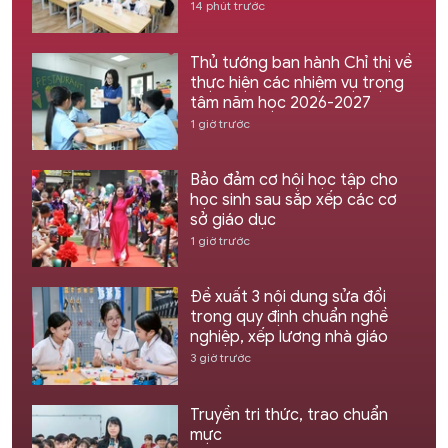
14 phút trước
Thủ tướng ban hành Chỉ thị về
thực hiện các nhiệm vụ trọng
tâm năm học 2026-2027
1 giờ trước
Bảo đảm cơ hội học tập cho
học sinh sau sắp xếp các cơ
sở giáo dục
1 giờ trước
Đề xuất 3 nội dung sửa đổi
trong quy định chuẩn nghề
nghiệp, xếp lương nhà giáo
3 giờ trước
Truyền tri thức, trao chuẩn
mực