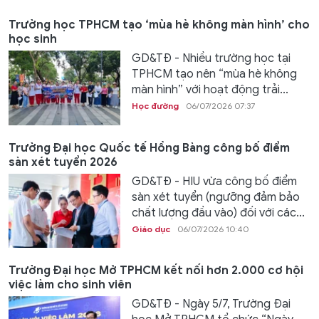
Trường học TPHCM tạo ‘mùa hè không màn hình’ cho
học sinh
GD&TĐ - Nhiều trường học tại
TPHCM tạo nên “mùa hè không
màn hình” với hoạt động trải...
Học đường
06/07/2026 07:37
Trường Đại học Quốc tế Hồng Bàng công bố điểm
sàn xét tuyển 2026
GD&TĐ - HIU vừa công bố điểm
sàn xét tuyển (ngưỡng đảm bảo
chất lượng đầu vào) đối với các...
Giáo dục
06/07/2026 10:40
Trường Đại học Mở TPHCM kết nối hơn 2.000 cơ hội
việc làm cho sinh viên
GD&TĐ - Ngày 5/7, Trường Đại