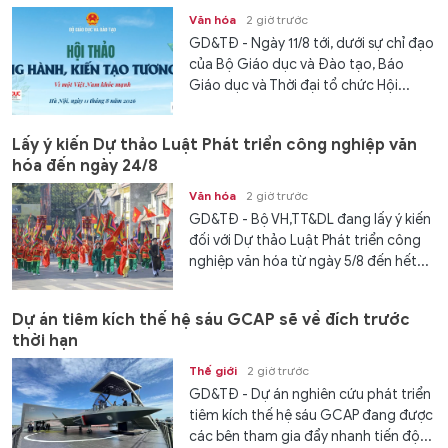
Văn hóa
2 giờ trước
GD&TĐ - Ngày 11/8 tới, dưới sự chỉ đạo
của Bộ Giáo dục và Đào tạo, Báo
Giáo dục và Thời đại tổ chức Hội...
Lấy ý kiến Dự thảo Luật Phát triển công nghiệp văn
hóa đến ngày 24/8
Văn hóa
2 giờ trước
GD&TĐ - Bộ VH,TT&DL đang lấy ý kiến
đối với Dự thảo Luật Phát triển công
nghiệp văn hóa từ ngày 5/8 đến hết...
Dự án tiêm kích thế hệ sáu GCAP sẽ về đích trước
thời hạn
Thế giới
2 giờ trước
GD&TĐ - Dự án nghiên cứu phát triển
tiêm kích thế hệ sáu GCAP đang được
các bên tham gia đẩy nhanh tiến độ...