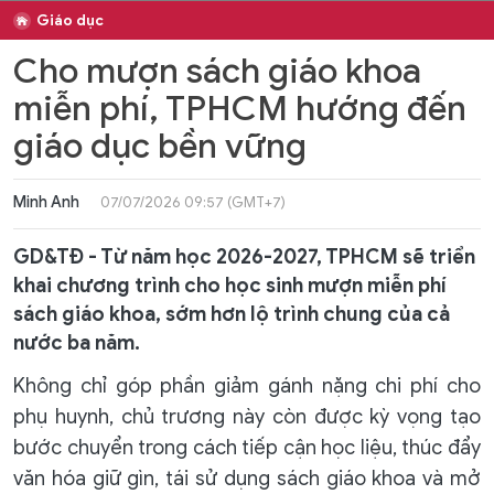
Giáo dục
Cho mượn sách giáo khoa
miễn phí, TPHCM hướng đến
giáo dục bền vững
Minh Anh
07/07/2026 09:57 (GMT+7)
GD&TĐ - Từ năm học 2026-2027, TPHCM sẽ triển
khai chương trình cho học sinh mượn miễn phí
sách giáo khoa, sớm hơn lộ trình chung của cả
nước ba năm.
Không chỉ góp phần giảm gánh nặng chi phí cho
phụ huynh, chủ trương này còn được kỳ vọng tạo
bước chuyển trong cách tiếp cận học liệu, thúc đẩy
văn hóa giữ gìn, tái sử dụng sách giáo khoa và mở