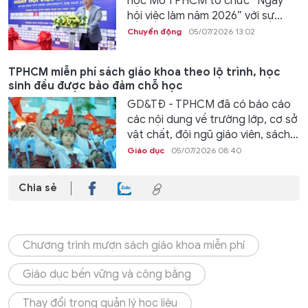
học Mở TPHCM tổ chức “Ngày
hội việc làm năm 2026” với sự...
Chuyển động
05/07/2026 13:02
TPHCM miễn phí sách giáo khoa theo lộ trình, học
sinh đều được bảo đảm chỗ học
GD&TĐ - TPHCM đã có báo cáo
các nội dung về trường lớp, cơ sở
vật chất, đội ngũ giáo viên, sách...
Giáo dục
05/07/2026 08:40
Chia sẻ
Chương trình mượn sách giáo khoa miễn phí
Giáo dục bền vững và công bằng
Thay đổi trong quản lý học liệu