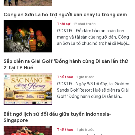
Công an Sơn La hỗ trợ người dân chạy lũ trong đêm
Thời sự
19 phút trước
GD&TĐ - Để đảm bảo an toàn tính
mạng và tài sản của người dân, Công
an Sơn La tổ chức hỗ trợ hai xã Muội...
Sắp diễn ra Giải Golf 'Đồng hành cùng Di sản lần thứ
2' tại TP Huế
Thể thao
1 giờ trước
GD&TĐ - Ngày 9/8 tới đây, tại Golden
Sands Golf Resort Huế sẽ diễn ra Giải
Golf "Đồng hành cùng Di sản lần...
Bất ngờ lịch sử đối đầu giữa tuyển Indonesia-
Singapore
Thể thao
1 giờ trước