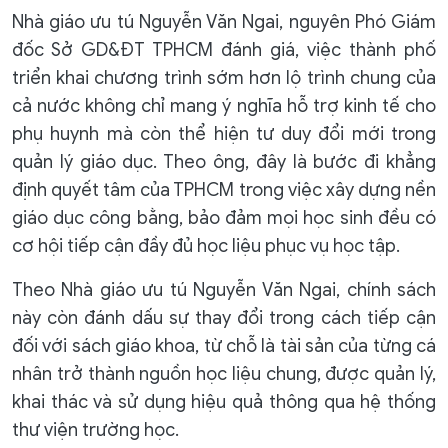
Nhà giáo ưu tú Nguyễn Văn Ngai, nguyên Phó Giám
đốc Sở GD&ĐT TPHCM đánh giá, việc thành phố
triển khai chương trình sớm hơn lộ trình chung của
cả nước không chỉ mang ý nghĩa hỗ trợ kinh tế cho
phụ huynh mà còn thể hiện tư duy đổi mới trong
quản lý giáo dục. Theo ông, đây là bước đi khẳng
định quyết tâm của TPHCM trong việc xây dựng nền
giáo dục công bằng, bảo đảm mọi học sinh đều có
cơ hội tiếp cận đầy đủ học liệu phục vụ học tập.
Theo Nhà giáo ưu tú Nguyễn Văn Ngai, chính sách
này còn đánh dấu sự thay đổi trong cách tiếp cận
đối với sách giáo khoa, từ chỗ là tài sản của từng cá
nhân trở thành nguồn học liệu chung, được quản lý,
khai thác và sử dụng hiệu quả thông qua hệ thống
thư viện trường học.