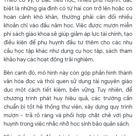
Theo cô Vy, ở bậc tiểu học, nhiều phụ huynh, đặc
biệt là những gia đình có từ hai con trở lên hoặc có
hoàn cảnh khó khăn, thường phải cân đối nhiều
khoản chi vào đầu năm học. Việc được mượn miễn
phí sách giáo khoa sẽ giúp giảm áp lực tài chính, tạo
điều kiện để phụ huynh đầu tư thêm cho các nhu
cầu học tập khác như dụng cụ học tập, sách tham
khảo hay các hoạt động trải nghiệm.
Bên cạnh đó, mô hình này còn góp phần hình thành
văn hóa đọc và thói quen sử dụng tài nguyên giáo
dục một cách tiết kiệm, bền vững. Tuy nhiên, để
chương trình phát huy hiệu quả, các trường cần
chuẩn bị tốt hệ thống thư viện, xây dựng quy trình
mượn - trả rõ ràng và phối hợp chặt chẽ với phụ
huynh trong việc nhắc nhở học sinh bảo quản sách.