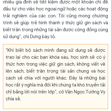
nhiều gia đình sẽ tiết kiệm được một khoản chi để
đầu tư cho việc học ngoại ngữ hoặc các hoạt động
trải nghiệm của các con. Tôi cũng mong chương
trình sẽ giúp trẻ hình thành ý thức giữ gìn sách và
biết trân trọng những tài sản được cộng đồng cùng
sử dụng”, chị Dưng bày tỏ.
“Khi biết bộ sách mình đang sử dụng sẽ được
trao lại cho các bạn khóa sau, học sinh sẽ có ý
thức hơn trong việc giữ gìn sách, không viết vẽ
lên sách, biết trân trọng tài sản chung và học
cách sẻ chia với người khác. Đây là những bài
học rất ý nghĩa mà đôi khi chúng ta khó truyền tải
chỉ bằng lời nói trên lớp”, cô Văn Ngọc Tường Vy
chia sẻ.