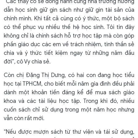
“Các thầy cô sẽ đồng hành cùng nhà trường hướng
dẫn học sinh giữ gìn sách như giữ gìn tài sản của
chính mình. Khi tất cả cùng có ý thức, một bộ sách
có thể phục vụ nhiều thế hệ học sinh. Tôi tin đây
không chỉ là chính sách hỗ trợ học tập mà còn góp
phần giáo dục các em về trách nhiệm, tinh thần sẻ
chia và ý thức tiết kiệm ngay từ những năm đầu
đời”, cô Vy chia sẻ.
Còn chị Đặng Thị Dưng, có hai con đang học tiểu
học tại TPHCM, cho biết mỗi năm gia đình đều phải
dành một khoản tiền đáng kể để mua sách giáo
khoa và các tài liệu học tập. Trong khi đó, nhiều
cuốn sách chỉ sử dụng trong một năm học nhưng
vẫn còn rất mới.
“Nếu được mượn sách từ thư viện và tái sử dụng,