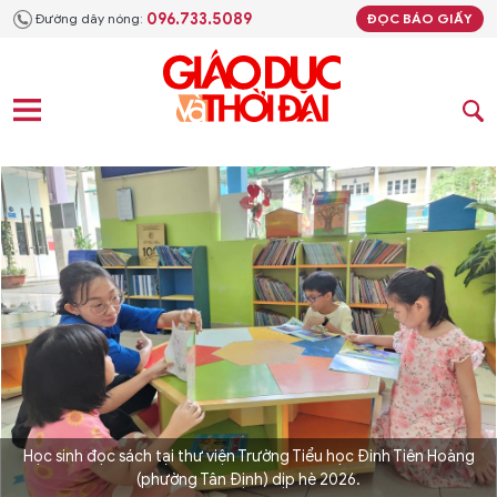
096.733.5089
Đường dây nóng:
ĐỌC BÁO GIẤY
Học sinh đọc sách tại thư viện Trường Tiểu học Đinh Tiên Hoàng
(phường Tân Định) dịp hè 2026.