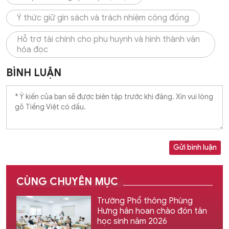
Ý thức giữ gìn sách và trách nhiệm cộng đồng
Hỗ trợ tài chính cho phụ huynh và hình thành văn
hóa đọc
BÌNH LUẬN
Gửi bình luận
CÙNG CHUYÊN MỤC
Trường Phổ thông Phùng
Hưng hân hoan chào đón tân
học sinh năm 2026