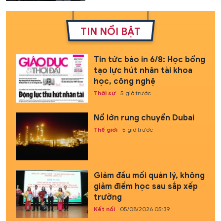
TIN NỔI BẬT
Tin tức báo in 6/8: Học bổng
tạo lực hút nhân tài khoa
học, công nghệ
Thời sự
5 giờ trước
Nổ lớn rung chuyển Dubai
Thế giới
5 giờ trước
Giảm đầu mối quản lý, không
giảm điểm học sau sắp xếp
trường
Kết nối
05/08/2026 05:39