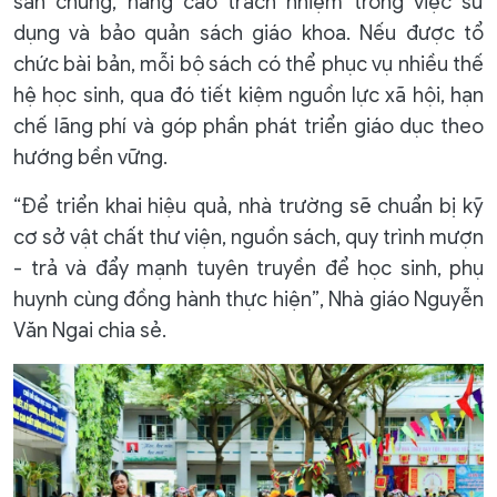
sản chung, nâng cao trách nhiệm trong việc sử
dụng và bảo quản sách giáo khoa. Nếu được tổ
chức bài bản, mỗi bộ sách có thể phục vụ nhiều thế
hệ học sinh, qua đó tiết kiệm nguồn lực xã hội, hạn
chế lãng phí và góp phần phát triển giáo dục theo
hướng bền vững.
“Để triển khai hiệu quả, nhà trường sẽ chuẩn bị kỹ
cơ sở vật chất thư viện, nguồn sách, quy trình mượn
- trả và đẩy mạnh tuyên truyền để học sinh, phụ
huynh cùng đồng hành thực hiện”, Nhà giáo Nguyễn
Văn Ngai chia sẻ.