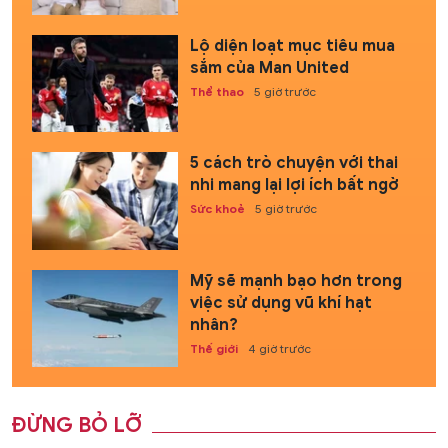
Lộ diện loạt mục tiêu mua
sắm của Man United
Thể thao
5 giờ trước
5 cách trò chuyện với thai
nhi mang lại lợi ích bất ngờ
Sức khoẻ
5 giờ trước
Mỹ sẽ mạnh bạo hơn trong
việc sử dụng vũ khí hạt
nhân?
Thế giới
4 giờ trước
ĐỪNG BỎ LỠ