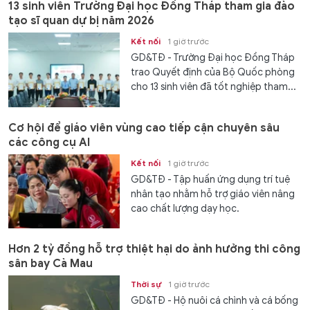
13 sinh viên Trường Đại học Đồng Tháp tham gia đào
tạo sĩ quan dự bị năm 2026
Kết nối
1 giờ trước
GD&TĐ - Trường Đại học Đồng Tháp
trao Quyết định của Bộ Quốc phòng
cho 13 sinh viên đã tốt nghiệp tham...
Cơ hội để giáo viên vùng cao tiếp cận chuyên sâu
các công cụ AI
Kết nối
1 giờ trước
GD&TĐ - Tập huấn ứng dụng trí tuệ
nhân tạo nhằm hỗ trợ giáo viên nâng
cao chất lượng dạy học.
Hơn 2 tỷ đồng hỗ trợ thiệt hại do ảnh hưởng thi công
sân bay Cà Mau
Thời sự
1 giờ trước
GD&TĐ - Hộ nuôi cá chình và cá bống