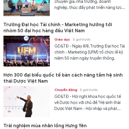
chuyên gia, nhà trường, doanh
nghiệp, thúc đẩy phát triển năng lực...
Trường Đại học Tài chính - Marketing hướng tới
nhóm 50 đại học hàng đầu Việt Nam
Giáo dục
5 giờ trước
GD&TĐ - Ngày 8/8, Trường Đại học Tài
chính - Marketing (UFM) tổ chức lễ kỷ
niệm 50 năm ngày truyền thống.
Hơn 300 đại biểu quốc tế bàn cách nâng tầm hệ sinh
thái Dược Việt Nam
Chuyển động
5 giờ trước
GD&TĐ - Hội nghị khoa học quốc tế
về Dược học với chủ đề "Hệ sinh thái
Dược Việt Nam - Hội nhập và phát...
Trải nghiệm mùa nhãn lồng Hưng Yên