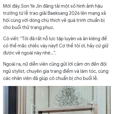
Mới đây, Son Ye Jin đăng tải một số hình ảnh hậu
trường từ lễ trao giải Baeksang 2026 lên mạng xã
hội cùng với dòng chú thích về quá trình chuẩn bị
cho buổi thử trang phục.
Cô viết: “Tôi đã rất nỗ lực tập luyện và ăn kiêng để
có thể mặc chiếc váy này!! Cơ thể tôi ơi, hãy cứ giữ
được vẻ ngoài này nhé…”.
Ngoài ra, nữ diễn viên cũng gửi lời cảm ơn đến đội
ngũ stylist, chuyên gia trang điểm và làm tóc, cùng
các nhân viên đã giúp cô chuẩn bị cho buổi lễ.