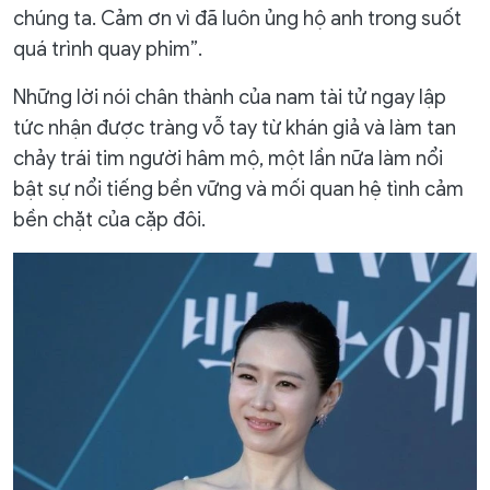
chúng ta. Cảm ơn vì đã luôn ủng hộ anh trong suốt
quá trình quay phim”.
Những lời nói chân thành của nam tài tử ngay lập
tức nhận được tràng vỗ tay từ khán giả và làm tan
chảy trái tim người hâm mộ, một lần nữa làm nổi
bật sự nổi tiếng bền vững và mối quan hệ tình cảm
bền chặt của cặp đôi.