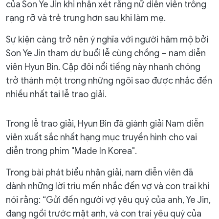
của Son Ye Jin khi nhận xét rằng nữ diễn viên trông
rạng rỡ và trẻ trung hơn sau khi làm mẹ.
Sự kiện càng trở nên ý nghĩa với người hâm mộ bởi
Son Ye Jin tham dự buổi lễ cùng chồng – nam diễn
viên Hyun Bin. Cặp đôi nổi tiếng này nhanh chóng
trở thành một trong những ngôi sao được nhắc đến
nhiều nhất tại lễ trao giải.
Trong lễ trao giải, Hyun Bin đã giành giải Nam diễn
viên xuất sắc nhất hạng mục truyền hình cho vai
diễn trong phim "Made In Korea".
Trong bài phát biểu nhận giải, nam diễn viên đã
dành những lời trìu mến nhắc đến vợ và con trai khi
nói rằng: “Gửi đến người vợ yêu quý của anh, Ye Jin,
đang ngồi trước mặt anh, và con trai yêu quý của