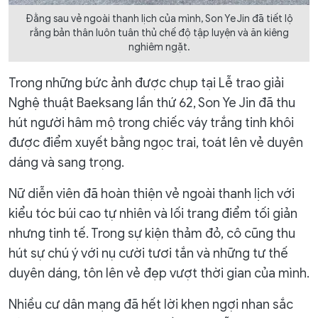
Đằng sau vẻ ngoài thanh lịch của mình, Son Ye Jin đã tiết lộ
rằng bản thân luôn tuân thủ chế độ tập luyện và ăn kiêng
nghiêm ngặt.
Trong những bức ảnh được chụp tại Lễ trao giải
Nghệ thuật Baeksang lần thứ 62, Son Ye Jin đã thu
hút người hâm mộ trong chiếc váy trắng tinh khôi
được điểm xuyết bằng ngọc trai, toát lên vẻ duyên
dáng và sang trọng.
Nữ diễn viên đã hoàn thiện vẻ ngoài thanh lịch với
kiểu tóc búi cao tự nhiên và lối trang điểm tối giản
nhưng tinh tế. Trong sự kiện thảm đỏ, cô cũng thu
hút sự chú ý với nụ cười tươi tắn và những tư thế
duyên dáng, tôn lên vẻ đẹp vượt thời gian của mình.
Nhiều cư dân mạng đã hết lời khen ngợi nhan sắc