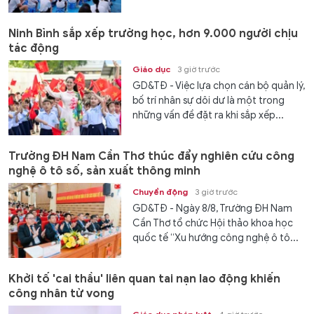
Ninh Bình sắp xếp trường học, hơn 9.000 người chịu
tác động
Giáo dục
3 giờ trước
GD&TĐ - Việc lựa chọn cán bộ quản lý,
bố trí nhân sự dôi dư là một trong
những vấn đề đặt ra khi sắp xếp...
Trường ĐH Nam Cần Thơ thúc đẩy nghiên cứu công
nghệ ô tô số, sản xuất thông minh
Chuyển động
3 giờ trước
GD&TĐ - Ngày 8/8, Trường ĐH Nam
Cần Thơ tổ chức Hội thảo khoa học
quốc tế “Xu hướng công nghệ ô tô...
Khởi tố 'cai thầu' liên quan tai nạn lao động khiến
công nhân tử vong