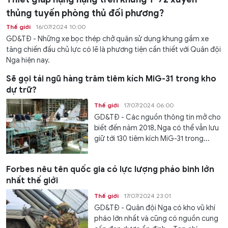
thủng tuyến phòng thủ đối phương?
Thế giới
16/07/2024 10:00
GD&TĐ - Những xe bọc thép chở quân sử dụng khung gầm xe
tăng chiến đấu chủ lực có lẽ là phương tiện cần thiết với Quân đội
Nga hiện nay.
Sẽ gọi tái ngũ hàng trăm tiêm kích MiG-31 trong kho
dự trữ?
Thế giới
17/07/2024 06:00
GD&TĐ - Các nguồn thông tin mở cho
biết đến năm 2018, Nga có thể vẫn lưu
giữ tới 130 tiêm kích MiG-31 trong...
Forbes nêu tên quốc gia có lực lượng pháo binh lớn
nhất thế giới
Thế giới
17/07/2024 23:01
GD&TĐ - Quân đội Nga có kho vũ khí
pháo lớn nhất và cũng có nguồn cung