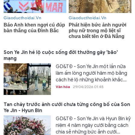
Son Ye Jin hé lộ cuộc sống đời thường gây 'bão'
mạng
GD&TĐ - Son Ye Jin một lần nữa
làm ấm lòng người hâm mộ bằng
cách hé lộ những khoảnh khắc...
Văn hóa
29/04/2026 01:48
Tan chảy trước ảnh cưới chưa từng công bố của Son
Ye Jin - Hyun Bin
GD&TĐ - Son Ye Jin và Hyun Bin kỷ
niệm 4 năm ngày cưới bằng cách
chia sẻ những bức ảnh cưới...