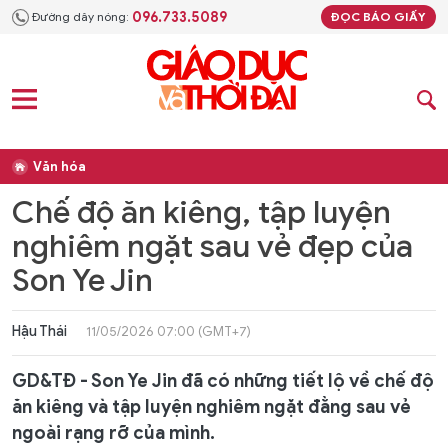
096.733.5089
Đường dây nóng:
ĐỌC BÁO GIẤY
Văn hóa
Chế độ ăn kiêng, tập luyện
nghiêm ngặt sau vẻ đẹp của
Son Ye Jin
Hậu Thái
11/05/2026 07:00 (GMT+7)
GD&TĐ - Son Ye Jin đã có những tiết lộ về chế độ
ăn kiêng và tập luyện nghiêm ngặt đằng sau vẻ
ngoài rạng rỡ của mình.