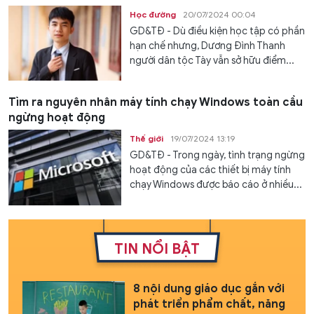
Học đường
20/07/2024 00:04
GD&TĐ - Dù điều kiện học tập có phần
hạn chế nhưng, Dương Đình Thanh
người dân tộc Tày vẫn sở hữu điểm...
Tìm ra nguyên nhân máy tính chạy Windows toàn cầu
ngừng hoạt động
Thế giới
19/07/2024 13:19
GD&TĐ - Trong ngày, tình trạng ngừng
hoạt động của các thiết bị máy tính
chạy Windows được báo cáo ở nhiều...
TIN NỔI BẬT
8 nội dung giáo dục gắn với
phát triển phẩm chất, năng