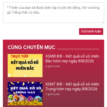
Gửi bình luận
CÙNG CHUYÊN MỤC
XSMB 8/8 - Kết quả xổ số miền
Bắc hôm nay ngày 8/8/2026
6 giờ trước
XSMT 8/8 - Kết quả xổ số miền
Trung hôm nay ngày 8/8/2026
7 giờ trước