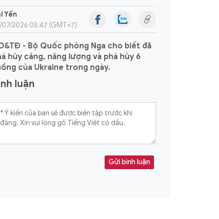
i Yến
/07/2026 03:47 (GMT+7)
D&TĐ - Bộ Quốc phòng Nga cho biết đã
á hủy cảng, năng lượng và phá hủy 6
ồng của Ukraine trong ngày.
ình luận
Gửi bình luận