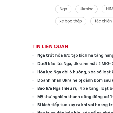
Nga
Ukraine
HI
xe bọc thép
tác chiến 
TIN LIÊN QUAN
Nga trút hỏa lực tập kích hạ tầng năn
Dưới bão lửa Nga, Ukraine mất 2 MiG-2
Hỏa lực Nga dội 6 hướng, xóa sổ loạt 
Doanh nhân Ukraine bị đánh bom sau 
Bão lửa Nga thiêu rụi 4 xe tăng, loạt 
Mỹ thử nghiệm thành công động cơ ‘h
Bi kịch tiếp tục xảy ra khi voi hoang 