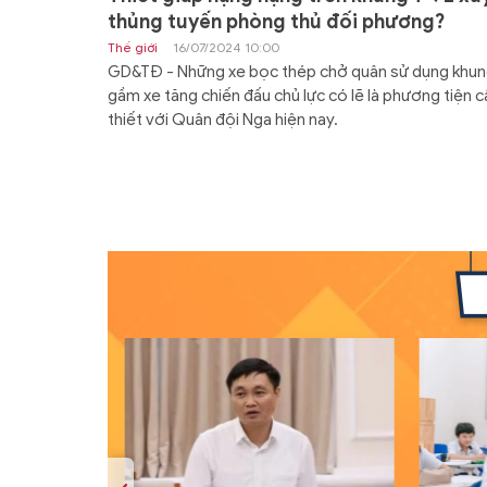
thủng tuyến phòng thủ đối phương?
Thế giới
16/07/2024 10:00
GD&TĐ - Những xe bọc thép chở quân sử dụng khu
gầm xe tăng chiến đấu chủ lực có lẽ là phương tiện c
thiết với Quân đội Nga hiện nay.