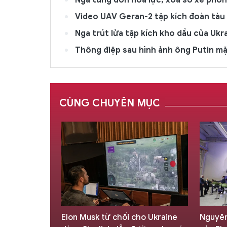
Nga tung đòn hỏa lực, xóa sổ xe phón
Video UAV Geran-2 tập kích đoàn tàu
Nga trút lửa tập kích kho dầu của Ukr
Thông điệp sau hình ảnh ông Putin m
CÙNG CHUYÊN MỤC
D cho vũ khí
Elon Musk từ chối cho Ukraine
Nguyên