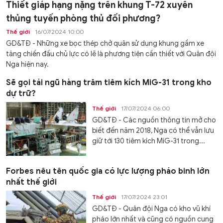
Thiết giáp hạng nặng trên khung T-72 xuyên
thủng tuyến phòng thủ đối phương?
Thế giới
16/07/2024 10:00
GD&TĐ - Những xe bọc thép chở quân sử dụng khung gầm xe
tăng chiến đấu chủ lực có lẽ là phương tiện cần thiết với Quân đội
Nga hiện nay.
Sẽ gọi tái ngũ hàng trăm tiêm kích MiG-31 trong kho
dự trữ?
Thế giới
17/07/2024 06:00
GD&TĐ - Các nguồn thông tin mở cho
biết đến năm 2018, Nga có thể vẫn lưu
giữ tới 130 tiêm kích MiG-31 trong...
Forbes nêu tên quốc gia có lực lượng pháo binh lớn
nhất thế giới
Thế giới
17/07/2024 23:01
GD&TĐ - Quân đội Nga có kho vũ khí
pháo lớn nhất và cũng có nguồn cung