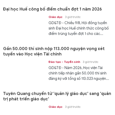
Đại học Huế công bố điểm chuẩn đợt 1 năm 2026
Giáo dục
3 giờ trước
GD&TĐ - Chiều 9/8, Hội đồng tuyển
sinh Đại học Huế chính thức công bố
điểm trúng tuyển đợt 1 cho các...
Gần 50.000 thí sinh nộp 113.000 nguyện vọng xét
tuyển vào Học viện Tài chính
Đào tạo - Tuyển sinh
3 giờ trước
GD&TĐ - Năm 2026, Học viện Tài
chính tiếp nhận gần 50.000 thí sinh
đăng ký với tổng số 113.023 nguyện...
Tuyên Quang chuyển từ 'quản lý giáo dục' sang 'quản
trị phát triển giáo dục'
Giáo dục
3 giờ trước
GD&TĐ - Tuyên Quang tập trung