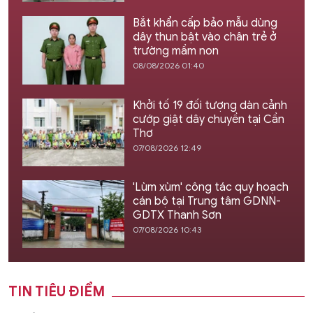
Bắt khẩn cấp bảo mẫu dùng
dây thun bật vào chân trẻ ở
trường mầm non
08/08/2026 01:40
Khởi tố 19 đối tượng dàn cảnh
cướp giật dây chuyền tại Cần
Thơ
07/08/2026 12:49
'Lùm xùm' công tác quy hoạch
cán bộ tại Trung tâm GDNN-
GDTX Thanh Sơn
07/08/2026 10:43
TIN TIÊU ĐIỂM