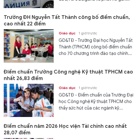
Trường ĐH Nguyễn Tất Thành công bố điểm chuẩn,
cao nhất 22 điểm
Giáo dục
1 giờ trước
GD&TĐ - Trường Đại học Nguyễn Tất
Thành (TPHCM) công bố điểm chuẩn
cho 70 chương trình đào tạo chính...
Điểm chuẩn Trường Công nghệ Kỹ thuật TPHCM cao
nhất 26,83 điểm
Giáo dục
1 giờ trước
GD&TĐ - Điểm chuẩn của Trường Đại
học Công nghệ Kỹ thuật TPHCM cho
thấy sức hút của các ngành kỹ...
Điểm chuẩn năm 2026 Học viện Tài chính cao nhất
28,07 điểm