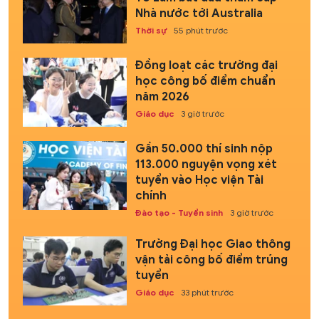
Nhà nước tới Australia
Thời sự
55 phút trước
Đồng loạt các trường đại
học công bố điểm chuẩn
năm 2026
Giáo dục
3 giờ trước
Gần 50.000 thí sinh nộp
113.000 nguyện vọng xét
tuyển vào Học viện Tài
chính
Đào tạo - Tuyển sinh
3 giờ trước
Trường Đại học Giao thông
vận tải công bố điểm trúng
tuyển
Giáo dục
33 phút trước