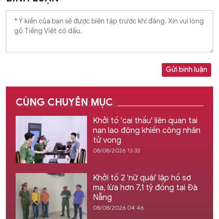
Gửi bình luận
CÙNG CHUYÊN MỤC
Khởi tố 'cai thầu' liên quan tai
nạn lao động khiến công nhân
tử vong
08/08/2026 13:33
Khởi tố 2 'nữ quái' lập hồ sơ
ma, lừa hơn 7,1 tỷ đồng tại Đà
Nẵng
08/08/2026 04:46