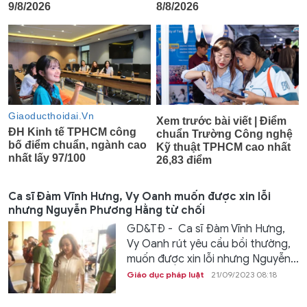
Ca sĩ Đàm Vĩnh Hưng, Vy Oanh muốn được xin lỗi
nhưng Nguyễn Phương Hằng từ chối
GD&TĐ - Ca sĩ Đàm Vĩnh Hưng,
Vy Oanh rút yêu cầu bồi thường,
muốn được xin lỗi nhưng Nguyễn...
Giáo dục pháp luật
21/09/2023 08:18