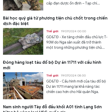
cấp đạn dược ổn định – Tạp chí...
Bài học quý giá từ phương tiện chủ chốt trong chiến
dịch đặc biệt
Thế giới
19/07/2024 00:00
GD&TĐ - Xe tăng chiến đấu chủ lực T-
90M do Nga sản xuất đã trở thành
một trong những phương tiện chủ...
Đóng hàng loạt tàu đổ bộ Dự án 11711 với cấu hình
mới
Thế giới
19/07/2024 08:00
GD&TĐ - Cấu hình mới của tàu đổ bộ
Dự án 11711 mang lại khả năng tác
chiến cao hơn cho Hải quân Nga.
Nam sinh người Tày đỗ đầu khối A01 tỉnh Lạng Sơn