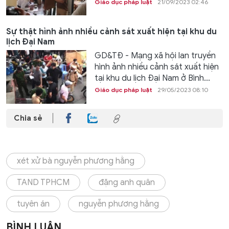
Giáo dục pháp luật
21/09/2023 02:46
Sự thật hình ảnh nhiều cảnh sát xuất hiện tại khu du
lịch Đại Nam
GD&TĐ - Mạng xã hội lan truyền
hình ảnh nhiều cảnh sát xuất hiện
tại khu du lịch Đại Nam ở Bình...
Giáo dục pháp luật
29/05/2023 08:10
Chia sẻ
xét xử bà nguyễn phương hằng
TAND TPHCM
đặng anh quân
tuyên án
nguyễn phương hằng
BÌNH LUẬN