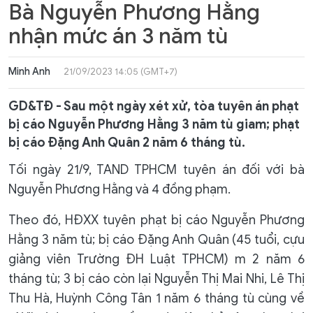
Bà Nguyễn Phương Hằng
nhận mức án 3 năm tù
Minh Anh
21/09/2023 14:05 (GMT+7)
GD&TĐ - Sau một ngày xét xử, tòa tuyên án phạt
bị cáo Nguyễn Phương Hằng 3 năm tù giam; phạt
bị cáo Đặng Anh Quân 2 năm 6 tháng tù.
Tối ngày 21/9, TAND TPHCM tuyên án đối với bà
Nguyễn Phương Hằng và 4 đồng phạm.
Theo đó, HĐXX tuyên phạt bị cáo Nguyễn Phương
Hằng 3 năm tù; bị cáo Đặng Anh Quân (45 tuổi, cựu
giảng viên Trường ĐH Luật TPHCM) m 2 năm 6
tháng tù; 3 bị cáo còn lại Nguyễn Thị Mai Nhi, Lê Thị
Thu Hà, Huỳnh Công Tân 1 năm 6 tháng tù cùng về