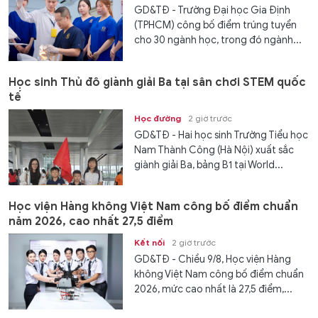
GD&TĐ - Trường Đại học Gia Định
(TPHCM) công bố điểm trúng tuyển
cho 30 ngành học, trong đó ngành...
Học sinh Thủ đô giành giải Ba tại sân chơi STEM quốc
tế
Học đường
2 giờ trước
GD&TĐ - Hai học sinh Trường Tiểu học
Nam Thành Công (Hà Nội) xuất sắc
giành giải Ba, bảng B1 tại World...
Học viện Hàng không Việt Nam công bố điểm chuẩn
năm 2026, cao nhất 27,5 điểm
Kết nối
2 giờ trước
GD&TĐ - Chiều 9/8, Học viện Hàng
không Việt Nam công bố điểm chuẩn
2026, mức cao nhất là 27,5 điểm,...