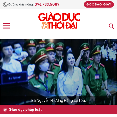
096.733.5089
Đường dây nóng:
ĐỌC BÁO GIẤY
Bà Nguyễn Phương Hằng tại tòa.
Giáo dục pháp luật