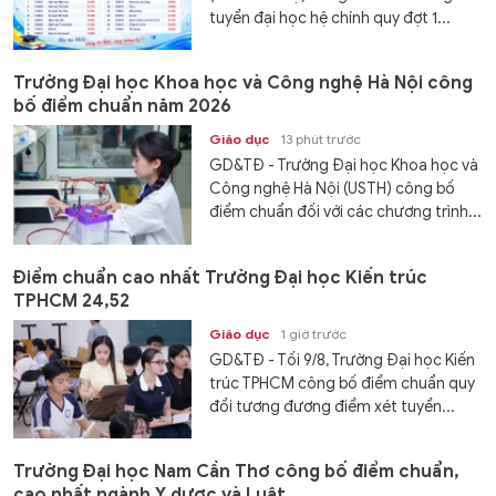
tuyển đại học hệ chính quy đợt 1...
Trường Đại học Khoa học và Công nghệ Hà Nội công
bố điểm chuẩn năm 2026
Giáo dục
13 phút trước
GD&TĐ - Trường Đại học Khoa học và
Công nghệ Hà Nội (USTH) công bố
điểm chuẩn đối với các chương trình...
Điểm chuẩn cao nhất Trường Đại học Kiến trúc
TPHCM 24,52
Giáo dục
1 giờ trước
GD&TĐ - Tối 9/8, Trường Đại học Kiến
trúc TPHCM công bố điểm chuẩn quy
đổi tương đương điểm xét tuyển...
Trường Đại học Nam Cần Thơ công bố điểm chuẩn,
cao nhất ngành Y dược và Luật