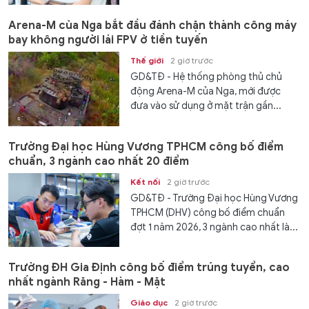
Arena-M của Nga bắt đầu đánh chặn thành công máy
bay không người lái FPV ở tiền tuyến
Thế giới
2 giờ trước
GD&TĐ - Hệ thống phòng thủ chủ
động Arena-M của Nga, mới được
đưa vào sử dụng ở mặt trận gần...
Trường Đại học Hùng Vương TPHCM công bố điểm
chuẩn, 3 ngành cao nhất 20 điểm
Kết nối
2 giờ trước
GD&TĐ - Trường Đại học Hùng Vương
TPHCM (DHV) công bố điểm chuẩn
đợt 1 năm 2026, 3 ngành cao nhất là...
Trường ĐH Gia Định công bố điểm trúng tuyển, cao
nhất ngành Răng - Hàm - Mặt
Giáo dục
2 giờ trước