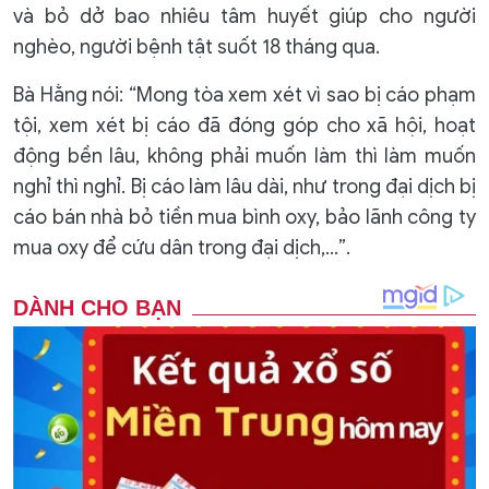
và bỏ dở bao nhiêu tâm huyết giúp cho người
nghèo, người bệnh tật suốt 18 tháng qua.
Bà Hằng nói: “Mong tòa xem xét vì sao bị cáo phạm
tội, xem xét bị cáo đã đóng góp cho xã hội, hoạt
động bền lâu, không phải muốn làm thì làm muốn
nghỉ thì nghỉ. Bị cáo làm lâu dài, như trong đại dịch bị
cáo bán nhà bỏ tiền mua bình oxy, bảo lãnh công ty
mua oxy để cứu dân trong đại dịch,…”.