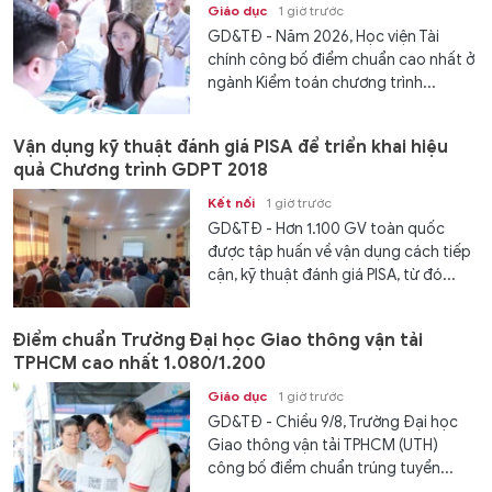
Giáo dục
1 giờ trước
GD&TĐ - Năm 2026, Học viện Tài
chính công bố điểm chuẩn cao nhất ở
ngành Kiểm toán chương trình...
Vận dụng kỹ thuật đánh giá PISA để triển khai hiệu
quả Chương trình GDPT 2018
Kết nối
1 giờ trước
GD&TĐ - Hơn 1.100 GV toàn quốc
được tập huấn về vận dụng cách tiếp
cận, kỹ thuật đánh giá PISA, từ đó...
Điểm chuẩn Trường Đại học Giao thông vận tải
TPHCM cao nhất 1.080/1.200
Giáo dục
1 giờ trước
GD&TĐ - Chiều 9/8, Trường Đại học
Giao thông vận tải TPHCM (UTH)
công bố điểm chuẩn trúng tuyển...