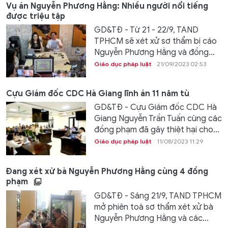
Vụ án Nguyễn Phương Hằng: Nhiều người nổi tiếng
được triệu tập
GD&TĐ - Từ 21 - 22/9, TAND
TPHCM sẽ xét xử sơ thẩm bị cáo
Nguyễn Phương Hằng và đồng...
Giáo dục pháp luật
21/09/2023 02:53
Cựu Giám đốc CDC Hà Giang lĩnh án 11 năm tù
GD&TĐ - Cựu Giám đốc CDC Hà
Giang Nguyễn Trần Tuấn cùng các
đồng phạm đã gây thiệt hại cho...
Giáo dục pháp luật
11/08/2023 11:29
Đang xét xử bà Nguyễn Phương Hằng cùng 4 đồng
phạm
GD&TĐ - Sáng 21/9, TAND TPHCM
mở phiên toà sơ thẩm xét xử bà
Nguyễn Phương Hằng và các...