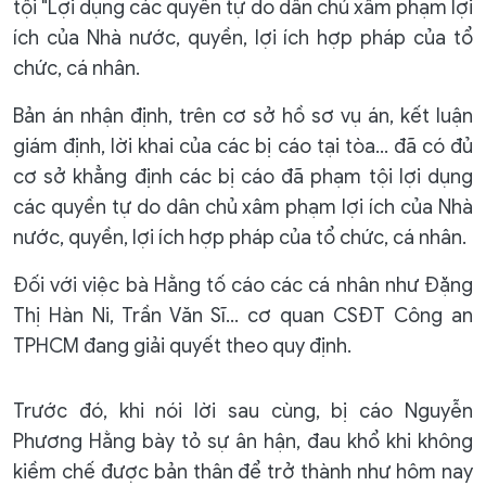
tội "Lợi dụng các quyền tự do dân chủ xâm phạm lợi
ích của Nhà nước, quyền, lợi ích hợp pháp của tổ
chức, cá nhân.
Bản án nhận định, trên cơ sở hồ sơ vụ án, kết luận
giám định, lời khai của các bị cáo tại tòa... đã có đủ
cơ sở khẳng định các bị cáo đã phạm tội lợi dụng
các quyền tự do dân chủ xâm phạm lợi ích của Nhà
nước, quyền, lợi ích hợp pháp của tổ chức, cá nhân.
Đối với việc bà Hằng tố cáo các cá nhân như Đặng
Thị Hàn Ni, Trần Văn Sĩ… cơ quan CSĐT Công an
TPHCM đang giải quyết theo quy định.
Trước đó, khi nói lời sau cùng, bị cáo Nguyễn
Phương Hằng bày tỏ sự ân hận, đau khổ khi không
kiềm chế được bản thân để trở thành như hôm nay