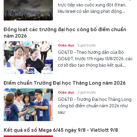
trực tiếp vào cuộc xung đột ở Iran,
liệu Israel có sẵn sàng phát động...
Đồng loạt các trường đại học công bố điểm chuẩn
năm 2026
Giáo dục
3 giờ trước
GD&TĐ - Theo hướng dẫn của Bộ
GD&ĐT, trước 17h ngày 13/8/2026, các
cơ sở đào tạo thông báo kết quả...
Điểm chuẩn Trường Đại học Thăng Long năm 2026
Giáo dục
3 giờ trước
GD&TĐ - Trường Đại học Thăng Long
công bố điểm chuẩn năm 2026 như
sau:
Kết quả xổ số Mega 6/45 ngày 9/8 - Vietlott 9/8