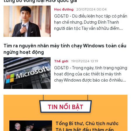
từng bỏ vòng loại HSG quốc gia
Học đường
20/07/2024 00:04
GD&TĐ - Dù điều kiện học tập có phần
hạn chế nhưng, Dương Đình Thanh
người dân tộc Tày vẫn sở hữu điểm...
Tìm ra nguyên nhân máy tính chạy Windows toàn cầu
ngừng hoạt động
Thế giới
19/07/2024 13:19
GD&TĐ - Trong ngày, tình trạng ngừng
hoạt động của các thiết bị máy tính
chạy Windows được báo cáo ở nhiều...
TIN NỔI BẬT
Tổng Bí thư, Chủ tịch nước
Tô Lâm bắt đầu thăm cấp