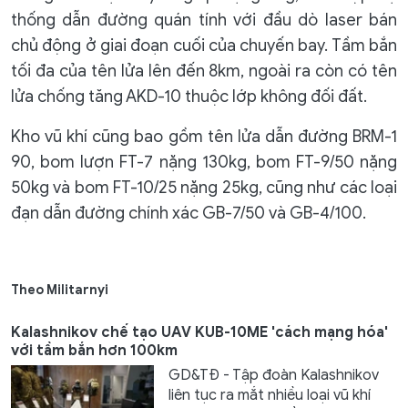
thống dẫn đường quán tính với đầu dò laser bán
chủ động ở giai đoạn cuối của chuyến bay. Tầm bắn
tối đa của tên lửa lên đến 8km, ngoài ra còn có tên
lửa chống tăng AKD-10 thuộc lớp không đối đất.
Kho vũ khí cũng bao gồm tên lửa dẫn đường BRM-1
90, bom lượn FT-7 nặng 130kg, bom FT-9/50 nặng
50kg và bom FT-10/25 nặng 25kg, cũng như các loại
đạn dẫn đường chính xác GB-7/50 và GB-4/100.
Theo Militarnyi
Kalashnikov chế tạo UAV KUB-10ME 'cách mạng hóa'
với tầm bắn hơn 100km
GD&TĐ - Tập đoàn Kalashnikov
liên tục ra mắt nhiều loại vũ khí