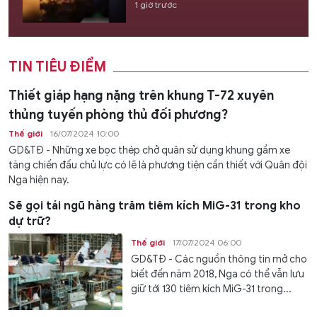
1 giờ trước
TIN TIÊU ĐIỂM
Thiết giáp hạng nặng trên khung T-72 xuyên
thủng tuyến phòng thủ đối phương?
Thế giới
16/07/2024 10:00
GD&TĐ - Những xe bọc thép chở quân sử dụng khung gầm xe
tăng chiến đấu chủ lực có lẽ là phương tiện cần thiết với Quân đội
Nga hiện nay.
Sẽ gọi tái ngũ hàng trăm tiêm kích MiG-31 trong kho
dự trữ?
Thế giới
17/07/2024 06:00
GD&TĐ - Các nguồn thông tin mở cho
biết đến năm 2018, Nga có thể vẫn lưu
giữ tới 130 tiêm kích MiG-31 trong...