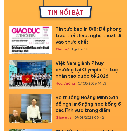
TIN NỔI BẬT
Tin tức báo in 8/8: Để phong
trào thể thao, nghệ thuật đi
vào thực chất
Thời sự
1 giờ trước
Việt Nam giành 7 huy
chương tại Olympic Trí tuệ
nhân tạo quốc tế 2026
Học đường
07/08/2026 14:33
Bộ trưởng Hoàng Minh Sơn
đề nghị mở rộng học bổng ở
các lĩnh vực trọng điểm
Giáo dục
07/08/2026 09:42